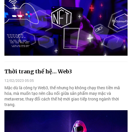
Thời trang thế hệ… Web3
12/02/2023 05:05
Mặc dù là công ty Web3, thế nhưng họ không chạy theo tiền mã
hóa, mà muốn tạo nên cầu nối giữa sản phẩm may mặc và
metaverse, thay đổi cách thế hệ mới giao tiếp trong ngành thời
trang.