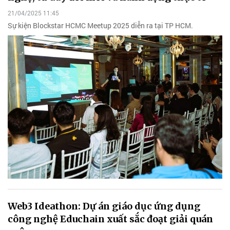
21/04/2025 11:45
Sự kiện Blockstar HCMC Meetup 2025 diễn ra tại TP HCM.
Web3 Ideathon: Dự án giáo dục ứng dụng
công nghệ Educhain xuất sắc đoạt giải quán