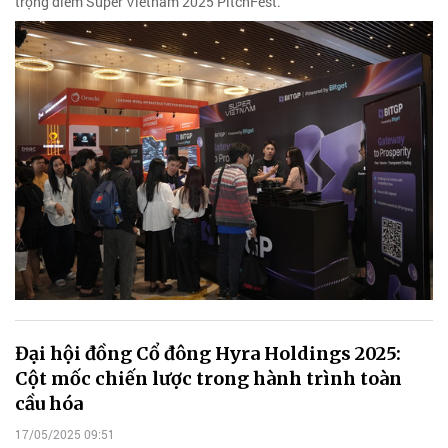
trọng điểm Super Vietnam 2025 PitchFest.
Đại hội đồng Cổ đông Hyra Holdings 2025:
Cột mốc chiến lược trong hành trình toàn
cầu hóa
17/05/2025 09:51