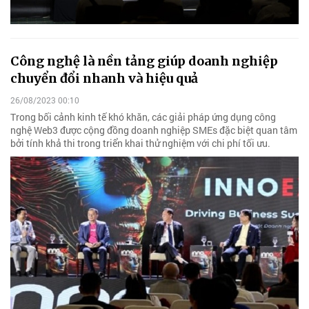
Công nghệ là nền tảng giúp doanh nghiệp
chuyển đổi nhanh và hiệu quả
26/08/2023 00:10
Trong bối cảnh kinh tế khó khăn, các giải pháp ứng dụng công
nghệ Web3 được cộng đồng doanh nghiệp SMEs đặc biệt quan tâm
bởi tính khả thi trong triển khai thử nghiệm với chi phí tối ưu.