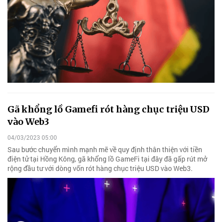
Gã khổng lồ Gamefi rót hàng chục triệu USD
vào Web3
04/03/2023 05:00
Sau bước chuyển mình mạnh mẽ về quy định thân thiện với tiền
điện tử tại Hồng Kông, gã khổng lồ GameFi tại đây đã gấp rút mở
rộng đầu tư với dòng vốn rót hàng chục triệu USD vào Web3.