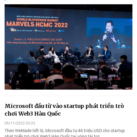
Microsoft đầu từ vào startup phát triển trò
chơi Web3 Hàn Quốc
05/11/2022 03:23
Theo WeMade tiết lộ, Microsoft đầu tư 46 triệu USD cho startup
phát triển trò chơi Web3 Hàn Quốc tại vòng tài trợ.