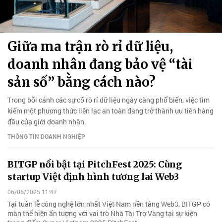
Giữa ma trận rò rỉ dữ liệu,
doanh nhân đang bảo vệ “tài
sản số” bằng cách nào?
Trong bối cảnh các sự cố rò rỉ dữ liệu ngày càng phổ biến, việc tìm
kiếm một phương thức liên lạc an toàn đang trở thành ưu tiên hàng
đầu của giới doanh nhân.
THÔNG TIN DOANH NGHIỆP
BITGP nổi bật tại PitchFest 2025: Cùng
startup Việt định hình tương lai Web3
06/06/2025 11:47
Tại tuần lễ công nghệ lớn nhất Việt Nam nền tảng Web3, BITGP có
màn thể hiện ấn tượng với vai trò Nhà Tài Trợ Vàng tại sự kiện