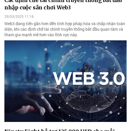
Các định chế tài chính truyền thống bắt đầu
nhập cuộc sân chơi Web3
29/03/2025 11:18
Web3 đang tiến gần hơn đến tính hợp pháp hóa và chấp nhận toàn
diện, khi các định chế tài chính truyền thống bắt đầu quan tâm và
tham gia mạnh mẽ hơn vào lĩnh vực này.