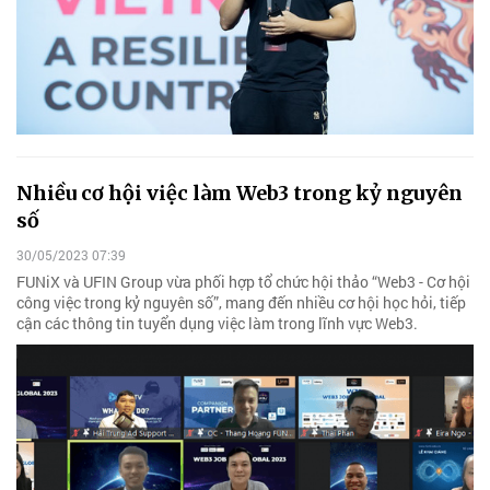
Nhiều cơ hội việc làm Web3 trong kỷ nguyên
số
30/05/2023 07:39
FUNiX và UFIN Group vừa phối hợp tổ chức hội thảo “Web3 - Cơ hội
công việc trong kỷ nguyên số”, mang đến nhiều cơ hội học hỏi, tiếp
cận các thông tin tuyển dụng việc làm trong lĩnh vực Web3.