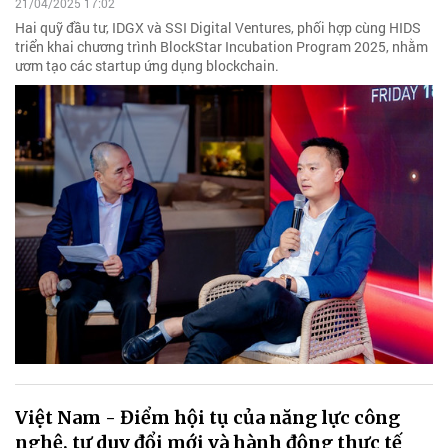
21/04/2025 17:02
Hai quỹ đầu tư, IDGX và SSI Digital Ventures, phối hợp cùng HIDS
triển khai chương trình BlockStar Incubation Program 2025, nhằm
ươm tạo các startup ứng dụng blockchain.
Việt Nam - Điểm hội tụ của năng lực công
nghệ, tư duy đổi mới và hành động thực tế