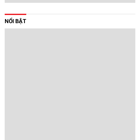
NỔI BẬT