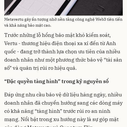
Metavertu gây ấn tượng nhờ nền tảng công nghệ Web3 tiên tiến
và khả năng bảo mật cao.
Trước những lỗ hổng bảo mật khó kiểm soát,
Vertu - thương hiệu điện thoại xa xỉ đến từ Anh
quốc - đang trở thành lựa chọn ưu tiên của nhiều
doanh nhân như một phương thức bảo vệ “tài sản
số” và quản trị rủi ro hiệu quả.
“Đặc quyền tàng hình” trong kỷ nguyên số
Đáp ứng nhu cầu bảo vệ dữ liệu hàng ngày, nhiều
doanh nhân đã chuyển hướng sang các dòng máy
có khả năng “tàng hình” trước rủi ro an ninh
mạng. Nổi bật trong xu hướng này là sự góp mặt