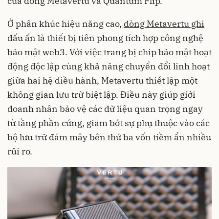
của dòng Metavertu và Quantum Flip.
Ở phân khúc hiệu năng cao,
dòng Metavertu ghi
dấu ấn là thiết bị tiên phong tích hợp công nghệ
bảo mật web3. Với việc trang bị chip bảo mật hoạt
động độc lập cùng khả năng chuyển đổi linh hoạt
giữa hai hệ điều hành, Metavertu thiết lập một
không gian lưu trữ biệt lập. Điều này giúp giới
doanh nhân bảo vệ các dữ liệu quan trọng ngay
từ tầng phần cứng, giảm bớt sự phụ thuộc vào các
bộ lưu trữ đám mây bên thứ ba vốn tiềm ẩn nhiều
rủi ro.