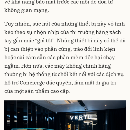
về khả năng bảo mật trước các mối đe dọa từ
không gian mạng.
Tuy nhiên, sức hút của những thiết bị này vô tình
kéo theo sự nhộn nhịp của thị trường hàng xách
tay gắn mác “giá tốt”. Những thiết bị này có thể đã
bị can thiệp vào phần cứng, tráo đổi linh kiện
hoặc cài cắm sẵn các phần mềm độc hại chạy
ngầm. Hơn nữa, các máy không chính hãng
thường bị hệ thống từ chối kết nối với các dịch vụ
hỗ trợ Concierge đặc quyền, làm mất đi giá trị
của một sản phẩm cao cấp.