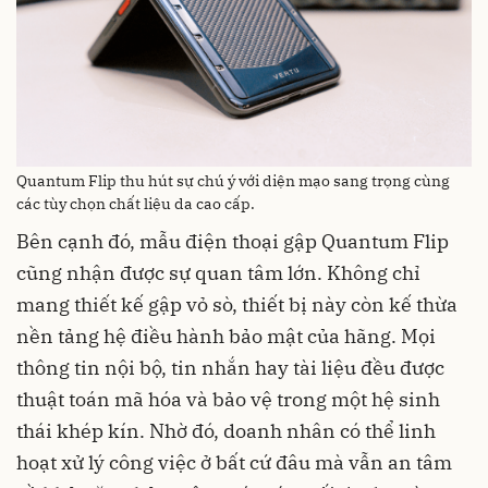
Quantum Flip thu hút sự chú ý với diện mạo sang trọng cùng
các tùy chọn chất liệu da cao cấp.
Bên cạnh đó, mẫu điện thoại gập Quantum Flip
cũng nhận được sự quan tâm lớn. Không chỉ
mang thiết kế gập vỏ sò, thiết bị này còn kế thừa
nền tảng hệ điều hành bảo mật của hãng. Mọi
thông tin nội bộ, tin nhắn hay tài liệu đều được
thuật toán mã hóa và bảo vệ trong một hệ sinh
thái khép kín. Nhờ đó, doanh nhân có thể linh
hoạt xử lý công việc ở bất cứ đâu mà vẫn an tâm