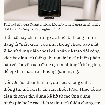
Thiết kế gập của Quantum Flip kết hợp tinh tế giữa nghệ thuật
chế tác thủ công và công nghệ hiện đại.
Biến cố này chỉ ra rằng các thiết bị thông minh
đang là “mắt xích” yếu nhất trong chuỗi bảo mật.
Việc sử dụng điện thoại cá nhân để trao đổi công
việc hay lưu trữ thông tin mà thiếu các biện pháp
bảo vệ chuyên sâu đang tạo ra những lỗ hổng lớn,
dễ bị khai thác trên không gian mạng.
Đối với giới doanh nhân, dữ liệu không chỉ là
thông tin mà còn là tài sản chiến lược. Thực tế, kẻ
gian thường tận dụng kẽ hở từ các ứng dụng
miễn phí hoặc các dịch vụ lưu trữ thiếu chứng chỉ