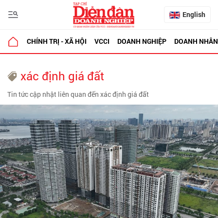
English
CHÍNH TRỊ - XÃ HỘI
VCCI
DOANH NGHIỆP
DOANH NHÂN
xác định giá đất
Tin tức cập nhật liên quan đến xác định giá đất