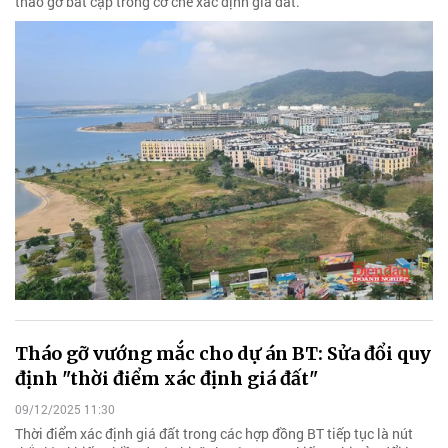
tháo gỡ bất cập trong cơ chế xác định giá đất.
Tháo gỡ vướng mắc cho dự án BT: Sửa đổi quy
định "thời điểm xác định giá đất"
09/12/2025 11:30
Thời điểm xác định giá đất trong các hợp đồng BT tiếp tục là nút