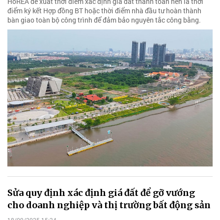
HoREA đề xuất thời điểm xác định giá đất thanh toán nên là thời
điểm ký kết Hợp đồng BT hoặc thời điểm nhà đầu tư hoàn thành
bàn giao toàn bộ công trình để đảm bảo nguyên tắc công bằng.
Sửa quy định xác định giá đất để gỡ vướng
cho doanh nghiệp và thị trường bất động sản