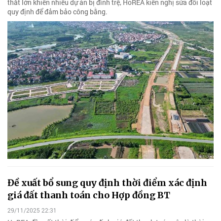
thắt lớn khiến nhiều dự án bị đình trệ, HoREA kiến nghị sửa đổi loạt
quy định để đảm bảo công bằng.
Đề xuất bổ sung quy định thời điểm xác định
giá đất thanh toán cho Hợp đồng BT
29/11/2025 22:31