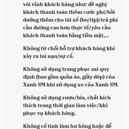
vòi vĩnh khách hàng như: đề nghị
khách thanh toán thêm cước phí/bồi
dưỡng thêm cho tài xế (bo/tip)/trả phí
cầu đường cao hơn thực tế/yêu cầu
khách thanh toán bằng tiền mặt,...
Không từ chối hỗ trợ khách hàng khi
xảy ra tai nạn/sự cố.
Không sử dụng trang phục sai quy
định (bao gồm quần áo, giầy dép) của
Xanh SM khi sử dụng xe của Xanh SM.
Không sử dụng rượu/bia, chất kích
thích trong thời gian làm việc/khi
phục vụ khách hàng.
Không cố tình làm hư hỏng hoặc để