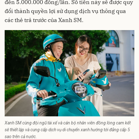
đến 5.000.000 đồng/lần. Số tiền này sẽ được quy
đổi thành quyền lợi sử dụng dịch vụ thông qua
các thẻ trả trước của Xanh SM.
Xanh SM cùng đội ngũ tài xế và cán bộ nhân viên đồng lòng cam kết
sẽ thiết lập và cung cấp dịch vụ di chuyển xanh hướng tới đẳng cấp 5
sao trên cả nước.