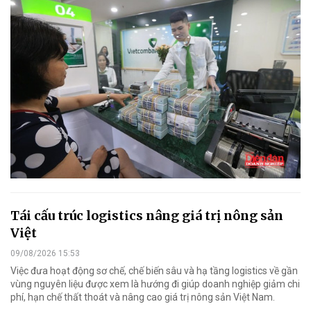
Tái cấu trúc logistics nâng giá trị nông sản
Việt
09/08/2026 15:53
Việc đưa hoạt động sơ chế, chế biến sâu và hạ tầng logistics về gần
vùng nguyên liệu được xem là hướng đi giúp doanh nghiệp giảm chi
phí, hạn chế thất thoát và nâng cao giá trị nông sản Việt Nam.