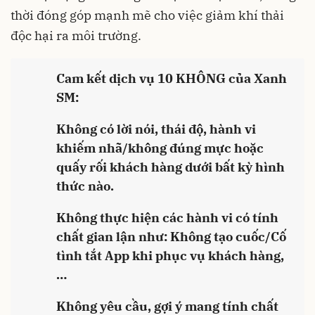
thời đóng góp mạnh mẽ cho việc giảm khí thải
độc hại ra môi trường.
Cam kết dịch vụ 10 KHÔNG của Xanh
SM:
Không có lời nói, thái độ, hành vi
khiếm nhã/không đúng mực hoặc
quấy rối khách hàng dưới bất kỳ hình
thức nào.
Không thực hiện các hành vi có tính
chất gian lận như: Không tạo cuốc/Cố
tình tắt App khi phục vụ khách hàng,
…
Không yêu cầu, gợi ý mang tính chất