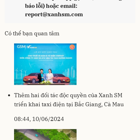
báo lỗi) hoặc email:
report@xanhsm.com
Có thể bạn quan tâm
Thêm hai đối tác độc quyền của Xanh SM
triển khai taxi điện tại Bắc Giang, Cà Mau
08:44, 10/06/2024