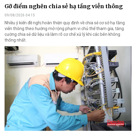
Gỡ điểm nghẽn chia sẻ hạ tầng viễn thông
09/08/2026 04:15
Nhiều ý kiến đề nghị hoàn thiện quy định về chia sẻ cơ sở hạ tầng
viễn thông theo hướng mở rộng phạm vi chủ thể tham gia, tăng
cường chia sẻ dữ liệu và làm rõ cơ chế xử lý khi các bên không
thống nhất.