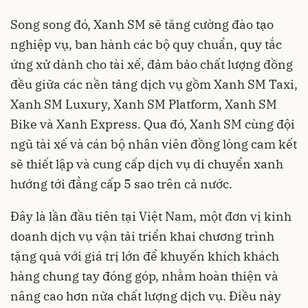
Song song đó, Xanh SM sẽ tăng cường đào tạo
nghiệp vụ, ban hành các bộ quy chuẩn, quy tắc
ứng xử dành cho tài xế, đảm bảo chất lượng đồng
đều giữa các nền tảng dịch vụ gồm Xanh SM Taxi,
Xanh SM Luxury, Xanh SM Platform, Xanh SM
Bike và Xanh Express. Qua đó, Xanh SM cùng đội
ngũ tài xế và cán bộ nhân viên đồng lòng cam kết
sẽ thiết lập và cung cấp dịch vụ di chuyển xanh
hướng tới đẳng cấp 5 sao trên cả nước.
Đây là lần đầu tiên tại Việt Nam, một đơn vị kinh
doanh dịch vụ vận tải triển khai
chương trình
tặng quà
với giá trị lớn để khuyến khích khách
hàng chung tay đóng góp, nhằm hoàn thiện và
nâng cao hơn nữa chất lượng dịch vụ. Điều này