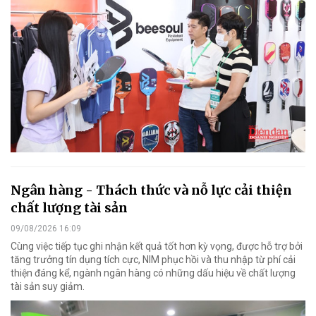
Ngân hàng - Thách thức và nỗ lực cải thiện
chất lượng tài sản
09/08/2026 16:09
Cùng việc tiếp tục ghi nhận kết quả tốt hơn kỳ vọng, được hỗ trợ bởi
tăng trưởng tín dụng tích cực, NIM phục hồi và thu nhập từ phí cải
thiện đáng kể, ngành ngân hàng có những dấu hiệu về chất lượng
tài sản suy giảm.