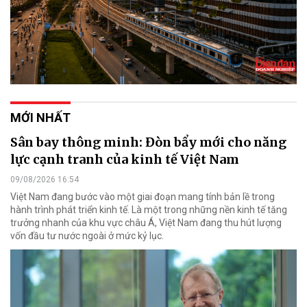
MỚI NHẤT
Sân bay thông minh: Đòn bẩy mới cho năng
lực cạnh tranh của kinh tế Việt Nam
09/08/2026 16:54
Việt Nam đang bước vào một giai đoạn mang tính bản lề trong
hành trình phát triển kinh tế. Là một trong những nền kinh tế tăng
trưởng nhanh của khu vực châu Á, Việt Nam đang thu hút lượng
vốn đầu tư nước ngoài ở mức kỷ lục.