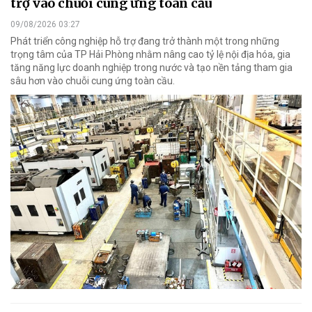
trợ vào chuỗi cung ứng toàn cầu
09/08/2026 03:27
Phát triển công nghiệp hỗ trợ đang trở thành một trong những
trọng tâm của TP Hải Phòng nhằm nâng cao tỷ lệ nội địa hóa, gia
tăng năng lực doanh nghiệp trong nước và tạo nền tảng tham gia
sâu hơn vào chuỗi cung ứng toàn cầu.