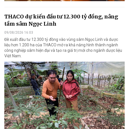
THACO dự kiến đầu tư 12.300 tỷ đồng, nâng
tầm sâm Ngọc Linh
09/08/2026 16:03
Đề xuất đầu tư 12.300 tỷ đồng vào vùng sâm Ngọc Linh và dược
liệu hơn 1.200 ha của THACO mở ra khả năng hình thành ngành
công nghiệp sâm hiện đại và tạo ra giá trị mới cho ngành dược liệu
Việt Nam.