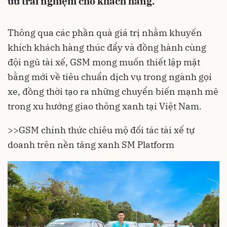
ưu trải nghiệm cho khách hàng.
Thông qua các phần quà giá trị nhằm khuyến
khích khách hàng thúc đẩy và đồng hành cùng
đội ngũ tài xế, GSM mong muốn thiết lập mặt
bằng mới về tiêu chuẩn dịch vụ trong ngành gọi
xe, đồng thời tạo ra những chuyển biến mạnh mẽ
trong xu hướng giao thông xanh tại Việt Nam.
>>
GSM chính thức chiêu mộ đối tác tài xế tự
doanh trên nền tảng xanh SM Platform