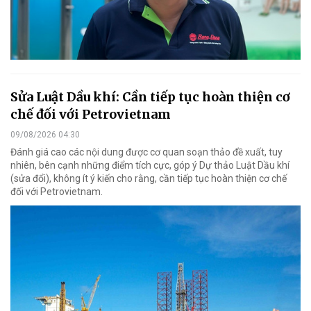
Sửa Luật Dầu khí: Cần tiếp tục hoàn thiện cơ
chế đối với Petrovietnam
09/08/2026 04:30
Đánh giá cao các nội dung được cơ quan soạn thảo đề xuất, tuy
nhiên, bên cạnh những điểm tích cực, góp ý Dự thảo Luật Dầu khí
(sửa đổi), không ít ý kiến cho rằng, cần tiếp tục hoàn thiện cơ chế
đối với Petrovietnam.