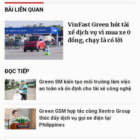
BÀI LIÊN QUAN
VinFast Green hút tài
xế dịch vụ vì mua xe 0
đồng, chạy là có lời
ĐỌC TIẾP
Green SM kiến tạo môi trường làm việc
an toàn và ổn định cho tài xế công nghệ
Green GSM hợp tác cùng Xentro Group
thúc đẩy dịch vụ gọi xe điện tại
Philippines