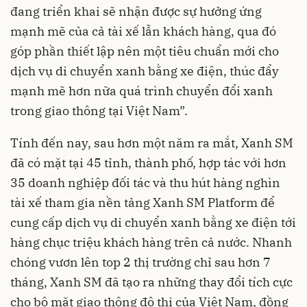
đang triển khai sẽ nhận được sự hưởng ứng
mạnh mẽ của cả tài xế lẫn khách hàng, qua đó
góp phần thiết lập nên một tiêu chuẩn mới cho
dịch vụ di chuyển xanh bằng xe điện, thúc đẩy
mạnh mẽ hơn nữa quá trình chuyển đổi xanh
trong giao thông tại Việt Nam”.
Tính đến nay, sau hơn một năm ra mắt, Xanh SM
đã có mặt tại 45 tỉnh, thành phố, hợp tác với hơn
35 doanh nghiệp đối tác và thu hút hàng nghìn
tài xế tham gia nền tảng Xanh SM Platform để
cung cấp dịch vụ di chuyển xanh bằng xe điện tới
hàng chục triệu khách hàng trên cả nước. Nhanh
chóng vươn lên top 2 thị trường chỉ sau hơn 7
tháng, Xanh SM đã tạo ra những thay đổi tích cực
cho bộ mặt giao thông đô thị của Việt Nam, đồng