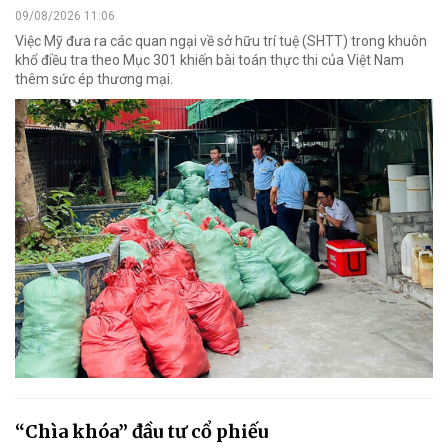
09/08/2026 11:06
Việc Mỹ đưa ra các quan ngại về sở hữu trí tuệ (SHTT) trong khuôn
khổ điều tra theo Mục 301 khiến bài toán thực thi của Việt Nam
thêm sức ép thương mại.
“Chìa khóa” đầu tư cổ phiếu