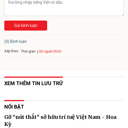
Gửi bình luận
(0) Bình luận
Xếp theo:
Số người thích
Thời gian
XEM THÊM TIN LƯU TRỮ
NỔI BẬT
Gỡ “nút thắt” sở hữu trí tuệ Việt Nam - Hoa
Kỳ