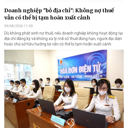
Doanh nghiệp "bỏ địa chỉ": Không nợ thuế
vẫn có thể bị tạm hoãn xuất cảnh
09/08/2026 11:00
Dù không phát sinh nợ thuế, nếu doanh nghiệp không hoạt động tại
địa chỉ đăng ký và không xử lý mã số thuế đúng hạn, người đại diện
hoặc chủ sở hữu hưởng lợi vẫn có thể bị tạm hoãn xuất cảnh.