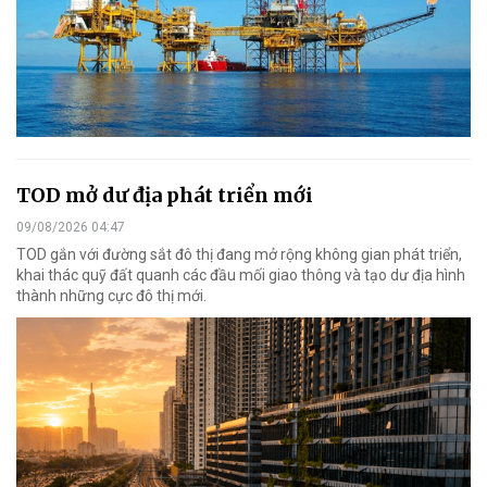
TOD mở dư địa phát triển mới
09/08/2026 04:47
TOD gắn với đường sắt đô thị đang mở rộng không gian phát triển,
khai thác quỹ đất quanh các đầu mối giao thông và tạo dư địa hình
thành những cực đô thị mới.