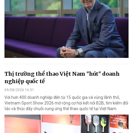
Thị trường thể thao Việt Nam "hút" doanh
nghiệp quốc tế
09/08/2026 16:51
Với hơn 400 doanh nghiệp đến từ 15 quốc gia và vùng lãnh thổ,
Vietnam Sport Show 2026 mở rộng cơ hội kết nối B2B, tìm kiếm đối
tác và thúc đẩy chuỗi cung ứng thể thao quốc tế tại Việt Nam.