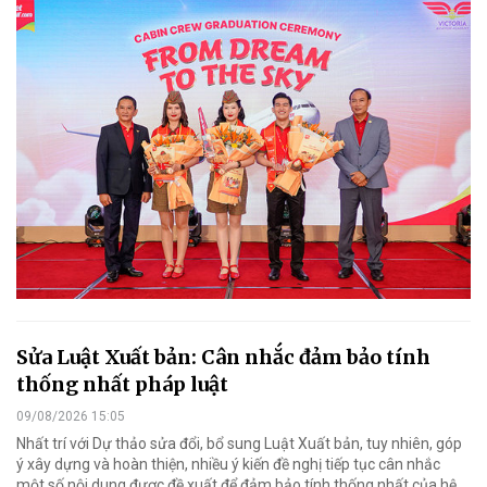
Sửa Luật Xuất bản: Cân nhắc đảm bảo tính
thống nhất pháp luật
09/08/2026 15:05
Nhất trí với Dự thảo sửa đổi, bổ sung Luật Xuất bản, tuy nhiên, góp
ý xây dựng và hoàn thiện, nhiều ý kiến đề nghị tiếp tục cân nhắc
một số nội dung được đề xuất để đảm bảo tính thống nhất của hệ