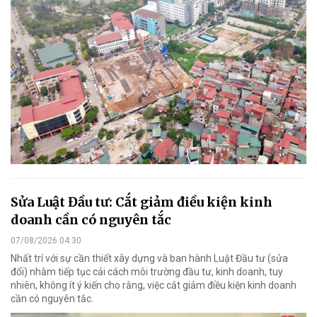
Sửa Luật Đầu tư: Cắt giảm điều kiện kinh
doanh cần có nguyên tắc
07/08/2026 04:30
Nhất trí với sự cần thiết xây dựng và ban hành Luật Đầu tư (sửa
đổi) nhằm tiếp tục cải cách môi trường đầu tư, kinh doanh, tuy
nhiên, không ít ý kiến cho rằng, việc cắt giảm điều kiện kinh doanh
cần có nguyên tắc.