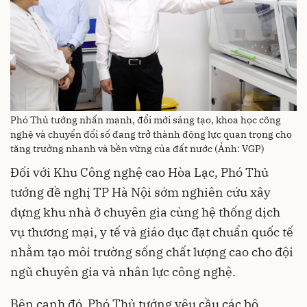
Phó Thủ tướng nhấn mạnh, đổi mới sáng tạo, khoa học công
nghệ và chuyển đổi số đang trở thành động lực quan trọng cho
tăng trưởng nhanh và bền vững của đất nước (Ảnh: VGP)
Đối với Khu Công nghệ cao Hòa Lạc, Phó Thủ
tướng đề nghị TP Hà Nội sớm nghiên cứu xây
dựng khu nhà ở chuyên gia cùng hệ thống dịch
vụ thương mại, y tế và giáo dục đạt chuẩn quốc tế
nhằm tạo môi trường sống chất lượng cao cho đội
ngũ chuyên gia và nhân lực công nghệ.
Bên cạnh đó, Phó Thủ tướng yêu cầu các bộ,