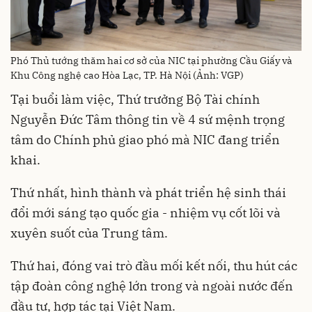
Phó Thủ tướng thăm hai cơ sở của NIC tại phường Cầu Giấy và
Khu Công nghệ cao Hòa Lạc, TP. Hà Nội (Ảnh: VGP)
Tại buổi làm việc, Thứ trưởng Bộ Tài chính
Nguyễn Đức Tâm thông tin về 4 sứ mệnh trọng
tâm do Chính phủ giao phó mà NIC đang triển
khai.
Thứ nhất, hình thành và phát triển hệ sinh thái
đổi mới sáng tạo quốc gia - nhiệm vụ cốt lõi và
xuyên suốt của Trung tâm.
Thứ hai, đóng vai trò đầu mối kết nối, thu hút các
tập đoàn công nghệ lớn trong và ngoài nước đến
đầu tư, hợp tác tại Việt Nam.