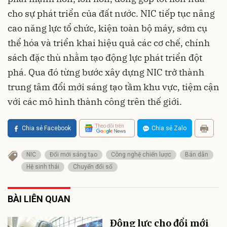
cho sự phát triển của đất nước. NIC tiếp tục nâng
cao năng lực tổ chức, kiện toàn bộ máy, sớm cụ
thể hóa và triển khai hiệu quả các cơ chế, chính
sách đặc thù nhằm tạo động lực phát triển đột
phá. Qua đó từng bước xây dựng NIC trở thành
trung tâm đổi mới sáng tạo tầm khu vực, tiệm cận
với các mô hình thành công trên thế giới.
Theo dõi trên
Chia sẻ Facebook
Chia sẻ Zalo
NIC
Đổi mới sáng tạo
Công nghệ chiến lược
Bán dẫn
Hệ sinh thái
Chuyển đổi số
BÀI LIÊN QUAN
Động lực cho đổi mới