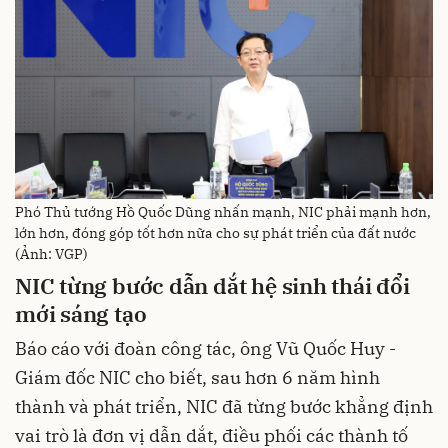
Phó Thủ tướng Hồ Quốc Dũng nhấn mạnh, NIC phải mạnh hơn,
lớn hơn, đóng góp tốt hơn nữa cho sự phát triển của đất nước
(Ảnh: VGP)
NIC từng bước dẫn dắt
hệ sinh thái
đổi
mới sáng tạo
Báo cáo với đoàn công tác, ông Vũ Quốc Huy -
Giám đốc NIC cho biết, sau hơn 6 năm hình
thành và phát triển, NIC đã từng bước khẳng định
vai trò là đơn vị dẫn dắt, điều phối các thành tố