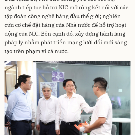
ngành tiếp tục hỗ trợ NIC mở rộng kết nối với các
tập đoàn công nghệ hàng đầu thế giới; nghiên
cứu cơ chế đặt hàng của Nhà nước để hỗ trợ hoạt
động của NIC. Bên cạnh đó, xây dựng hành lang
pháp lý nhằm phát triển mạng lưới đổi mới sáng
tạo trên phạm vi cả nước.