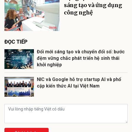
sáng tạo và ứng dụng
công nghệ
ĐỌC TIẾP
Đổi mới sáng tạo và chuyển đổi số: bước
đệm vững chắc phát triển hệ sinh thái
khởi nghiệp
NIC và Google hỗ trợ startup AI và phổ
cập kiến thức AI tại Việt Nam