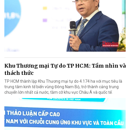
Khu Thương mại Tự do TP HCM: Tầm nhìn và
thách thức
TP HCM thành lập Khu Thương mại tự do 4.174 ha với mục tiêu là
trung tâm kinh tế biển vùng Đông Nam Bộ, trở thành cảng trung
chuyển lớn nhất cả nước, tầm cỡ khu vực Châu Á và quốc tế.