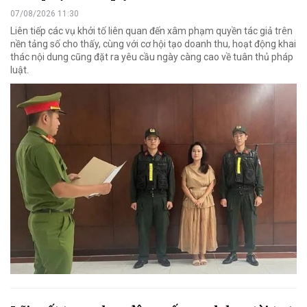
07/08/2026 11:30
Liên tiếp các vụ khởi tố liên quan đến xâm phạm quyền tác giả trên
nền tảng số cho thấy, cùng với cơ hội tạo doanh thu, hoạt động khai
thác nội dung cũng đặt ra yêu cầu ngày càng cao về tuân thủ pháp
luật.