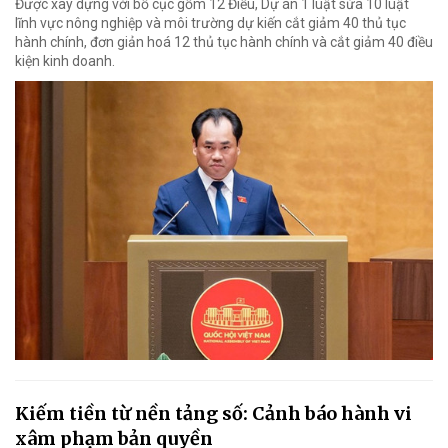
Được xây dựng với bố cục gồm 12 Điều, Dự án 1 luật sửa 10 luật
lĩnh vực nông nghiệp và môi trường dự kiến cắt giảm 40 thủ tục
hành chính, đơn giản hoá 12 thủ tục hành chính và cắt giảm 40 điều
kiện kinh doanh.
Kiếm tiền từ nền tảng số: Cảnh báo hành vi
xâm phạm bản quyền