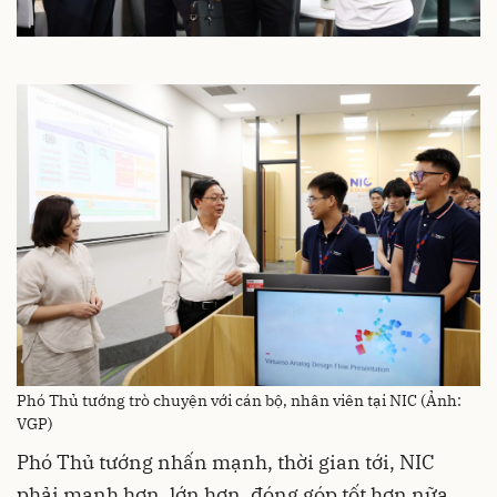
Phó Thủ tướng trò chuyện với cán bộ, nhân viên tại NIC (Ảnh:
VGP)
Phó Thủ tướng nhấn mạnh, thời gian tới, NIC
phải mạnh hơn, lớn hơn, đóng góp tốt hơn nữa