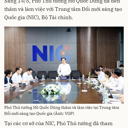
Sáng 14/5, Phó Thủ tướng Hồ Quốc Dũng đã đến
thăm và làm việc với Trung tâm Đổi mới sáng tạo
Quốc gia (NIC), Bộ Tài chính.
Phó Thủ tướng Hồ Quốc Dũng thăm và làm việc tại Trung tâm
Đổi mới sáng tạo Quốc gia (Ảnh: VGP)
Tại các cơ sở của NIC, Phó Thủ tướng đã tham