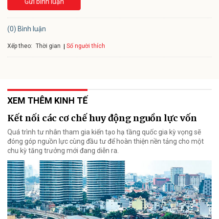
Gửi bình luận
(0) Bình luận
Xếp theo:
Số người thích
Thời gian
XEM THÊM KINH TẾ
Kết nối các cơ chế huy động nguồn lực vốn
Quá trình tư nhân tham gia kiến tạo hạ tầng quốc gia kỳ vọng sẽ
đóng góp nguồn lực cùng đầu tư để hoàn thiện nền tảng cho một
chu kỳ tăng trưởng mới đang diễn ra.