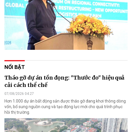
NỔI BẬT
Tháo gỡ dự án tồn đọng: "Thước đo" hiệu quả
cải cách thể chế
07/08/2026 04:27
Hơn 1.000 dự án bất động sản được tháo gỡ đang khơi thông dòng
vốn, bổ sung nguồn cung và tạo động lực mới cho quá trình phục
hồi thị trường.