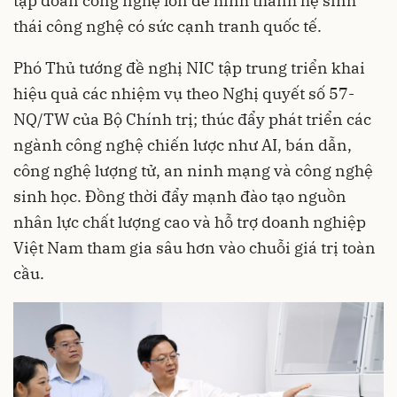
tập đoàn công nghệ lớn để hình thành hệ sinh
thái công nghệ có sức cạnh tranh quốc tế.
Phó Thủ tướng đề nghị NIC tập trung triển khai
hiệu quả các nhiệm vụ theo Nghị quyết số 57-
NQ/TW của Bộ Chính trị; thúc đẩy phát triển các
ngành công nghệ chiến lược như AI, bán dẫn,
công nghệ lượng tử, an ninh mạng và công nghệ
sinh học. Đồng thời đẩy mạnh đào tạo nguồn
nhân lực chất lượng cao và hỗ trợ doanh nghiệp
Việt Nam tham gia sâu hơn vào chuỗi giá trị toàn
cầu.