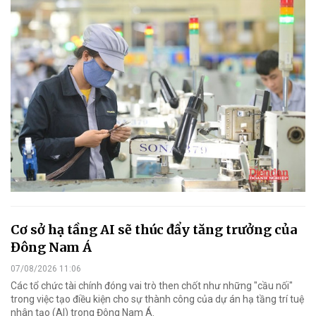
Cơ sở hạ tầng AI sẽ thúc đẩy tăng trưởng của
Đông Nam Á
07/08/2026 11:06
Các tổ chức tài chính đóng vai trò then chốt như những "cầu nối"
trong việc tạo điều kiện cho sự thành công của dự án hạ tầng trí tuệ
nhân tạo (AI) trong Đông Nam Á.