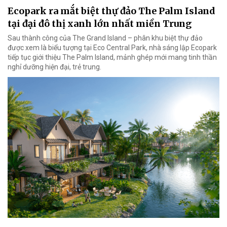
Ecopark ra mắt biệt thự đảo The Palm Island
tại đại đô thị xanh lớn nhất miền Trung
Sau thành công của The Grand Island – phân khu biệt thự đảo
được xem là biểu tượng tại Eco Central Park, nhà sáng lập Ecopark
tiếp tục giới thiệu The Palm Island, mảnh ghép mới mang tinh thần
nghỉ dưỡng hiện đại, trẻ trung.