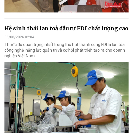
Hệ sinh thái lan toả đầu tư FDI chất lượng cao
08/08/2026 02:04
Thước đo quan trọng nhất trong thu hút thành công FDI là lan tỏa
công nghệ, năng lực quản trị và cơ hội phát triển tạo ra cho doanh
nghiệp Việt Nam.