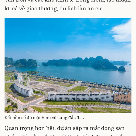
lợi cả về giao thương, du lịch lẫn an cư.
Đất nền sổ đỏ mặt Vịnh vô cùng đắc địa.
Quan trọng hơn hết, dự án sắp ra mắt dòng sản