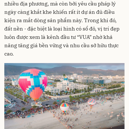
nhiều địa phương, mà còn bởi yêu cầu pháp lý
ngày càng khắt khe khiến rất ít dự án đủ điều
kiện ra mắt dòng sản phẩm này. Trong khi đó,
đất nền - đặc biệt là loại hình có sổ đỏ, vị trí đẹp
luôn được xem là kênh đầu tư “VUA” nhờ khả
năng tăng giá bền vững và nhu cầu sở hữu thực
cao.