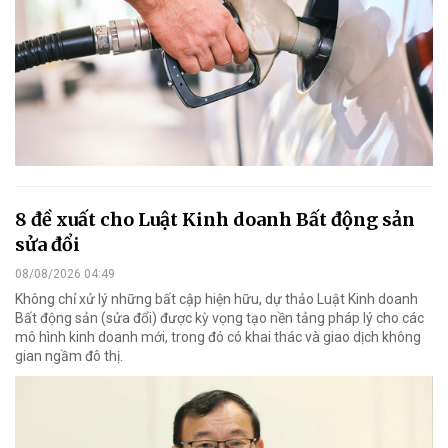
8 đề xuất cho Luật Kinh doanh Bất động sản
sửa đổi
08/08/2026 04:49
Không chỉ xử lý những bất cập hiện hữu, dự thảo Luật Kinh doanh
Bất động sản (sửa đổi) được kỳ vọng tạo nền tảng pháp lý cho các
mô hình kinh doanh mới, trong đó có khai thác và giao dịch không
gian ngầm đô thị.