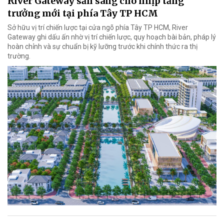
River Gateway sẵn sàng cho nhịp tăng
trưởng mới tại phía Tây TP HCM
Sở hữu vị trí chiến lược tại cửa ngõ phía Tây TP HCM, River
Gateway ghi dấu ấn nhờ vị trí chiến lược, quy hoạch bài bản, pháp lý
hoàn chỉnh và sự chuẩn bị kỹ lưỡng trước khi chính thức ra thị
trường.