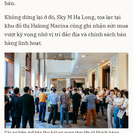
bán.
Không dừng lại ở đó, Sky M Hạ Long, tọa lạc tại
khu đô thị Halong Marina cũng ghi nhận sức mua
vượt kỳ vọng nhờ vị trí đắc địa và chính sách bán
hàng linh hoạt.
Các sự kiện mở bán thu hút sự quan tâm lớn từ khách hàng.