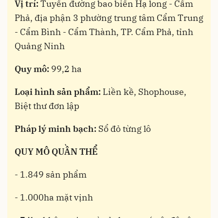
Vị trí:
Tuyến đường bao biển Hạ long - Cẩm
Phả, địa phận 3 phường trung tâm Cẩm Trung
- Cẩm Bình - Cẩm Thành, TP. Cẩm Phả, tỉnh
Quảng Ninh
Quy mô:
99,2 ha
Loại hình sản phẩm:
Liền kề, Shophouse,
Biệt thư đơn lập
Pháp lý minh bạch:
Sổ đỏ từng lô
QUY MÔ QUẦN THỂ
- 1.849 sản phẩm
- 1.000ha mặt vịnh