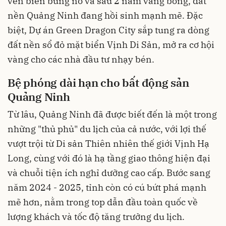
ven biển bùng nổ và sau 2 năm vắng bóng, đất
nền Quảng Ninh đang hồi sinh mạnh mẽ. Đặc
biệt, Dự án Green Dragon City sắp tung ra dòng
đất nền sổ đỏ mặt biển Vịnh Di Sản, mở ra cơ hội
vàng cho các nhà đầu tư nhạy bén.
Bệ phóng dài hạn cho bất động sản
Quảng Ninh
Từ lâu, Quảng Ninh đã được biết đến là một trong
những "thủ phủ" du lịch của cả nước, với lợi thế
vượt trội từ Di sản Thiên nhiên thế giới Vịnh Hạ
Long, cùng với đó là hạ tầng giao thông hiện đại
và chuỗi tiện ích nghỉ dưỡng cao cấp. Bước sang
năm 2024 - 2025, tỉnh còn có cú bứt phá mạnh
mẽ hơn, nằm trong top dẫn đầu toàn quốc về
lượng khách và tốc độ tăng trưởng du lịch.