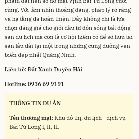
phẩm đất nền sổ đỏ mặt Vịnh Bái Tử Long cuối
cùng. Với tầm nhìn thoáng đãng, pháp lý rõ ràng
và hạ tầng đã hoàn thiện. Đây không chỉ là lựa
chọn đáng giá cho giới đầu tư đón sóng bất động
sản du lịch mà còn là cơ hội hiếm có để sở hữu tài
sản lâu dài tại một trong những cung đường ven
biển đẹp nhất Quảng Ninh.
Liên hệ: Đất Xanh Duyên Hải
Hotline: 0936 69 9191
THÔNG TIN DỰ ÁN
Tên thương mại:
Khu đô thị, du lịch - dịch vụ
Bái Tử Long I, II, III