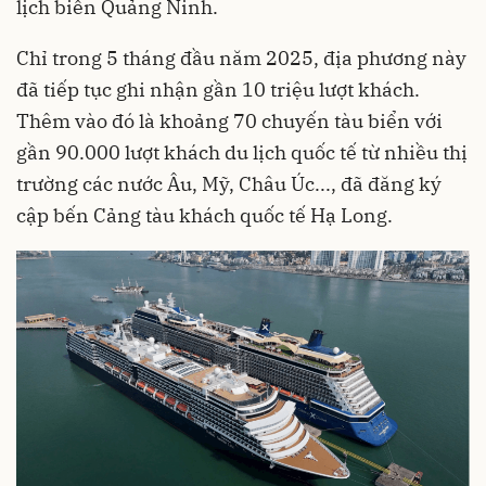
lịch biển Quảng Ninh.
Chỉ trong 5 tháng đầu năm 2025, địa phương này
đã tiếp tục ghi nhận gần 10 triệu lượt khách.
Thêm vào đó là khoảng 70 chuyến tàu biển với
gần 90.000 lượt khách du lịch quốc tế từ nhiều thị
trường các nước Âu, Mỹ, Châu Úc..., đã đăng ký
cập bến Cảng tàu khách quốc tế Hạ Long.