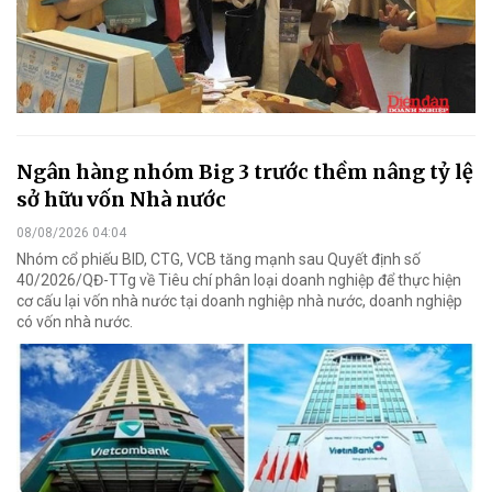
Ngân hàng nhóm Big 3 trước thềm nâng tỷ lệ
sở hữu vốn Nhà nước
08/08/2026 04:04
Nhóm cổ phiếu BID, CTG, VCB tăng mạnh sau Quyết định số
40/2026/QĐ-TTg về Tiêu chí phân loại doanh nghiệp để thực hiện
cơ cấu lại vốn nhà nước tại doanh nghiệp nhà nước, doanh nghiệp
có vốn nhà nước.