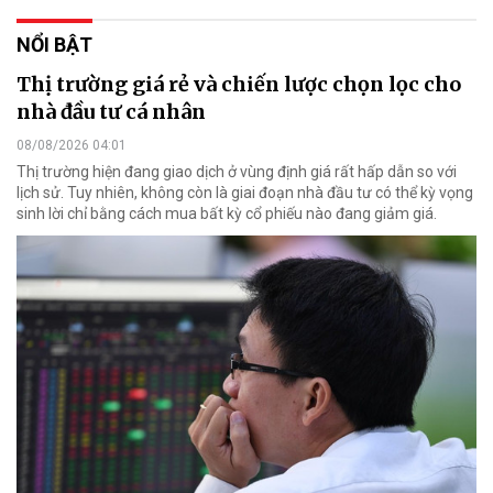
NỔI BẬT
Thị trường giá rẻ và chiến lược chọn lọc cho
nhà đầu tư cá nhân
08/08/2026 04:01
Thị trường hiện đang giao dịch ở vùng định giá rất hấp dẫn so với
lịch sử. Tuy nhiên, không còn là giai đoạn nhà đầu tư có thể kỳ vọng
sinh lời chỉ bằng cách mua bất kỳ cổ phiếu nào đang giảm giá.