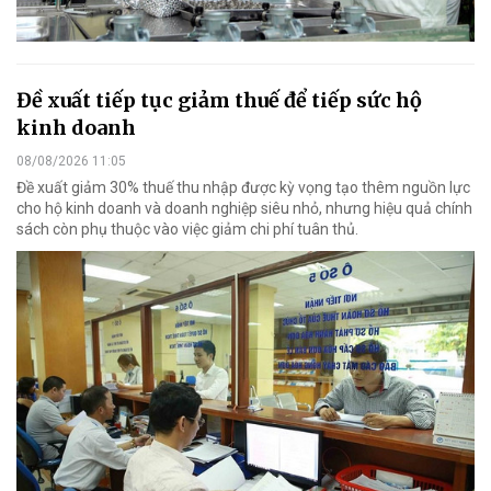
Đề xuất tiếp tục giảm thuế để tiếp sức hộ
kinh doanh
08/08/2026 11:05
Đề xuất giảm 30% thuế thu nhập được kỳ vọng tạo thêm nguồn lực
cho hộ kinh doanh và doanh nghiệp siêu nhỏ, nhưng hiệu quả chính
sách còn phụ thuộc vào việc giảm chi phí tuân thủ.