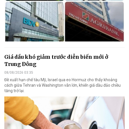
Giá dầu khó giảm trước diễn biến mới ở
Trung Đông
08/08/2026 03:35
Đề xuất hạn chế tàu Mỹ, Israel qua eo Hormuz cho thấy khoảng
cách giữa Tehran và Washington vẫn lớn, khiến giá dầu đảo chiều
tăng trở lại.