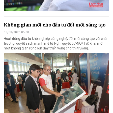
Không gian mới cho đầu tư đổi mới sáng tạo
08/08/2026 05:00
Hoạt động đầu tư khởi nghiệp công nghệ, đổi mới sáng tạo với chủ
trương, quyết sách mạnh mẽ từ Nghị quyết 57-NQ/TW, khai mở
một không gian rộng lớn đầy triển vọng cho thị trường.