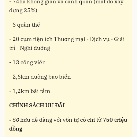
- 74ha không gian và cảnh quan (mật độ xây
dựng 25%)
- 3 quần thể
- 20 cụm tiện ích Thương mại - Dịch vụ - Giải
trí - Nghỉ dưỡng
- 13 công viên
- 2,6km đường bao biển
- 1,2km bãi tắm
CHÍNH SÁCH ƯU ĐÃI
-
Sở hữu dễ dàng với vốn tự có chỉ từ
750 triệu
đồng