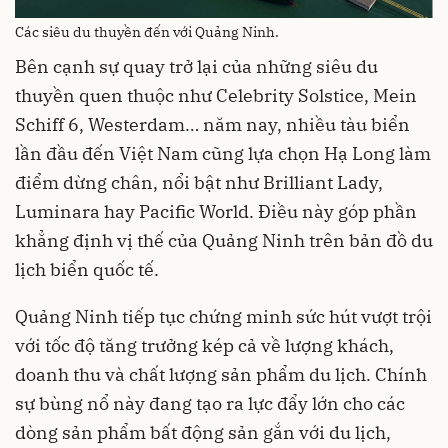
Các siêu du thuyền đến với Quảng Ninh.
Bên cạnh sự quay trở lại của những siêu du
thuyền quen thuộc như Celebrity Solstice, Mein
Schiff 6, Westerdam… năm nay, nhiều tàu biển
lần đầu đến Việt Nam cũng lựa chọn Hạ Long làm
điểm dừng chân, nổi bật như Brilliant Lady,
Luminara hay Pacific World. Điều này góp phần
khẳng định vị thế của Quảng Ninh trên bản đồ du
lịch biển quốc tế.
Quảng Ninh tiếp tục chứng minh sức hút vượt trội
với tốc độ tăng trưởng kép cả về lượng khách,
doanh thu và chất lượng sản phẩm du lịch. Chính
sự bùng nổ này đang tạo ra lực đẩy lớn cho các
dòng sản phẩm bất động sản gắn với du lịch,