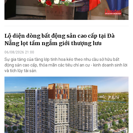
Lộ diện dòng bất động sản cao cấp tại Đà
Nẵng lọt tầm ngắm giới thượng lưu
06/08/2026 21:00
Sự gia tăng của tầng lớp tinh hoa kéo theo nhu cầu sở hữu bất
động sản cao cấp, thỏa mãn các tiêu chí an cư - kinh doanh sinh lời
và tích lũy tài sản.