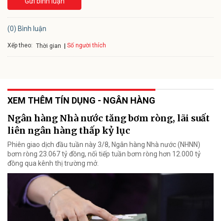
Gửi bình luận
(0) Bình luận
Xếp theo:
Số người thích
Thời gian
XEM THÊM TÍN DỤNG - NGÂN HÀNG
Ngân hàng Nhà nước tăng bơm ròng, lãi suất
liên ngân hàng thấp kỷ lục
Phiên giao dịch đầu tuần này 3/8, Ngân hàng Nhà nước (NHNN)
bơm ròng 23.067 tỷ đồng, nối tiếp tuần bơm ròng hơn 12.000 tỷ
đồng qua kênh thị trường mở.