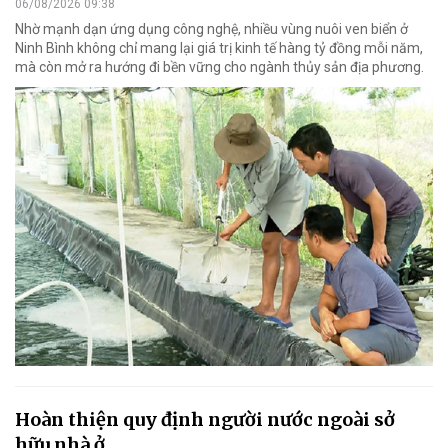
06/08/2026 09:38
Nhờ mạnh dạn ứng dụng công nghệ, nhiều vùng nuôi ven biển ở
Ninh Bình không chỉ mang lại giá trị kinh tế hàng tỷ đồng mỗi năm,
mà còn mở ra hướng đi bền vững cho ngành thủy sản địa phương.
Hoàn thiện quy định người nước ngoài sở
hữu nhà ở