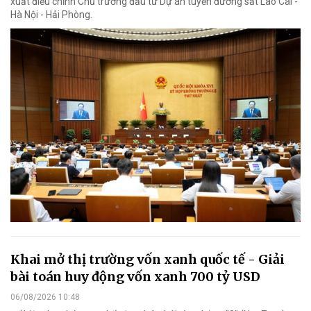
xuất điều chỉnh Chủ trương đầu tư Dự án tuyến đường sắt Lào Cai -
Hà Nội - Hải Phòng.
Khai mở thị trường vốn xanh quốc tế - Giải
bài toán huy động vốn xanh 700 tỷ USD
06/08/2026 10:48