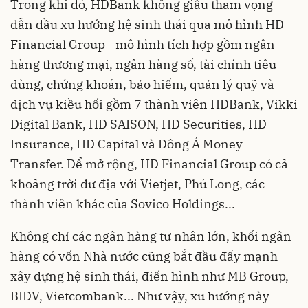
Trong khi đó, HDBank không giấu tham vọng
dẫn đầu xu hướng hệ sinh thái qua mô hình HD
Financial Group - mô hình tích hợp gồm ngân
hàng thương mại, ngân hàng số, tài chính tiêu
dùng, chứng khoán, bảo hiểm, quản lý quỹ và
dịch vụ kiều hối gồm 7 thành viên HDBank, Vikki
Digital Bank, HD SAISON, HD Securities, HD
Insurance, HD Capital và Đông Á Money
Transfer. Để mở rộng, HD Financial Group có cả
khoảng trời dư địa với Vietjet, Phú Long, các
thành viên khác của Sovico Holdings...
Không chỉ các ngân hàng tư nhân lớn, khối ngân
hàng có vốn Nhà nước cũng bắt đầu đẩy mạnh
xây dựng hệ sinh thái, điển hình như MB Group,
BIDV, Vietcombank... Như vậy, xu hướng này