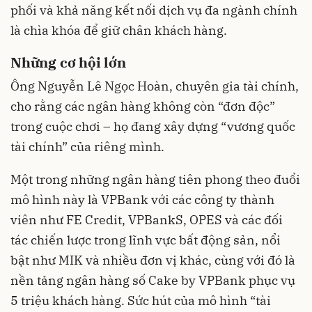
phối và khả năng kết nối dịch vụ đa ngành chính
là chìa khóa để giữ chân khách hàng.
Những cơ hội lớn
Ông Nguyễn Lê Ngọc Hoàn, chuyên gia tài chính,
cho rằng các ngân hàng không còn “đơn độc”
trong cuộc chơi – họ đang xây dựng “vương quốc
tài chính” của riêng mình.
Một trong những ngân hàng tiên phong theo đuổi
mô hình này là VPBank với các công ty thành
viên như FE Credit, VPBankS, OPES và các đối
tác chiến lược trong lĩnh vực bất động sản, nổi
bật như MIK và nhiều đơn vị khác, cùng với đó là
nền tảng ngân hàng số Cake by VPBank phục vụ
5 triệu khách hàng. Sức hút của mô hình “tài