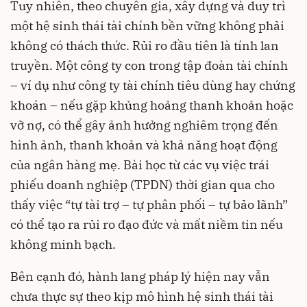
Tuy nhiên, theo chuyên gia, xây dựng và duy trì
một hệ sinh thái tài chính bền vững không phải
không có thách thức. Rủi ro đầu tiên là tính lan
truyền. Một công ty con trong tập đoàn tài chính
– ví dụ như công ty tài chính tiêu dùng hay chứng
khoán – nếu gặp khủng hoảng thanh khoản hoặc
vỡ nợ, có thể gây ảnh hưởng nghiêm trọng đến
hình ảnh, thanh khoản và khả năng hoạt động
của ngân hàng mẹ. Bài học từ các vụ việc trái
phiếu doanh nghiệp (TPDN) thời gian qua cho
thấy việc “tự tài trợ – tự phân phối – tự bảo lãnh”
có thể tạo ra rủi ro đạo đức và mất niềm tin nếu
không minh bạch.
Bên cạnh đó, hành lang pháp lý hiện nay vẫn
chưa thực sự theo kịp mô hình hệ sinh thái tài