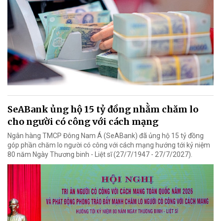
SeABank ủng hộ 15 tỷ đồng nhằm chăm lo
cho người có công với cách mạng
Ngân hàng TMCP Đông Nam Á (SeABank) đã ủng hộ 15 tỷ đồng
góp phần chăm lo người có công với cách mạng hướng tới kỷ niệm
80 năm Ngày Thương binh - Liệt sĩ (27/7/1947 - 27/7/2027).