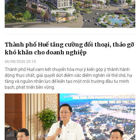
Thành phố Huế tăng cường đối thoại, tháo gỡ
khó khăn cho doanh nghiệp
06/08/2026 20:10
Thành phố Huế cam kết chuyển hóa mọi ý kiến góp ý thành hành
động thực chất, giải quyết dứt điểm các điểm nghẽn về thể chế, hạ
tầng và nguồn nhân lực để kiến tạo một môi trường đầu tư minh
bạch, phát triển bền vững.