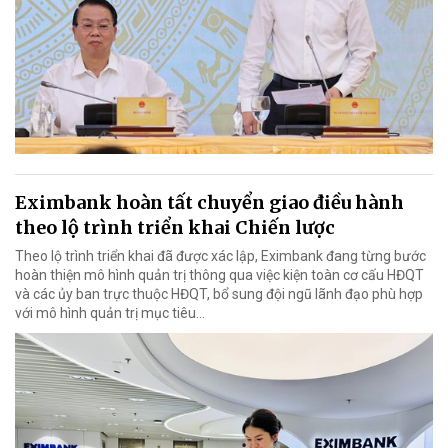
Eximbank hoàn tất chuyển giao điều hành
theo lộ trình triển khai Chiến lược
Theo lộ trình triển khai đã được xác lập, Eximbank đang từng bước
hoàn thiện mô hình quản trị thông qua việc kiện toàn cơ cấu HĐQT
và các ủy ban trực thuộc HĐQT, bổ sung đội ngũ lãnh đạo phù hợp
với mô hình quản trị mục tiêu...