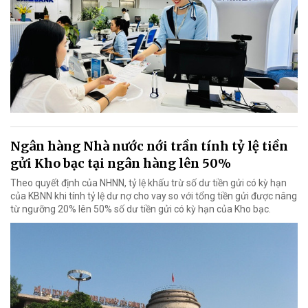
Ngân hàng Nhà nước nới trần tính tỷ lệ tiền
gửi Kho bạc tại ngân hàng lên 50%
Theo quyết định của NHNN, tỷ lệ khấu trừ số dư tiền gửi có kỳ hạn
của KBNN khi tính tỷ lệ dư nợ cho vay so với tổng tiền gửi được nâng
từ ngưỡng 20% lên 50% số dư tiền gửi có kỳ hạn của Kho bạc.