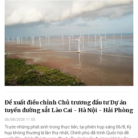
Đề xuất điều chỉnh Chủ trương đầu tư Dự án
tuyến đường sắt Lào Cai - Hà Nội - Hải Phòng
06/08/2026 11:05
Trước những phát sinh trong thực tiễn, tại phiên họp sáng 06/8, Kỳ
họp không thường lệ lần thứ nhất, Chính phủ đã trình Quốc hội đề