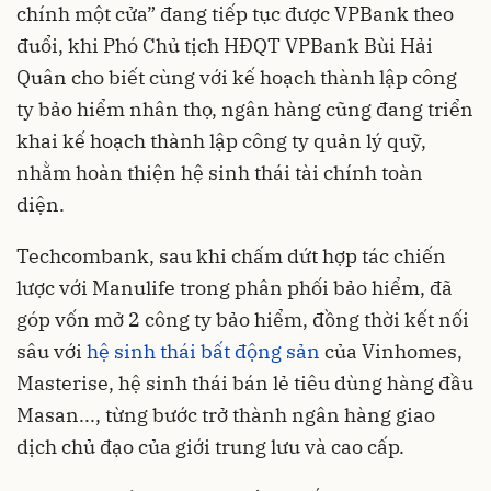
chính một cửa” đang tiếp tục được VPBank theo
đuổi, khi Phó Chủ tịch HĐQT VPBank Bùi Hải
Quân cho biết cùng với kế hoạch thành lập công
ty bảo hiểm nhân thọ, ngân hàng cũng đang triển
khai kế hoạch thành lập công ty quản lý quỹ,
nhằm hoàn thiện hệ sinh thái tài chính toàn
diện.
Techcombank, sau khi chấm dứt hợp tác chiến
lược với Manulife trong phân phối bảo hiểm, đã
góp vốn mở 2 công ty bảo hiểm, đồng thời kết nối
sâu với
hệ sinh thái bất động sản
của Vinhomes,
Masterise, hệ sinh thái bán lẻ tiêu dùng hàng đầu
Masan..., từng bước trở thành ngân hàng giao
dịch chủ đạo của giới trung lưu và cao cấp.