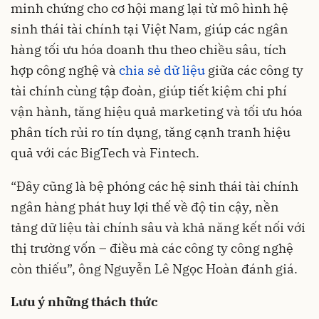
minh chứng cho cơ hội mang lại từ mô hình hệ
sinh thái tài chính tại Việt Nam, giúp các ngân
hàng tối ưu hóa doanh thu theo chiều sâu, tích
hợp công nghệ và
chia sẻ dữ liệu
giữa các công ty
tài chính cùng tập đoàn, giúp tiết kiệm chi phí
vận hành, tăng hiệu quả marketing và tối ưu hóa
phân tích rủi ro tín dụng, tăng cạnh tranh hiệu
quả với các BigTech và Fintech.
“Đây cũng là bệ phóng các hệ sinh thái tài chính
ngân hàng phát huy lợi thế về độ tin cậy, nền
tảng dữ liệu tài chính sâu và khả năng kết nối với
thị trường vốn – điều mà các công ty công nghệ
còn thiếu”, ông Nguyễn Lê Ngọc Hoàn đánh giá.
Lưu ý những thách thức