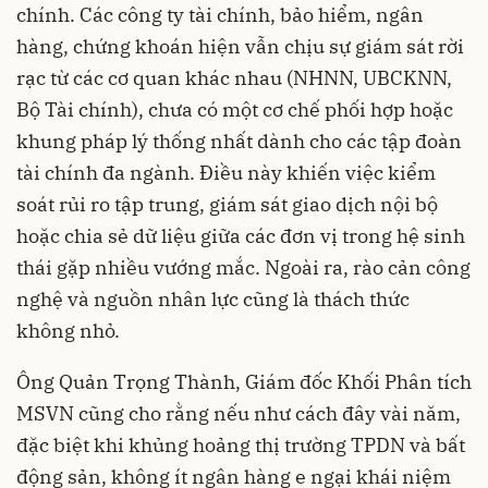
chính. Các công ty tài chính, bảo hiểm, ngân
hàng, chứng khoán hiện vẫn chịu sự giám sát rời
rạc từ các cơ quan khác nhau (NHNN, UBCKNN,
Bộ Tài chính), chưa có một cơ chế phối hợp hoặc
khung pháp lý thống nhất dành cho các tập đoàn
tài chính đa ngành. Điều này khiến việc kiểm
soát rủi ro tập trung, giám sát giao dịch nội bộ
hoặc chia sẻ dữ liệu giữa các đơn vị trong hệ sinh
thái gặp nhiều vướng mắc. Ngoài ra, rào cản công
nghệ và nguồn nhân lực cũng là thách thức
không nhỏ.
Ông Quản Trọng Thành, Giám đốc Khối Phân tích
MSVN cũng cho rằng nếu như cách đây vài năm,
đặc biệt khi khủng hoảng thị trường TPDN và bất
động sản, không ít ngân hàng e ngại khái niệm