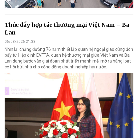
Thúc đẩy hợp tác thương mại Việt Nam – Ba
Lan
06/08/2026 21:33
Nhìn lại chặng đường 76 năm thiết lập quan hệ ngoại giao cùng đòn
bẩy từ Hiệp định EVFTA, quan hệ thương mại giữa Việt Nam và Ba
Lan đang bước vào giai đoạn phát triển mạnh mẽ, mở ra hàng loạt
cơ hội bứt phá cho cộng đồng doanh nghiệp hai nước.