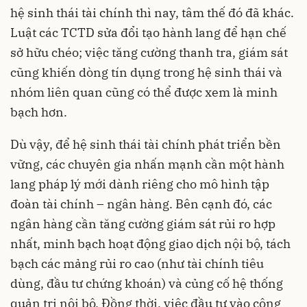
hệ sinh thái tài chính thì nay, tâm thế đó đã khác.
Luật các TCTD sửa đổi tạo hành lang để hạn chế
sở hữu chéo; việc tăng cường thanh tra, giám sát
cũng khiến dòng tín dụng trong hệ sinh thái và
nhóm liên quan cũng có thể được xem là minh
bạch hơn.
Dù vậy, để hệ sinh thái tài chính phát triển bền
vững, các chuyên gia nhấn mạnh cần một hành
lang pháp lý mới dành riêng cho mô hình tập
đoàn tài chính – ngân hàng. Bên cạnh đó, các
ngân hàng cần tăng cường giám sát rủi ro hợp
nhất, minh bạch hoạt động giao dịch nội bộ, tách
bạch các mảng rủi ro cao (như tài chính tiêu
dùng, đầu tư chứng khoán) và củng cố hệ thống
quản trị nội bộ. Đồng thời, việc đầu tư vào công