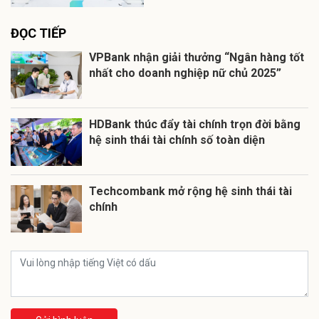
ĐỌC TIẾP
VPBank nhận giải thưởng “Ngân hàng tốt
nhất cho doanh nghiệp nữ chủ 2025”
HDBank thúc đẩy tài chính trọn đời bằng
hệ sinh thái tài chính số toàn diện
Techcombank mở rộng hệ sinh thái tài
chính