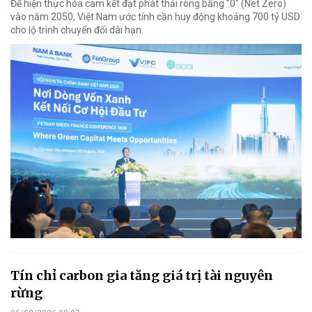
Để hiện thực hóa cam kết đạt phát thải ròng bằng "0" (Net Zero)
vào năm 2050, Việt Nam ước tính cần huy động khoảng 700 tỷ USD
cho lộ trình chuyển đổi dài hạn.
Tín chỉ carbon gia tăng giá trị tài nguyên
rừng