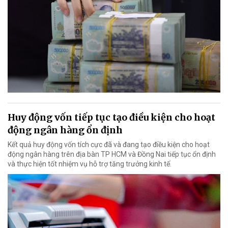
Huy động vốn tiếp tục tạo điều kiện cho hoạt
động ngân hàng ổn định
Kết quả huy động vốn tích cực đã và đang tạo điều kiện cho hoạt
động ngân hàng trên địa bàn TP HCM và Đồng Nai tiếp tục ổn định
và thực hiện tốt nhiệm vụ hỗ trợ tăng trưởng kinh tế.