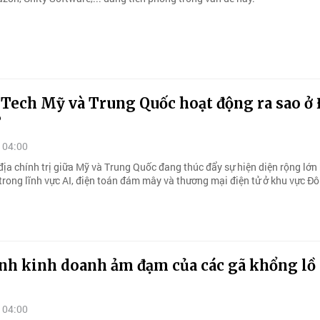
gTech Mỹ và Trung Quốc hoạt động ra sao ở
?
 04:00
địa chính trị giữa Mỹ và Trung Quốc đang thúc đẩy sự hiện diện rộng lớn
 trong lĩnh vực AI, điện toán đám mây và thương mại điện tử ở khu vực 
anh kinh doanh ảm đạm của các gã khổng lồ
 04:00