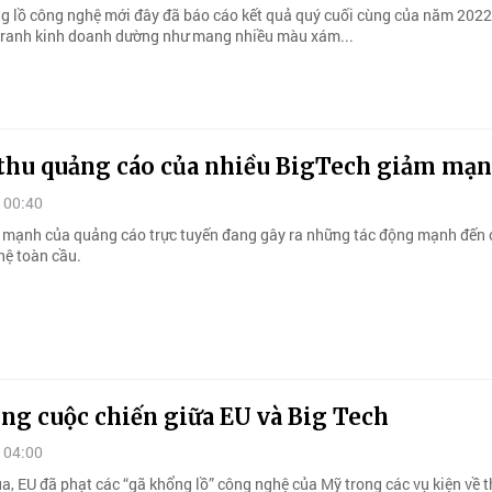
g lồ công nghệ mới đây đã báo cáo kết quả quý cuối cùng của năm 2022
tranh kinh doanh dường như mang nhiều màu xám...
thu quảng cáo của nhiều BigTech giảm mạ
 00:40
 mạnh của quảng cáo trực tuyến đang gây ra những tác động mạnh đến 
hệ toàn cầu.
ng cuộc chiến giữa EU và Big Tech
 04:00
a, EU đã phạt các “gã khổng lồ” công nghệ của Mỹ trong các vụ kiện về 