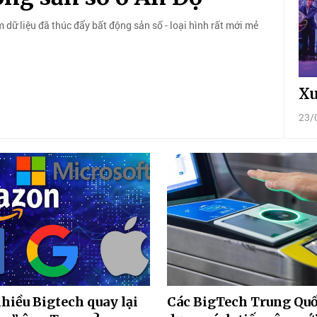
 dữ liệu đã thúc đẩy bất động sản số - loại hình rất mới mẻ
Xu
23/
nhiều Bigtech quay lại
Các BigTech Trung Quố