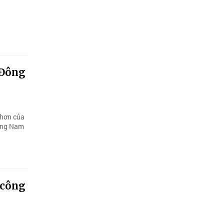
 Đông
 hơn của
Đông Nam
 công