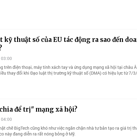
t kỹ thuật số của EU tác động ra sao đến do
?
 03:00
g trên điện thoại, máy tính xách tay và ứng dụng mạng xã hội tại châu 
iều thay đổi khi Đạo luật thị trường kỹ thuật số (DMA) có hiệu lực từ 7/
chia để trị" mạng xã hội?
 04:00
ặt chẽ BigTech cũng khó như việc ngăn chặn nhà tư bản tạo ra giá trị t
co này đang diễn ra rất nóng bỏng ở Mỹ.