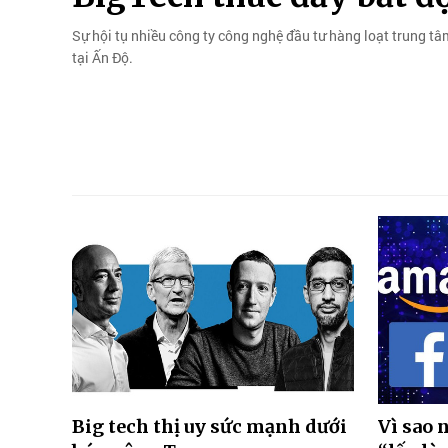
Sự hội tụ nhiều công ty công nghệ đầu tư hàng loạt trung tâm
tại Ấn Độ.
Big tech thị uy sức mạnh dưới
Vì sao 