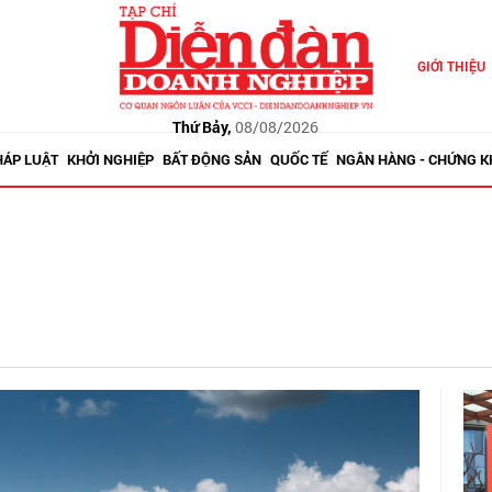
GIỚI THIỆU
Thứ Bảy,
08/08/2026
HÁP LUẬT
KHỞI NGHIỆP
BẤT ĐỘNG SẢN
QUỐC TẾ
NGÂN HÀNG - CHỨNG 