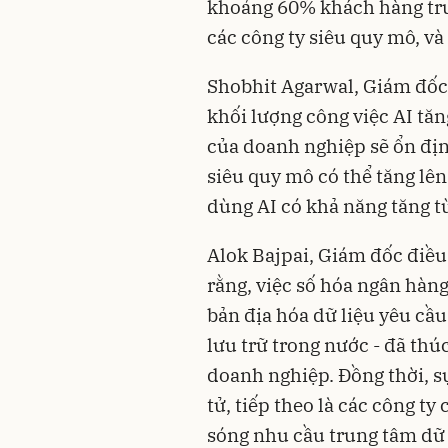
khoảng 60% khách hàng tru
các công ty siêu quy mô, v
Shobhit Agarwal, Giám đốc 
khối lượng công việc AI tă
của doanh nghiệp sẽ ổn đị
siêu quy mô có thể tăng lê
dùng AI có khả năng tăng 
Alok Bajpai, Giám đốc điều
rằng, việc số hóa ngân hàn
bản địa hóa dữ liệu yêu cầu
lưu trữ trong nước - đã thú
doanh nghiệp. Đồng thời, s
tử, tiếp theo là các công t
sóng nhu cầu trung tâm dữ l