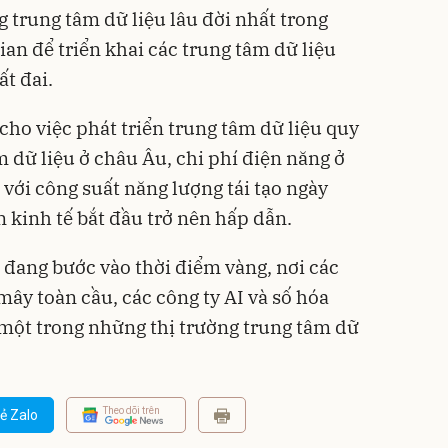
 trung tâm dữ liệu lâu đời nhất trong
ian để triển khai các trung tâm dữ liệu
t đai.
cho việc phát triển trung tâm dữ liệu quy
m dữ liệu ở châu Âu, chi phí điện năng ở
với công suất năng lượng tái tạo ngày
 kinh tế bắt đầu trở nên hấp dẫn.
 đang bước vào thời điểm vàng, nơi các
ây toàn cầu, các công ty AI và số hóa
a một trong những thị trường trung tâm dữ
Theo dõi trên
ẻ Zalo