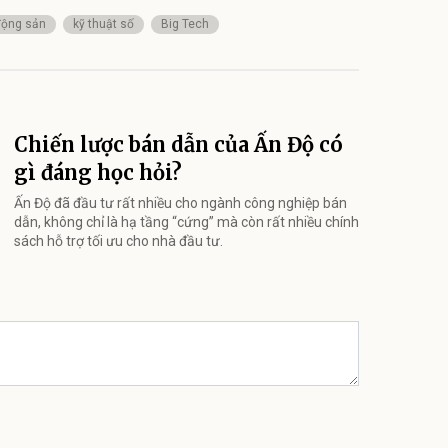
động sản
kỹ thuật số
Big Tech
Chiến lược bán dẫn của Ấn Độ có
gì đáng học hỏi?
Ấn Độ đã đầu tư rất nhiều cho ngành công nghiệp bán
dẫn, không chỉ là hạ tầng “cứng” mà còn rất nhiều chính
sách hỗ trợ tối ưu cho nhà đầu tư.