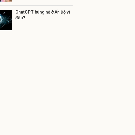
ChatGPT bùng nổ ở Ấn Độ vì
đâu?