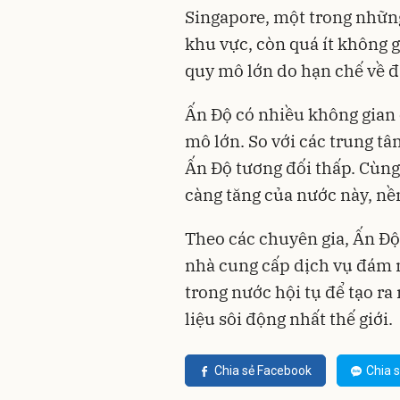
Singapore, một trong những
khu vực, còn quá ít không g
quy mô lớn do hạn chế về đấ
Ấn Độ có nhiều không gian 
mô lớn. So với các trung tâ
Ấn Độ tương đối thấp. Cùng 
càng tăng của nước này, nền
Theo các chuyên gia, Ấn Độ
nhà cung cấp dịch vụ đám m
trong nước hội tụ để tạo r
liệu sôi động nhất thế giới.
Chia sẻ Facebook
Chia s