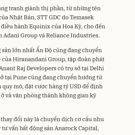
ng tranh giành thị phần, từ những tên
 của Nhật Bản, STT GDC do Temasek
 điều hành Equinix của Hoa Kỳ, cho đến
 Adani Group và Reliance Industries.
g sản lớn nhất Ấn Độ cũng đang chuyển
e của Hiranandani Group, tập đoàn phát
 Anant Raj Developers có trụ sở tại Delhi
 sở tại Pune cũng đang chuyển hướng từ
êu quy mô, đặt cược hàng tỷ USD để định
à ở và văn phòng thành không gian kỹ
 thay đổi này là chuyển dịch cơ cấu nhu
y tư vấn bất động sản Anarock Capital,