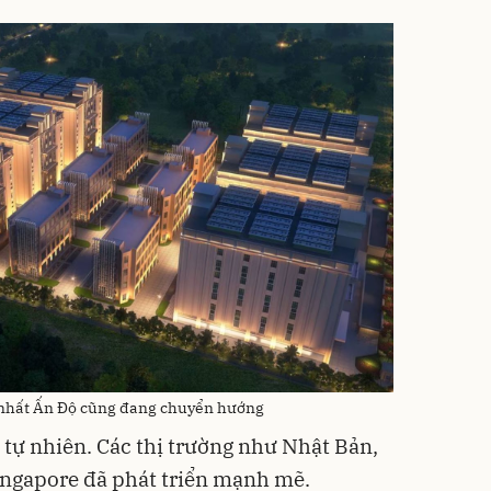
n nhất Ấn Độ cũng đang chuyển hướng
 tự nhiên. Các thị trường như Nhật Bản,
ingapore đã phát triển mạnh mẽ.