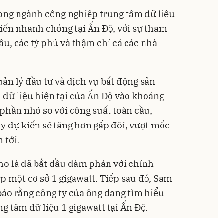
rong ngành công nghiệp trung tâm dữ liệu
iển nhanh chóng tại Ấn Độ, với sự tham
cầu, các tỷ phú và thậm chí cả các nhà
ản lý đầu tư và dịch vụ bất động sản
m dữ liệu hiện tại của Ấn Độ vào khoảng
 phần nhỏ so với công suất toàn cầu,-
 dự kiến ​​sẽ tăng hơn gấp đôi, vượt mốc
 tới.
ho là đã bắt đầu đàm phán với chính
p một cơ sở 1 gigawatt. Tiếp sau đó, Sam
áo rằng công ty của ông đang tìm hiểu
g tâm dữ liệu 1 gigawatt tại Ấn Độ.