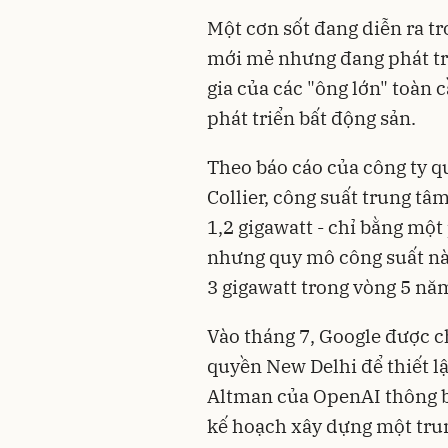
Một cơn sốt đang diễn ra t
mới mẻ nhưng đang phát tr
gia của các "ông lớn" toàn 
phát triển bất động sản.
Theo báo cáo của công ty qu
Collier, công suất trung tâ
1,2 gigawatt - chỉ bằng một
nhưng quy mô công suất này
3 gigawatt trong vòng 5 năm
Vào tháng 7, Google được c
quyền New Delhi để thiết lậ
Altman của OpenAI thông b
kế hoạch xây dựng một trun