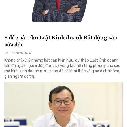
8 đề xuất cho Luật Kinh doanh Bất động sản
sửa đổi
08/08/2026 04:49
Không chỉ xử lý những bất cập hiện hữu, dự thảo Luật Kinh doanh
Bất động sản (sửa đổi) được kỳ vọng tạo nền tảng pháp lý cho các
mô hình kinh doanh mới, trong đó có khai thác và giao dịch không
gian ngầm đô thị.