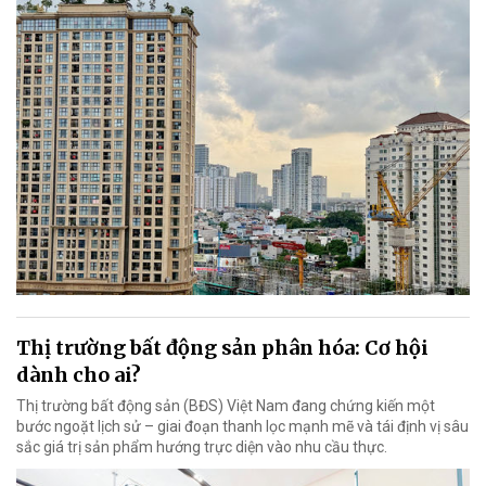
Thị trường bất động sản phân hóa: Cơ hội
dành cho ai?
Thị trường bất động sản (BĐS) Việt Nam đang chứng kiến một
bước ngoặt lịch sử – giai đoạn thanh lọc mạnh mẽ và tái định vị sâu
sắc giá trị sản phẩm hướng trực diện vào nhu cầu thực.