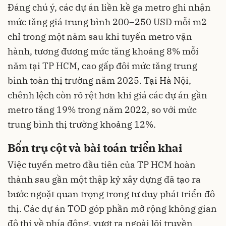
Đáng chú ý, các dự án liền kề ga metro ghi nhận
mức tăng giá trung bình 200–250 USD mỗi m2
chỉ trong một năm sau khi tuyến metro vận
hành, tương đương mức tăng khoảng 8% mỗi
năm tại TP HCM, cao gấp đôi mức tăng trung
bình toàn thị trường năm 2025. Tại Hà Nội,
chênh lệch còn rõ rệt hơn khi giá các dự án gần
metro tăng 19% trong năm 2022, so với mức
trung bình thị trường khoảng 12%.
Bốn trụ cột và bài toán triển khai
Việc tuyến metro đầu tiên của TP HCM hoàn
thành sau gần một thập kỷ xây dựng đã tạo ra
bước ngoặt quan trọng trong tư duy phát triển đô
thị. Các dự án TOD góp phần mở rộng không gian
đô thị về phía đông, vượt ra ngoài lõi truyền