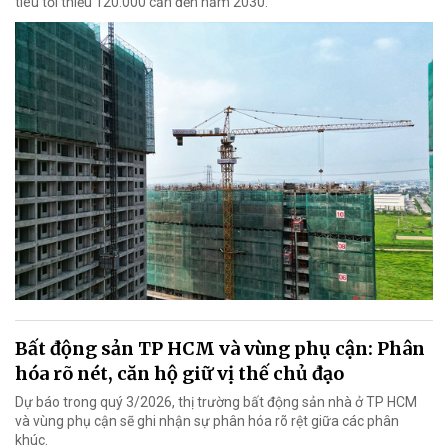
tiêu tối thiểu 120.000 căn đến năm 2030.
Bất động sản TP HCM và vùng phụ cận: Phân
hóa rõ nét, căn hộ giữ vị thế chủ đạo
Dự báo trong quý 3/2026, thị trường bất động sản nhà ở TP HCM
và vùng phụ cận sẽ ghi nhận sự phân hóa rõ rệt giữa các phân
khúc.