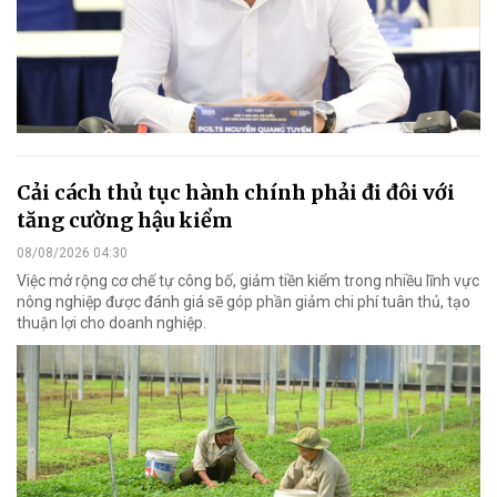
Cải cách thủ tục hành chính phải đi đôi với
tăng cường hậu kiểm
08/08/2026 04:30
Việc mở rộng cơ chế tự công bố, giảm tiền kiểm trong nhiều lĩnh vực
nông nghiệp được đánh giá sẽ góp phần giảm chi phí tuân thủ, tạo
thuận lợi cho doanh nghiệp.