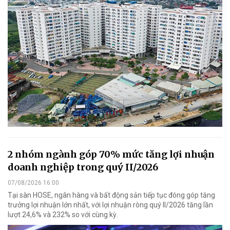
2 nhóm ngành góp 70% mức tăng lợi nhuận
doanh nghiệp trong quý II/2026
07/08/2026 16:00
Tại sàn HOSE, ngân hàng và bất động sản tiếp tục đóng góp tăng
trưởng lợi nhuận lớn nhất, với lợi nhuận ròng quý II/2026 tăng lần
lượt 24,6% và 232% so với cùng kỳ.