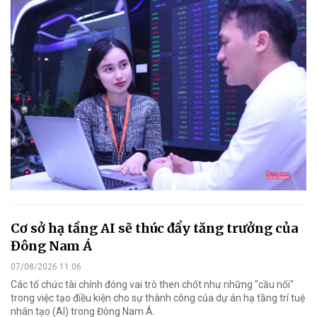
Cơ sở hạ tầng AI sẽ thúc đẩy tăng trưởng của
Đông Nam Á
07/08/2026 11:06
Các tổ chức tài chính đóng vai trò then chốt như những "cầu nối"
trong việc tạo điều kiện cho sự thành công của dự án hạ tầng trí tuệ
nhân tạo (AI) trong Đông Nam Á.