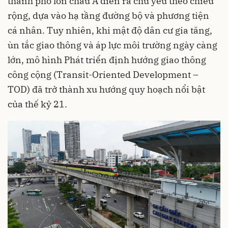
thành phố lớn châu Á diễn ra chủ yếu theo chiều
rộng, dựa vào hạ tầng đường bộ và phương tiện
cá nhân. Tuy nhiên, khi mật độ dân cư gia tăng,
ùn tắc giao thông và áp lực môi trường ngày càng
lớn, mô hình Phát triển định hướng giao thông
công cộng (Transit-Oriented Development –
TOD) đã trở thành xu hướng quy hoạch nổi bật
của thế kỷ 21.