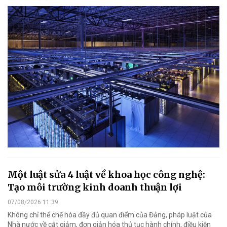
Một luật sửa 4 luật về khoa học công nghệ:
Tạo môi trường kinh doanh thuận lợi
07/08/2026 11:39
Không chỉ thể chế hóa đầy đủ quan điểm của Đảng, pháp luật của
Nhà nước về cắt giảm, đơn giản hóa thủ tục hành chính, điều kiện