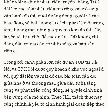
Khác với mô hình phát triển truyền thống, TOD
đòi hỏi các nhà phát triển mở rộng vai trò sang
vận hành đô thị, nuôi dưỡng dòng người và các
hoạt động xã hội, tương tự cách quản lý một trung
tâm thương mại nhưng ở quy mô khu đô thị. Đây
là yếu tố then chốt để các dự án TOD không chỉ
đông dân cư mà còn có nhịp sống và bản sắc
riêng.
Trong bối cảnh phần lớn các dự án TOD tại Hà
Nội và TP HCM được quy hoạch ở khu vực ngoại ô,
với quỹ đất lớn và mật độ cao, bài toán cân đối
giữa nhà ở và thương mại, giữa đầu tư hạ tầng
cứng và phát triển cộng đồng, sẽ quyết định tính
bền vững của mô hình. Theo JLL, thách thức này
cũng chính là yếu tố định hình giai đoạn tiếp theo