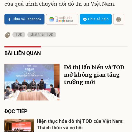
của quá trình chuyển đổi đô thị tại Việt Nam.
Theo dõi trên
Chia sẻ Facebook
Chia sẻ Zalo
TOD
phát triển TOD
BÀI LIÊN QUAN
Đô thị lấn biển và TOD
mở không gian tăng
trưởng mới
ĐỌC TIẾP
Hiện thực hóa đô thị TOD của Việt Nam:
Thách thức và cơ hội