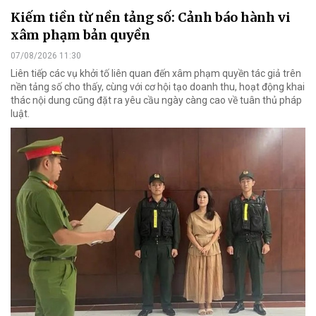
Kiếm tiền từ nền tảng số: Cảnh báo hành vi
xâm phạm bản quyền
07/08/2026 11:30
Liên tiếp các vụ khởi tố liên quan đến xâm phạm quyền tác giả trên
nền tảng số cho thấy, cùng với cơ hội tạo doanh thu, hoạt động khai
thác nội dung cũng đặt ra yêu cầu ngày càng cao về tuân thủ pháp
luật.