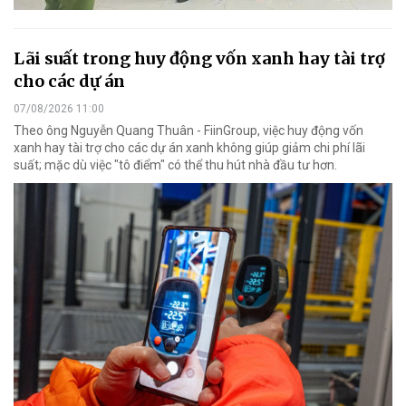
Lãi suất trong huy động vốn xanh hay tài trợ
cho các dự án
07/08/2026 11:00
Theo ông Nguyễn Quang Thuân - FiinGroup, việc huy động vốn
xanh hay tài trợ cho các dự án xanh không giúp giảm chi phí lãi
suất; mặc dù việc "tô điểm" có thể thu hút nhà đầu tư hơn.