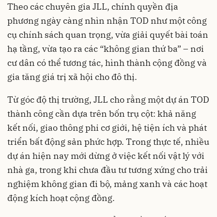
Theo các chuyên gia JLL, chính quyền địa
phương ngày càng nhìn nhận TOD như một công
cụ chính sách quan trọng, vừa giải quyết bài toán
hạ tầng, vừa tạo ra các “không gian thứ ba” – nơi
cư dân có thể tương tác, hình thành cộng đồng và
gia tăng giá trị xã hội cho đô thị.
Từ góc độ thị trường, JLL cho rằng một dự án TOD
thành công cần dựa trên bốn trụ cột: khả năng
kết nối, giao thông phi cơ giới, hệ tiện ích và phát
triển bất động sản phức hợp. Trong thực tế, nhiều
dự án hiện nay mới dừng ở việc kết nối vật lý với
nhà ga, trong khi chưa đầu tư tương xứng cho trải
nghiệm không gian đi bộ, mảng xanh và các hoạt
động kích hoạt cộng đồng.