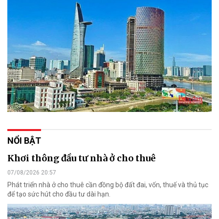
NỔI BẬT
Khơi thông đầu tư nhà ở cho thuê
07/08/2026 20:57
Phát triển nhà ở cho thuê cần đồng bộ đất đai, vốn, thuế và thủ tục
để tạo sức hút cho đầu tư dài hạn.