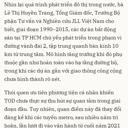
Nhìn lại quá trình phát triển đô thị trong nước, bà
Lê Thị Huyền Trang, Tổng Giám đốc, Trưởng Bộ
phận Tư vấn và Nghiên cứu JLL Việt Nam cho
biết, giai đoạn 1990–2015, các dự án bất động
sản tại TP HCM chủ yếu phát triển trong phạm vi
đường vành đai 2, tập trung quanh bán kính 10
km từ trung tâm. Mô hình tăng trưởng khi đó phụ
thuộc gần như hoàn toàn vào hạ tầng đường bộ,
trong khi các dự án gắn với giao thông công cộng
chưa hình thành rõ nét.
Thói quen ưu tiên phương tiện cá nhân khiến
TOD chưa thực sự thu hút sự quan tâm trong giai
đoạn đầu. Tuy nhiên, quan điểm này đã thay đổi
đáng kể khi các tuyến metro, sau nhiều năm trì
hoãn, lần lượt đi vào vận hành từ cuối năm 2021