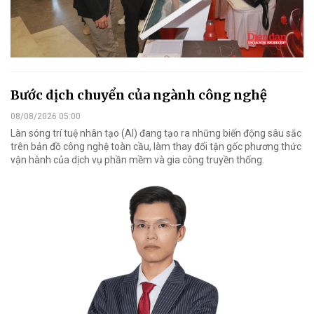
Bước dịch chuyển của ngành công nghệ
08/08/2026 05:00
Làn sóng trí tuệ nhân tạo (AI) đang tạo ra những biến động sâu sắc
trên bản đồ công nghệ toàn cầu, làm thay đổi tận gốc phương thức
vận hành của dịch vụ phần mềm và gia công truyền thống.