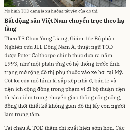
Mô hình TOD đang là xu hướng tất yếu của đô thị.
Bất động sản Việt Nam chuyển trục theo hạ
tầng
Theo TS Chua Yang Liang, Giám đốc Bộ phận
Nghiên cứu JLL Đông Nam Á, thuật ngữ TOD
được Peter Calthorpe chính thức đưa ra năm
1993, như một phản ứng có hệ thống trước tình
trạng mở rộng đô thị phụ thuộc vào xe hơi tại Mỹ.
Cốt lõi của mô hình là sắp xếp nhà ở, bán lẻ và
tiện ích cộng đồng trong phạm vi đi bộ thuận tiện
từ các điểm trung chuyển giao thông công cộng,
đồng thời thiết kế không gian đô thị lấy con người
làm trung tâm.
Tại châu Á, TOD thậm chí xuất hiện sớm hơn. Các