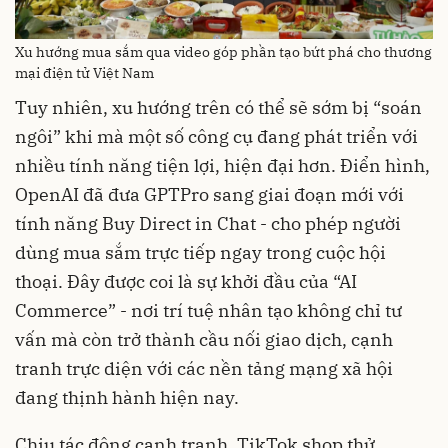
Xu hướng mua sắm qua video góp phần tạo bứt phá cho thương
mại điện tử Việt Nam
Tuy nhiên, xu hướng trên có thể sẽ sớm bị “soán
ngôi” khi mà một số công cụ đang phát triển với
nhiều tính năng tiện lợi, hiện đại hơn. Điển hình,
OpenAI đã đưa GPTPro sang giai đoạn mới với
tính năng Buy Direct in Chat - cho phép người
dùng mua sắm trực tiếp ngay trong cuộc hội
thoại. Đây được coi là sự khởi đầu của “AI
Commerce” - nơi trí tuệ nhân tạo không chỉ tư
vấn mà còn trở thành cầu nối giao dịch, cạnh
tranh trực diện với các nền tảng mạng xã hội
đang thịnh hành hiện nay.
Chịu tác động cạnh tranh, TikTok shop thử