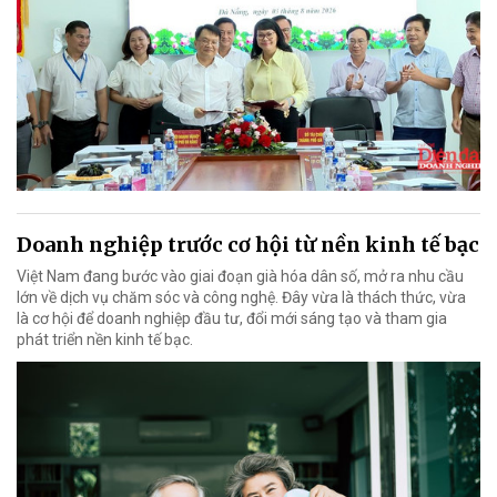
Doanh nghiệp trước cơ hội từ nền kinh tế bạc
Việt Nam đang bước vào giai đoạn già hóa dân số, mở ra nhu cầu
lớn về dịch vụ chăm sóc và công nghệ. Đây vừa là thách thức, vừa
là cơ hội để doanh nghiệp đầu tư, đổi mới sáng tạo và tham gia
phát triển nền kinh tế bạc.