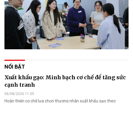
NỔI BẬT
Xuất khẩu gạo: Minh bạch cơ chế để tăng sức
cạnh tranh
06/08/2026 11:05
Hoàn thiện cơ chế lựa chọn thương nhân xuất khẩu gạo theo
hướng minh bạch, khách quan được kỳ vọng sẽ tạo thêm cơ hội
cho doanh nghiệp mới, đồng thời nâng cao tính cạnh tranh của thị
trường.