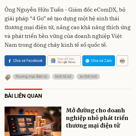
Ông Nguyễn Hữu Tuấn - Giám đốc eComDX, bộ
giải pháp “4 Go” sẽ tạo dựng một hệ sinh thái
thương mại điện tử, nâng cao khả năng thích ứng
và phát triển bền vững của doanh nghiệp Việt
Nam trong dòng chảy kinh tế số quốc tế.
Theo dõi trên
Chia sẻ Facebook
Chia sẻ Zalo
thương mại điện tử
kinh tế số
xu thế mới
BÀI LIÊN QUAN
Mở đường cho doanh
nghiệp nhỏ phát triển
thương mại điện tử