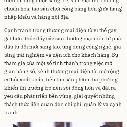
điện tử đang được sàng lọc, siết chặt theo hướng
chuẩn hoá, tạo sân chơi công bằng hơn giữa hàng
nhập khẩu và hàng nội địa.
Cạnh tranh trong thương mại điện tử vì thế gay
gắt hơn, thúc đẩy các sàn thương mại điện tử phải
đầu tư đổi mới sáng tạo, ứng dụng công nghệ, gia
tăng trải nghiệm và tiện ích cho khách hàng. Sự
tham gia của một số tỉnh thành trong việc mở
gian hàng số, kênh thương mại điện tử, mở rộng
cơ hội xuất khẩu, tiêu thụ sản phẩm địa phương
khiến thị trường trở nên sôi động hơn và đặt ra
yêu cầu phát triển bền vững, giải quyết những
thách thức liên quan đến chi phí, quản lý và cạnh
tranh.