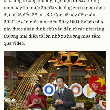
báo tăng trưởng thương mại điện tử B2C trong
năm nay lên mức 25,5% với tổng giá trị giao dịch
đạt từ 26 đến 28 tỷ USD. Con số này đến năm
2030 sẽ cán mốc mục tiêu 50 tỷ USD. Sự bứt phá
này được nhận định chủ yếu đến từ các nền tảng
thương mại điện tử lớn nhờ xu hướng mua sắm
qua video.