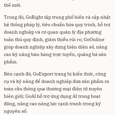
thế mới.
Trong đó, GoRight tập trung phổ biến và cập nhật
hệ thống pháp lý, tiêu chuẩn hóa quy trình, hỗ trợ
doanh nghiệp và cơ quan quản lý địa phương
tuân thủ quy định, giảm thiểu rủi ro; GoOnline
giúp doanh nghiệp xây dựng hiện diện số, nâng
cao kỹ năng bán hàng trực tuyến, quảng bá sản
phẩm.
Bên cạnh đó, GoExport trang bị kiến thức, công
cụ và kỹ năng để doanh nghiệp đưa sản phẩm ra
toàn cầu thông qua thương mại điện tử xuyên
biên giới; GoAI hỗ trợ ứng dụng AI trong hoạt
động, nâng cao năng lực cạnh tranh trong kỷ
nguyên số.