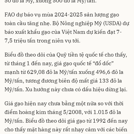
50 đô la Mỹ, xuống 500 đô la Mỹ/tấn.
FAO dự báo vụ mùa 2024-2025 sản lượng gạo
toàn cầu tăng nhẹ. Bộ Nông nghiệp Mỹ (USDA) dự
báo xuất khẩu gạo của Việt Nam dự kiến đạt 7-
7,5 triệu tấn trong niên vụ tới.
Biểu đồ theo dõi của Quỹ tiền tệ quốc tế cho thấy,
từ tháng 1 đến nay, giá gạo quốc tế “đổ dốc”
mạnh từ 629,08 đô la Mỹ/tấn xuống 496,6 đô la
Mỹ/tấn, tương đương biên độ mất giá 133 đô la
Mỹ/tấn. Xu hướng này chưa có dấu hiệu dừng lại.
Giá gạo hiện nay chưa bằng một nửa so với thời
điểm hoàng kim tháng 5/2008, với 1.015 đô la
Mỹ/tấn. Biểu đồ theo dõi giá gạo từ 1992 đến nay
cho thấy mặt hàng này rất nhạy cảm với các biến