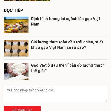
ĐỌC TIẾP
Định hình tương lai ngành lúa gạo Việt
Nam
Giá lương thực toàn cầu trái chiều, xuất
khẩu gạo Việt Nam sẽ ra sao?
Gạo Việt ở đâu trên “bản đồ lương thực”
thế giới?
Gửi bình luận