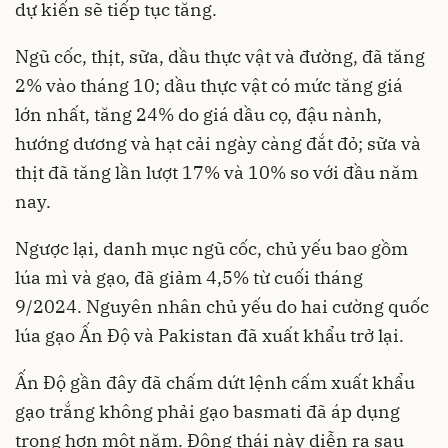
dự kiến ​​sẽ tiếp tục tăng.
Ngũ cốc, thịt, sữa, dầu thực vật và đường, đã tăng
2% vào tháng 10; dầu thực vật có mức tăng giá
lớn nhất, tăng 24% do giá dầu cọ, đậu nành,
hướng dương và hạt cải ngày càng đắt đỏ; sữa và
thịt đã tăng lần lượt 17% và 10% so với đầu năm
nay.
Ngược lại, danh mục ngũ cốc, chủ yếu bao gồm
lúa mì và gạo, đã giảm 4,5% từ cuối tháng
9/2024. Nguyên nhân chủ yếu do hai cường quốc
lúa gạo Ấn Độ và Pakistan đã xuất khẩu trở lại.
Ấn Độ gần đây đã chấm dứt lệnh cấm xuất khẩu
gạo trắng không phải gạo basmati đã áp dụng
trong hơn một năm. Động thái này diễn ra sau