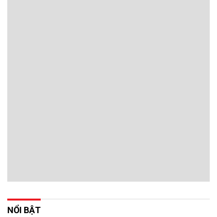
NỔI BẬT