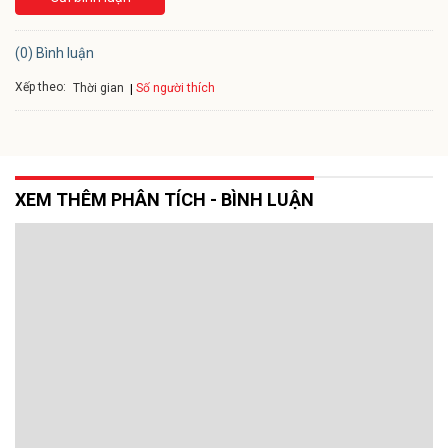
(0) Bình luận
Xếp theo:
Số người thích
Thời gian
XEM THÊM PHÂN TÍCH - BÌNH LUẬN