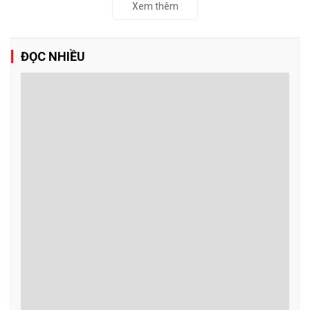
Xem thêm
ĐỌC NHIỀU