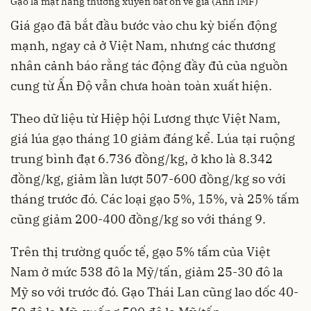
Gạo là mặt hàng thường xuyên bất ổn về giá (Ảnh IMF)
Giá gạo đã bắt đầu bước vào chu kỳ biến động
mạnh, ngay cả ở Việt Nam, nhưng các thương
nhân cảnh báo rằng tác động đầy đủ của nguồn
cung từ Ấn Độ vẫn chưa hoàn toàn xuất hiện.
Theo dữ liệu từ Hiệp hội Lương thực Việt Nam,
giá lúa gạo tháng 10 giảm đáng kể. Lúa tại ruộng
trung bình đạt 6.736 đồng/kg, ở kho là 8.342
đồng/kg, giảm lần lượt 507-600 đồng/kg so với
tháng trước đó. Các loại gạo 5%, 15%, và 25% tấm
cũng giảm 200-400 đồng/kg so với tháng 9.
Trên thị trường quốc tế, gạo 5% tấm của Việt
Nam ở mức 538 đô la Mỹ/tấn, giảm 25-30 đô la
Mỹ so với trước đó. Gạo Thái Lan cũng lao dốc 40-