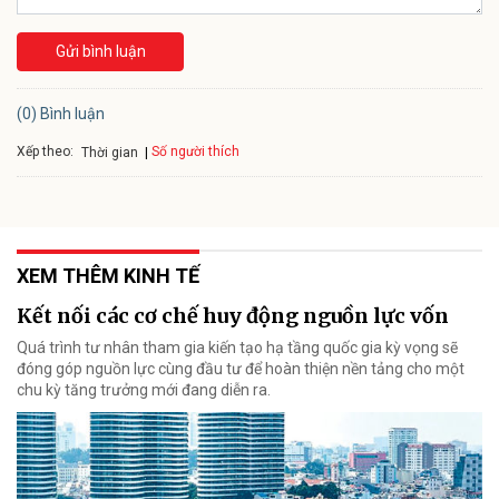
Gửi bình luận
(0) Bình luận
Xếp theo:
Số người thích
Thời gian
XEM THÊM KINH TẾ
Kết nối các cơ chế huy động nguồn lực vốn
Quá trình tư nhân tham gia kiến tạo hạ tầng quốc gia kỳ vọng sẽ
đóng góp nguồn lực cùng đầu tư để hoàn thiện nền tảng cho một
chu kỳ tăng trưởng mới đang diễn ra.