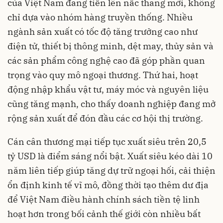
của Việt Nam đang tiến lên nấc thang mới, không
chỉ dựa vào nhóm hàng truyền thống. Nhiều
ngành sản xuất có tốc độ tăng trưởng cao như
điện tử, thiết bị thông minh, dệt may, thủy sản và
các sản phẩm công nghệ cao đã góp phần quan
trọng vào quy mô ngoại thương. Thứ hai, hoạt
động nhập khẩu vật tư, máy móc và nguyên liệu
cũng tăng mạnh, cho thấy doanh nghiệp đang mở
rộng sản xuất để đón đầu các cơ hội thị trường.
Cán cân thương mại tiếp tục xuất siêu trên 20,5
tỷ USD là điểm sáng nổi bật. Xuất siêu kéo dài 10
năm liên tiếp giúp tăng dự trữ ngoại hối, cải thiện
ổn định kinh tế vĩ mô, đồng thời tạo thêm dư địa
để Việt Nam điều hành chính sách tiền tệ linh
hoạt hơn trong bối cảnh thế giới còn nhiều bất