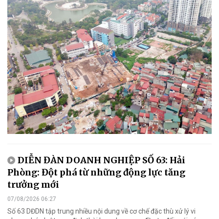
DIỄN ĐÀN DOANH NGHIỆP SỐ 63: Hải
Phòng: Đột phá từ những động lực tăng
trưởng mới
07/08/2026 06:27
Số 63 DĐDN tập trung nhiều nội dung về cơ chế đặc thù xử lý vi