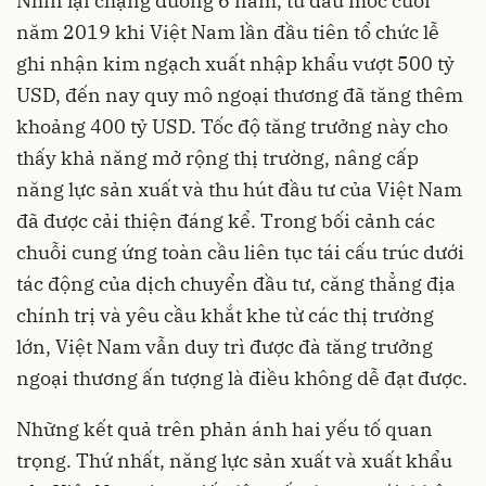
Nhìn lại chặng đường 6 năm, từ dấu mốc cuối
năm 2019 khi Việt Nam lần đầu tiên tổ chức lễ
ghi nhận kim ngạch xuất nhập khẩu vượt 500 tỷ
USD, đến nay quy mô ngoại thương đã tăng thêm
khoảng 400 tỷ USD. Tốc độ tăng trưởng này cho
thấy khả năng mở rộng thị trường, nâng cấp
năng lực sản xuất và thu hút đầu tư của Việt Nam
đã được cải thiện đáng kể. Trong bối cảnh các
chuỗi cung ứng toàn cầu liên tục tái cấu trúc dưới
tác động của dịch chuyển đầu tư, căng thẳng địa
chính trị và yêu cầu khắt khe từ các thị trường
lớn, Việt Nam vẫn duy trì được đà tăng trưởng
ngoại thương ấn tượng là điều không dễ đạt được.
Những kết quả trên phản ánh hai yếu tố quan
trọng. Thứ nhất, năng lực sản xuất và xuất khẩu