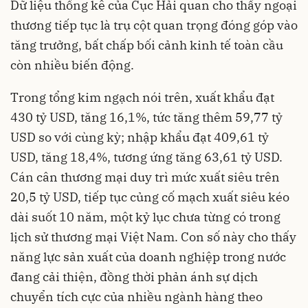
Dữ liệu thống kê của Cục Hải quan cho thấy ngoại
thương tiếp tục là trụ cột quan trọng đóng góp vào
tăng trưởng, bất chấp bối cảnh kinh tế toàn cầu
còn nhiều biến động.
Trong tổng kim ngạch nói trên, xuất khẩu đạt
430 tỷ USD, tăng 16,1%, tức tăng thêm 59,77 tỷ
USD so với cùng kỳ; nhập khẩu đạt 409,61 tỷ
USD, tăng 18,4%, tương ứng tăng 63,61 tỷ USD.
Cán cân thương mại duy trì mức xuất siêu trên
20,5 tỷ USD, tiếp tục củng cố mạch xuất siêu kéo
dài suốt 10 năm, một kỷ lục chưa từng có trong
lịch sử thương mại Việt Nam. Con số này cho thấy
năng lực sản xuất của doanh nghiệp trong nước
đang cải thiện, đồng thời phản ánh sự dịch
chuyển tích cực của nhiều ngành hàng theo