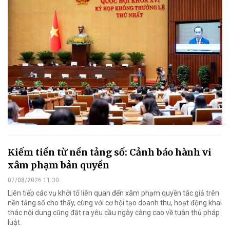
Kiếm tiền từ nền tảng số: Cảnh báo hành vi
xâm phạm bản quyền
07/08/2026 11:30
Liên tiếp các vụ khởi tố liên quan đến xâm phạm quyền tác giả trên
nền tảng số cho thấy, cùng với cơ hội tạo doanh thu, hoạt động khai
thác nội dung cũng đặt ra yêu cầu ngày càng cao về tuân thủ pháp
luật.