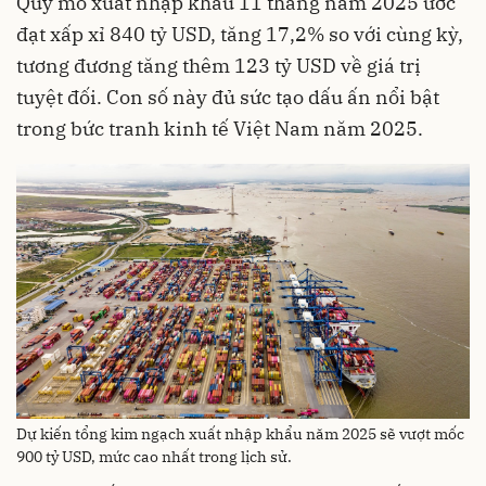
Quy mô xuất nhập khẩu 11 tháng năm 2025 ước
đạt xấp xỉ 840 tỷ USD, tăng 17,2% so với cùng kỳ,
tương đương tăng thêm 123 tỷ USD về giá trị
tuyệt đối. Con số này đủ sức tạo dấu ấn nổi bật
trong bức tranh kinh tế Việt Nam năm 2025.
Dự kiến tổng kim ngạch xuất nhập khẩu năm 2025 sẽ vượt mốc
900 tỷ USD, mức cao nhất trong lịch sử.