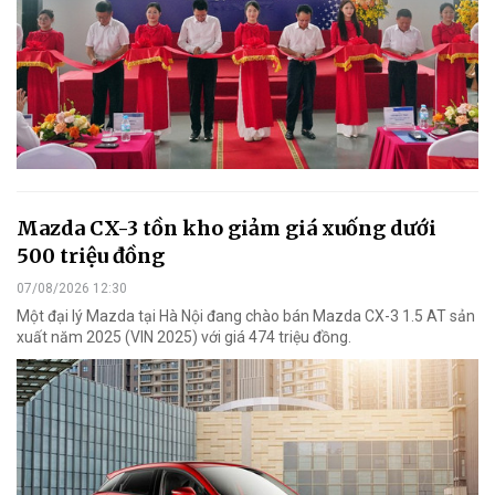
Mazda CX-3 tồn kho giảm giá xuống dưới
500 triệu đồng
07/08/2026 12:30
Một đại lý Mazda tại Hà Nội đang chào bán Mazda CX-3 1.5 AT sản
xuất năm 2025 (VIN 2025) với giá 474 triệu đồng.