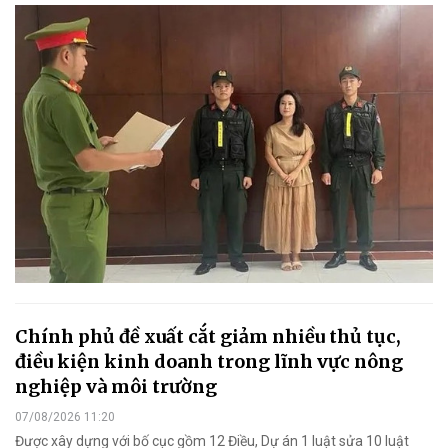
Chính phủ đề xuất cắt giảm nhiều thủ tục,
điều kiện kinh doanh trong lĩnh vực nông
nghiệp và môi trường
07/08/2026 11:20
Được xây dựng với bố cục gồm 12 Điều, Dự án 1 luật sửa 10 luật