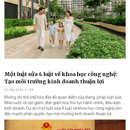
Một luật sửa 4 luật về khoa học công nghệ:
Tạo môi trường kinh doanh thuận lợi
07/08/2026 11:39
Không chỉ thể chế hóa đầy đủ quan điểm của Đảng, pháp luật của
Nhà nước về cắt giảm, đơn giản hóa thủ tục hành chính, điều kiện
kinh doanh, Dự án một luật sửa 4 luật về khoa học công nghệ còn
đẩy mạnh phân quyền, tạo môi trường kinh doanh thuận lợi.