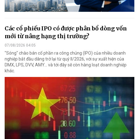
Các cổ phiếu IPO có được phân bổ dòng vốn
mới từ nâng hạng thị trường?
07/08/2026 04:05
"Sóng" chào bán cổ phần ra công chúng (IPO) của nhiều doanh
nghiệp bắt đầu dâng trở lại từ quý II/2026, với sự xuất hiện của
DMX, LPS, DVV, AMY... và tới đây sẽ còn hàng loạt doanh nghiệp
khác.