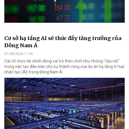
Cơ sở hạ tầng AI sẽ thúc đẩy tăng trưởng của
Đông Nam Á
07/08/2026 11:06
Các tổ chức tài chính đóng vai trò then chốt như những "cầu nối"
trong việc tạo điều kiện cho sự thành công của dự án hạ tầng trí tuệ
nhân tạo (AI) trong Đông Nam Á.