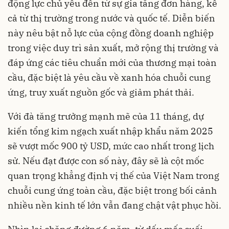
động lực chủ yếu đến từ sự gia tăng đơn hàng, kể
cả từ thị trường trong nước và quốc tế. Diễn biến
này nêu bật nỗ lực của cộng đồng doanh nghiệp
trong việc duy trì sản xuất, mở rộng thị trường và
đáp ứng các tiêu chuẩn mới của thương mại toàn
cầu, đặc biệt là yêu cầu về xanh hóa chuỗi cung
ứng, truy xuất nguồn gốc và giảm phát thải.
Với đà tăng trưởng mạnh mẽ của 11 tháng, dự
kiến tổng kim ngạch xuất nhập khẩu năm 2025
sẽ vượt mốc 900 tỷ USD, mức cao nhất trong lịch
sử. Nếu đạt được con số này, đây sẽ là cột mốc
quan trọng khẳng định vị thế của Việt Nam trong
chuỗi cung ứng toàn cầu, đặc biệt trong bối cảnh
nhiều nền kinh tế lớn vẫn đang chật vật phục hồi.