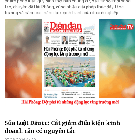
phạm pháp luật, quy định thời hạn chung cư, đầu tư đổi mới sáng
tạo, chuyên đề Hải Phòng, cùng nhiều giải pháp thúc đẩy tăng
trưởng và nâng cao năng lực cạnh tranh của doanh nghiệp.
Sửa Luật Đầu tư: Cắt giảm điều kiện kinh
doanh cần có nguyên tắc
07/08/2026 04:30