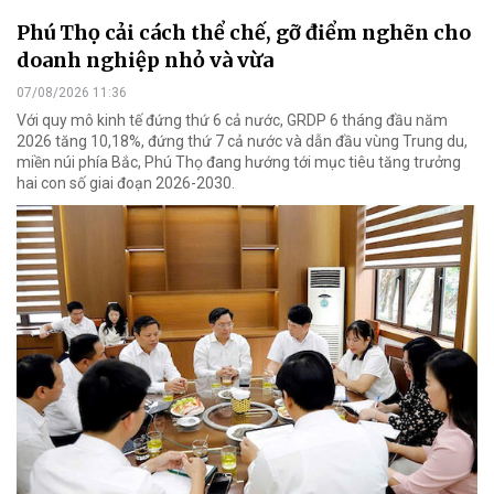
Phú Thọ cải cách thể chế, gỡ điểm nghẽn cho
doanh nghiệp nhỏ và vừa
07/08/2026 11:36
Với quy mô kinh tế đứng thứ 6 cả nước, GRDP 6 tháng đầu năm
2026 tăng 10,18%, đứng thứ 7 cả nước và dẫn đầu vùng Trung du,
miền núi phía Bắc, Phú Thọ đang hướng tới mục tiêu tăng trưởng
hai con số giai đoạn 2026-2030.