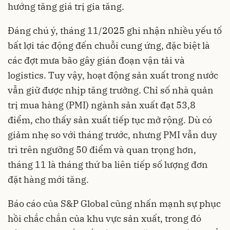
hướng tăng giá trị gia tăng.
Đáng chú ý, tháng 11/2025 ghi nhận nhiều yếu tố
bất lợi tác động đến chuỗi cung ứng, đặc biệt là
các đợt mưa bão gây gián đoạn vận tải và
logistics. Tuy vậy, hoạt động sản xuất trong nước
vẫn giữ được nhịp tăng trưởng. Chỉ số nhà quản
trị mua hàng (PMI) ngành sản xuất đạt 53,8
điểm, cho thấy sản xuất tiếp tục mở rộng. Dù có
giảm nhẹ so với tháng trước, nhưng PMI vẫn duy
trì trên ngưỡng 50 điểm và quan trọng hơn,
tháng 11 là tháng thứ ba liên tiếp số lượng đơn
đặt hàng mới tăng.
Báo cáo của S&P Global cũng nhấn mạnh sự phục
hồi chắc chắn của khu vực sản xuất, trong đó