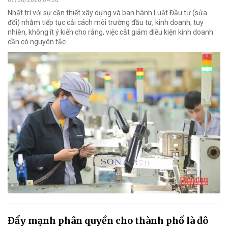
Nhất trí với sự cần thiết xây dựng và ban hành Luật Đầu tư (sửa
đổi) nhằm tiếp tục cải cách môi trường đầu tư, kinh doanh, tuy
nhiên, không ít ý kiến cho rằng, việc cắt giảm điều kiện kinh doanh
cần có nguyên tắc.
Đẩy mạnh phân quyền cho thành phố là đô