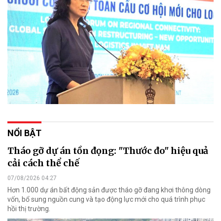
NỔI BẬT
Tháo gỡ dự án tồn đọng: "Thước đo" hiệu quả
cải cách thể chế
07/08/2026 04:27
Hơn 1.000 dự án bất động sản được tháo gỡ đang khơi thông dòng
vốn, bổ sung nguồn cung và tạo động lực mới cho quá trình phục
hồi thị trường.