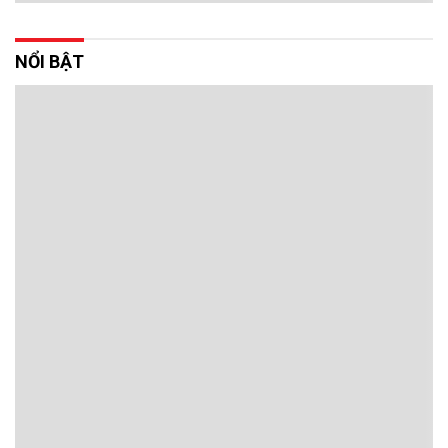
NỔI BẬT