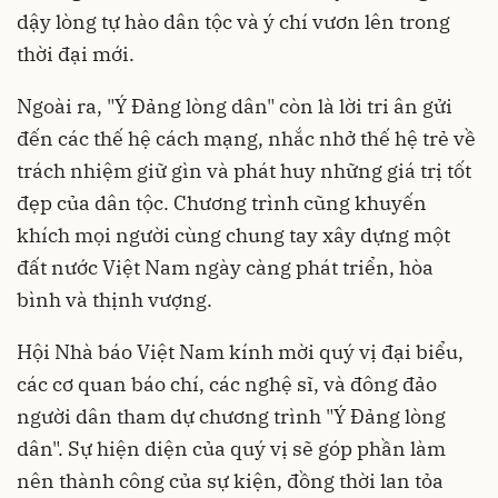
dậy lòng tự hào dân tộc và ý chí vươn lên trong
thời đại mới.
Ngoài ra, "Ý Đảng lòng dân" còn là lời tri ân gửi
đến các thế hệ cách mạng, nhắc nhở thế hệ trẻ về
trách nhiệm giữ gìn và phát huy những giá trị tốt
đẹp của dân tộc. Chương trình cũng khuyến
khích mọi người cùng chung tay xây dựng một
đất nước Việt Nam ngày càng phát triển, hòa
bình và thịnh vượng.
Hội Nhà báo Việt Nam kính mời quý vị đại biểu,
các cơ quan báo chí, các nghệ sĩ, và đông đảo
người dân tham dự chương trình "Ý Đảng lòng
dân". Sự hiện diện của quý vị sẽ góp phần làm
nên thành công của sự kiện, đồng thời lan tỏa