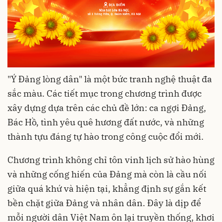
"Ý Đảng lòng dân" là một bức tranh nghệ thuật đa
sắc màu. Các tiết mục trong chương trình được
xây dựng dựa trên các chủ đề lớn: ca ngợi Đảng,
Bác Hồ, tình yêu quê hương đất nước, và những
thành tựu đáng tự hào trong công cuộc đổi mới.
Chương trình không chỉ tôn vinh lịch sử hào hùng
và những cống hiến của Đảng mà còn là cầu nối
giữa quá khứ và hiện tại, khẳng định sự gắn kết
bền chặt giữa Đảng và nhân dân. Đây là dịp để
mỗi người dân Việt Nam ôn lại truyền thống, khơi