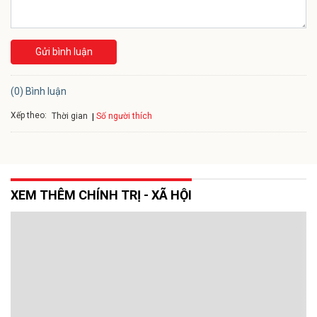
Gửi bình luận
(0) Bình luận
Xếp theo:
Số người thích
Thời gian
XEM THÊM CHÍNH TRỊ - XÃ HỘI