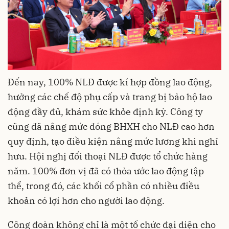
Đến nay, 100% NLĐ được kí hợp đồng lao động,
hưởng các chế độ phụ cấp và trang bị bảo hộ lao
động đầy đủ, khám sức khỏe định kỳ. Công ty
cũng đã nâng mức đóng BHXH cho NLĐ cao hơn
quy định, tạo điều kiện nâng mức lương khi nghỉ
hưu. Hội nghị đối thoại NLĐ được tổ chức hàng
năm. 100% đơn vị đã có thỏa ước lao động tập
thể, trong đó, các khối cổ phần có nhiều điều
khoản có lợi hơn cho người lao động.
Công đoàn không chỉ là một tổ chức đại diện cho