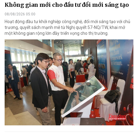
Không gian mới cho đầu tư đổi mới sáng tạo
08/08/2026 05:00
Hoạt động đầu tư khởi nghiệp công nghệ, đổi mới sáng tạo với chủ
trương, quyết sách mạnh mẽ từ Nghị quyết 57-NQ/TW, khai mở
một không gian rộng lớn đầy triển vọng cho thị trường.