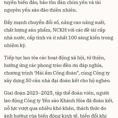
tuyến biển đảo, bảo tồn đàn chim yến và tài
nguyên yến sào đảo thiên nhiên.
Đẩy mạnh chuyển đổi số, nâng cao năng suất,
chất lượng sản phẩm, NCKH với các đề tài cấp
nhà nước, cấp tỉnh và ít nhất 100 sáng kiến trong
nhiệm kỳ.
Tiếp tục lan tỏa các hoạt động xã hội, từ thiện,
hưởng ứng các phong trào đền ơn đáp nghĩa,
chương trình ‘Mái ấm Công đoàn”, cùng Công ty
xây dựng 50 căn nhà đại đoàn kết cho hộ nghèo.
Giai đoạn 2023–2025, tập thể đoàn viên, người
lao động Công ty Yến sào Khánh Hòa đã đoàn kết,
nỗ lực vượt qua nhiều khó khăn, thách thức do
ảnh hưởng của biến động kinh tế, biến đổi khí