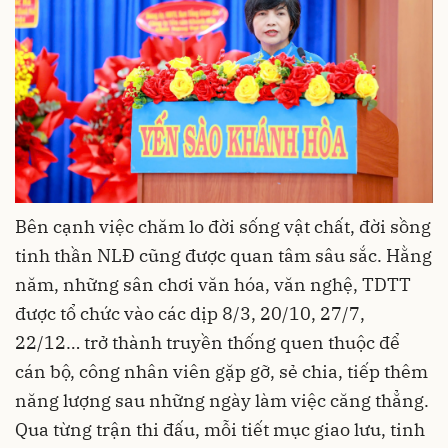
Bên cạnh việc chăm lo đời sống vật chất, đời sồng
tinh thần NLĐ cũng được quan tâm sâu sắc. Hằng
năm, những sân chơi văn hóa, văn nghệ, TDTT
được tổ chức vào các dịp 8/3, 20/10, 27/7,
22/12… trở thành truyền thống quen thuộc để
cán bộ, công nhân viên gặp gỡ, sẻ chia, tiếp thêm
năng lượng sau những ngày làm việc căng thẳng.
Qua từng trận thi đấu, mỗi tiết mục giao lưu, tinh