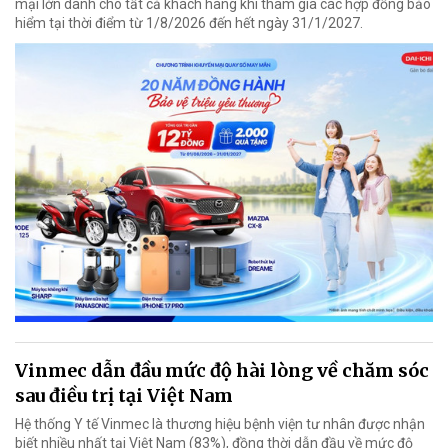
mại lớn dành cho tất cả khách hàng khi tham gia các hợp đồng bảo
hiểm tại thời điểm từ 1/8/2026 đến hết ngày 31/1/2027.
Vinmec dẫn đầu mức độ hài lòng về chăm sóc
sau điều trị tại Việt Nam
Hệ thống Y tế Vinmec là thương hiệu bệnh viện tư nhân được nhận
biết nhiều nhất tại Việt Nam (83%), đồng thời dẫn đầu về mức độ