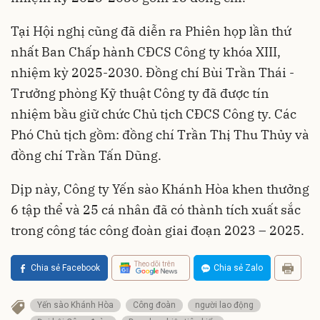
Tại Hội nghị cũng đã diễn ra Phiên họp lần thứ
nhất Ban Chấp hành CĐCS Công ty khóa XIII,
nhiệm kỳ 2025-2030. Đồng chí Bùi Trần Thái -
Trưởng phòng Kỹ thuật Công ty đã được tín
nhiệm bầu giữ chức Chủ tịch CĐCS Công ty. Các
Phó Chủ tịch gồm: đồng chí Trần Thị Thu Thủy và
đồng chí Trần Tấn Dũng.
Dịp này, Công ty Yến sào Khánh Hòa khen thưởng
6 tập thể và 25 cá nhân đã có thành tích xuất sắc
trong công tác công đoàn giai đoạn 2023 – 2025.
Theo dõi trên
Chia sẻ Facebook
Chia sẻ Zalo
Yến sào Khánh Hòa
Công đoàn
người lao động