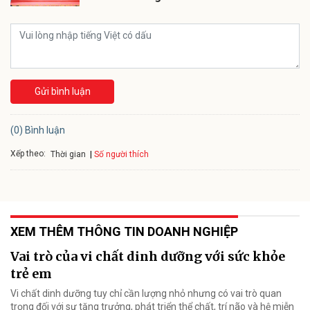
Gửi bình luận
(0) Bình luận
Xếp theo:
Số người thích
Thời gian
XEM THÊM THÔNG TIN DOANH NGHIỆP
Vai trò của vi chất dinh dưỡng với sức khỏe
trẻ em
Vi chất dinh dưỡng tuy chỉ cần lượng nhỏ nhưng có vai trò quan
trọng đối với sự tăng trưởng, phát triển thể chất, trí não và hệ miễn