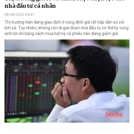
nhà đầu tư cá nhân
08/08/2026 04:01
Thị trường hiện đang giao dịch ở vùng định giá rất hấp dẫn so với
lịch sử. Tuy nhiên, không còn là giai đoạn nhà đầu tư có thể kỳ vọng
sinh lời chỉ bằng cách mua bất kỳ cổ phiếu nào đang giảm giá.