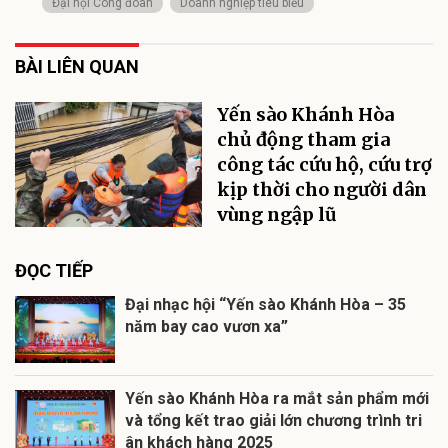
Đại hội Công đoàn
Doanh nghiệp tiêu biểu
BÀI LIÊN QUAN
Yến sào Khánh Hòa
chủ động tham gia
công tác cứu hộ, cứu trợ
kịp thời cho người dân
vùng ngập lũ
ĐỌC TIẾP
Đại nhạc hội “Yến sào Khánh Hòa – 35
năm bay cao vươn xa”
Yến sào Khánh Hòa ra mắt sản phẩm mới
và tổng kết trao giải lớn chương trình tri
ân khách hàng 2025