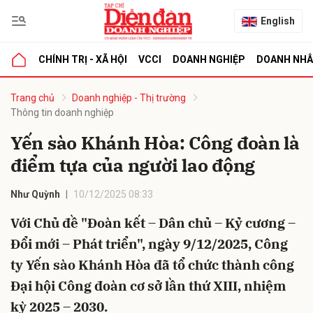
English
CHÍNH TRỊ - XÃ HỘI
VCCI
DOANH NGHIỆP
DOANH NH
bình luận
Trang chủ
Doanh nghiệp - Thị trường
Thông tin doanh nghiệp
Yến sào Khánh Hòa: Công đoàn là
điểm tựa của người lao động
Như Quỳnh
10/12/2025 08:33
Với Chủ đề "Đoàn kết – Dân chủ – Kỷ cương –
Hủy
G
Đổi mới – Phát triển", ngày 9/12/2025, Công
ty Yến sào Khánh Hòa đã tổ chức thành công
Đại hội Công đoàn cơ sở lần thứ XIII, nhiệm
kỳ 2025 – 2030.