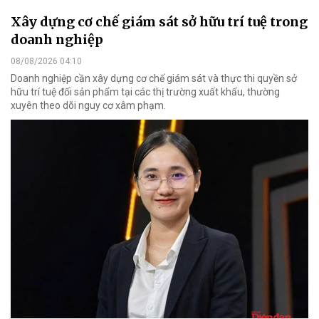
Xây dựng cơ chế giám sát sở hữu trí tuệ trong
doanh nghiệp
08/08/2026 04:10
Doanh nghiệp cần xây dựng cơ chế giám sát và thực thi quyền sở
hữu trí tuệ đối sản phẩm tại các thị trường xuất khẩu, thường
xuyên theo dõi nguy cơ xâm phạm.