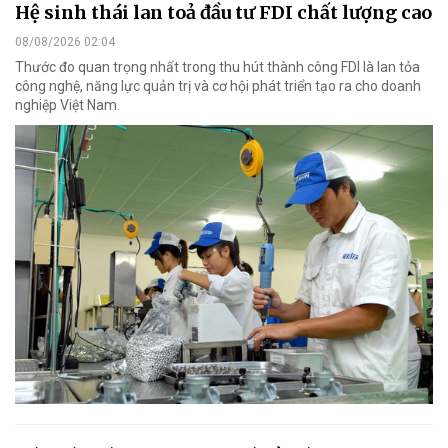
Hệ sinh thái lan toả đầu tư FDI chất lượng cao
08/08/2026 02:04
Thước đo quan trọng nhất trong thu hút thành công FDI là lan tỏa
công nghệ, năng lực quản trị và cơ hội phát triển tạo ra cho doanh
nghiệp Việt Nam.