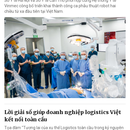
Sở Y tế Hà Nội và Sở Y tế Cần Thơ phối hợp cùng Hệ thống Y tế
Vinmec công bố triển khai thành công ca phẫu thuật robot hai
chiều từ xa đầu tiên tại Việt Nam.
Lời giải số giúp doanh nghiệp logistics Việt
kết nối toàn cầu
Tọa đàm "Tương lai của xu thế Logistics toàn cầu trong kỷ nguyên