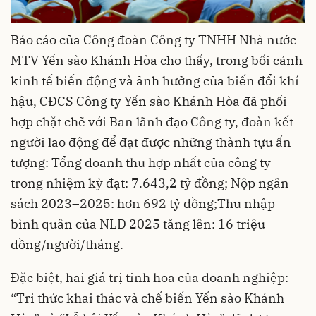
Báo cáo của Công đoàn Công ty TNHH Nhà nước
MTV Yến sào Khánh Hòa cho thấy, trong bối cảnh
kinh tế biến động và ảnh hưởng của biến đổi khí
hậu, CĐCS Công ty Yến sào Khánh Hòa đã phối
hợp chặt chẽ với Ban lãnh đạo Công ty, đoàn kết
người lao động để đạt được những thành tựu ấn
tượng: Tổng doanh thu hợp nhất của công ty
trong nhiệm kỳ đạt: 7.643,2 tỷ đồng; Nộp ngân
sách 2023–2025: hơn 692 tỷ đồng;Thu nhập
bình quân của NLĐ 2025 tăng lên: 16 triệu
đồng/người/tháng.
Đặc biệt, hai giá trị tinh hoa của doanh nghiệp:
“Tri thức khai thác và chế biến Yến sào Khánh