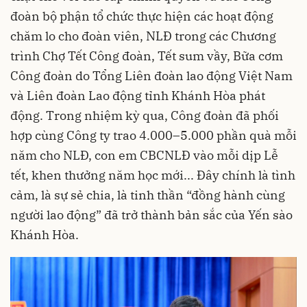
đoàn bộ phận tổ chức thực hiện các hoạt động
chăm lo cho đoàn viên, NLĐ trong các Chương
trình Chợ Tết Công đoàn, Tết sum vầy, Bữa cơm
Công đoàn do Tổng Liên đoàn lao động Việt Nam
và Liên đoàn Lao động tỉnh Khánh Hòa phát
động. Trong nhiệm kỳ qua, Công đoàn đã phối
hợp cùng Công ty trao 4.000–5.000 phần quà mỗi
năm cho NLĐ, con em CBCNLĐ vào mỗi dịp Lễ
tết, khen thưởng năm học mới... Đây chính là tình
cảm, là sự sẻ chia, là tinh thần “đồng hành cùng
người lao động” đã trở thành bản sắc của Yến sào
Khánh Hòa.