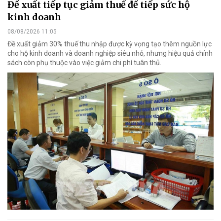
Đề xuất tiếp tục giảm thuế để tiếp sức hộ
kinh doanh
08/08/2026 11:05
Đề xuất giảm 30% thuế thu nhập được kỳ vọng tạo thêm nguồn lực
cho hộ kinh doanh và doanh nghiệp siêu nhỏ, nhưng hiệu quả chính
sách còn phụ thuộc vào việc giảm chi phí tuân thủ.