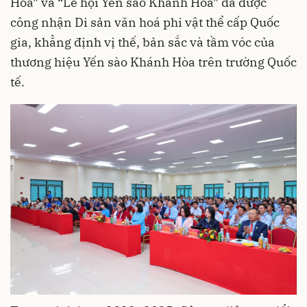
Hòa” và “Lễ hội Yến sào Khánh Hòa” đã được
công nhận Di sản văn hoá phi vật thể cấp Quốc
gia, khẳng định vị thế, bản sắc và tầm vóc của
thương hiệu Yến sào Khánh Hòa trên trường Quốc
tế.