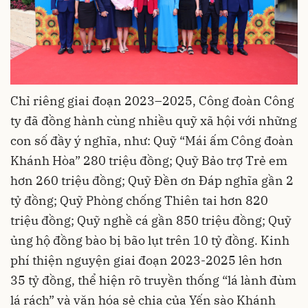
Chỉ riêng giai đoạn 2023–2025, Công đoàn Công
ty đã đồng hành cùng nhiều quỹ xã hội với những
con số đầy ý nghĩa, như: Quỹ “Mái ấm Công đoàn
Khánh Hòa” 280 triệu đồng; Quỹ Bảo trợ Trẻ em
hơn 260 triệu đồng; Quỹ Đền ơn Đáp nghĩa gần 2
tỷ đồng; Quỹ Phòng chống Thiên tai hơn 820
triệu đồng; Quỹ nghề cá gần 850 triệu đồng; Quỹ
ủng hộ đồng bào bị bão lụt trên 10 tỷ đồng. Kinh
phí thiện nguyện giai đoạn 2023-2025 lên hơn
35 tỷ đồng, thể hiện rõ truyền thống “lá lành đùm
lá rách” và văn hóa sẻ chia của Yến sào Khánh