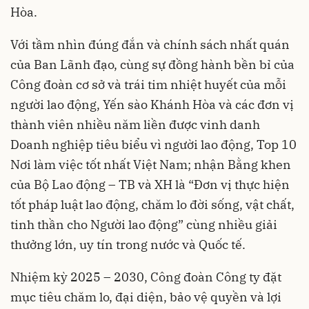
Hòa.
Với tầm nhìn đúng đắn và chính sách nhất quán
của Ban Lãnh đạo, cùng sự đồng hành bền bỉ của
Công đoàn cơ sở và trái tim nhiệt huyết của mỗi
người lao động, Yến sào Khánh Hòa và các đơn vị
thành viên nhiều năm liền được vinh danh
Doanh nghiệp tiêu biểu vì người lao động, Top 10
Nơi làm việc tốt nhất Việt Nam; nhận Bằng khen
của Bộ Lao động – TB và XH là “Đơn vị thực hiện
tốt pháp luật lao động, chăm lo đời sống, vật chất,
tinh thần cho Người lao động” cùng nhiều giải
thưởng lớn, uy tín trong nước và Quốc tế.
Nhiệm kỳ 2025 – 2030, Công đoàn Công ty đặt
mục tiêu chăm lo, đại diện, bảo vệ quyền và lợi