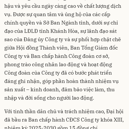
hậu và yêu cầu ngày càng cao về chất lượng dịch
vụ. Được sự quan tâm và ủng hộ của các cấp
chính quyền và Sở Ban Ngành tỉnh, dưới sự chỉ
đạo của LĐLĐ tỉnh Khánh Hòa, sự lãnh đạo sát
sao của Đảng ủy Công ty và sự phối hợp chặt chẽ
giữa Hội đồng Thành viên, Ban Tổng Giám đốc
Công ty và Ban chấp hành Công đoàn cơ sở,
phong trào công nhân lao động và hoạt động
Công đoàn của Công ty đã có bước phát triển
đáng ghi nhận, góp phần hoàn thành nhiệm vụ
sản xuất – kinh doanh, đảm bảo việc làm, thu
nhập và đời sống cho người lao động.
Với tinh thần dân chủ và trách nhiệm cao, Đại hội
đã bầu ra Ban chấp hành CĐCS Công ty khóa XIII,
nhiệm kỳ 2025-2030 gồm 15 đồng chí.