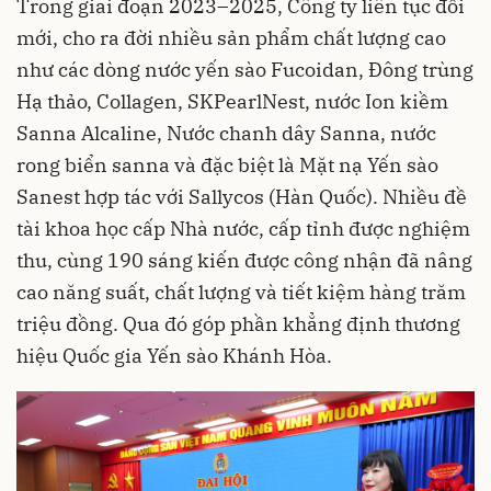
Trong giai đoạn 2023–2025, Công ty liên tục đổi
mới, cho ra đời nhiều sản phẩm chất lượng cao
như các dòng nước yến sào Fucoidan, Đông trùng
Hạ thảo, Collagen, SKPearlNest, nước Ion kiềm
Sanna Alcaline, Nước chanh dây Sanna, nước
rong biển sanna và đặc biệt là Mặt nạ Yến sào
Sanest hợp tác với Sallycos (Hàn Quốc). Nhiều đề
tài khoa học cấp Nhà nước, cấp tỉnh được nghiệm
thu, cùng 190 sáng kiến được công nhận đã nâng
cao năng suất, chất lượng và tiết kiệm hàng trăm
triệu đồng. Qua đó góp phần khẳng định thương
hiệu Quốc gia Yến sào Khánh Hòa.