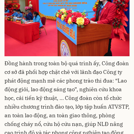
Đồng hành trong toàn bộ quá trình ấy, Công đoàn
cơ sở đã phối hợp chặt chẽ với lãnh đạo Công ty
phát động mạnh mẽ các phong trào thi đua: “Lao
động giỏi, lao động sáng tạo”, nghiên cứu khoa
học, cải tiến kỹ thuật, … Công đoàn còn tổ chức
nhiều chương trình đào tạo, lớp tập huấn ATVSTP,
an toàn lao động, an toàn giao thông, phòng
chống cháy nổ, cứu hộ cứu nạn, giúp NLĐ nâng
cao trình độ và tác phong công nghiệp tạo động