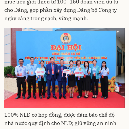
mục tiêu giới thiệu từ 100 -150 đoàn viên ưu tú
cho Đảng, góp phần xây dựng Đảng bộ Công ty
ngày càng trong sạch, vững mạnh.
100% NLĐ có hợp đồng, được đảm bảo chế độ
nhà nước quy định cho NLĐ; giữ vững an ninh