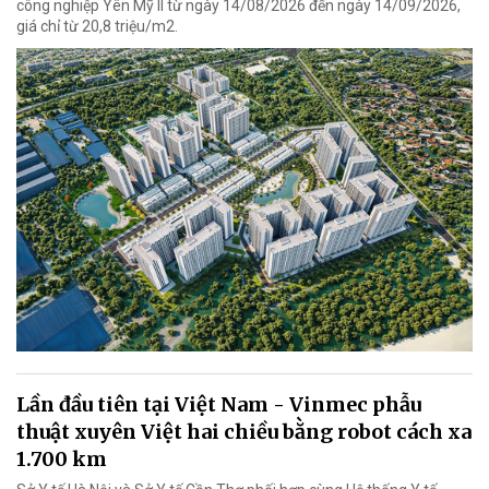
công nghiệp Yên Mỹ II từ ngày 14/08/2026 đến ngày 14/09/2026,
giá chỉ từ 20,8 triệu/m2.
Lần đầu tiên tại Việt Nam - Vinmec phẫu
thuật xuyên Việt hai chiều bằng robot cách xa
1.700 km