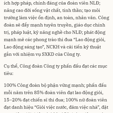
ích hợp pháp, chính đáng của đoàn viên NLĐ;
nâng cao đời sống vật chất, tinh thần; tạo môi
trường làm việc ổn định, an toàn, nhân văn. Công
đoàn sẽ đẩy mạnh tuyên truyền, giáo dục chính
trị, pháp luật, kỹ năng nghề cho NLĐ; phát động
mạnh mẽ các phong trào thi đua “Lao động giỏi,
Lao động sáng tạo”, NCKH và cải tiến kỹ thuật
gắn với nhiệm vụ SXKD của Công ty.
Cụ thể, Công đoàn Công ty phấn đấu đạt các mục
tiêu:
100% Công đoàn bộ phận vững mạnh; phấn đấu
mỗi năm trên 85% đoàn viên đạt lao động giỏi,
15–20% đạt chiến sĩ thi đua; 100% nữ đoàn viên
đạt danh hiệu “Giỏi việc nước, đảm việc nhà”, đặt