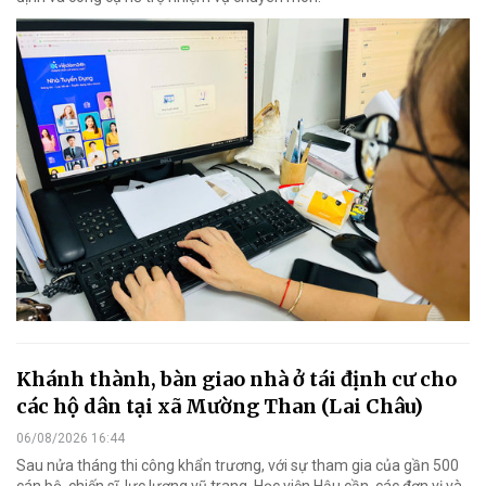
Khánh thành, bàn giao nhà ở tái định cư cho
các hộ dân tại xã Mường Than (Lai Châu)
06/08/2026 16:44
Sau nửa tháng thi công khẩn trương, với sự tham gia của gần 500
cán bộ, chiến sĩ, lực lượng vũ trang, Học viện Hậu cần, các đơn vị và