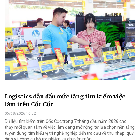
Logistics dẫn đầu mức tăng tìm kiếm việc
làm trên Cốc Cốc
06/08/2026 16:52
Dữ liệu tìm kiếm trên Cốc Cốc trong 7 tháng đầu năm 2026 cho
thấy mối quan tâm về việc làm đang mở rộng: từ lựa chọn nền tảng
tuyển dụng, tìm hiểu vị trí nghề nghiệp đến tra cứu về thu nhập, quy
định và công cụ hỗ trợ nhiệm vụ chuyên môn.