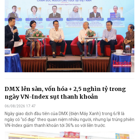
DMX lên sàn, vốn hóa + 2,5 nghìn tỷ trong
ngày VN-Index sụt thanh khoản
06/08/2026 17:47
Ngày giao dịch đầu tiên của DMX (Điện Máy Xanh) trong 6/8 là
ngày có "số đẹp" theo quan niệm nhiều người, nhưng lại trúng phiên
VN-Index giảm thanh khoản tới 36% so với liền trước.