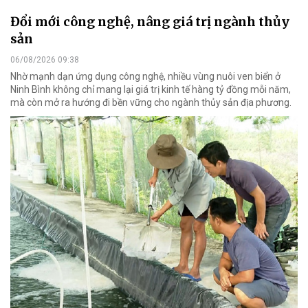
Đổi mới công nghệ, nâng giá trị ngành thủy
sản
06/08/2026 09:38
Nhờ mạnh dạn ứng dụng công nghệ, nhiều vùng nuôi ven biển ở
Ninh Bình không chỉ mang lại giá trị kinh tế hàng tỷ đồng mỗi năm,
mà còn mở ra hướng đi bền vững cho ngành thủy sản địa phương.