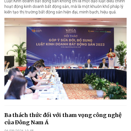
Luật Kinh doanh bất động sản không chỉ là một đạo luật điều chỉnh
hoạt động kinh doanh bất động sản, mà là một khuôn khổ pháp lý
kiến tạo thị trường bất động sản hiện đại, minh bạch, hiệu quả.
Ba thách thức đối với tham vọng công nghệ
của Đông Nam Á
06/08/2026 10:48