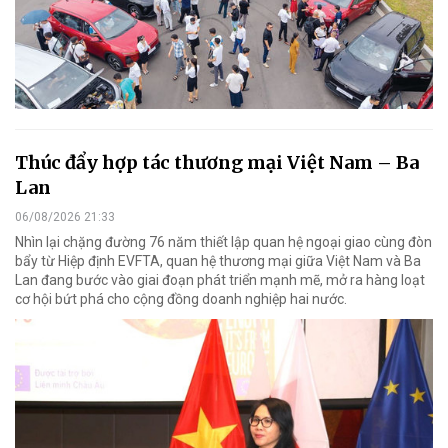
Thúc đẩy hợp tác thương mại Việt Nam – Ba
Lan
06/08/2026 21:33
Nhìn lại chặng đường 76 năm thiết lập quan hệ ngoại giao cùng đòn
bẩy từ Hiệp định EVFTA, quan hệ thương mại giữa Việt Nam và Ba
Lan đang bước vào giai đoạn phát triển mạnh mẽ, mở ra hàng loạt
cơ hội bứt phá cho cộng đồng doanh nghiệp hai nước.