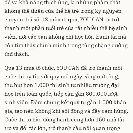
đề và khả năng thích ứng, là những phẩm chất
không thể thiếu của thế hệ trẻ trong kỷ nguyên
chuyển đổi số. 13 mùa đi qua, YOU CAN đã trở
thành một phần tuổi trẻ của rất nhiều thế hệ sinh
viên, nơi các bạn không chỉ học hỏi, tranh tài mà
còn tìm thấy chính mình trong từng chặng đường
thử thách.
Qua 13 mùa tổ chức, YOU CAN đã trở thành một
cuộc thi uy tín với quy mô ngày càng mở rộng,
thu hút hơn 1.000 thí sinh từ nhiều trường đại
học trên toàn quốc, tiếp cận gần 800.000 lượt
sinh viên. Đêm chung kết quy tụ gần 1.000 khán
giả, tạo nên không khí sôi động và đầy cảm hứng.
Cuộc thi tự hào đồng hành cùng hơn 150 nhà tài
trợ và đối tác lớn, trở thành cầu nối quan trọng