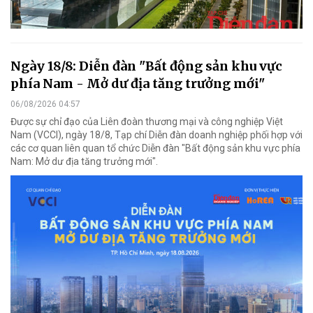
Ngày 18/8: Diễn đàn "Bất động sản khu vực
phía Nam - Mở dư địa tăng trưởng mới"
06/08/2026 04:57
Được sự chỉ đạo của Liên đoàn thương mại và công nghiệp Việt
Nam (VCCI), ngày 18/8, Tạp chí Diễn đàn doanh nghiệp phối hợp với
các cơ quan liên quan tổ chức Diễn đàn "Bất động sản khu vực phía
Nam: Mở dư địa tăng trưởng mới".