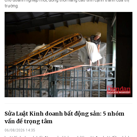
cho doanh nghiệp mới, đồng thời nâng cao tính cạnh tranh của thị
trường.
Sửa Luật Kinh doanh bất động sản: 5 nhóm
vấn đề trọng tâm
06/08/2026 14:35