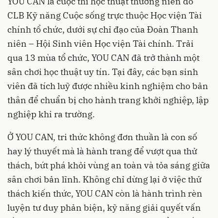
YOU CAN là cuộc thi học thuật thường niên do
CLB Kỹ năng Cuộc sống trực thuộc Học viện Tài
chính tổ chức, dưới sự chỉ đạo của Đoàn Thanh
niên – Hội Sinh viên Học viện Tài chính. Trải
qua 13 mùa tổ chức, YOU CAN đã trở thành một
sân chơi học thuật uy tín. Tại đây, các bạn sinh
viên đã tích luỹ được nhiều kinh nghiệm cho bản
thân để chuẩn bị cho hành trang khởi nghiệp, lập
nghiệp khi ra trường.
Ở YOU CAN, tri thức không đơn thuần là con số
hay lý thuyết mà là hành trang để vượt qua thử
thách, bứt phá khỏi vùng an toàn và tỏa sáng giữa
sân chơi bản lĩnh. Không chỉ dừng lại ở việc thử
thách kiến thức, YOU CAN còn là hành trình rèn
luyện tư duy phản biện, kỹ năng giải quyết vấn