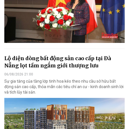
Lộ diện dòng bất động sản cao cấp tại Đà
Nẵng lọt tầm ngắm giới thượng lưu
06/08/2026 21:00
Sự gia tăng của tầng lớp tinh hoa kéo theo nhu cầu sở hữu bất
động sản cao cấp, thỏa mãn các tiêu chí an cư - kinh doanh sinh lời
và tích lũy tài sản.