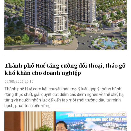
Thành phố Huế tăng cường đối thoại, tháo gỡ
khó khăn cho doanh nghiệp
06/08/2026 20:10
Thành phố Huế cam kết chuyển hóa mọi ý kiến góp ý thành hành
động thực chất, giải quyết dứt điểm các điểm nghẽn về thể chế, hạ
tầng và nguồn nhân lực để kiến tạo một môi trường đầu tư minh
bạch, phát triển bền vững.