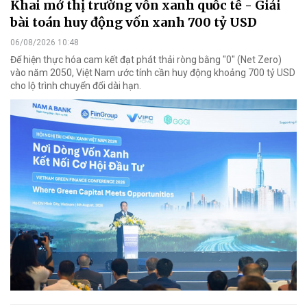
Khai mở thị trường vốn xanh quốc tế - Giải
bài toán huy động vốn xanh 700 tỷ USD
06/08/2026 10:48
Để hiện thực hóa cam kết đạt phát thải ròng bằng "0" (Net Zero)
vào năm 2050, Việt Nam ước tính cần huy động khoảng 700 tỷ USD
cho lộ trình chuyển đổi dài hạn.