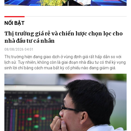
NỔI BẬT
Thị trường giá rẻ và chiến lược chọn lọc cho
nhà đầu tư cá nhân
08/08/2026 04:01
Thị trường hiện đang giao dịch ở vùng định giá rất hấp dẫn so với
lịch sử. Tuy nhiên, không còn là giai đoạn nhà đầu tư có thể kỳ vọng
sinh lời chỉ bằng cách mua bất kỳ cổ phiếu nào đang giảm giá.