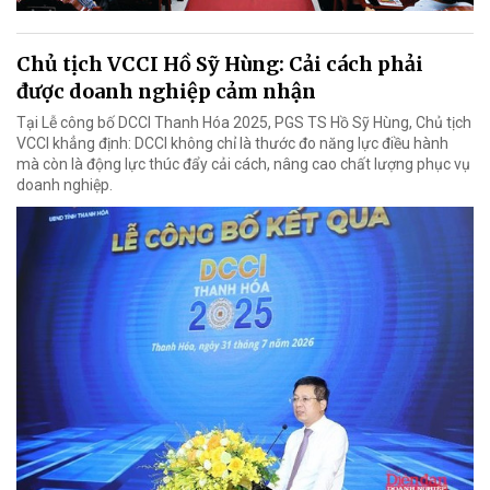
Chủ tịch VCCI Hồ Sỹ Hùng: Cải cách phải
được doanh nghiệp cảm nhận
Tại Lễ công bố DCCI Thanh Hóa 2025, PGS TS Hồ Sỹ Hùng, Chủ tịch
VCCI khẳng định: DCCI không chỉ là thước đo năng lực điều hành
mà còn là động lực thúc đẩy cải cách, nâng cao chất lượng phục vụ
doanh nghiệp.