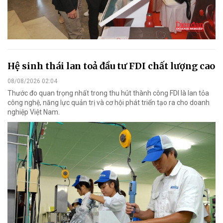
Hệ sinh thái lan toả đầu tư FDI chất lượng cao
08/08/2026 02:04
Thước đo quan trọng nhất trong thu hút thành công FDI là lan tỏa
công nghệ, năng lực quản trị và cơ hội phát triển tạo ra cho doanh
nghiệp Việt Nam.