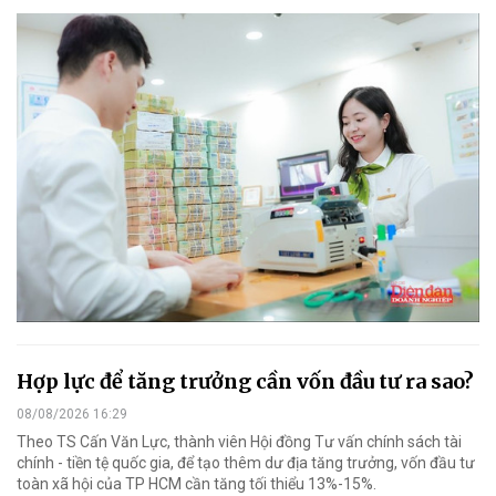
Hợp lực để tăng trưởng cần vốn đầu tư ra sao?
08/08/2026 16:29
Theo TS Cấn Văn Lực, thành viên Hội đồng Tư vấn chính sách tài
chính - tiền tệ quốc gia, để tạo thêm dư địa tăng trưởng, vốn đầu tư
toàn xã hội của TP HCM cần tăng tối thiểu 13%-15%.