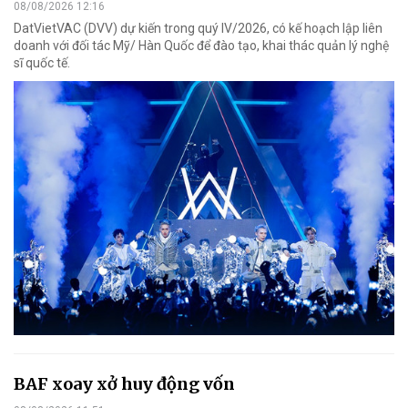
08/08/2026 12:16
DatVietVAC (DVV) dự kiến trong quý IV/2026, có kế hoạch lập liên
doanh với đối tác Mỹ/ Hàn Quốc để đào tạo, khai thác quản lý nghệ
sĩ quốc tế.
BAF xoay xở huy động vốn