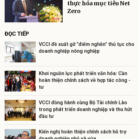
thực hóa mục tiêu Net
Zero
ĐỌC TIẾP
VCCI đề xuất gỡ "điểm nghẽn" thủ tục cho
doanh nghiệp nông nghiệp
Khơi nguồn lực phát triển văn hóa: Cần
hoàn thiện chính sách về hợp tác công -
tư
VCCI đồng hành cùng Bộ Tài chính Lào
trong phát triển doanh nghiệp và thu hút
đầu tư
Kiến nghị hoàn thiện chính sách hỗ trợ
doanh nghiệp nhỏ và vừa