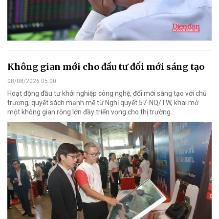
Không gian mới cho đầu tư đổi mới sáng tạo
08/08/2026 05:00
Hoạt động đầu tư khởi nghiệp công nghệ, đổi mới sáng tạo với chủ
trương, quyết sách mạnh mẽ từ Nghị quyết 57-NQ/TW, khai mở
một không gian rộng lớn đầy triển vọng cho thị trường.