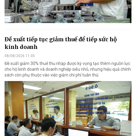
Đề xuất tiếp tục giảm thuế để tiếp sức hộ
kinh doanh
08/08/2026 11:05
Đề xuất giảm 30% thuế thu nhập được kỳ vọng tạo thêm nguồn lực
cho hộ kinh doanh và doanh nghiệp siêu nhỏ, nhưng hiệu quả chính
sách còn phụ thuộc vào việc giảm chi phí tuân thủ.