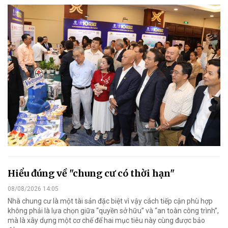
Hiểu đúng về "chung cư có thời hạn"
08/08/2026 14:05
Nhà chung cư là một tài sản đặc biệt vì vậy cách tiếp cận phù hợp
không phải là lựa chọn giữa “quyền sở hữu” và “an toàn công trình”,
mà là xây dựng một cơ chế để hai mục tiêu này cùng được bảo