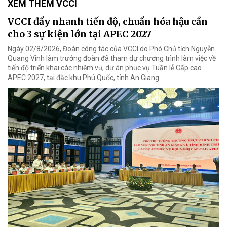
XEM THÊM VCCI
VCCI đẩy nhanh tiến độ, chuẩn hóa hậu cần
cho 3 sự kiện lớn tại APEC 2027
Ngày 02/8/2026, Đoàn công tác của VCCI do Phó Chủ tịch Nguyễn
Quang Vinh làm trưởng đoàn đã tham dự chương trình làm việc về
tiến độ triển khai các nhiệm vụ, dự án phục vụ Tuần lễ Cấp cao
APEC 2027, tại đặc khu Phú Quốc, tỉnh An Giang.