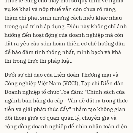
Thực tế cũng cho thấy một số quy định về nghĩa
vụ kê khai và nộp thuế vẫn còn chưa rõ ràng,
thậm chí phát sinh những cách hiểu khác nhau
trong quá trình áp dụng. Điều này không chỉ ảnh
hưởng đến hoạt động của doanh nghiệp mà còn
đặt ra yêu cầu sớm hoàn thiện cơ chế hướng dẫn
để bảo đảm tính thống nhất, minh bạch và khả
thi trong thực thi pháp luật.
Dưới sự chỉ đạo của Liên đoàn Thương mại và
Công nghiệp Việt Nam (VCCI), Tạp chí Diễn đàn
Doanh nghiệp tổ chức Tọa đàm: "Chính sách của
ngành bán hàng đa cấp - Vấn đề đặt ra trong thực
tiễn và giải pháp thúc đẩy" nhằm tạo không gian
đối thoại giữa cơ quan quản lý, chuyên gia và
cộng đồng doanh nghiệp để nhìn nhận toàn diện