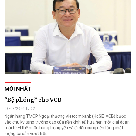
MỚI NHẤT
“Bệ phóng” cho VCB
08/08/2026 17:02
Ngân hàng TMCP Ngoại thương Vietcombank (HoSE: VCB) bước
vào chu kỳ tăng trưởng cao của nền kinh tế, hứa hẹn một giai đoạn
mới từ vị thế ngân hàng trọng yếu và đi đầu cùng nền tảng chất
lượng tài sản vượt trội.