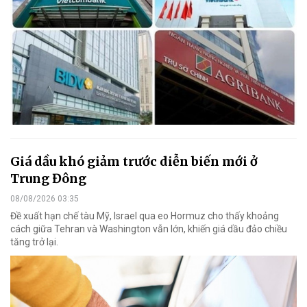
Giá dầu khó giảm trước diễn biến mới ở
Trung Đông
08/08/2026 03:35
Đề xuất hạn chế tàu Mỹ, Israel qua eo Hormuz cho thấy khoảng
cách giữa Tehran và Washington vẫn lớn, khiến giá dầu đảo chiều
tăng trở lại.