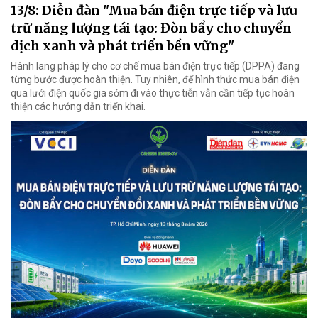
13/8: Diễn đàn "Mua bán điện trực tiếp và lưu
trữ năng lượng tái tạo: Đòn bẩy cho chuyển
dịch xanh và phát triển bền vững"
Hành lang pháp lý cho cơ chế mua bán điện trực tiếp (DPPA) đang
từng bước được hoàn thiện. Tuy nhiên, để hình thức mua bán điện
qua lưới điện quốc gia sớm đi vào thực tiễn vẫn cần tiếp tục hoàn
thiện các hướng dẫn triển khai.