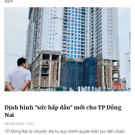
đảm.
Định hình "sức hấp dẫn" mới cho TP Đồng
Nai
08/08/2026 14:01
TP Đồng Nai từ chuyển đổi tư duy chính quyền kiến tạo đến chiến