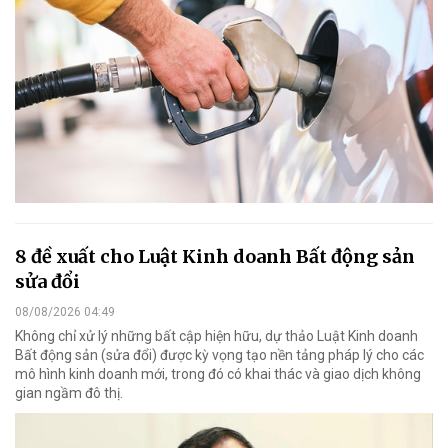
8 đề xuất cho Luật Kinh doanh Bất động sản
sửa đổi
08/08/2026 04:49
Không chỉ xử lý những bất cập hiện hữu, dự thảo Luật Kinh doanh
Bất động sản (sửa đổi) được kỳ vọng tạo nền tảng pháp lý cho các
mô hình kinh doanh mới, trong đó có khai thác và giao dịch không
gian ngầm đô thị.