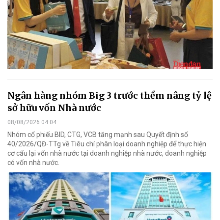
Ngân hàng nhóm Big 3 trước thềm nâng tỷ lệ
sở hữu vốn Nhà nước
08/08/2026 04:04
Nhóm cổ phiếu BID, CTG, VCB tăng mạnh sau Quyết định số
40/2026/QĐ-TTg về Tiêu chí phân loại doanh nghiệp để thực hiện
cơ cấu lại vốn nhà nước tại doanh nghiệp nhà nước, doanh nghiệp
có vốn nhà nước.