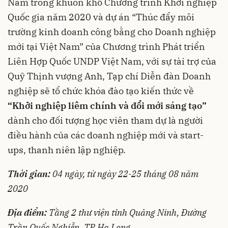
Nằm trong khuôn khổ Chương trình Khởi nghiệp
Quốc gia năm 2020 và dự án “Thúc đẩy môi
trường kinh doanh công bằng cho Doanh nghiệp
mới tại Việt Nam” của Chương trình Phát triển
Liên Hợp Quốc UNDP Việt Nam, với sự tài trợ của
Quỹ Thịnh vượng Anh, Tạp chí Diễn đàn Doanh
nghiệp sẽ tổ chức khóa đào tạo kiến thức về
“Khởi nghiệp liêm chính và đổi mới sáng tạo”
dành cho đối tượng học viên tham dự là người
điều hành của các doanh nghiệp mới và start-
ups, thanh niên lập nghiệp.
Thời gian:
04 ngày, từ ngày 22-25 tháng 08 năm
2020
Địa điểm:
Tầng 2 thư viện tỉnh Quảng Ninh, Đường
Trần Quốc Nghiễn, TP Hạ Long