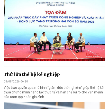
Thử lửa thế hệ kế nghiệp
08/08/2026 06:30
Việc trao quyền qua mô hình “giám đốc thử nghiệm” giúp thế hệ kế
thừa chứng minh năng lực thực tế và hạn chế rủi ro cho vận mệnh
của toàn tập đoàn gia đình.