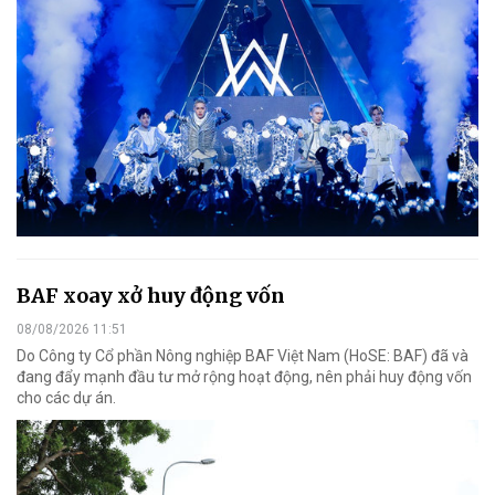
BAF xoay xở huy động vốn
08/08/2026 11:51
Do Công ty Cổ phần Nông nghiệp BAF Việt Nam (HoSE: BAF) đã và
đang đẩy mạnh đầu tư mở rộng hoạt động, nên phải huy động vốn
cho các dự án.