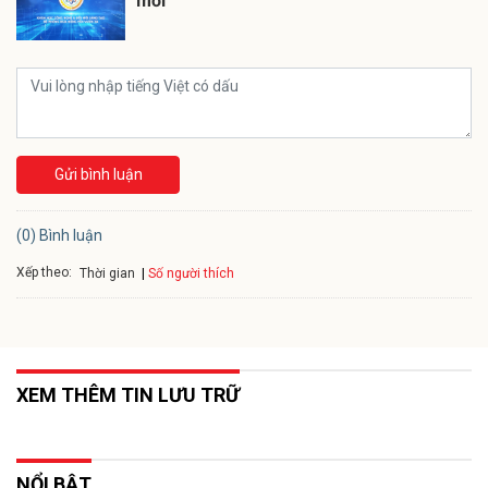
mới
Gửi bình luận
(0) Bình luận
Xếp theo:
Số người thích
Thời gian
XEM THÊM TIN LƯU TRỮ
NỔI BẬT