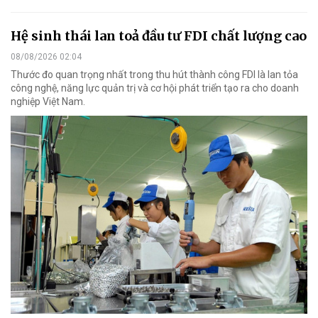
Hệ sinh thái lan toả đầu tư FDI chất lượng cao
08/08/2026 02:04
Thước đo quan trọng nhất trong thu hút thành công FDI là lan tỏa
công nghệ, năng lực quản trị và cơ hội phát triển tạo ra cho doanh
nghiệp Việt Nam.