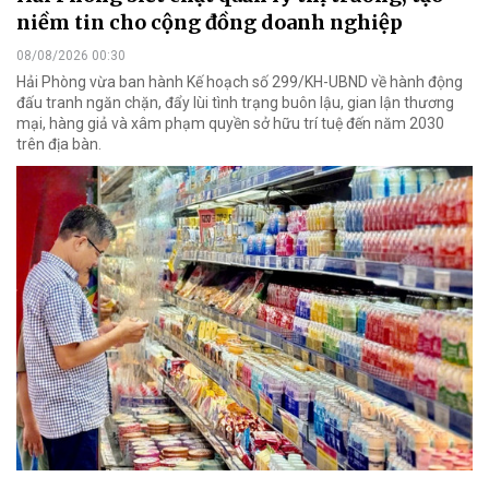
niềm tin cho cộng đồng doanh nghiệp
08/08/2026 00:30
Hải Phòng vừa ban hành Kế hoạch số 299/KH-UBND về hành động
đấu tranh ngăn chặn, đẩy lùi tình trạng buôn lậu, gian lận thương
mại, hàng giả và xâm phạm quyền sở hữu trí tuệ đến năm 2030
trên địa bàn.