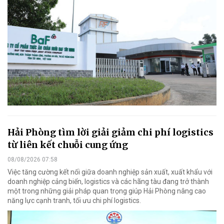
Hải Phòng tìm lời giải giảm chi phí logistics
từ liên kết chuỗi cung ứng
08/08/2026 07:58
Việc tăng cường kết nối giữa doanh nghiệp sản xuất, xuất khẩu với
doanh nghiệp cảng biển, logistics và các hãng tàu đang trở thành
một trong những giải pháp quan trọng giúp Hải Phòng nâng cao
năng lực cạnh tranh, tối ưu chi phí logistics.