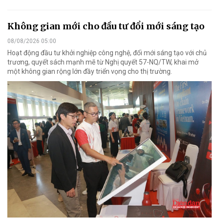
Không gian mới cho đầu tư đổi mới sáng tạo
08/08/2026 05:00
Hoạt động đầu tư khởi nghiệp công nghệ, đổi mới sáng tạo với chủ
trương, quyết sách mạnh mẽ từ Nghị quyết 57-NQ/TW, khai mở
một không gian rộng lớn đầy triển vọng cho thị trường.