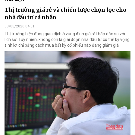
Thị trường giá rẻ và chiến lược chọn lọc cho
nhà đầu tư cá nhân
08/08/2026 04:01
Thị trường hiện đang giao dịch ở vùng định giá rất hấp dẫn so với
lịch sử. Tuy nhiên, không còn là giai đoạn nhà đầu tư có thể kỳ vọng
sinh lời chỉ bằng cách mua bất kỳ cổ phiếu nào đang giảm giá.