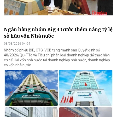
Ngân hàng nhóm Big 3 trước thềm nâng tỷ lệ
sở hữu vốn Nhà nước
08/08/2026 04:04
Nhóm cổ phiếu BID, CTG, VCB tăng mạnh sau Quyết định số
40/2026/QĐ-TTg về Tiêu chí phân loại doanh nghiệp để thực hiện
cơ cấu lại vốn nhà nước tại doanh nghiệp nhà nước, doanh nghiệp
có vốn nhà nước.