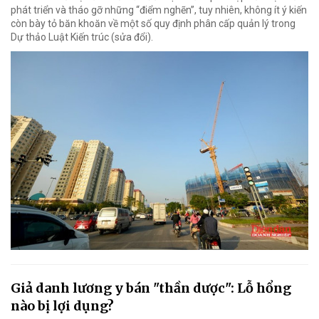
phát triển và tháo gỡ những “điểm nghẽn”, tuy nhiên, không ít ý kiến
còn bày tỏ băn khoăn về một số quy định phân cấp quản lý trong
Dự thảo Luật Kiến trúc (sửa đổi).
Giả danh lương y bán "thần dược": Lỗ hổng
nào bị lợi dụng?