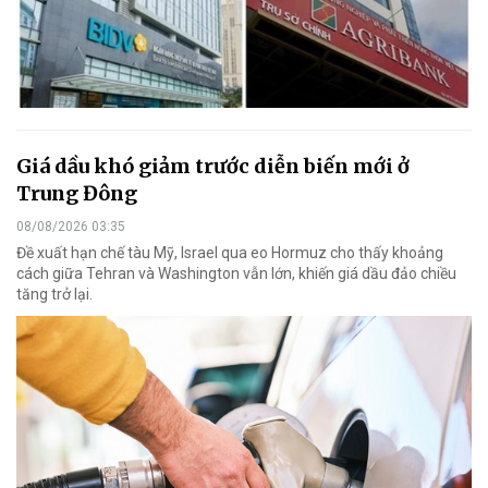
Giá dầu khó giảm trước diễn biến mới ở
Trung Đông
08/08/2026 03:35
Đề xuất hạn chế tàu Mỹ, Israel qua eo Hormuz cho thấy khoảng
cách giữa Tehran và Washington vẫn lớn, khiến giá dầu đảo chiều
tăng trở lại.