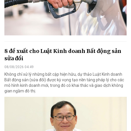
8 đề xuất cho Luật Kinh doanh Bất động sản
sửa đổi
08/08/2026 04:49
Không chỉ xử lý những bất cập hiện hữu, dự thảo Luật Kinh doanh
Bất động sản (sửa đổi) được kỳ vọng tạo nền tảng pháp lý cho các
mô hình kinh doanh mới, trong đó có khai thác và giao dịch không
gian ngầm đô thị.