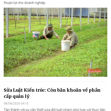
thuận lợi cho doanh nghiệp.
Sửa Luật Kiến trúc: Còn băn khoăn về phân
cấp quản lý
08/08/2026 04:15
Tán thành với sự cần thiết sửa đổi luật nhằm phù hợp với thực tiễn