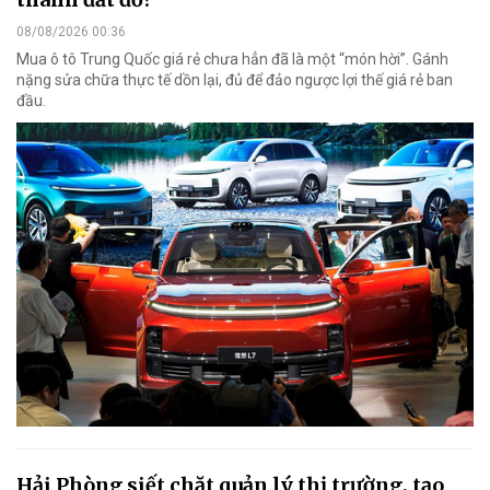
08/08/2026 00:36
Mua ô tô Trung Quốc giá rẻ chưa hẳn đã là một “món hời”. Gánh
nặng sửa chữa thực tế dồn lại, đủ để đảo ngược lợi thế giá rẻ ban
đầu.
Hải Phòng siết chặt quản lý thị trường, tạo