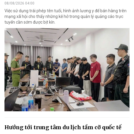
08/08/2026 04:00
Việc sử dụng trái phép tên tuổi, hình ảnh lương y để bán hàng trên
mạng xã hội cho thấy những kẽ hở trong quản lý quảng cáo trực
tuyến cần sớm được bịt kín.
Hướng tới trung tâm du lịch tầm cỡ quốc tế