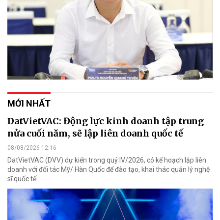
MỚI NHẤT
DatVietVAC: Động lực kinh doanh tập trung
nửa cuối năm, sẽ lập liên doanh quốc tế
08/08/2026 12:16
DatVietVAC (DVV) dự kiến trong quý IV/2026, có kế hoạch lập liên
doanh với đối tác Mỹ/ Hàn Quốc để đào tạo, khai thác quản lý nghệ
sĩ quốc tế.