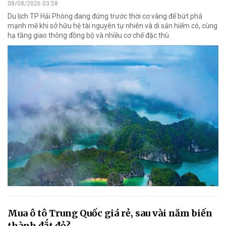
08/08/2026 03:58
Du lịch TP Hải Phòng đang đứng trước thời cơ vàng để bứt phá
mạnh mẽ khi sở hữu hệ tài nguyên tự nhiên và di sản hiếm có, cùng
hạ tầng giao thông đồng bộ và nhiều cơ chế đặc thù.
Mua ô tô Trung Quốc giá rẻ, sau vài năm biến
thành đắt đỏ?