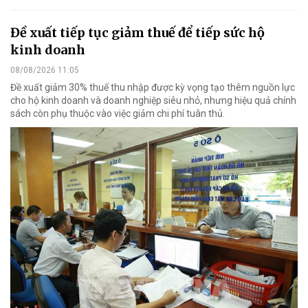
Đề xuất tiếp tục giảm thuế để tiếp sức hộ
kinh doanh
08/08/2026 11:05
Đề xuất giảm 30% thuế thu nhập được kỳ vọng tạo thêm nguồn lực
cho hộ kinh doanh và doanh nghiệp siêu nhỏ, nhưng hiệu quả chính
sách còn phụ thuộc vào việc giảm chi phí tuân thủ.