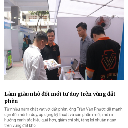
Làm giàu nhờ đổi mới tư duy trên vùng đất
phèn
Từ nhiều năm chật vật với đất phèn, ông Trần Văn Phước đã mạnh
dạn đổi mới tư duy, áp dụng kỹ thuật và sản phẩm mới, mở ra
hướng canh tác hiệu quả hơn, giảm chi phí, tăng lợi nhuận ngay
trên vùng đất khó.