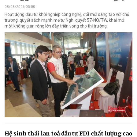
08/08/2026 05:00
Hoạt động đầu tư khởi nghiệp công nghệ, đổi mới sáng tạo với chủ
trương, quyết sách mạnh mẽ từ Nghị quyết 57-NQ/TW, khai mở
một không gian rộng lớn đầy triển vọng cho thị trường.
Hệ sinh thái lan toả đầu tư FDI chất lượng cao