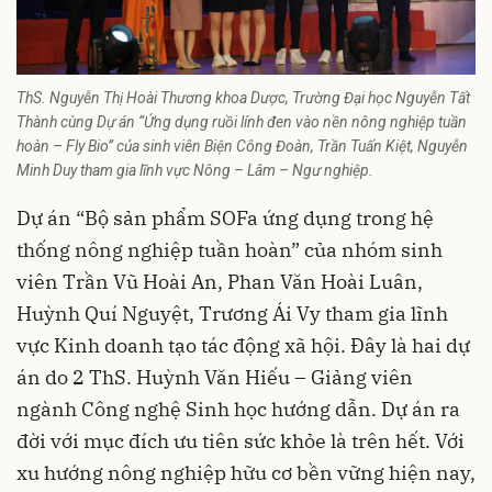
ThS. Nguyễn Thị Hoài Thương khoa Dược, Trường Đại học Nguyễn Tất
Thành cùng Dự án “Ứng dụng ruồi lính đen vào nền nông nghiệp tuần
hoàn – Fly Bio” của sinh viên Biện Công Đoàn, Trần Tuấn Kiệt, Nguyễn
Minh Duy tham gia lĩnh vực Nông – Lâm – Ngư nghiệp.
Dự án “Bộ sản phẩm SOFa ứng dụng trong hệ
thống nông nghiệp tuần hoàn” của nhóm sinh
viên Trần Vũ Hoài An, Phan Văn Hoài Luân,
Huỳnh Quí Nguyệt, Trương Ái Vy tham gia lĩnh
vực Kinh doanh tạo tác động xã hội. Đây là hai dự
án do 2 ThS. Huỳnh Văn Hiếu – Giảng viên
ngành Công nghệ Sinh học hướng dẫn. Dự án ra
đời với mục đích ưu tiên sức khỏe là trên hết. Với
xu hướng nông nghiệp hữu cơ bền vững hiện nay,