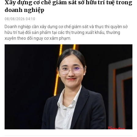
Xây dựng cơ chế giám sát sở hữu trí tuệ trong
doanh nghiệp
08/08/2026 04:10
Doanh nghiệp cần xây dựng cơ chế giám sát và thực thi quyền sở
hữu trí tuệ đối sản phẩm tại các thị trường xuất khẩu, thường
xuyên theo dõi nguy cơ xâm phạm.