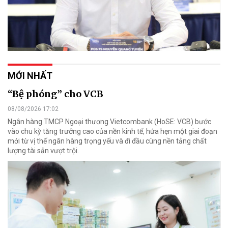
MỚI NHẤT
“Bệ phóng” cho VCB
08/08/2026 17:02
Ngân hàng TMCP Ngoại thương Vietcombank (HoSE: VCB) bước
vào chu kỳ tăng trưởng cao của nền kinh tế, hứa hẹn một giai đoạn
mới từ vị thế ngân hàng trọng yếu và đi đầu cùng nền tảng chất
lượng tài sản vượt trội.