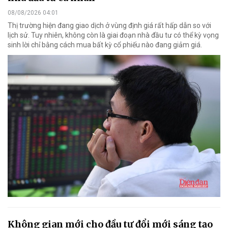
08/08/2026 04:01
Thị trường hiện đang giao dịch ở vùng định giá rất hấp dẫn so với
lịch sử. Tuy nhiên, không còn là giai đoạn nhà đầu tư có thể kỳ vọng
sinh lời chỉ bằng cách mua bất kỳ cổ phiếu nào đang giảm giá.
Không gian mới cho đầu tư đổi mới sáng tạo