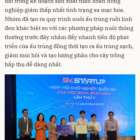
đất trong kế hoạch sản xuất tuần hoàn nông
nghiệp giảm thấp nhất tình trạng sa mạc hóa.
Nhóm đã tạo ra quy trình nuôi ấu trùng ruồi lính
đen khác biệt so với các phương pháp nuôi thông
thường trước đây nhằm đẩy nhanh tiến độ phát
triển của ấu trùng đồng thời tạo ra ấu trùng sạch,
giảm mùi hôi và tạo lượng phân cho cây trồng
hấp thụ dễ dàng nhất.