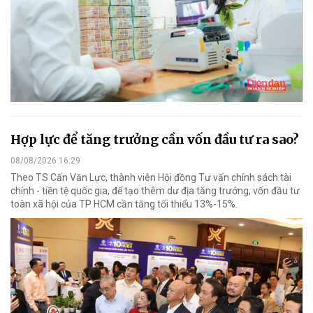
Hợp lực để tăng trưởng cần vốn đầu tư ra sao?
08/08/2026 16:29
Theo TS Cấn Văn Lực, thành viên Hội đồng Tư vấn chính sách tài
chính - tiền tệ quốc gia, để tạo thêm dư địa tăng trưởng, vốn đầu tư
toàn xã hội của TP HCM cần tăng tối thiểu 13%-15%.