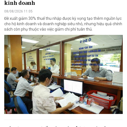
kinh doanh
08/08/2026 11:05
Đề xuất giảm 30% thuế thu nhập được kỳ vọng tạo thêm nguồn lực
cho hộ kinh doanh và doanh nghiệp siêu nhỏ, nhưng hiệu quả chính
sách còn phụ thuộc vào việc giảm chi phí tuân thủ.