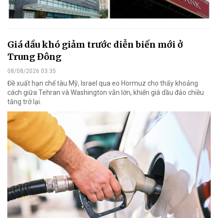
Giá dầu khó giảm trước diễn biến mới ở
Trung Đông
08/08/2026 03:35
Đề xuất hạn chế tàu Mỹ, Israel qua eo Hormuz cho thấy khoảng
cách giữa Tehran và Washington vẫn lớn, khiến giá dầu đảo chiều
tăng trở lại.