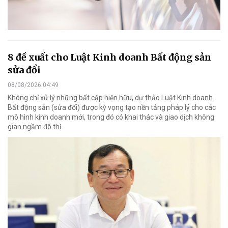
8 đề xuất cho Luật Kinh doanh Bất động sản
sửa đổi
08/08/2026 04:49
Không chỉ xử lý những bất cập hiện hữu, dự thảo Luật Kinh doanh
Bất động sản (sửa đổi) được kỳ vọng tạo nền tảng pháp lý cho các
mô hình kinh doanh mới, trong đó có khai thác và giao dịch không
gian ngầm đô thị.