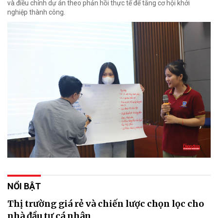
và điều chỉnh dự án theo phản hồi thực tế để tăng cơ hội khởi
nghiệp thành công.
NỔI BẬT
Thị trường giá rẻ và chiến lược chọn lọc cho
nhà đầu tư cá nhân