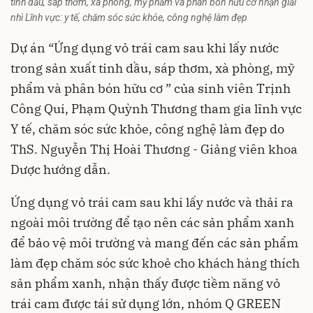
tinh dầu, sáp thơm, xà phòng, mỹ phẩm và phân bón hữu cơ nhận giải
nhì Lĩnh vực: y tế, chăm sóc sức khỏe, công nghệ làm đẹp
Dự án “Ứng dụng vỏ trái cam sau khi lấy nước
trong sản xuất tinh dầu, sáp thơm, xà phòng, mỹ
phẩm và phân bón hữu cơ ” của sinh viên Trịnh
Công Qui, Phạm Quỳnh Thương tham gia lĩnh vực
Y tế, chăm sóc sức khỏe, công nghệ làm đẹp do
ThS. Nguyễn Thị Hoài Thương - Giảng viên khoa
Dược hướng dẫn.
Ứng dụng vỏ trái cam sau khi lấy nước và thải ra
ngoài môi trường để tạo nên các sản phẩm xanh
để bảo vệ môi trường và mang đến các sản phẩm
làm đẹp chăm sóc sức khoẻ cho khách hàng thích
sản phẩm xanh, nhận thấy được tiềm năng vỏ
trái cam được tái sử dụng lớn, nhóm Q GREEN