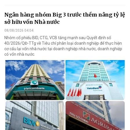
Ngân hàng nhóm Big 3 trước thềm nâng tỷ lệ
sở hữu vốn Nhà nước
08/08/2026 04:04
Nhóm cổ phiếu BID, CTG, VCB tăng mạnh sau Quyết định số
40/2026/QĐ-TTg về Tiêu chí phân loại doanh nghiệp để thực hiện
cơ cấu lại vốn nhà nước tại doanh nghiệp nhà nước, doanh nghiệp
có vốn nhà nước.