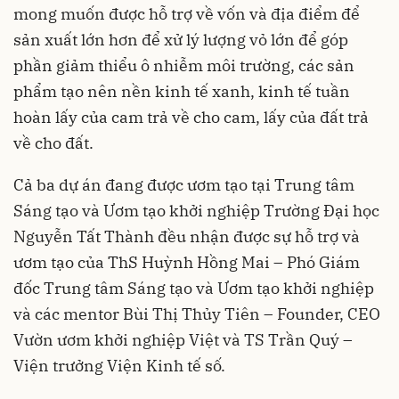
mong muốn được hỗ trợ về vốn và địa điểm để
sản xuất lớn hơn để xử lý lượng vỏ lớn để góp
phần giảm thiểu ô nhiễm môi trường, các sản
phẩm tạo nên nền kinh tế xanh, kinh tế tuần
hoàn lấy của cam trả về cho cam, lấy của đất trả
về cho đất.
Cả ba dự án đang được ươm tạo tại Trung tâm
Sáng tạo và Ươm tạo khởi nghiệp Trường Đại học
Nguyễn Tất Thành đều nhận được sự hỗ trợ và
ươm tạo của ThS Huỳnh Hồng Mai – Phó Giám
đốc Trung tâm Sáng tạo và Ươm tạo khởi nghiệp
và các mentor Bùi Thị Thủy Tiên – Founder, CEO
Vườn ươm khởi nghiệp Việt và TS Trần Quý –
Viện trưởng Viện Kinh tế số.