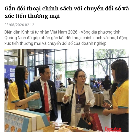
Gắn đối thoại chính sách với chuyển đổi số và
xúc tiến thương mại
08/08/2026 02:12
Diễn đàn Kinh tế tư nhân Việt Nam 2026 - Vòng địa phương tỉnh
Quảng Ninh đã góp phần gắn kết đối thoại chính sách với hoạt động
xúc tiến thương mại và chuyển đổi số của doanh nghiệp.