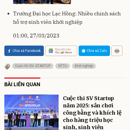
Trường Đại học Lạc Hồng: Nhiều chính sách
hỗ trợ sinh viên khởi nghiệp
01:00, 27/03/2023
Theo dõi trên
Chia sẻ Facebook
Chia sẻ Zalo
Cuộc thi SV- STARTUP
NTTU
khởi nghiệp
BÀI LIÊN QUAN
Cuộc thi SV Startup
năm 2025: sân chơi
công bằng và khích lệ
cho hàng triệu học
sinh, sinh viên