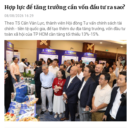
Hợp lực để tăng trưởng cần vốn đầu tư ra sao?
08/08/2026 16:29
Theo TS Cấn Văn Lực, thành viên Hội đồng Tư vấn chính sách tài
chính - tiền tệ quốc gia, để tạo thêm dư địa tăng trưởng, vốn đầu tư
toàn xã hội của TP HCM cần tăng tối thiểu 13%-15%.