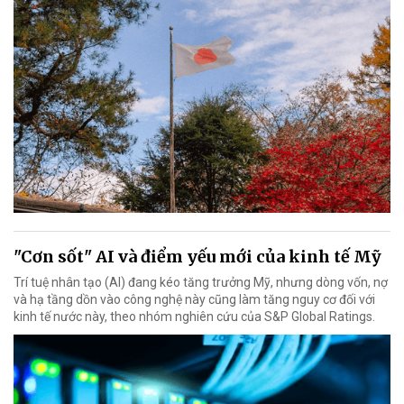
"Cơn sốt" AI và điểm yếu mới của kinh tế Mỹ
Trí tuệ nhân tạo (AI) đang kéo tăng trưởng Mỹ, nhưng dòng vốn, nợ
và hạ tầng dồn vào công nghệ này cũng làm tăng nguy cơ đối với
kinh tế nước này, theo nhóm nghiên cứu của S&P Global Ratings.