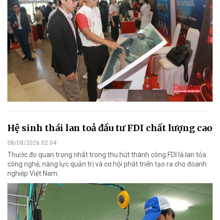
Hệ sinh thái lan toả đầu tư FDI chất lượng cao
08/08/2026 02:04
Thước đo quan trọng nhất trong thu hút thành công FDI là lan tỏa
công nghệ, năng lực quản trị và cơ hội phát triển tạo ra cho doanh
nghiệp Việt Nam.