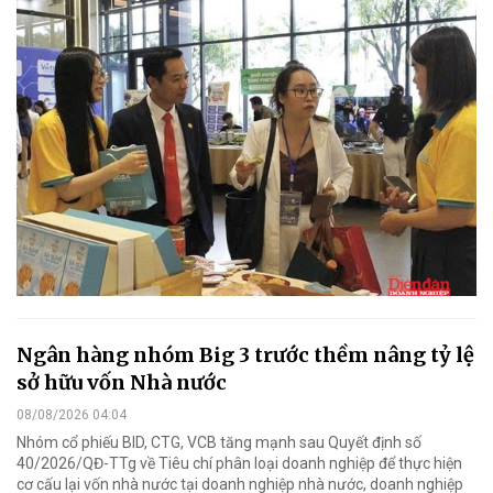
Ngân hàng nhóm Big 3 trước thềm nâng tỷ lệ
sở hữu vốn Nhà nước
08/08/2026 04:04
Nhóm cổ phiếu BID, CTG, VCB tăng mạnh sau Quyết định số
40/2026/QĐ-TTg về Tiêu chí phân loại doanh nghiệp để thực hiện
cơ cấu lại vốn nhà nước tại doanh nghiệp nhà nước, doanh nghiệp