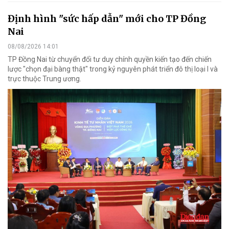
Định hình "sức hấp dẫn" mới cho TP Đồng
Nai
08/08/2026 14:01
TP Đồng Nai từ chuyển đổi tư duy chính quyền kiến tạo đến chiến
lược "chọn đại bàng thật" trong kỷ nguyên phát triển đô thị loại I và
trực thuộc Trung ương.