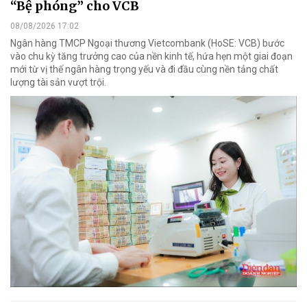
“Bệ phóng” cho VCB
08/08/2026 17:02
Ngân hàng TMCP Ngoại thương Vietcombank (HoSE: VCB) bước
vào chu kỳ tăng trưởng cao của nền kinh tế, hứa hẹn một giai đoạn
mới từ vị thế ngân hàng trọng yếu và đi đầu cùng nền tảng chất
lượng tài sản vượt trội.