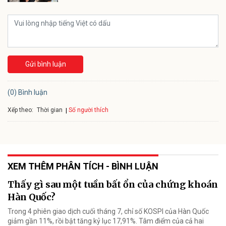
Gửi bình luận
(0) Bình luận
Xếp theo:
Số người thích
Thời gian
XEM THÊM PHÂN TÍCH - BÌNH LUẬN
Thấy gì sau một tuần bất ổn của chứng khoán
Hàn Quốc?
Trong 4 phiên giao dịch cuối tháng 7, chỉ số KOSPI của Hàn Quốc
giảm gần 11%, rồi bật tăng kỷ lục 17,91%. Tâm điểm của cả hai