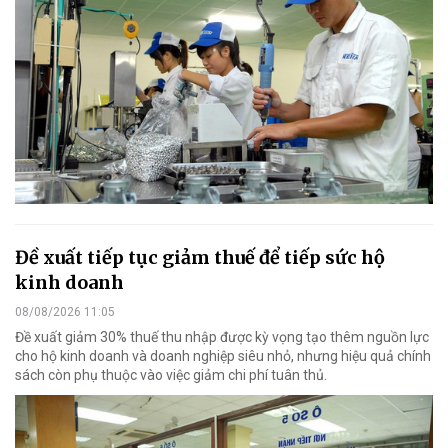
Đề xuất tiếp tục giảm thuế để tiếp sức hộ
kinh doanh
08/08/2026 11:05
Đề xuất giảm 30% thuế thu nhập được kỳ vọng tạo thêm nguồn lực
cho hộ kinh doanh và doanh nghiệp siêu nhỏ, nhưng hiệu quả chính
sách còn phụ thuộc vào việc giảm chi phí tuân thủ.