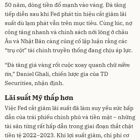
50 năm, dòng tiền đổ mạnh vào vàng. Đà tăng
tiếp diễn sau khi Fed phát tín hiệu cắt giảm lãi
suất dù lạm phát vẫn trên mục tiêu. Cùng lúc, nợ
công tăng nhanh và chính sách nới lỏng ở châu
Âu và Nhật Bản càng củng cố lập luận rằng các
“trụ cột” tài chính truyền thống đang chịu áp lực.
“Đà tăng giá vàng rốt cuộc xoay quanh chữ
niềm
tin
,” Daniel Ghali, chiến lược gia của TD
Securities, nhận định.
Lãi suất Mỹ thấp hơn
Việc Fed cắt giảm lãi suất đã làm suy yếu sức hấp
dẫn của trái phiếu chính phủ và tiền mặt – những
tài sản từng rất hấp dẫn trong giai đoạn thắt chặt
tiền tệ 2022–2023. Khi lợi suất giảm, chi phí cơ