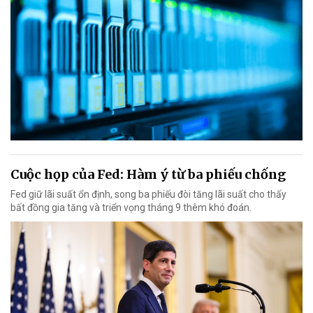
Cuộc họp của Fed: Hàm ý từ ba phiếu chống
Fed giữ lãi suất ổn định, song ba phiếu đòi tăng lãi suất cho thấy
bất đồng gia tăng và triển vọng tháng 9 thêm khó đoán.