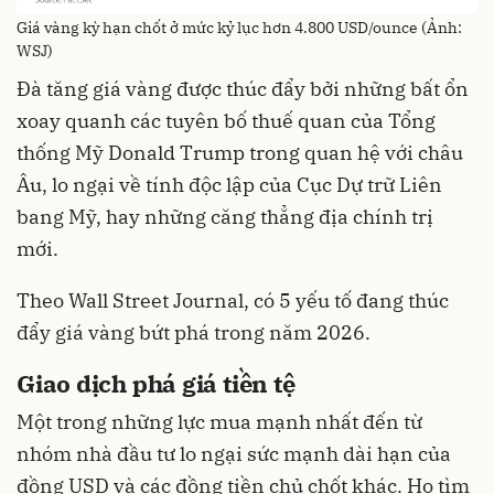
Giá vàng kỳ hạn chốt ở mức kỷ lục hơn 4.800 USD/ounce (Ảnh:
WSJ)
Đà tăng giá vàng được thúc đẩy bởi những bất ổn
xoay quanh các tuyên bố thuế quan của Tổng
thống Mỹ Donald Trump trong quan hệ với châu
Âu, lo ngại về tính độc lập của Cục Dự trữ Liên
bang Mỹ, hay những căng thẳng địa chính trị
mới.
Theo Wall Street Journal, có 5 yếu tố đang thúc
đẩy giá vàng bứt phá trong năm 2026.
Giao dịch phá giá tiền tệ
Một trong những lực mua mạnh nhất đến từ
nhóm nhà đầu tư lo ngại sức mạnh dài hạn của
đồng USD và các đồng tiền chủ chốt khác. Họ tìm