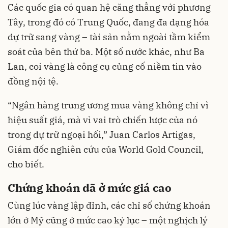
Các quốc gia có quan hệ căng thẳng với phương
Tây, trong đó có Trung Quốc, đang đa dạng hóa
dự trữ sang vàng – tài sản nằm ngoài tầm kiểm
soát của bên thứ ba. Một số nước khác, như Ba
Lan, coi vàng là công cụ củng cố niềm tin vào
đồng nội tệ.
“Ngân hàng trung ương mua vàng không chỉ vì
hiệu suất giá, mà vì vai trò chiến lược của nó
trong dự trữ ngoại hối,” Juan Carlos Artigas,
Giám đốc nghiên cứu của World Gold Council,
cho biết.
Chứng khoán đã ở mức giá cao
Cùng lúc vàng lập đỉnh, các chỉ số chứng khoán
lớn ở Mỹ cũng ở mức cao kỷ lục – một nghịch lý