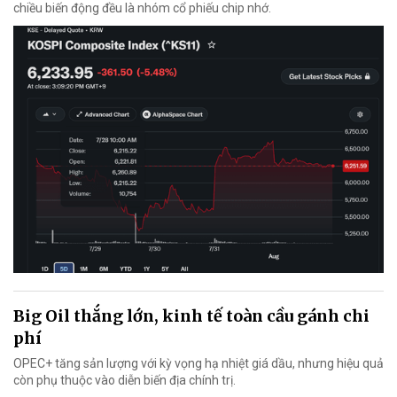
chiều biến động đều là nhóm cổ phiếu chip nhớ.
Big Oil thắng lớn, kinh tế toàn cầu gánh chi
phí
OPEC+ tăng sản lượng với kỳ vọng hạ nhiệt giá dầu, nhưng hiệu quả
còn phụ thuộc vào diễn biến địa chính trị.