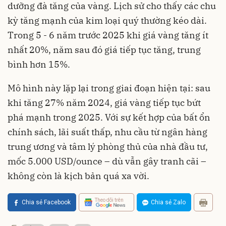
dưỡng đà tăng của vàng. Lịch sử cho thấy các chu
kỳ tăng mạnh của kim loại quý thường kéo dài.
Trong 5 - 6 năm trước 2025 khi giá vàng tăng ít
nhất 20%, năm sau đó giá tiếp tục tăng, trung
bình hơn 15%.
Mô hình này lặp lại trong giai đoạn hiện tại: sau
khi tăng 27% năm 2024, giá vàng tiếp tục bứt
phá mạnh trong 2025. Với sự kết hợp của bất ổn
chính sách, lãi suất thấp, nhu cầu từ ngân hàng
trung ương và tâm lý phòng thủ của nhà đầu tư,
mốc 5.000 USD/ounce – dù vẫn gây tranh cãi –
không còn là kịch bản quá xa vời.
Theo dõi trên
Chia sẻ Facebook
Chia sẻ Zalo