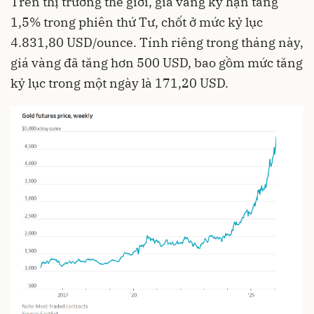
Trên thị trường thế giới, giá vàng kỳ hạn tăng
1,5% trong phiên thứ Tư, chốt ở mức kỷ lục
4.831,80 USD/ounce. Tính riêng trong tháng này,
giá vàng đã tăng hơn 500 USD, bao gồm mức tăng
kỷ lục trong một ngày là 171,20 USD.