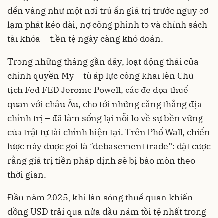
đến vàng như một nơi trú ẩn giá trị trước nguy cơ
lạm phát kéo dài, nợ công phình to và chính sách
tài khóa – tiền tệ ngày càng khó đoán.
Trong những tháng gần đây, loạt động thái của
chính quyền Mỹ – từ áp lực công khai lên Chủ
tịch Fed FED Jerome Powell, các đe dọa thuế
quan với châu Âu, cho tới những căng thẳng địa
chính trị – đã làm sống lại nỗi lo về sự bền vững
của trật tự tài chính hiện tại. Trên Phố Wall, chiến
lược này được gọi là “debasement trade”: đặt cược
rằng giá trị tiền pháp định sẽ bị bào mòn theo
thời gian.
Đầu năm 2025, khi làn sóng thuế quan khiến
đồng USD trải qua nửa đầu năm tồi tệ nhất trong