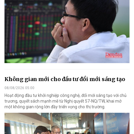
Không gian mới cho đầu tư đổi mới sáng tạo
08/08/2026 05:00
Hoạt động đầu tư khởi nghiệp công nghệ, đổi mới sáng tạo với chủ
trương, quyết sách mạnh mẽ từ Nghị quyết 57-NQ/TW, khai mở
một không gian rộng lớn đầy triển vọng cho thị trường.