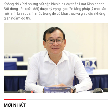
Không chỉ xử lý những bất cập hiện hữu, dự thảo Luật Kinh doanh
Bất động sản (sửa đổi) được kỳ vọng tạo nền tảng pháp lý cho các
mô hình kinh doanh mới, trong đó có khai thác và giao dịch không
gian ngầm đô thị.
MỚI NHẤT