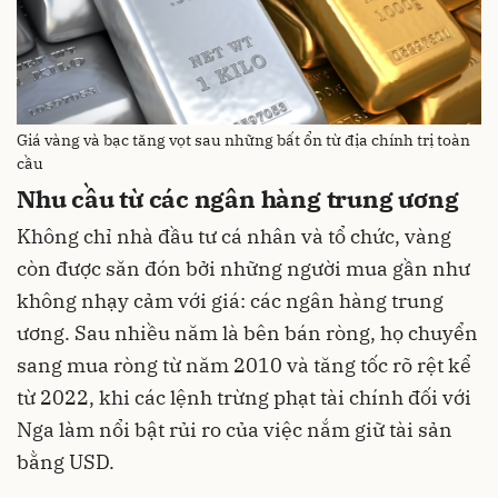
Giá vàng và bạc tăng vọt sau những bất ổn từ địa chính trị toàn
cầu
Nhu cầu từ các ngân hàng trung ương
Không chỉ nhà đầu tư cá nhân và tổ chức, vàng
còn được săn đón bởi những người mua gần như
không nhạy cảm với giá: các ngân hàng trung
ương. Sau nhiều năm là bên bán ròng, họ chuyển
sang mua ròng từ năm 2010 và tăng tốc rõ rệt kể
từ 2022, khi các lệnh trừng phạt tài chính đối với
Nga làm nổi bật rủi ro của việc nắm giữ tài sản
bằng USD.