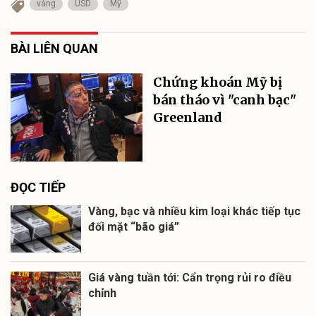
vàng
USD
Mỹ
BÀI LIÊN QUAN
Chứng khoán Mỹ bị
bán tháo vì "canh bạc"
Greenland
ĐỌC TIẾP
Vàng, bạc và nhiều kim loại khác tiếp tục
đối mặt “bão giá”
Giá vàng tuần tới: Cẩn trọng rủi ro điều
chỉnh