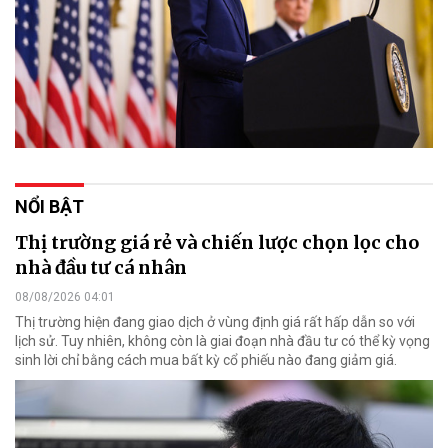
NỔI BẬT
Thị trường giá rẻ và chiến lược chọn lọc cho
nhà đầu tư cá nhân
08/08/2026 04:01
Thị trường hiện đang giao dịch ở vùng định giá rất hấp dẫn so với
lịch sử. Tuy nhiên, không còn là giai đoạn nhà đầu tư có thể kỳ vọng
sinh lời chỉ bằng cách mua bất kỳ cổ phiếu nào đang giảm giá.