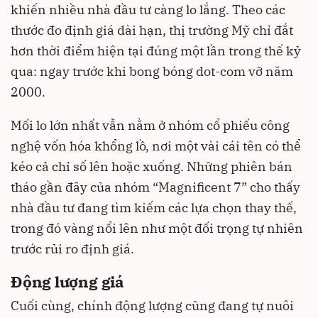
khiến nhiều nhà đầu tư càng lo lắng. Theo các
thước đo định giá dài hạn, thị trường Mỹ chỉ đắt
hơn thời điểm hiện tại đúng một lần trong thế kỷ
qua: ngay trước khi bong bóng dot-com vỡ năm
2000.
Mối lo lớn nhất vẫn nằm ở nhóm cổ phiếu công
nghệ vốn hóa khổng lồ, nơi một vài cái tên có thể
kéo cả chỉ số lên hoặc xuống. Những phiên bán
tháo gần đây của nhóm “Magnificent 7” cho thấy
nhà đầu tư đang tìm kiếm các lựa chọn thay thế,
trong đó vàng nổi lên như một đối trọng tự nhiên
trước rủi ro định giá.
Động lượng giá
Cuối cùng, chính động lượng cũng đang tự nuôi