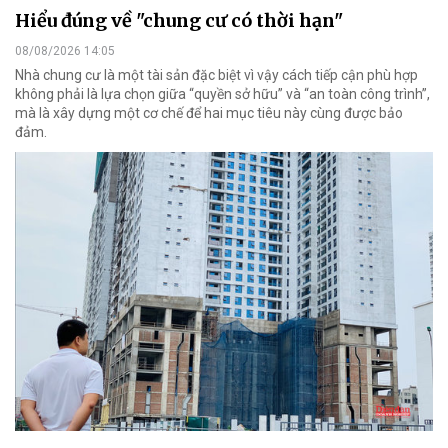
Hiểu đúng về "chung cư có thời hạn"
08/08/2026 14:05
Nhà chung cư là một tài sản đặc biệt vì vậy cách tiếp cận phù hợp
không phải là lựa chọn giữa “quyền sở hữu” và “an toàn công trình”,
mà là xây dựng một cơ chế để hai mục tiêu này cùng được bảo
đảm.