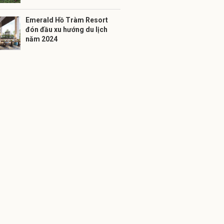
Emerald Hồ Tràm Resort
đón đầu xu hướng du lịch
năm 2024