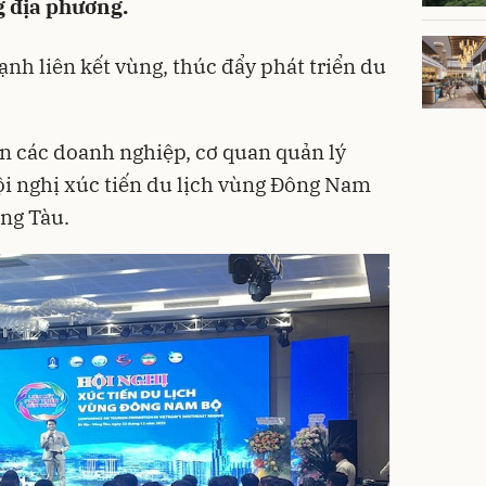
g địa phương.
nh liên kết vùng, thúc đẩy phát triển du
ện các doanh nghiệp, cơ quan quản lý
i nghị xúc tiến
du lịch
vùng Đông Nam
ũng Tàu.