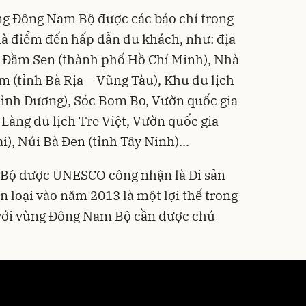
ng Đông Nam Bộ được các báo chí trong
 là điểm đến hấp dẫn du khách, như: địa
c Đầm Sen (thành phố Hồ Chí Minh), Nhà
m (tỉnh Bà Rịa – Vũng Tàu), Khu du lịch
Bình Dương), Sóc Bom Bo, Vườn quốc gia
 Làng du lịch Tre Việt, Vườn quốc gia
), Núi Bà Đen (tỉnh Tây Ninh)...
m Bộ được UNESCO công nhận là Di sản
n loại vào năm 2013 là một lợi thế trong
 với vùng Đông Nam Bộ cần được chú