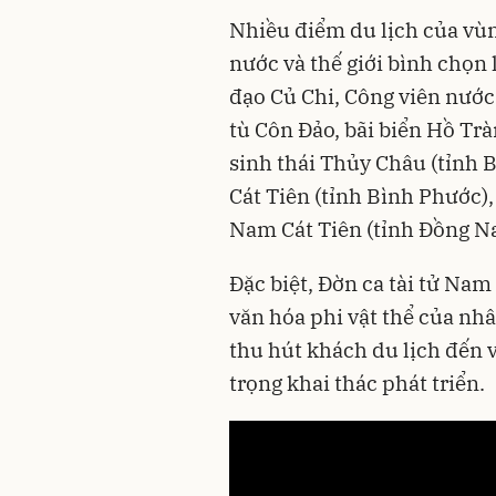
Nhiều điểm du lịch của vù
nước và thế giới bình chọn
đạo Củ Chi, Công viên nướ
tù Côn Đảo, bãi biển Hồ Trà
sinh thái Thủy Châu (tỉnh 
Cát Tiên (tỉnh Bình Phước),
Nam Cát Tiên (tỉnh Đồng Nai
Đặc biệt, Đờn ca tài tử Na
văn hóa phi vật thể của nhâ
thu hút khách du lịch đến
trọng khai thác phát triển.