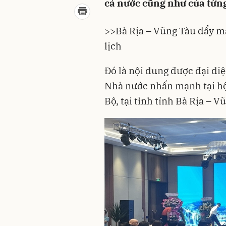
cả nước cũng như của từn
>>
Bà Rịa – Vũng Tàu đẩy mạ
lịch
Đó là nội dung được đại di
Nhà nước nhấn mạnh tại hộ
Bộ, tại tỉnh tỉnh
Bà Rịa – V