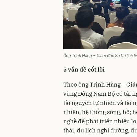
Ông Trịnh Hàng – Giám đốc Sở Du lịch tỉn
5 vấn đề cốt lõi
Theo ông Trịnh Hàng – Giám
vùng Đông Nam Bộ có tài n
tài nguyên tự nhiên và tài
nhiên, hệ thống sông, hồ; hệ
nghề để phát triển nhiều lo
thái, du lịch nghỉ dưỡng, du 