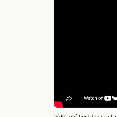
Về kết quả hoạt động kinh 