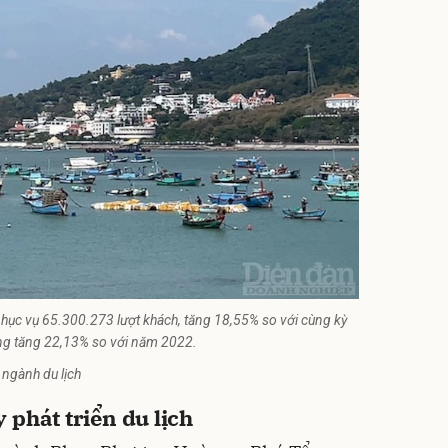
c vụ 65.300.273 lượt khách, tăng 18,55% so với cùng kỳ
ồng tăng 22,13% so với năm 2022.
 ngành du lịch
 phát triển du lịch