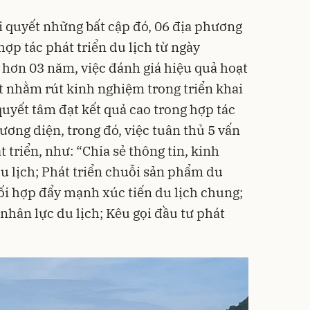
i quyết những bất cập đó, 06 địa phương
hợp tác phát triển du lịch từ ngày
hơn 03 năm, việc đánh giá hiệu quả hoạt
ết nhằm rút kinh nghiệm trong triển khai
 quyết tâm đạt kết quả cao trong hợp tác
hương diện, trong đó, việc tuân thủ 5 vấn
 triển, như: “Chia sẻ thông tin, kinh
u lịch; Phát triển chuỗi sản phẩm du
hối hợp đẩy mạnh xúc tiến du lịch chung;
nhân lực du lịch; Kêu gọi đầu tư phát