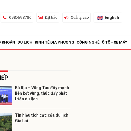
English
0985698786
Đặt báo
Quảng cáo
G KHOÁN
DU LỊCH
KINH TẾ ĐỊA PHƯƠNG
CÔNG NGHỆ
Ô TÔ - XE MÁY
IẾP
Bà Rịa – Vũng Tàu đẩy mạnh
liên kết vùng, thúc đẩy phát
ửi
triển du lịch
Tín hiệu tích cực của du lịch
Gia Lai