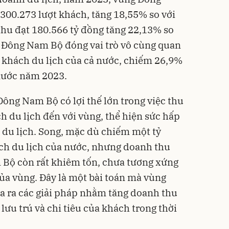
300.273 lượt khách, tăng 18,55% so với
hu đạt 180.566 tỷ đồng tăng 22,13% so
g Đông Nam Bộ đóng vai trò vô cùng quan
 khách du lịch của cả nước, chiếm 26,9%
 nước năm 2023.
Đông Nam Bộ có lợi thế lớn trong việc thu
h du lịch đến với vùng, thể hiện sức hấp
 du lịch. Song, mặc dù chiếm một tỷ
ách du lịch của nước, nhưng doanh thu
 Bộ còn rất khiêm tốn, chưa tương xứng
của vùng. Đây là một bài toán mà vùng
ưa ra các giải pháp nhằm tăng doanh thu
n lưu trú và chi tiêu của khách trong thời