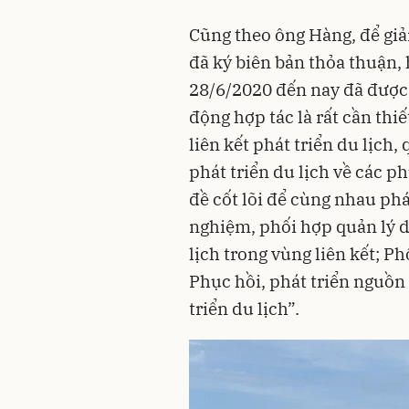
Cũng theo ông Hàng, để giả
đã ký biên bản thỏa thuận, 
28/6/2020 đến nay đã được 
động hợp tác là rất cần thi
liên kết phát triển du lịch,
phát triển du lịch về các p
đề cốt lõi để cùng nhau phát
nghiệm, phối hợp quản lý d
lịch trong vùng liên kết; P
Phục hồi, phát triển nguồn 
triển du lịch”.