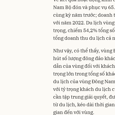
Nam Bộ đón và phục vụ 65.
cùng kỳ năm trước; doanh t
với năm 2022. Du lịch vùn
trọng, chiếm 54,2% tổng số
tổng doanh thu du lịch cả
Như vậy, có thể thấy, vùng 
hút số lượng đông đảo khác
dẫn của vùng đối với khách
trọng lớn trong tổng số kh
du lịch của vùng Đông Nam
với tỷ trọng khách du lịch 
cần tập trung giải quyết, đ
từ du lịch, kéo dài thời gia
gian đến với vùng.