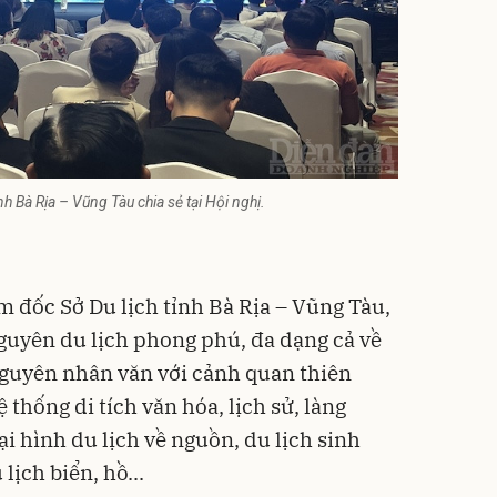
h Bà Rịa – Vũng Tàu chia sẻ tại Hội nghị.
 đốc Sở Du lịch tỉnh Bà Rịa – Vũng Tàu,
guyên du lịch phong phú, đa dạng cả về
 nguyên nhân văn với cảnh quan thiên
 thống di tích văn hóa, lịch sử, làng
ại hình du lịch về nguồn, du lịch sinh
lịch biển, hồ...