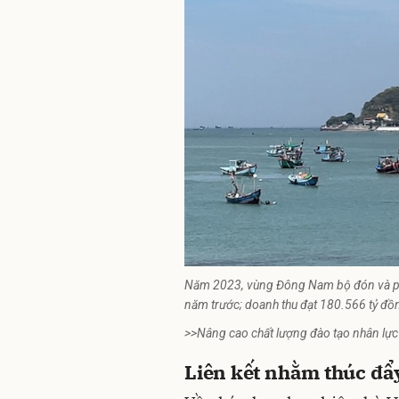
Năm 2023, vùng Đông Nam bộ đón và phụ
năm trước; doanh thu đạt 180.566 tỷ đ
>>
Nâng cao chất lượng đào tạo nhân lực
Liên kết nhằm thúc đẩy