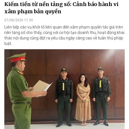
Kiếm tiền từ nền tảng số: Cảnh báo hành vi
xâm phạm bản quyền
07/08/2026 11:30
Liên tiếp các vụ khởi tố liên quan đến xâm phạm quyền tác giả trên
nền tảng số cho thấy, cùng với cơ hội tạo doanh thu, hoạt động khai
thác nội dung cũng đặt ra yêu cầu ngày càng cao về tuân thủ pháp
luật.