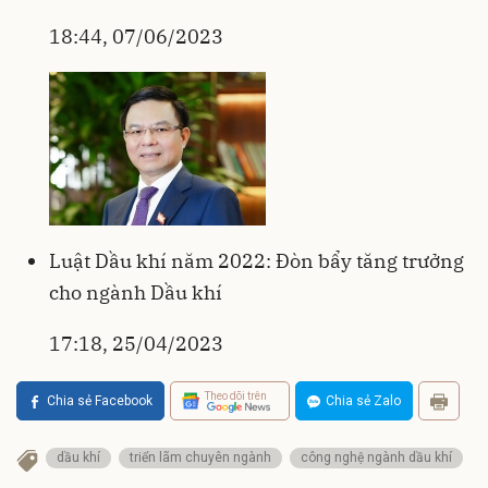
18:44, 07/06/2023
Luật Dầu khí năm 2022: Đòn bẩy tăng trưởng
cho ngành Dầu khí
17:18, 25/04/2023
Theo dõi trên
Chia sẻ Facebook
Chia sẻ Zalo
dầu khí
triển lãm chuyên ngành
công nghệ ngành dầu khí