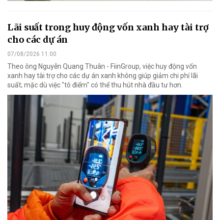
Lãi suất trong huy động vốn xanh hay tài trợ
cho các dự án
07/08/2026 11:00
Theo ông Nguyễn Quang Thuân - FiinGroup, việc huy động vốn
xanh hay tài trợ cho các dự án xanh không giúp giảm chi phí lãi
suất; mặc dù việc "tô điểm" có thể thu hút nhà đầu tư hơn.