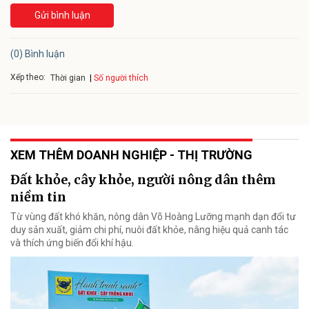
Gửi bình luận
(0) Bình luận
Xếp theo:
Số người thích
Thời gian
XEM THÊM DOANH NGHIỆP - THỊ TRƯỜNG
Đất khỏe, cây khỏe, người nông dân thêm
niềm tin
Từ vùng đất khó khăn, nông dân Võ Hoàng Lưỡng mạnh dạn đổi tư
duy sản xuất, giảm chi phí, nuôi đất khỏe, nâng hiệu quả canh tác
và thích ứng biến đổi khí hậu.