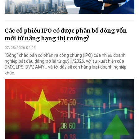
Các cổ phiếu IPO có được phân bổ dòng vốn
mới từ nâng hạng thị trường?
07/08/2026 04:05
"Sóng" chào bán cổ phần ra công chúng (IPO) của nhiều doanh
nghiệp bắt đầu dâng trở lại từ quý II/2026, với sự xuất hiện của
DMX, LPS, DVV, AMY... và tới đây sẽ còn hàng loạt doanh nghiệp
khác.