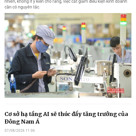
nhiên, không ít ý kiến cho rằng, việc cắt giảm điều kiện kinh doanh
cần có nguyên tắc.
Cơ sở hạ tầng AI sẽ thúc đẩy tăng trưởng của
Đông Nam Á
07/08/2026 11:06