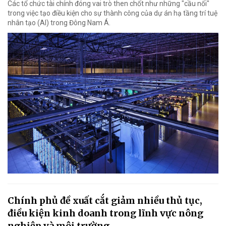
Các tổ chức tài chính đóng vai trò then chốt như những "cầu nối"
trong việc tạo điều kiện cho sự thành công của dự án hạ tầng trí tuệ
nhân tạo (AI) trong Đông Nam Á.
Chính phủ đề xuất cắt giảm nhiều thủ tục,
điều kiện kinh doanh trong lĩnh vực nông
nghiệp và môi trường