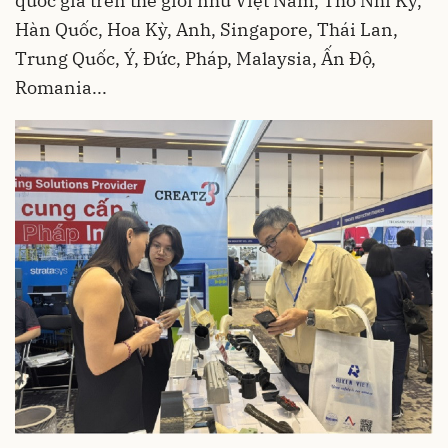
quốc gia trên thế giới như Việt Nam, Thổ Nhĩ Kỳ,
Hàn Quốc, Hoa Kỳ, Anh, Singapore, Thái Lan,
Trung Quốc, Ý, Đức, Pháp, Malaysia, Ấn Độ,
Romania...