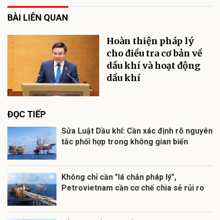
BÀI LIÊN QUAN
Hoàn thiện pháp lý
cho điều tra cơ bản về
dầu khí và hoạt động
dầu khí
ĐỌC TIẾP
Sửa Luật Dầu khí: Cần xác định rõ nguyên
tắc phối hợp trong không gian biển
Không chỉ cần "lá chắn pháp lý",
Petrovietnam cần cơ chế chia sẻ rủi ro