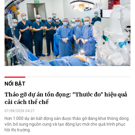
NỔI BẬT
Tháo gỡ dự án tồn đọng: "Thước đo" hiệu quả
cải cách thể chế
07/08/2026 04:27
Hơn 1.000 dự án bất động sản được tháo gỡ đang khơi thông dòng
vốn, bổ sung nguồn cung và tạo động lực mới cho quá trình phục
hồi thị trường.