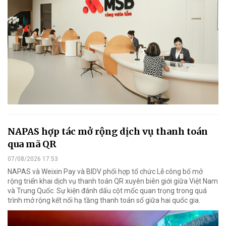
NAPAS hợp tác mở rộng dịch vụ thanh toán
qua mã QR
07/08/2026 17:53
NAPAS và Weixin Pay và BIDV phối hợp tổ chức Lễ công bố mở
rộng triển khai dịch vụ thanh toán QR xuyên biên giới giữa Việt Nam
và Trung Quốc. Sự kiện đánh dấu cột mốc quan trọng trong quá
trình mở rộng kết nối hạ tầng thanh toán số giữa hai quốc gia.