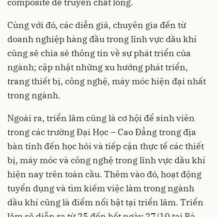
composite để truyền chất lỏng.
Cùng với đó, các diễn giả, chuyên gia đến từ
doanh nghiệp hàng đầu trong lĩnh vực dầu khí
cũng sẽ chia sẻ thông tin về sự phát triển của
ngành; cập nhật những xu hướng phát triển,
trang thiết bị, công nghệ, máy móc hiện đại nhất
trong ngành.
Ngoài ra, triển lãm cũng là cơ hội để sinh viên
trong các trường Đại Học – Cao Đẳng trong địa
bàn tỉnh đến học hỏi và tiếp cận thực tế các thiết
bị, máy móc và công nghệ trong lĩnh vực dầu khí
hiện nay trên toàn cầu. Thêm vào đó, hoạt động
tuyển dụng và tìm kiếm việc làm trong ngành
dầu khí cũng là điểm nổi bật tại triển lãm. Triển
lãm sẽ diễn ra từ 25 đến hết ngày 27/10 tại Bà