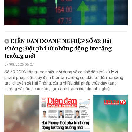
DIỄN ĐÀN DOANH NGHIỆP SỐ 63: Hải
Phòng: Đột phá từ những động lực tăng
trưởng mới
07/08/2026 06:27
Số 63 DĐDN tập trung nhiều nội dung về cơ chế đặc thù xử lý vi
phạm pháp luật, quy định thời hạn chung cư, đầu tư đổi mới sáng
tạo, chuyên đề Hải Phòng, cùng nhiều giải pháp thúc đẩy tăng
trưởng và nâng cao năng lực cạnh tranh của doanh nghiệp.