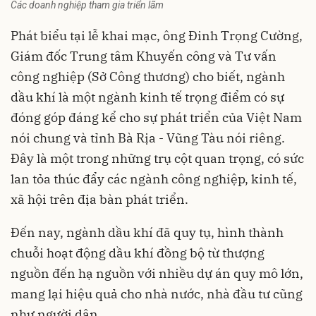
Các doanh nghiệp tham gia triển lãm
Phát biểu tại lễ khai mạc, ông Đinh Trọng Cường,
Giám đốc Trung tâm Khuyến công và Tư vấn
công nghiệp (Sở Công thương) cho biết, ngành
dầu khí là một ngành kinh tế trọng điểm có sự
đóng góp đáng kể cho sự phát triển của Việt Nam
nói chung và tỉnh Bà Rịa - Vũng Tàu nói riêng.
Đây là một trong những trụ cột quan trọng, có sức
lan tỏa thúc đẩy các ngành công nghiệp, kinh tế,
xã hội trên địa bàn phát triển.
Đến nay, ngành dầu khí đã quy tụ, hình thành
chuỗi hoạt động
dầu khí
đồng bộ từ thượng
nguồn đến hạ nguồn với nhiều dự án quy mô lớn,
mang lại hiệu quả cho nhà nước, nhà đầu tư cũng
như người dân.