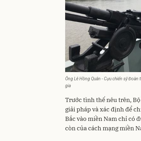
Ông Lê Hồng Quân - Cựu chiến sỹ Đoàn t
gia
Trước tình thế nêu trên, B
giải pháp và xác định để ch
Bắc vào miền Nam chỉ có đư
còn của cách mạng miền N