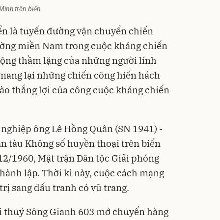
Minh trên biển
ển là tuyến đường vận chuyển chiến
rường miền Nam trong cuộc kháng chiến
ộng thầm lặng của những người lính
 mang lại những chiến công hiển hách
 vào thắng lợi của công cuộc kháng chiến
 nghiệp ông Lê Hồng Quân (SN 1941) -
n tàu Không số huyền thoại trên biển
12/1960, Mặt trận Dân tộc
Giải phóng
hành lập. Thời kì này, cuộc cách mạng
rị sang đấu tranh có vũ trang.
i thuỷ Sông Gianh 603 mở chuyến hàng