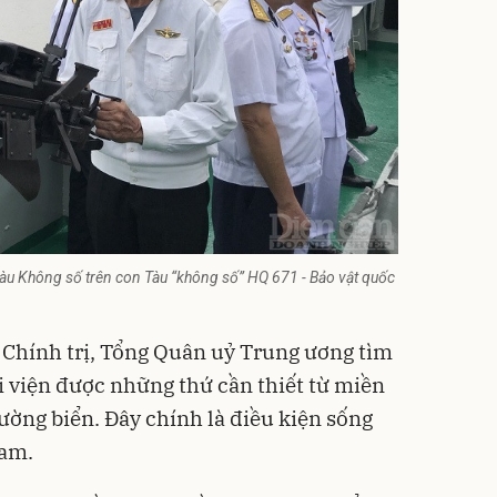
àu Không số trên con Tàu “không số” HQ 671 - Bảo vật quốc
ộ Chính trị, Tổng Quân uỷ Trung ương tìm
i viện được những thứ cần thiết từ miền
ờng biển. Đây chính là điều kiện sống
am.