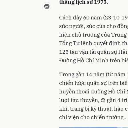
thắng lịch sử 1975.
Cách đây 60 năm (23-10-196
sức người, sức của cho đồng
hiện chủ trương của Trung
Tổng Tư lệnh quyết định th
125 tàu vận tải quân sự Hải
Đường Hồ Chí Minh trên bi
Trong gần 14 năm (từ năm 
chiến lược quân sự trên biể
huyền thoại đường Hồ Chí M
lượt tàu thuyền, đi gần 4 tr
khí, trang bị kỹ thuật, hậu 
chi viện cho chiến trường..