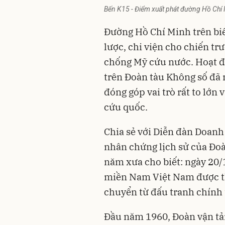
Bến K15 - Điểm xuất phát đường Hồ Chí 
Đường Hồ Chí Minh trên bi
lược, chi viện cho chiến t
chống Mỹ cứu nước. Hoạt đ
trên Đoàn tàu Không số đã
đóng góp vai trò rất to lớn
cứu quốc.
Chia sẻ với Diễn đàn Doanh
nhân chứng lịch sử của Đoà
năm xưa cho biết: ngày 20/
miền Nam Việt Nam
được t
chuyển từ đấu tranh chính t
Đầu năm 1960, Đoàn vận tả