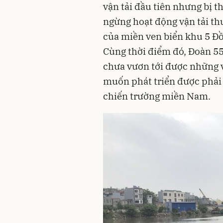
vận tải đầu tiên nhưng bị t
ngừng hoạt động vận tải th
của miền ven biển khu 5 Đ
Cùng thời điểm đó, Đoàn 55
chưa vươn tới được những 
muốn phát triển được phải 
chiến trường miền Nam.