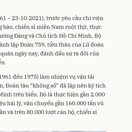
1 – 23-10-2021), trước yêu cầu chi viện
 bào, chiến sĩ miền Nam ruột thịt, thực
 ương Đảng và Chủ tịch
Hồ Chí Minh
, Bộ
ành lập Đoàn 759, tiền thân của Lữ đoàn
 quân ngày nay, đánh dấu sự ra đời của
ển
.
1961 đến 1975) làm nhiệm vụ vận tải
n, Đoàn tàu “không số” đã lập nên kỳ tích
inh trên biển. Đó là thực hiện gần 2.000
iệu hải lý, vận chuyển gần 160.000 tấn vũ
cần và trên 80.000 lượt cán bộ, chiến sĩ