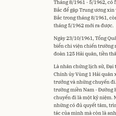
Tháng 8/1961 - 5/1962, có 
Bắc để gặp Trung ương xin 
Bắc trong tháng 8/1961, c
tháng 5/1962 mới ra được.
Ngày 23/10/1961, Tổng Quâ
biển chi viện chiến trường
đoàn 125 Hải quân, tiền th
Là nhân chứng lịch sử, Đại
Chính ủy Vùng 1 Hải quân 
trưởng và những chuyến đi.
trường miền Nam - Đường H
chuyến đi là một kỷ niệm. M
những có đủ quyết tâm, trì
tác của mình mà còn là anh