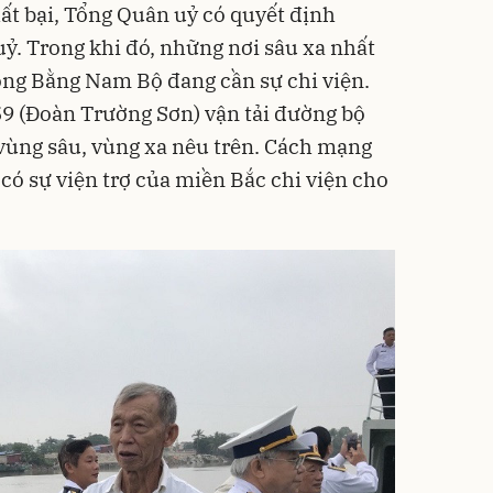
hất bại, Tổng Quân uỷ có quyết định
uỷ. Trong khi đó, những nơi sâu xa nhất
ồng Bằng Nam Bộ đang cần sự chi viện.
9 (Đoàn Trường Sơn) vận tải đường bộ
vùng sâu, vùng xa nêu trên. Cách mạng
có sự viện trợ của miền Bắc chi viện cho