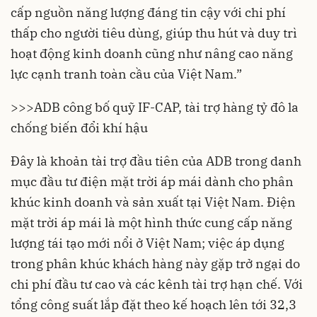
cấp nguồn năng lượng đáng tin cậy với chi phí
thấp cho người tiêu dùng, giúp thu hút và duy trì
hoạt động kinh doanh cũng như nâng cao năng
lực cạnh tranh toàn cầu của Việt Nam.”
>>>
ADB công bố quỹ IF-CAP, tài trợ hàng tỷ đô la
chống biến đổi khí hậu
Đây là khoản tài trợ đầu tiên của ADB trong danh
mục đầu tư điện mặt trời áp mái dành cho phân
khúc kinh doanh và sản xuất tại Việt Nam. Điện
mặt trời áp mái là một hình thức cung cấp
năng
lượng tái tạo
mới nổi ở Việt Nam; việc áp dụng
trong phân khúc khách hàng này gặp trở ngại do
chi phí đầu tư cao và các kênh tài trợ hạn chế. Với
tổng công suất lắp đặt theo kế hoạch lên tới 32,3