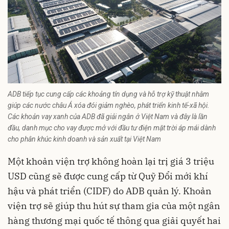
ADB tiếp tục cung cấp các khoảng tín dụng và hỗ trợ kỹ thuật nhằm
giúp các nước châu Á xóa đói giảm nghèo, phát triển kinh tế-xã hội.
Các khoản vay xanh của ADB đã giải ngân ở Việt Nam và đây là lần
đầu, danh mục cho vay được mở với đầu tư điện mặt trời áp mái dành
cho phân khúc kinh doanh và sản xuất tại Việt Nam
Một khoản viện trợ không hoàn lại trị giá 3 triệu
USD cũng sẽ được cung cấp từ Quỹ Đổi mới khí
hậu và phát triển (CIDF) do ADB quản lý. Khoản
viện trợ sẽ giúp thu hút sự tham gia của một ngân
hàng thương mại quốc tế thông qua giải quyết hai