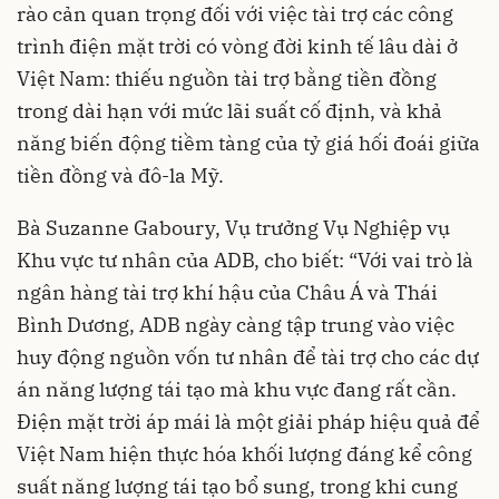
rào cản quan trọng đối với việc tài trợ các công
trình điện mặt trời có vòng đời kinh tế lâu dài ở
Việt Nam: thiếu nguồn tài trợ bằng tiền đồng
trong dài hạn với mức lãi suất cố định, và khả
năng biến động tiềm tàng của tỷ giá hối đoái giữa
tiền đồng và đô-la Mỹ.
Bà Suzanne Gaboury, Vụ trưởng Vụ Nghiệp vụ
Khu vực tư nhân của ADB, cho biết: “Với vai trò là
ngân hàng tài trợ khí hậu của Châu Á và Thái
Bình Dương,
ADB
ngày càng tập trung vào việc
huy động nguồn vốn tư nhân để tài trợ cho các dự
án năng lượng tái tạo mà khu vực đang rất cần.
Điện mặt trời áp mái là một giải pháp hiệu quả để
Việt Nam hiện thực hóa khối lượng đáng kể công
suất năng lượng tái tạo bổ sung, trong khi cung