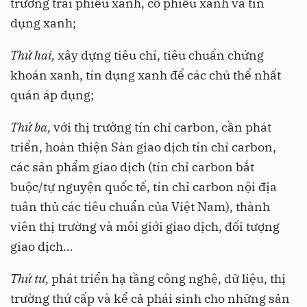
trường trái phiếu xanh, cổ phiếu xanh và tín
dụng xanh;
Thứ hai,
xây dựng tiêu chí, tiêu chuẩn chứng
khoán xanh, tín dụng xanh để các chủ thể nhất
quán áp dụng;
Thứ ba,
với thị trường tín chỉ carbon, cần phát
triển, hoàn thiện Sàn giao dịch tín chỉ carbon,
các sản phẩm giao dịch (tín chỉ carbon bắt
buộc/tự nguyện quốc tế, tín chỉ carbon nội địa
tuân thủ các tiêu chuẩn của Việt Nam), thành
viên thị trường và môi giới giao dịch, đối tượng
giao dịch…
Thứ tư,
phát triển hạ tầng công nghệ, dữ liệu, thị
trường thứ cấp và kể cả phái sinh cho những sản