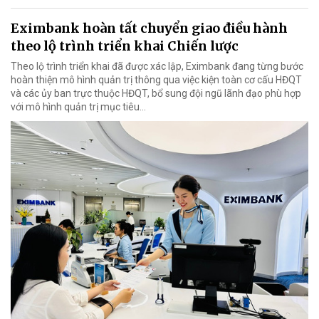
Eximbank hoàn tất chuyển giao điều hành
theo lộ trình triển khai Chiến lược
Theo lộ trình triển khai đã được xác lập, Eximbank đang từng bước
hoàn thiện mô hình quản trị thông qua việc kiện toàn cơ cấu HĐQT
và các ủy ban trực thuộc HĐQT, bổ sung đội ngũ lãnh đạo phù hợp
với mô hình quản trị mục tiêu...