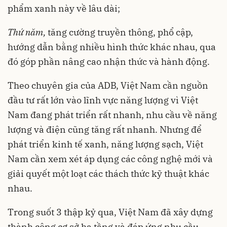
phẩm xanh này về lâu dài;
Thứ năm,
tăng cường truyền thông, phổ cập,
hướng dẫn bằng nhiều hình thức khác nhau, qua
đó góp phần nâng cao nhận thức và hành động.
Theo chuyên gia của ADB, Việt Nam cần nguồn
đầu tư rất lớn vào lĩnh vực năng lượng vì Việt
Nam đang phát triển rất nhanh, nhu cầu về năng
lượng và điện cũng tăng rất nhanh. Nhưng để
phát triển kinh tế xanh, năng lượng sạch, Việt
Nam cần xem xét áp dụng các công nghệ mới và
giải quyết một loạt các thách thức kỹ thuật khác
nhau.
Trong suốt 3 thập kỷ qua, Việt Nam đã xây dựng
thành công cơ sở hạ tầng và đáp ứng nhu cầu