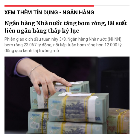
XEM THÊM TÍN DỤNG - NGÂN HÀNG
Ngân hàng Nhà nước tăng bơm ròng, lãi suất
liên ngân hàng thấp kỷ lục
Phiên giao dịch đầu tuần này 3/8, Ngân hàng Nhà nước (NHNN)
bơm ròng 23.067 tỷ đồng, nối tiếp tuần bơm ròng hơn 12.000 tỷ
đồng qua kênh thị trường mở.