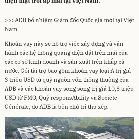
điện mặt trời áp mái tại Việt Nam.
>>>
ADB bổ nhiệm Giám đốc Quốc gia mới tại Việt
Nam
Khoản vay này sẽ hỗ trợ việc xây dựng và vận
hành các hệ thống quang điện đặt trên mái của
các cơ sở kinh doanh và sản xuất trên khắp cả
nước. Gói tài trợ bao gồm khoản vay loại A trị giá
3 triệu USD từ quỹ nguồn vốn thông thường của
ADB và các khoản vay song song trị giá 10,8 triệu
USD từ FMO, Quỹ responsAbility và Société
Générale, do ADB là bên chủ trì thu xếp.