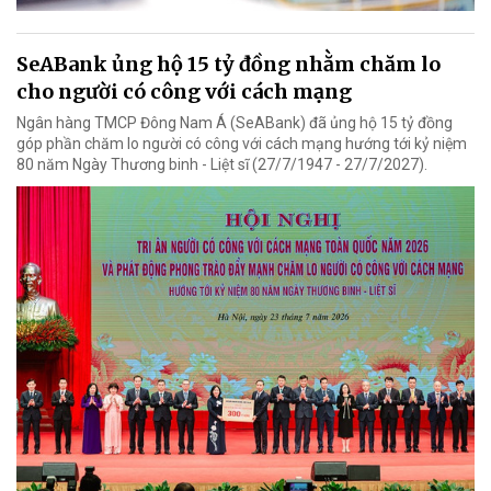
SeABank ủng hộ 15 tỷ đồng nhằm chăm lo
cho người có công với cách mạng
Ngân hàng TMCP Đông Nam Á (SeABank) đã ủng hộ 15 tỷ đồng
góp phần chăm lo người có công với cách mạng hướng tới kỷ niệm
80 năm Ngày Thương binh - Liệt sĩ (27/7/1947 - 27/7/2027).