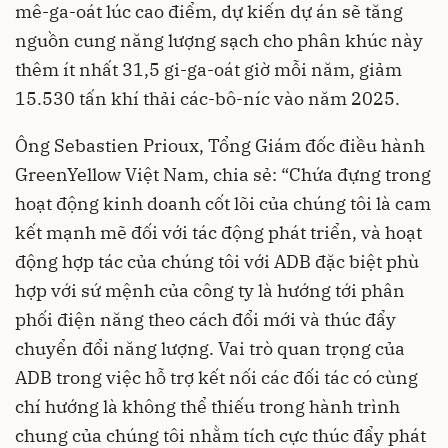
mê-ga-oát lúc cao điểm, dự kiến dự án sẽ tăng
nguồn cung năng lượng sạch cho phân khúc này
thêm ít nhất 31,5 gi-ga-oát giờ mỗi năm, giảm
15.530 tấn khí thải các-bô-níc vào năm 2025.
Ông Sebastien Prioux, Tổng Giám đốc điều hành
GreenYellow Việt Nam, chia sẻ: “Chứa đựng trong
hoạt động kinh doanh cốt lõi của chúng tôi là cam
kết mạnh mẽ đối với tác động phát triển, và hoạt
động hợp tác của chúng tôi với ADB đặc biệt phù
hợp với sứ mệnh của công ty là hướng tới phân
phối điện năng theo cách đổi mới và thúc đẩy
chuyển đổi năng lượng. Vai trò quan trọng của
ADB trong việc hỗ trợ kết nối các đối tác có cùng
chí hướng là không thể thiếu trong hành trình
chung của chúng tôi nhằm tích cực thúc đẩy phát