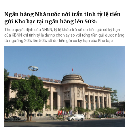
Ngân hàng Nhà nước nới trần tính tỷ lệ tiền
gửi Kho bạc tại ngân hàng lên 50%
Theo quyết định của NHNN, tỷ lệ khấu trừ số dư tiền gửi có kỳ hạn
của KBNN khi tính tỷ lệ dư nợ cho vay so với tổng tiền gửi được nâng
từ ngưỡng 20% lên 50% số dư tiền gửi có kỳ hạn của Kho bạc.