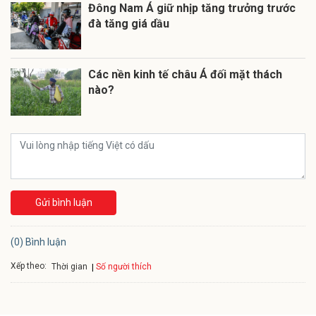
Đông Nam Á giữ nhịp tăng trưởng trước
đà tăng giá dầu
Các nền kinh tế châu Á đối mặt thách
nào?
Gửi bình luận
(0) Bình luận
Xếp theo:
Số người thích
Thời gian