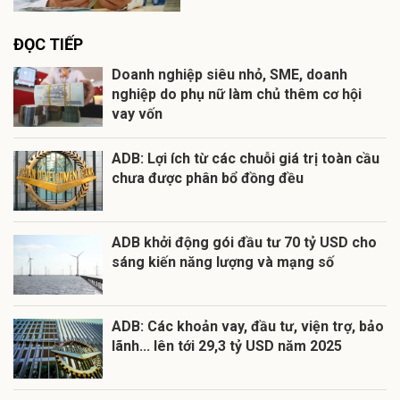
ĐỌC TIẾP
Doanh nghiệp siêu nhỏ, SME, doanh
nghiệp do phụ nữ làm chủ thêm cơ hội
vay vốn
ADB: Lợi ích từ các chuỗi giá trị toàn cầu
chưa được phân bổ đồng đều
ADB khởi động gói đầu tư 70 tỷ USD cho
sáng kiến năng lượng và mạng số
ADB: Các khoản vay, đầu tư, viện trợ, bảo
lãnh... lên tới 29,3 tỷ USD năm 2025