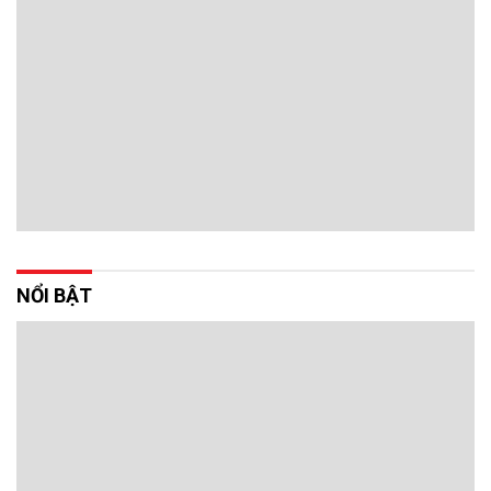
NỔI BẬT