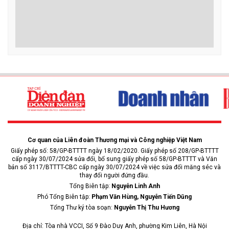
Cơ quan của Liên đoàn Thương mại và Công nghiệp Việt Nam
Giấy phép số: 58/GP-BTTTT ngày 18/02/2020. Giấy phép số 208/GP-BTTTT
cấp ngày 30/07/2024 sửa đổi, bổ sung giấy phép số 58/GP-BTTTT và Văn
bản số 3117/BTTTT-CBC cấp ngày 30/07/2024 về việc sửa đổi măng séc và
thay đổi người đứng đầu.
Tổng Biên tập:
Nguyễn Linh Anh
Phó Tổng Biên tập:
Phạm Văn Hùng, Nguyễn Tiến Dũng
Tổng Thư ký tòa soạn:
Nguyễn Thị Thu Hương
Địa chỉ: Tòa nhà VCCI, Số 9 Đào Duy Anh, phường Kim Liên, Hà Nội