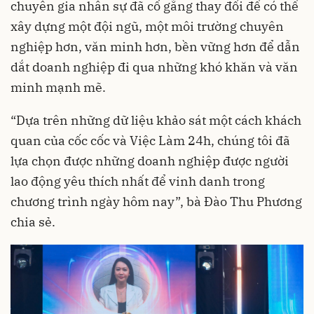
chuyên gia nhân sự đã cố gắng thay đổi để có thể
xây dựng một đội ngũ, một môi trường chuyên
nghiệp hơn, văn minh hơn, bền vững hơn để dẫn
dắt doanh nghiệp đi qua những khó khăn và văn
minh mạnh mẽ.
“Dựa trên những dữ liệu khảo sát một cách khách
quan của cốc cốc và Việc Làm 24h, chúng tôi đã
lựa chọn được những doanh nghiệp được người
lao động yêu thích nhất để vinh danh trong
chương trình ngày hôm nay”, bà Đào Thu Phương
chia sẻ.