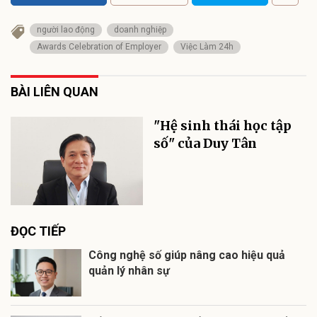
người lao động
doanh nghiệp
Awards Celebration of Employer
Việc Làm 24h
BÀI LIÊN QUAN
"Hệ sinh thái học tập
số" của Duy Tân
ĐỌC TIẾP
Công nghệ số giúp nâng cao hiệu quả
quản lý nhân sự