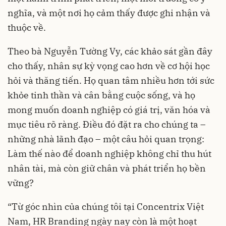
nghĩa, và một nơi họ cảm thấy được ghi nhận và
thuộc về.
Theo bà Nguyễn Tường Vy, các khảo sát gần đây
cho thấy, nhân sự kỳ vọng cao hơn về cơ hội học
hỏi và thăng tiến. Họ quan tâm nhiều hơn tới sức
khỏe tinh thần và cân bằng cuộc sống, và họ
mong muốn doanh nghiệp có giá trị, văn hóa và
mục tiêu rõ ràng. Điều đó đặt ra cho chúng ta –
những nhà lãnh đạo – một câu hỏi quan trọng:
Làm thế nào để doanh nghiệp không chỉ thu hút
nhân tài, mà còn giữ chân và phát triển họ bền
vững?
“Từ góc nhìn của chúng tôi tại Concentrix Việt
Nam, HR Branding ngày nay còn là một hoạt