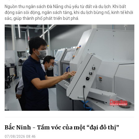
Nguồn thu ngân sách Đà Nẵng chủ yếu từ đất và du lịch. Khi bất
động sản sôi động, ngân sách tăng, khi du lịch bùng nổ, kinh tế khởi
sắc, giúp thành phố phát triển bứt phá.
Bắc Ninh - Tầm vóc của một “đại đô thị”
07/08/2026 08:46