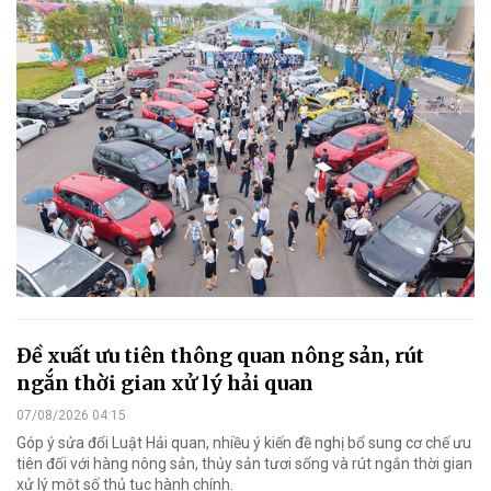
Đề xuất ưu tiên thông quan nông sản, rút
ngắn thời gian xử lý hải quan
07/08/2026 04:15
Góp ý sửa đổi Luật Hải quan, nhiều ý kiến đề nghị bổ sung cơ chế ưu
tiên đối với hàng nông sản, thủy sản tươi sống và rút ngắn thời gian
xử lý một số thủ tục hành chính.