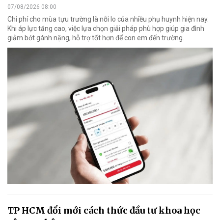
07/08/2026 08:00
Chi phí cho mùa tựu trường là nỗi lo của nhiều phụ huynh hiện nay.
Khi áp lực tăng cao, việc lựa chọn giải pháp phù hợp giúp gia đình
giảm bớt gánh nặng, hỗ trợ tốt hơn để con em đến trường.
TP HCM đổi mới cách thức đầu tư khoa học