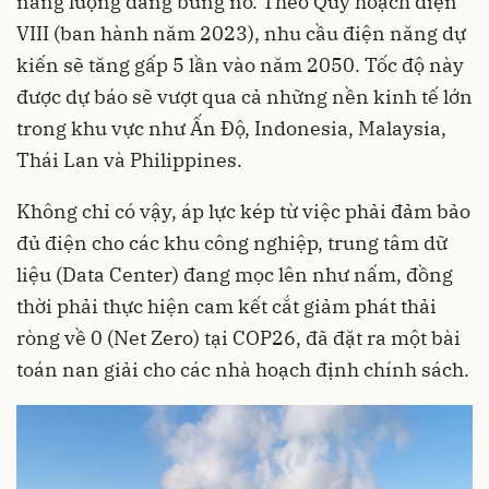
năng lượng đang bùng nổ. Theo Quy hoạch điện
VIII (ban hành năm 2023), nhu cầu điện năng dự
kiến sẽ tăng gấp 5 lần vào năm 2050. Tốc độ này
được dự báo sẽ vượt qua cả những nền kinh tế lớn
trong khu vực như Ấn Độ, Indonesia, Malaysia,
Thái Lan và Philippines.
Không chỉ có vậy, áp lực kép từ việc phải đảm bảo
đủ điện cho các khu công nghiệp, trung tâm dữ
liệu (Data Center) đang mọc lên như nấm, đồng
thời phải thực hiện cam kết cắt giảm phát thải
ròng về 0 (Net Zero) tại COP26, đã đặt ra một bài
toán nan giải cho các nhà hoạch định chính sách.