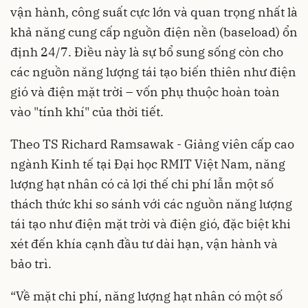
vận hành, công suất cực lớn và quan trọng nhất là
khả năng cung cấp nguồn điện nền (baseload) ổn
định 24/7. Điều này là sự bổ sung sống còn cho
các nguồn năng lượng tái tạo biến thiên như điện
gió và điện mặt trời – vốn phụ thuộc hoàn toàn
vào "tính khí" của thời tiết.
Theo TS Richard Ramsawak - Giảng viên cấp cao
ngành Kinh tế tại Đại học RMIT Việt Nam, năng
lượng hạt nhân có cả lợi thế chi phí lẫn một số
thách thức khi so sánh với các nguồn năng lượng
tái tạo như điện mặt trời và điện gió, đặc biệt khi
xét đến khía cạnh đầu tư dài hạn, vận hành và
bảo trì.
“Về mặt chi phí, năng lượng hạt nhân có một số