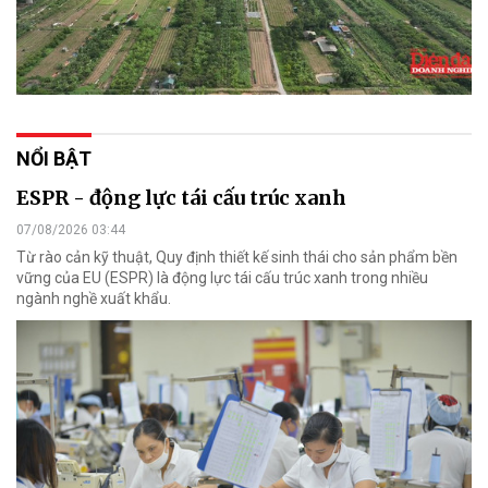
NỔI BẬT
ESPR - động lực tái cấu trúc xanh
07/08/2026 03:44
Từ rào cản kỹ thuật, Quy định thiết kế sinh thái cho sản phẩm bền
vững của EU (ESPR) là động lực tái cấu trúc xanh trong nhiều
ngành nghề xuất khẩu.