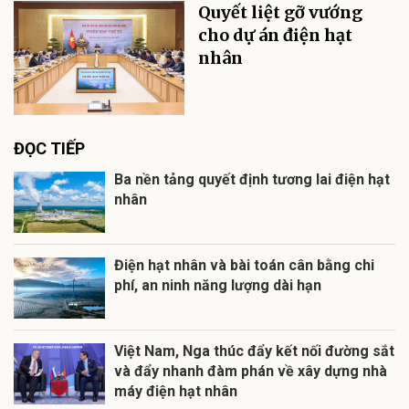
Quyết liệt gỡ vướng
cho dự án điện hạt
nhân
ĐỌC TIẾP
Ba nền tảng quyết định tương lai điện hạt
nhân
Điện hạt nhân và bài toán cân bằng chi
phí, an ninh năng lượng dài hạn
Việt Nam, Nga thúc đẩy kết nối đường sắt
và đẩy nhanh đàm phán về xây dựng nhà
máy điện hạt nhân