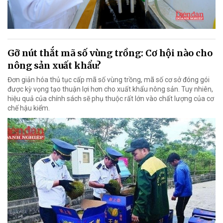
Gỡ nút thắt mã số vùng trồng: Cơ hội nào cho
nông sản xuất khẩu?
Đơn giản hóa thủ tục cấp mã số vùng trồng, mã số cơ sở đóng gói
được kỳ vọng tạo thuận lợi hơn cho xuất khẩu nông sản. Tuy nhiên,
hiệu quả của chính sách sẽ phụ thuộc rất lớn vào chất lượng của cơ
chế hậu kiểm.