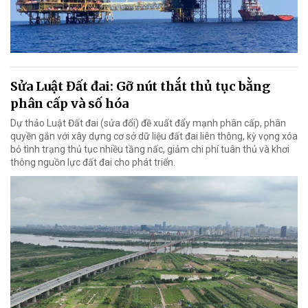
Sửa Luật Đất đai: Gỡ nút thắt thủ tục bằng
phân cấp và số hóa
Dự thảo Luật Đất đai (sửa đổi) đề xuất đẩy mạnh phân cấp, phân
quyền gắn với xây dựng cơ sở dữ liệu đất đai liên thông, kỳ vọng xóa
bỏ tình trạng thủ tục nhiều tầng nấc, giảm chi phí tuân thủ và khơi
thông nguồn lực đất đai cho phát triển.