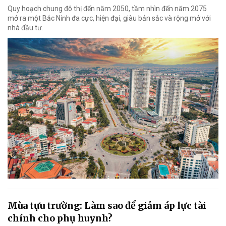
Quy hoạch chung đô thị đến năm 2050, tầm nhìn đến năm 2075
mở ra một Bắc Ninh đa cực, hiện đại, giàu bản sắc và rộng mở với
nhà đầu tư.
Mùa tựu trường: Làm sao để giảm áp lực tài
chính cho phụ huynh?