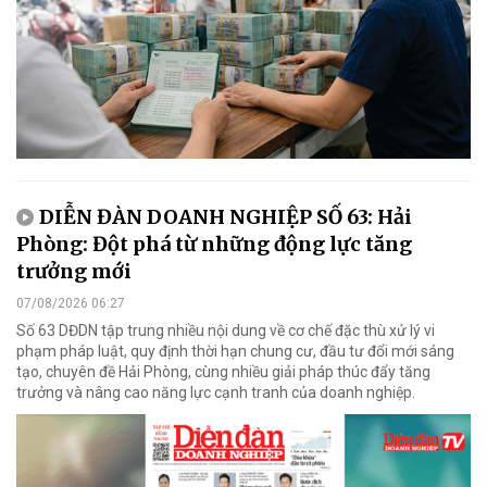
DIỄN ĐÀN DOANH NGHIỆP SỐ 63: Hải
Phòng: Đột phá từ những động lực tăng
trưởng mới
07/08/2026 06:27
Số 63 DĐDN tập trung nhiều nội dung về cơ chế đặc thù xử lý vi
phạm pháp luật, quy định thời hạn chung cư, đầu tư đổi mới sáng
tạo, chuyên đề Hải Phòng, cùng nhiều giải pháp thúc đẩy tăng
trưởng và nâng cao năng lực cạnh tranh của doanh nghiệp.