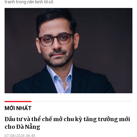
tranh trong nền kinh tế số.
MỚI NHẤT
Đầu tư và thể chế mở chu kỳ tăng trưởng mới
cho Đà Nẵng
07/08/2026 08:49