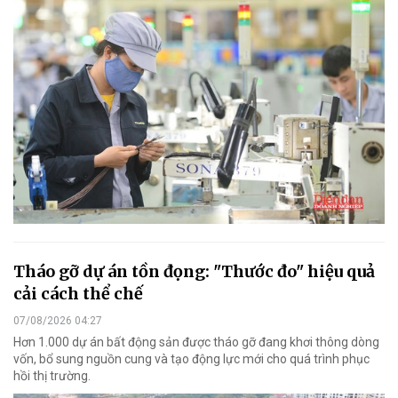
Tháo gỡ dự án tồn đọng: "Thước đo" hiệu quả
cải cách thể chế
07/08/2026 04:27
Hơn 1.000 dự án bất động sản được tháo gỡ đang khơi thông dòng
vốn, bổ sung nguồn cung và tạo động lực mới cho quá trình phục
hồi thị trường.