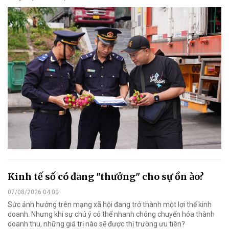
Kinh tế số có đang "thưởng" cho sự ồn ào?
07/08/2026 04:00
Sức ảnh hưởng trên mạng xã hội đang trở thành một lợi thế kinh
doanh. Nhưng khi sự chú ý có thể nhanh chóng chuyển hóa thành
doanh thu, những giá trị nào sẽ được thị trường ưu tiên?