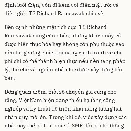
định lưới điện, vốn đi kèm với điện mặt trời và
điện gió”, TS Richard Ramsawak chia sẻ.
Bên cạnh những mặt tích cực, TS Richard
Ramsawak cũng cảnh báo, những lợi ích này có
được hiện thực hóa hay không còn phụ thuộc vào
nền tảng vững chắc khả năng cạnh tranh về chi
phí chỉ có thể thành hiện thực nếu nền tảng pháp
lý, thể chế và nguồn nhân lực được xây dựng bài
bản.
Đồng quan điểm, một số chuyên gia cũng cho
rằng, Việt Nam hiện đang thiếu hạ tầng công
nghiệp và kỹ thuật để triển khai năng lượng hạt
nhân quy mô lớn. Trong khi đó, việc xây dựng các
nhà máy thế hệ III+ hoặc lò SMR đòi hỏi hệ thống