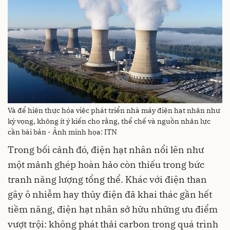
Và để hiện thực hóa việc phát triển nhà máy điện hạt nhân như
kỳ vọng, không ít ý kiến cho rằng, thể chế và nguồn nhân lực
cần bài bản - Ảnh minh họa: ITN
Trong bối cảnh đó, điện hạt nhân nổi lên như
một mảnh ghép hoàn hảo còn thiếu trong bức
tranh năng lượng tổng thể. Khác với điện than
gây ô nhiễm hay thủy điện đã khai thác gần hết
tiềm năng, điện hạt nhân sở hữu những ưu điểm
vượt trội: không phát thải carbon trong quá trình