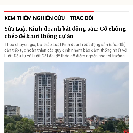
XEM THÊM NGHIÊN CỨU - TRAO ĐỔI
Sửa Luật Kinh doanh bất động sản: Gỡ chồng
chéo để khơi thông dự án
Theo chuyên gia, Dự thảo Luật Kinh doanh bất động sản (sửa đổi)
cần tiếp tục hoàn thiện các quy định nhằm bảo đảm thống nhất với
Luật Đầu tư và Luật Đất đai để tháo gỡ điểm nghẽn cho thị trường.