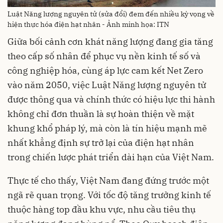
Luật Năng lượng nguyên tử (sửa đổi) đem đến nhiều kỳ vọng về
hiện thực hóa điện hạt nhân - Ảnh minh họa: ITN
Giữa bối cảnh cơn khát năng lượng đang gia tăng
theo cấp số nhân để phục vụ nền kinh tế số và
công nghiệp hóa, cùng áp lực cam kết Net Zero
vào năm 2050, việc Luật Năng lượng nguyên tử
được thông qua và chính thức có hiệu lực thi hành
không chỉ đơn thuần là sự hoàn thiện về mặt
khung khổ pháp lý, mà còn là tín hiệu mạnh mẽ
nhất khẳng định sự trở lại của điện hạt nhân
trong chiến lược phát triển dài hạn của Việt Nam.
Thực tế cho thấy, Việt Nam đang đứng trước một
ngã rẽ quan trọng. Với tốc độ tăng trưởng kinh tế
thuộc hàng top đầu khu vực, nhu cầu tiêu thụ