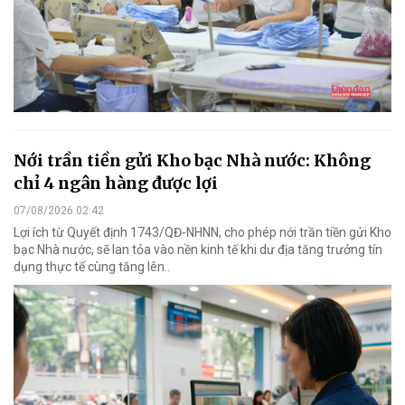
Nới trần tiền gửi Kho bạc Nhà nước: Không
chỉ 4 ngân hàng được lợi
07/08/2026 02:42
Lợi ích từ Quyết định 1743/QĐ-NHNN, cho phép nới trần tiền gửi Kho
bạc Nhà nước, sẽ lan tỏa vào nền kinh tế khi dư địa tăng trưởng tín
dụng thực tế cùng tăng lên..