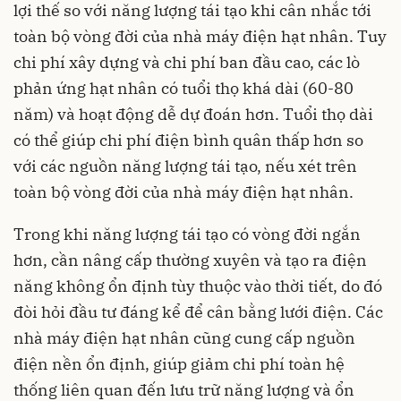
lợi thế so với năng lượng tái tạo khi cân nhắc tới
toàn bộ vòng đời của nhà máy điện hạt nhân. Tuy
chi phí xây dựng và chi phí ban đầu cao, các lò
phản ứng hạt nhân có tuổi thọ khá dài (60-80
năm) và hoạt động dễ dự đoán hơn. Tuổi thọ dài
có thể giúp chi phí điện bình quân thấp hơn so
với các nguồn năng lượng tái tạo, nếu xét trên
toàn bộ vòng đời của nhà máy điện hạt nhân.
Trong khi năng lượng tái tạo có vòng đời ngắn
hơn, cần nâng cấp thường xuyên và tạo ra điện
năng không ổn định tùy thuộc vào thời tiết, do đó
đòi hỏi đầu tư đáng kể để cân bằng lưới điện. Các
nhà máy điện hạt nhân cũng cung cấp nguồn
điện nền ổn định, giúp giảm chi phí toàn hệ
thống liên quan đến lưu trữ năng lượng và ổn