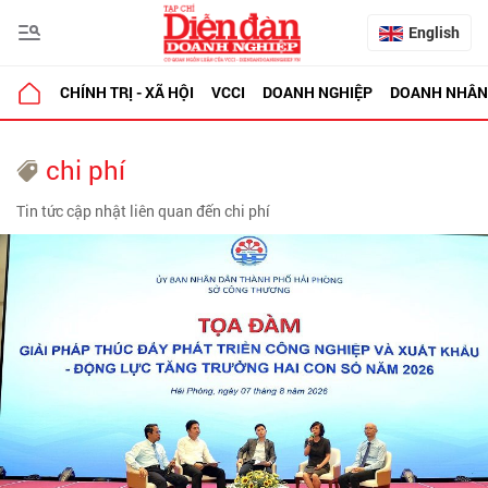
English
CHÍNH TRỊ - XÃ HỘI
VCCI
DOANH NGHIỆP
DOANH NHÂN
chi phí
Tin tức cập nhật liên quan đến chi phí