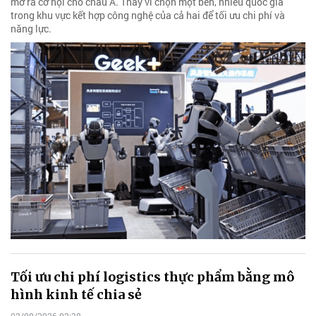
mở ra cơ hội cho châu Á. Thay vì chọn một bên, nhiều quốc gia
trong khu vực kết hợp công nghệ của cả hai để tối ưu chi phí và
năng lực.
Tối ưu chi phí logistics thực phẩm bằng mô
hình kinh tế chia sẻ