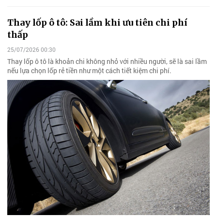
Thay lốp ô tô: Sai lầm khi ưu tiên chi phí
thấp
25/07/2026 00:30
Thay lốp ô tô là khoản chi không nhỏ với nhiều người, sẽ là sai lầm
nếu lựa chọn lốp rẻ tiền như một cách tiết kiệm chi phí.