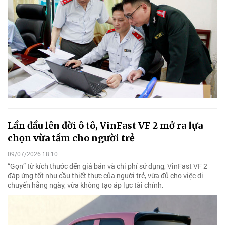
Lần đầu lên đời ô tô, VinFast VF 2 mở ra lựa
chọn vừa tầm cho người trẻ
09/07/2026 18:10
“Gọn” từ kích thước đến giá bán và chi phí sử dụng, VinFast VF 2
đáp ứng tốt nhu cầu thiết thực của người trẻ, vừa đủ cho việc di
chuyển hằng ngày, vừa không tạo áp lực tài chính.