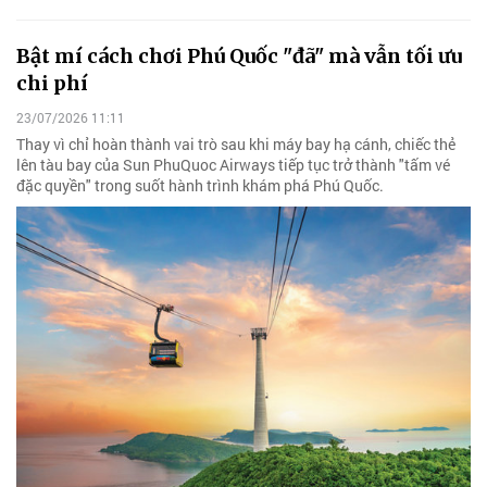
Bật mí cách chơi Phú Quốc "đã" mà vẫn tối ưu
chi phí
23/07/2026 11:11
Thay vì chỉ hoàn thành vai trò sau khi máy bay hạ cánh, chiếc thẻ
lên tàu bay của Sun PhuQuoc Airways tiếp tục trở thành "tấm vé
đặc quyền" trong suốt hành trình khám phá Phú Quốc.