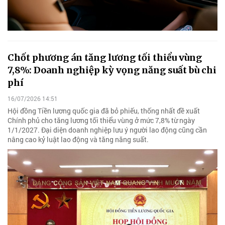
Chốt phương án tăng lương tối thiểu vùng
7,8%: Doanh nghiệp kỳ vọng năng suất bù chi
phí
16/07/2026 14:51
Hội đồng Tiền lương quốc gia đã bỏ phiếu, thống nhất đề xuất
Chính phủ cho tăng lương tối thiểu vùng ở mức 7,8% từ ngày
1/1/2027. Đại diện doanh nghiệp lưu ý người lao động cũng cần
nâng cao kỷ luật lao động và tăng năng suất.