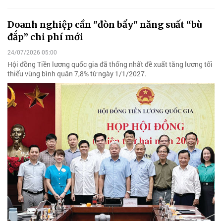
Doanh nghiệp cần "đòn bẩy" năng suất “bù
đắp” chi phí mới
24/07/2026 05:00
Hội đồng Tiền lương quốc gia đã thống nhất đề xuất tăng lương tối
thiểu vùng bình quân 7,8% từ ngày 1/1/2027.