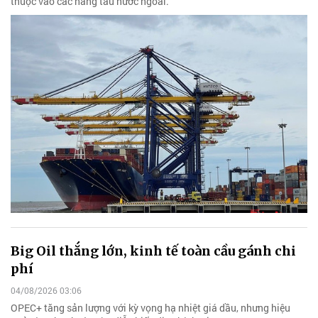
thuộc vào các hãng tàu nước ngoài.
Big Oil thắng lớn, kinh tế toàn cầu gánh chi
phí
04/08/2026 03:06
OPEC+ tăng sản lượng với kỳ vọng hạ nhiệt giá dầu, nhưng hiệu