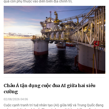
quả còn phụ thuộc vào diễn biến địa chính trị.
Châu Á tận dụng cuộc đua AI giữa hai siêu
cường
02/08/2026 04:06
Cuộc cạnh tranh trí tuệ nhân tạo (AI) giữa Mỹ và Trung Quốc đang