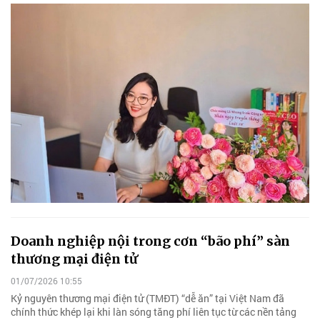
Doanh nghiệp nội trong cơn “bão phí” sàn
thương mại điện tử
01/07/2026 10:55
Kỷ nguyên thương mại điện tử (TMĐT) “dễ ăn” tại Việt Nam đã
chính thức khép lại khi làn sóng tăng phí liên tục từ các nền tảng