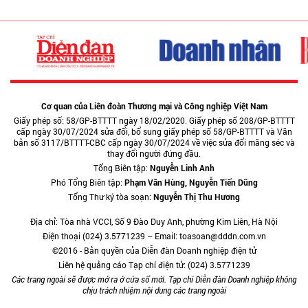
Cơ quan của Liên đoàn Thương mại và Công nghiệp Việt Nam
Giấy phép số: 58/GP-BTTTT ngày 18/02/2020. Giấy phép số 208/GP-BTTTT
cấp ngày 30/07/2024 sửa đổi, bổ sung giấy phép số 58/GP-BTTTT và Văn
bản số 3117/BTTTT-CBC cấp ngày 30/07/2024 về việc sửa đổi măng séc và
thay đổi người đứng đầu.
Tổng Biên tập:
Nguyễn Linh Anh
Phó Tổng Biên tập:
Phạm Văn Hùng, Nguyễn Tiến Dũng
Tổng Thư ký tòa soạn:
Nguyễn Thị Thu Hương
Địa chỉ: Tòa nhà VCCI, Số 9 Đào Duy Anh, phường Kim Liên, Hà Nội
Điện thoại (024) 3.5771239 – Email: toasoan@dddn.com.vn
©2016 - Bản quyền của Diễn đàn Doanh nghiệp điện tử
Liên hệ quảng cáo Tạp chí điện tử: (024) 3.5771239
Các trang ngoài sẽ được mở ra ở cửa sổ mới. Tạp chí Diễn đàn Doanh nghiệp không
chịu trách nhiệm nội dung các trang ngoài