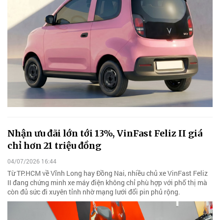
Nhận ưu đãi lớn tới 13%, VinFast Feliz II giá
chỉ hơn 21 triệu đồng
04/07/2026 16:44
Từ TP.HCM về Vĩnh Long hay Đồng Nai, nhiều chủ xe VinFast Feliz
II đang chứng minh xe máy điện không chỉ phù hợp với phố thị mà
còn đủ sức đi xuyên tỉnh nhờ mạng lưới đổi pin phủ rộng.