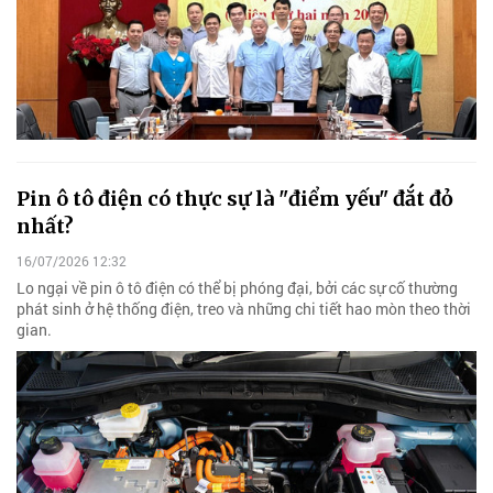
Pin ô tô điện có thực sự là "điểm yếu" đắt đỏ
nhất?
16/07/2026 12:32
Lo ngại về pin ô tô điện có thể bị phóng đại, bởi các sự cố thường
phát sinh ở hệ thống điện, treo và những chi tiết hao mòn theo thời
gian.