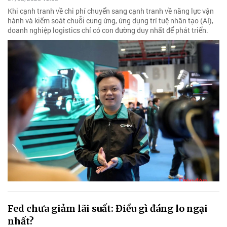
Khi cạnh tranh về chi phí chuyển sang cạnh tranh về năng lực vận
hành và kiểm soát chuỗi cung ứng, ứng dụng trí tuệ nhân tạo (AI),
doanh nghiệp logistics chỉ có con đường duy nhất để phát triển.
Fed chưa giảm lãi suất: Điều gì đáng lo ngại
nhất?