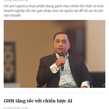
02/08/2026 02:38
Chi phí logistics thực phẩm đang gánh chịu nhiều tổn thất vô hình.
Doanh nghiệp rất cần giải pháp chia sẻ nguồn lực để tối ưu chi phí
vận chuyển.
GHN tăng tốc với chiến lược AI
01/08/2026 12:55