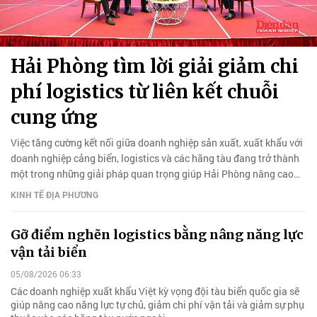
Hải Phòng tìm lời giải giảm chi
phí logistics từ liên kết chuỗi
cung ứng
Việc tăng cường kết nối giữa doanh nghiệp sản xuất, xuất khẩu với
doanh nghiệp cảng biển, logistics và các hãng tàu đang trở thành
một trong những giải pháp quan trọng giúp Hải Phòng nâng cao
năng lực cạnh tranh, tối ưu chi phí logistics.
KINH TẾ ĐỊA PHƯƠNG
Gỡ điểm nghẽn logistics bằng nâng năng lực
vận tải biển
05/08/2026 06:33
Các doanh nghiệp xuất khẩu Việt kỳ vọng đội tàu biển quốc gia sẽ
giúp nâng cao năng lực tự chủ, giảm chi phí vận tải và giảm sự phụ