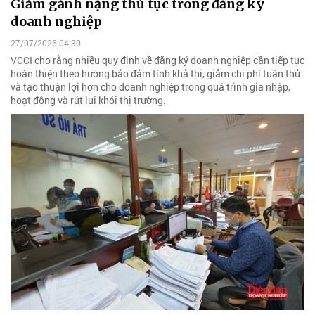
Giảm gánh nặng thủ tục trong đăng ký
doanh nghiệp
27/07/2026 04:30
VCCI cho rằng nhiều quy định về đăng ký doanh nghiệp cần tiếp tục
hoàn thiện theo hướng bảo đảm tính khả thi, giảm chi phí tuân thủ
và tạo thuận lợi hơn cho doanh nghiệp trong quá trình gia nhập,
hoạt động và rút lui khỏi thị trường.