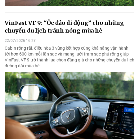
VinFast VF 9: “Ốc đảo di động” cho những
chuyến du lịch tránh nóng mùa hè
22/07/2026 16:27
Cabin rộng rãi, điều hòa 3 vùng kết hợp cùng khả năng vận hành
tới hơn 600 km mỗi lần sạc và mạng lưới trạm sạc phủ rộng giúp
VinFast VF 9 trở thành lựa chọn đáng giá cho những chuyến du lịch
đường dài mùa hè.