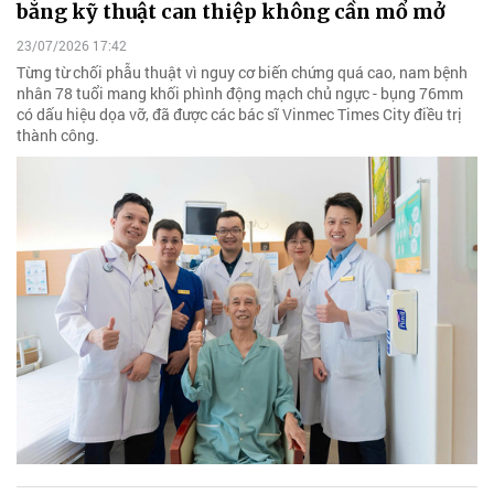
bằng kỹ thuật can thiệp không cần mổ mở
23/07/2026 17:42
Từng từ chối phẫu thuật vì nguy cơ biến chứng quá cao, nam bệnh
nhân 78 tuổi mang khối phình động mạch chủ ngực - bụng 76mm
có dấu hiệu dọa vỡ, đã được các bác sĩ Vinmec Times City điều trị
thành công.