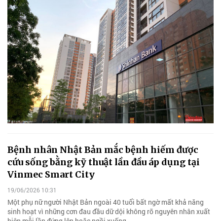
Bệnh nhân Nhật Bản mắc bệnh hiếm được
cứu sống bằng kỹ thuật lần đầu áp dụng tại
Vinmec Smart City
19/06/2026 10:31
Một phụ nữ người Nhật Bản ngoài 40 tuổi bất ngờ mất khả năng
sinh hoạt vì những cơn đau đầu dữ dội không rõ nguyên nhân xuất
hiện mỗi lần đứng lên hoặc ngồi xuống.