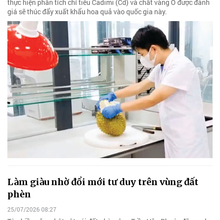
thực hiện phân tích chỉ tiêu Cadimi (Cd) và chất vàng O được đánh
giá sẽ thúc đẩy xuất khẩu hoa quả vào quốc gia này.
Làm giàu nhờ đổi mới tư duy trên vùng đất
phèn
25/07/2026 08:27