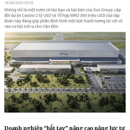
18/06/2026 09:52
Không chỉ là một nước cờ táo bạo và bài bản của Sun Group, cặp
đôi dự án Casino 2 tỷ USD và Tổ hợp MRO 360 triệu USD của tập
đoàn này đang góp phần định hình một bức tranh tương lai với vô
vàn cơ hội mở ra cho Vân Đồn.
Doanh nghiệp “bắt tay” nâng cao năng lực tự