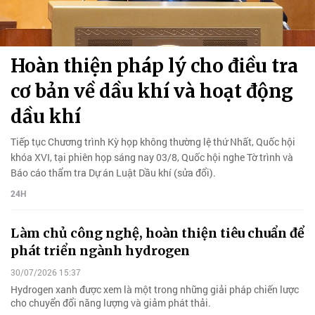
Hoàn thiện pháp lý cho điều tra
cơ bản về dầu khí và hoạt động
dầu khí
Tiếp tục Chương trình Kỳ họp không thường lệ thứ Nhất, Quốc hội
khóa XVI, tại phiên họp sáng nay 03/8, Quốc hội nghe Tờ trình và
Báo cáo thẩm tra Dự án Luật Dầu khí (sửa đổi).
24H
Làm chủ công nghệ, hoàn thiện tiêu chuẩn để
phát triển ngành hydrogen
30/07/2026 15:37
Hydrogen xanh được xem là một trong những giải pháp chiến lược
cho chuyển đổi năng lượng và giảm phát thải.