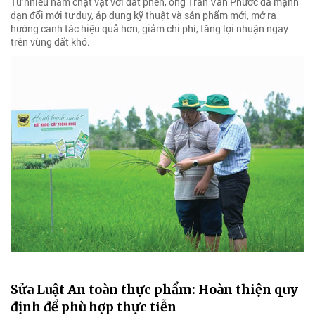
Từ nhiều năm chật vật với đất phèn, ông Trần Văn Phước đã mạnh
dạn đổi mới tư duy, áp dụng kỹ thuật và sản phẩm mới, mở ra
hướng canh tác hiệu quả hơn, giảm chi phí, tăng lợi nhuận ngay
trên vùng đất khó.
Sửa Luật An toàn thực phẩm: Hoàn thiện quy
định để phù hợp thực tiễn