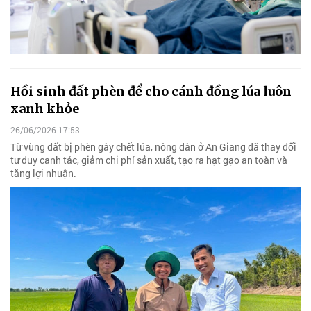
Hồi sinh đất phèn để cho cánh đồng lúa luôn
xanh khỏe
26/06/2026 17:53
Từ vùng đất bị phèn gây chết lúa, nông dân ở An Giang đã thay đổi
tư duy canh tác, giảm chi phí sản xuất, tạo ra hạt gạo an toàn và
tăng lợi nhuận.