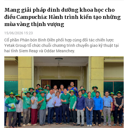
Mang giải pháp dinh dưỡng khoa học cho
điều Campuchia: Hành trình kiến tạo những
mùa vàng thịnh vượng
15/06/2026 15:23
Cổ phần Phân bón Bình Điền phối hợp cùng đối tác chiến lược
Yetak Group tổ chức chuỗi chương trình chuyển giao kỹ thuật tại
hai tỉnh Siem Reap và Oddar Meanchey.