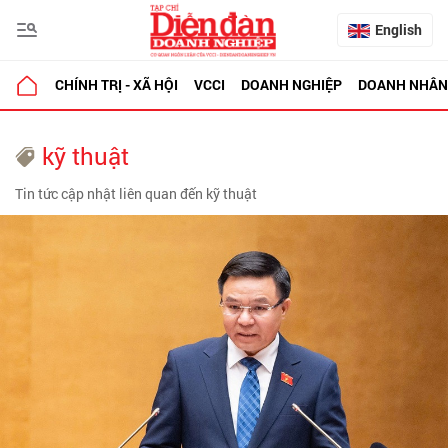
English
CHÍNH TRỊ - XÃ HỘI
VCCI
DOANH NGHIỆP
DOANH NHÂN
kỹ thuật
Tin tức cập nhật liên quan đến kỹ thuật