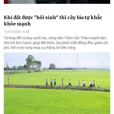
Khi đất được "hồi sinh" thì cây lúa tự khắc
khỏe mạnh
15/07/2026 15:38
Từ thay đổi tư duy canh tác, nông dân Trầm Văn Thậm mạnh dạn
bón lót Bio-Canxi, giúp đất khỏe, lúa phát triển đồng đều, giảm chi
phí, mở ra kỳ vọng mùa vụ thắng lợi bền vững.