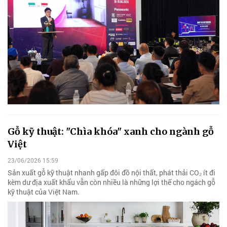
Gỗ kỹ thuật: "Chìa khóa" xanh cho ngành gỗ
Việt
23/06/2026 15:59
Sản xuất gỗ kỹ thuật nhanh gấp đôi đồ nội thất, phát thải CO₂ ít đi
kèm dư địa xuất khẩu vẫn còn nhiều là những lợi thế cho ngách gỗ
kỹ thuật của Việt Nam.