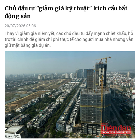
Chủ đầu tư "giảm giá kỹ thuật" kích cầu bất
động sản
20/07/2026 05:06
Thay vì giảm giá niêm yết, các chủ đầu tư đẩy mạnh chiết khấu, hỗ
trợ tài chính để giảm chi phí thực tế cho người mua nhà nhưng vẫn
giữ mặt bằng giá dự án.