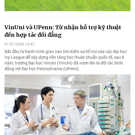
VinUni và UPenn: Từ nhận hỗ trợ kỹ thuật
đến hợp tác đối đẳng
01/07/2026 14:47
Bắt đầu từ hành trình gian nan tìm kiếm sự hỗ trợ của các đại học
Ivy League để xây dựng nền tảng học thuật chuẩn quốc tế, sau 8
năm, trường Đại học VinUni (VinUni) đã vươn lên là đối tác bình
đẳng với Đại học Pennsylvania (UPenn).