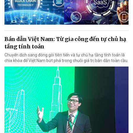
Bán dẫn Việt Nam: Từ gia công đến tự chủ hạ
tầng tính toán
Chuyển dịch sang đóng gói tiên tiến và tự chủ hạ tầng tính toán là
chìa khóa để Việt Nam bứt phá trong chuỗi giá trị bán dẫn toàn cầu.