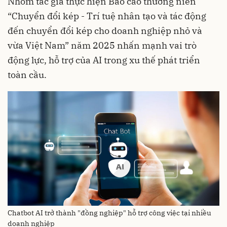
Nhóm tác giả thực hiện Báo cáo thường niên
“Chuyển đổi kép - Trí tuệ nhân tạo và tác động
đến chuyển đổi kép cho doanh nghiệp nhỏ và
vừa Việt Nam” năm 2025 nhấn mạnh vai trò
động lực, hỗ trợ của AI trong xu thế phát triển
toàn cầu.
Chatbot AI trở thành "đồng nghiệp" hỗ trợ công việc tại nhiều
doanh nghiệp