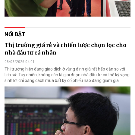
NỔI BẬT
Thị trường giá rẻ và chiến lược chọn lọc cho
nhà đầu tư cá nhân
08/08/2026 04:01
Thị trường hiện đang giao dịch ở vùng định giá rất hấp dẫn so với
lịch sử. Tuy nhiên, không còn là giai đoạn nhà đầu tư có thể kỳ vọng
sinh lời chỉ bằng cách mua bất kỳ cổ phiếu nào đang giảm giá.