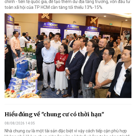
chính - tiền tệ quốc gia, để tạo thêm dư địa tăng trưởng, vốn đầu tư
toàn xã hội của TP HCM cần tăng tối thiểu 13%-15%.
Hiểu đúng về "chung cư có thời hạn"
08/08/2026 14:05
Nhà chung cư là một tài sản đặc biệt vì vậy cách tiếp cận phù hợp