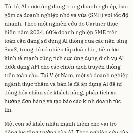
Từ đó, AI được ứng dụng trong doanh nghiệp, bao
gồm cả doanh nghiệp nhỏ và vừa (SME) với tốc độ
nhanh. Theo một nghiên cứu do Gartner thực
hiện năm 2024, 60% doanh nghiệp SME trên
toàn cầu đang sử dụng AI thông qua các nền tảng
SaaS, trong đó có nhiều tập đoàn lớn, tiềm lực
kinh tế mạnh cũng tích cực ứng dụng dịch vụ AI
dưới dạng API cho các chiến dịch truyền thông
trên toàn cầu. Tại Việt Nam, một số doanh nghiệp
ngành thực phẩm và bán lẻ đã áp dụng AI để tự
động hóa chăm sóc khách hàng, phân tích xu
hướng đơn hàng và tạo báo cáo kinh doanh tức
thì.
Một con số khác nhấn mạnh thêm cho vai trò
động lực tăng trưởng của AI. Theo nghiên cứu của