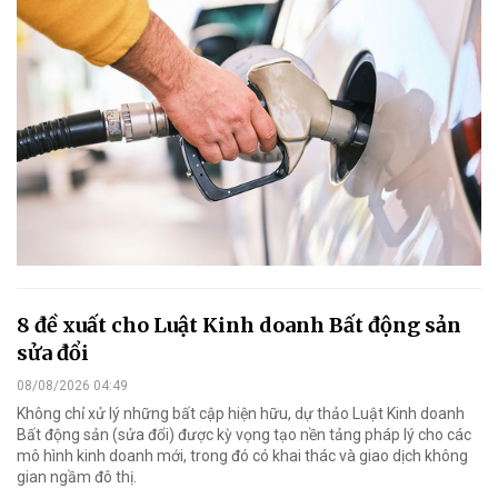
8 đề xuất cho Luật Kinh doanh Bất động sản
sửa đổi
08/08/2026 04:49
Không chỉ xử lý những bất cập hiện hữu, dự thảo Luật Kinh doanh
Bất động sản (sửa đổi) được kỳ vọng tạo nền tảng pháp lý cho các
mô hình kinh doanh mới, trong đó có khai thác và giao dịch không
gian ngầm đô thị.