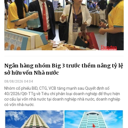
Ngân hàng nhóm Big 3 trước thềm nâng tỷ lệ
sở hữu vốn Nhà nước
08/08/2026 04:04
Nhóm cổ phiếu BID, CTG, VCB tăng mạnh sau Quyết định số
40/2026/QĐ-TTg về Tiêu chí phân loại doanh nghiệp để thực hiện
cơ cấu lại vốn nhà nước tại doanh nghiệp nhà nước, doanh nghiệp
có vốn nhà nước.