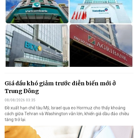
Giá dầu khó giảm trước diễn biến mới ở
Trung Đông
08/08/2026 03:35
Đề xuất hạn chế tàu Mỹ, Israel qua eo Hormuz cho thấy khoảng
cách giữa Tehran và Washington vẫn lớn, khiến giá dầu đảo chiều
tăng trở lại.