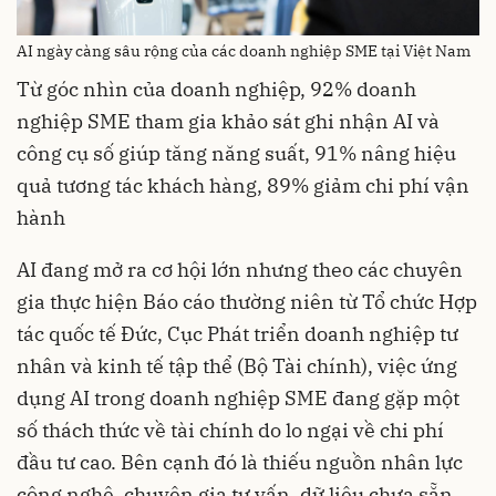
AI ngày càng sâu rộng của các doanh nghiệp SME tại Việt Nam
Từ góc nhìn của doanh nghiệp, 92% doanh
nghiệp SME tham gia khảo sát ghi nhận AI và
công cụ số giúp tăng năng suất, 91% nâng hiệu
quả tương tác khách hàng, 89% giảm chi phí vận
hành
AI đang mở ra cơ hội lớn nhưng theo các chuyên
gia thực hiện Báo cáo thường niên từ Tổ chức Hợp
tác quốc tế Đức, Cục Phát triển doanh nghiệp tư
nhân và kinh tế tập thể (Bộ Tài chính), việc ứng
dụng AI trong doanh nghiệp SME đang gặp một
số thách thức về tài chính do lo ngại về chi phí
đầu tư cao. Bên cạnh đó là thiếu nguồn nhân lực
công nghệ, chuyên gia tư vấn, dữ liệu chưa sẵn