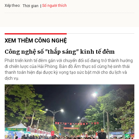
Xếp theo:
Số người thích
Thời gian
XEM THÊM CÔNG NGHỆ
Công nghệ số "thắp sáng" kinh tế đêm
Phát triển kinh tế đêm gắn với chuyển đổi số đang trở thành hướng
đi chiến lược của Hải Phòng. Bản đồ Ẩm thực số cùng hệ sinh thái
thanh toán hiện đại được kỳ vọng tạo sức bật mới cho du lịch và
dịch vụ.