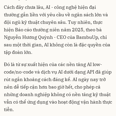
Cách đây chưa lâu, AI - công nghệ hiện đại
thường gắn liền với yêu cầu về ngân sách lớn và
đội ngũ kỹ thuật chuyên sâu. Tuy nhiên, thực
hiện Báo cáo thường niên năm 2025, theo bà
Nguyễn Hương Quỳnh - CEO của BambuUp, chỉ
sau một thời gian, AI không còn là đặc quyền của
tập đoàn lớn.
Đó là từ sự xuất hiện của các nền tảng AI low-
code/no-code và dịch vụ AI dưới dạng API đã giúp
rút ngắn khoảng cách đáng kể. AI ngày nay trở
nên dễ tiếp cận hơn bao giờ hết, cho phép cả
những doanh nghiệp không có nền tảng kỹ thuật
vẫn có thể ứng dụng vào hoạt động vận hành thực
tiễn.