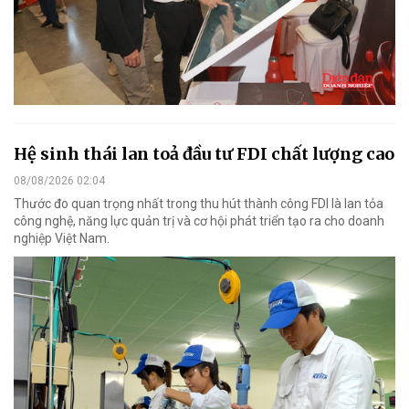
Hệ sinh thái lan toả đầu tư FDI chất lượng cao
08/08/2026 02:04
Thước đo quan trọng nhất trong thu hút thành công FDI là lan tỏa
công nghệ, năng lực quản trị và cơ hội phát triển tạo ra cho doanh
nghiệp Việt Nam.