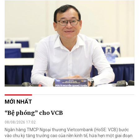
MỚI NHẤT
“Bệ phóng” cho VCB
08/08/2026 17:02
Ngân hàng TMCP Ngoại thương Vietcombank (HoSE: VCB) bước
vào chu kỳ tăng trưởng cao của nền kinh tế, hứa hẹn một giai đoạn