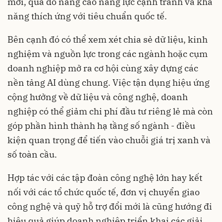
mới, qua đó nâng cao năng lực cạnh tranh và khả
năng thích ứng với tiêu chuẩn quốc tế.
Bên cạnh đó có thể xem xét chia sẻ dữ liệu, kinh
nghiệm và nguồn lực trong các ngành hoặc cụm
doanh nghiệp mở ra cơ hội cùng xây dựng các
nền tảng AI dùng chung. Việc tận dụng hiệu ứng
cộng hưởng về dữ liệu và công nghệ, doanh
nghiệp có thể giảm chi phí đầu tư riêng lẻ mà còn
góp phần hình thành hạ tầng số ngành - điều
kiện quan trọng để tiến vào chuỗi giá trị xanh và
số toàn cầu.
Hợp tác với các tập đoàn công nghệ lớn hay kết
nối với các tổ chức quốc tế, đơn vị chuyển giao
công nghệ và quỹ hỗ trợ đổi mới là cũng hướng đi
hiệu quả giúp doanh nghiệp triển khai các giải