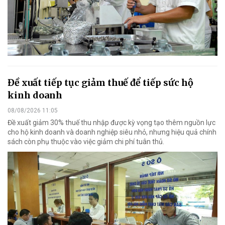
Đề xuất tiếp tục giảm thuế để tiếp sức hộ
kinh doanh
08/08/2026 11:05
Đề xuất giảm 30% thuế thu nhập được kỳ vọng tạo thêm nguồn lực
cho hộ kinh doanh và doanh nghiệp siêu nhỏ, nhưng hiệu quả chính
sách còn phụ thuộc vào việc giảm chi phí tuân thủ.