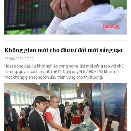
Không gian mới cho đầu tư đổi mới sáng tạo
08/08/2026 05:00
Hoạt động đầu tư khởi nghiệp công nghệ, đổi mới sáng tạo với chủ
trương, quyết sách mạnh mẽ từ Nghị quyết 57-NQ/TW, khai mở
một không gian rộng lớn đầy triển vọng cho thị trường.