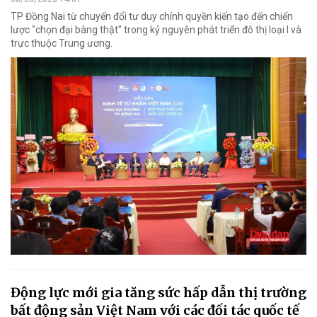
TP Đồng Nai từ chuyển đổi tư duy chính quyền kiến tạo đến chiến
lược "chọn đại bàng thật" trong kỷ nguyên phát triển đô thị loại I và
trực thuộc Trung ương.
Động lực mới gia tăng sức hấp dẫn thị trường
bất động sản Việt Nam với các đối tác quốc tế