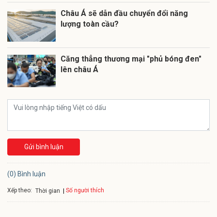
Châu Á sẽ dẫn đầu chuyển đổi năng
lượng toàn cầu?
Căng thẳng thương mại "phủ bóng đen"
lên châu Á
Gửi bình luận
(0) Bình luận
Xếp theo:
Số người thích
Thời gian