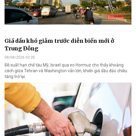
Giá dầu khó giảm trước diễn biến mới ở
Trung Đông
08/08/2026 03:35
Đề xuất hạn chế tàu Mỹ, Israel qua eo Hormuz cho thấy khoảng
cách giữa Tehran và Washington vẫn lớn, khiến giá dầu đảo chiều
tăng trở lại.