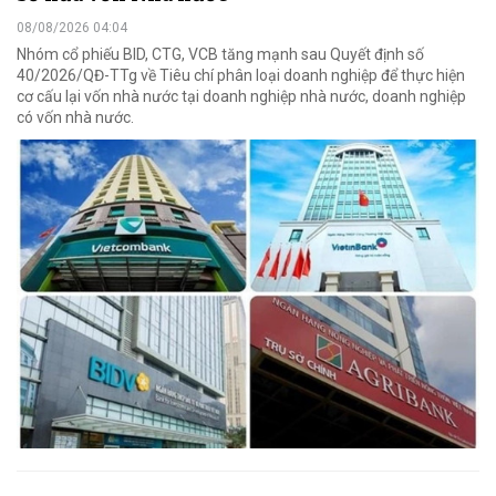
08/08/2026 04:04
Nhóm cổ phiếu BID, CTG, VCB tăng mạnh sau Quyết định số
40/2026/QĐ-TTg về Tiêu chí phân loại doanh nghiệp để thực hiện
cơ cấu lại vốn nhà nước tại doanh nghiệp nhà nước, doanh nghiệp
có vốn nhà nước.