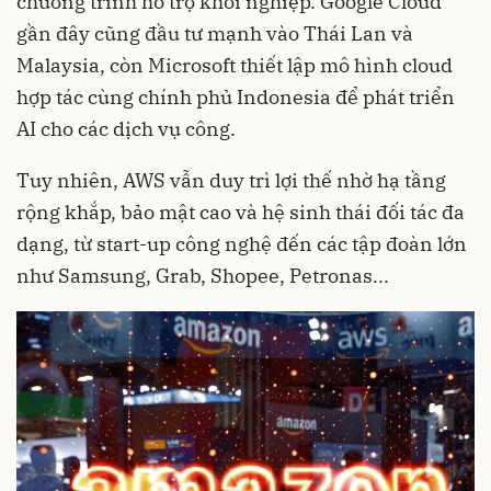
chương trình hỗ trợ khởi nghiệp. Google Cloud
gần đây cũng đầu tư mạnh vào Thái Lan và
Malaysia, còn Microsoft thiết lập mô hình cloud
hợp tác cùng chính phủ Indonesia để phát triển
AI cho các dịch vụ công.
Tuy nhiên, AWS vẫn duy trì lợi thế nhờ hạ tầng
rộng khắp, bảo mật cao và hệ sinh thái đối tác đa
dạng, từ start-up công nghệ đến các tập đoàn lớn
như Samsung, Grab, Shopee, Petronas...