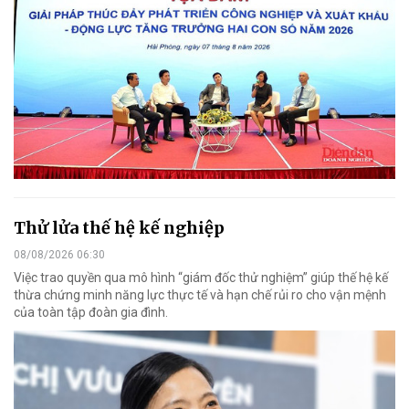
Thử lửa thế hệ kế nghiệp
08/08/2026 06:30
Việc trao quyền qua mô hình “giám đốc thử nghiệm” giúp thế hệ kế
thừa chứng minh năng lực thực tế và hạn chế rủi ro cho vận mệnh
của toàn tập đoàn gia đình.