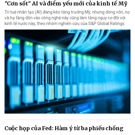
"Cơn sốt" AI và điểm yếu mới của kinh tế Mỹ
Trí tuệ nhân tạo (AI) đang kéo tăng trưởng Mỹ, nhưng dòng vốn, nợ
và hạ tầng dồn vào công nghệ này cũng làm tăng nguy cơ đối với
kinh tế nước này, theo nhóm nghiên cứu của S&P Global Ratings.
Cuộc họp của Fed: Hàm ý từ ba phiếu chống