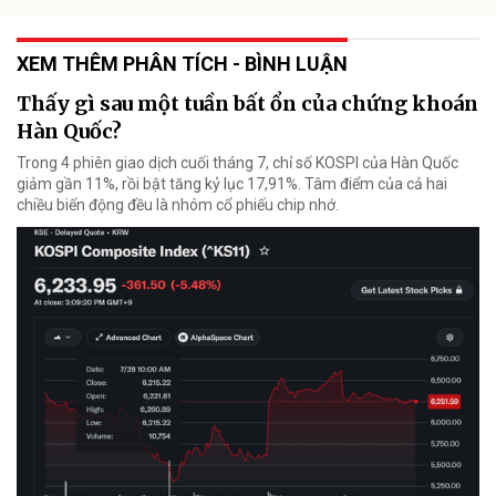
XEM THÊM PHÂN TÍCH - BÌNH LUẬN
Thấy gì sau một tuần bất ổn của chứng khoán
Hàn Quốc?
Trong 4 phiên giao dịch cuối tháng 7, chỉ số KOSPI của Hàn Quốc
giảm gần 11%, rồi bật tăng kỷ lục 17,91%. Tâm điểm của cả hai
chiều biến động đều là nhóm cổ phiếu chip nhớ.