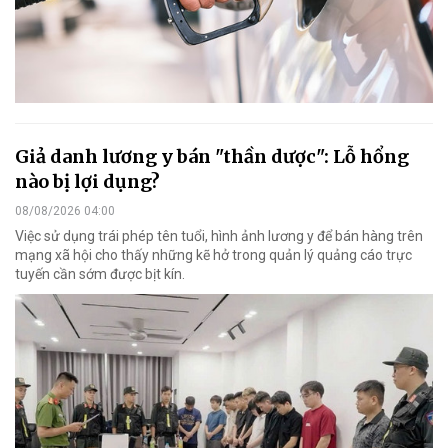
Giả danh lương y bán "thần dược": Lỗ hổng
nào bị lợi dụng?
08/08/2026 04:00
Việc sử dụng trái phép tên tuổi, hình ảnh lương y để bán hàng trên
mạng xã hội cho thấy những kẽ hở trong quản lý quảng cáo trực
tuyến cần sớm được bịt kín.