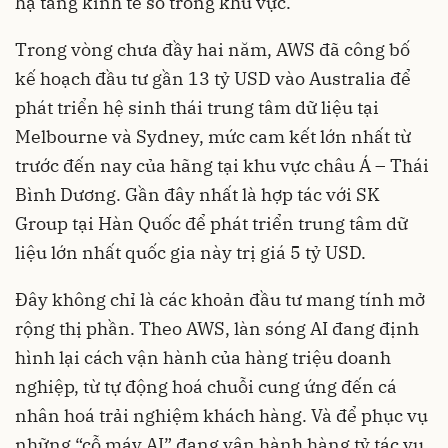
hạ tầng kinh tế số trong khu vực.
Trong vòng chưa đầy hai năm, AWS đã công bố
kế hoạch đầu tư gần 13 tỷ USD vào Australia để
phát triển hệ sinh thái trung tâm dữ liệu tại
Melbourne và Sydney, mức cam kết lớn nhất từ
trước đến nay của hãng tại khu vực châu Á – Thái
Bình Dương. Gần đây nhất là hợp tác với SK
Group tại Hàn Quốc để phát triển trung tâm dữ
liệu lớn nhất quốc gia này trị giá 5 tỷ USD.
Đây không chỉ là các khoản đầu tư mang tính mở
rộng thị phần. Theo AWS, làn sóng AI đang định
hình lại cách vận hành của hàng triệu doanh
nghiệp, từ tự động hoá chuỗi cung ứng đến cá
nhân hoá trải nghiệm khách hàng. Và để phục vụ
những “cỗ máy AI” đang vận hành hàng tỷ tác vụ