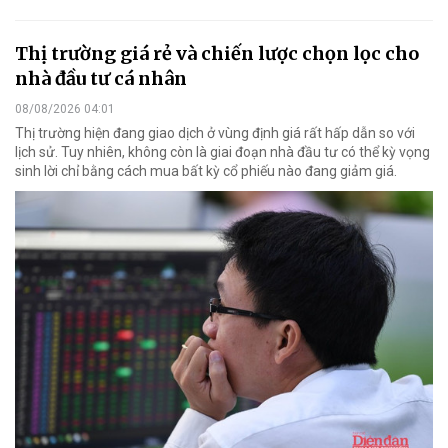
Thị trường giá rẻ và chiến lược chọn lọc cho
nhà đầu tư cá nhân
08/08/2026 04:01
Thị trường hiện đang giao dịch ở vùng định giá rất hấp dẫn so với
lịch sử. Tuy nhiên, không còn là giai đoạn nhà đầu tư có thể kỳ vọng
sinh lời chỉ bằng cách mua bất kỳ cổ phiếu nào đang giảm giá.