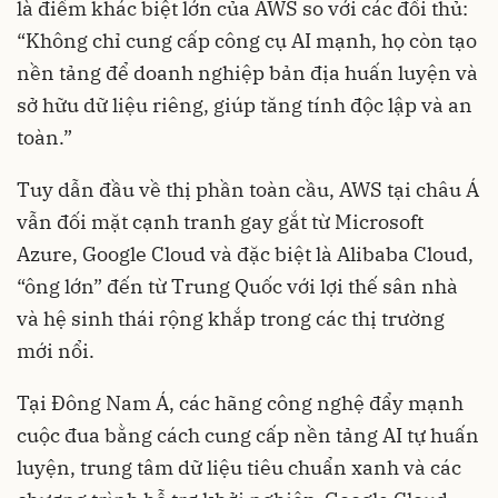
là điểm khác biệt lớn của AWS so với các đối thủ:
“Không chỉ cung cấp công cụ AI mạnh, họ còn tạo
nền tảng để doanh nghiệp bản địa huấn luyện và
sở hữu dữ liệu riêng, giúp tăng tính độc lập và an
toàn.”
Tuy dẫn đầu về thị phần toàn cầu, AWS tại châu Á
vẫn đối mặt cạnh tranh gay gắt từ Microsoft
Azure, Google Cloud và đặc biệt là Alibaba Cloud,
“ông lớn” đến từ Trung Quốc với lợi thế sân nhà
và hệ sinh thái rộng khắp trong các thị trường
mới nổi.
Tại Đông Nam Á, các hãng công nghệ đẩy mạnh
cuộc đua bằng cách cung cấp nền tảng AI tự huấn
luyện, trung tâm dữ liệu tiêu chuẩn xanh và các