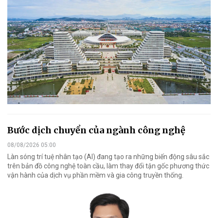
Bước dịch chuyển của ngành công nghệ
08/08/2026 05:00
Làn sóng trí tuệ nhân tạo (AI) đang tạo ra những biến động sâu sắc
trên bản đồ công nghệ toàn cầu, làm thay đổi tận gốc phương thức
vận hành của dịch vụ phần mềm và gia công truyền thống.