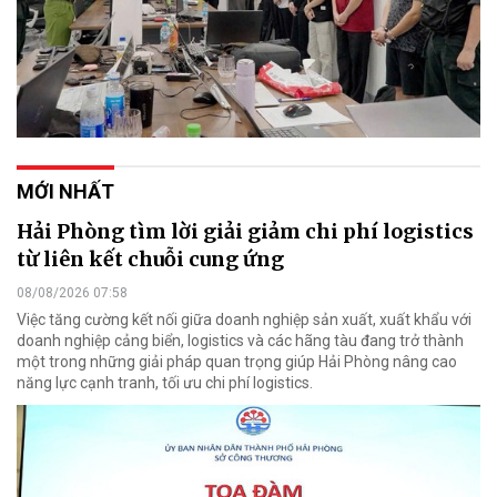
MỚI NHẤT
Hải Phòng tìm lời giải giảm chi phí logistics
từ liên kết chuỗi cung ứng
08/08/2026 07:58
Việc tăng cường kết nối giữa doanh nghiệp sản xuất, xuất khẩu với
doanh nghiệp cảng biển, logistics và các hãng tàu đang trở thành
một trong những giải pháp quan trọng giúp Hải Phòng nâng cao
năng lực cạnh tranh, tối ưu chi phí logistics.