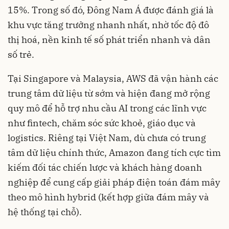
15%. Trong số đó, Đông Nam Á được đánh giá là
khu vực tăng trưởng nhanh nhất, nhờ tốc độ đô
thị hoá, nền kinh tế số phát triển nhanh và dân
số trẻ.
Tại Singapore và Malaysia, AWS đã vận hành các
trung tâm dữ liệu từ sớm và hiện đang mở rộng
quy mô để hỗ trợ nhu cầu AI trong các lĩnh vực
như fintech, chăm sóc sức khoẻ, giáo dục và
logistics. Riêng tại Việt Nam, dù chưa có trung
tâm dữ liệu chính thức, Amazon đang tích cực tìm
kiếm đối tác chiến lược và khách hàng doanh
nghiệp để cung cấp giải pháp điện toán đám mây
theo mô hình hybrid (kết hợp giữa đám mây và
hệ thống tại chỗ).