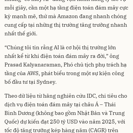
mỗi giây, cần một hạ tầng điện toán đám mây cực
kỳ mạnh mẽ, thứ mà Amazon đang nhanh chóng
cung cấp tại những thị trường tăng trưởng nhanh
nhất thế giới.
“Chúng tôi tin rằng AI là cơ hội thị trường lớn
nhất kể từ khi điện toán đám mây ra đời,” ông
Prasad Kalyanaraman, Phó chủ tịch phụ trách hạ
tầng của AWS, phát biểu trong một sự kiện công
bố đầu tư tại Sydney.
Theo dữ liệu từ hãng nghiên cứu IDC, chi tiêu cho
dịch vụ điện toán đám mây tại châu Á – Thái
Bình Dương (không bao gồm Nhật Bản và Trung
Quốc) dự kiến đạt 250 tỷ USD vào năm 2025, với
tốc độ tăng trưởng kép hàng năm (CAGR) trên