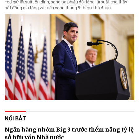
Fed giữ lãi suất ổn định, song ba phiếu đòi tăng lãi suất cho thấy
bất đồng gia tăng và triển vọng tháng 9 thêm khó đoán.
NỔI BẬT
Ngân hàng nhóm Big 3 trước thềm nâng tỷ lệ
sở hữu vốn Nhà nước