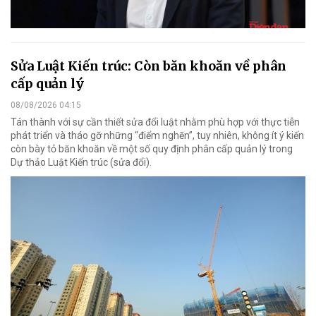
Sửa Luật Kiến trúc: Còn băn khoăn về phân
cấp quản lý
08/08/2026 04:15
Tán thành với sự cần thiết sửa đổi luật nhằm phù hợp với thực tiễn
phát triển và tháo gỡ những “điểm nghẽn”, tuy nhiên, không ít ý kiến
còn bày tỏ băn khoăn về một số quy định phân cấp quản lý trong
Dự thảo Luật Kiến trúc (sửa đổi).