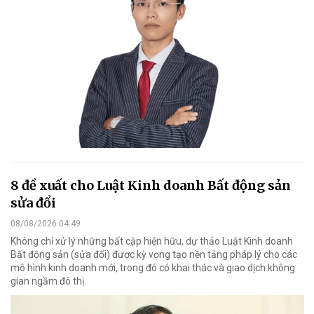
8 đề xuất cho Luật Kinh doanh Bất động sản
sửa đổi
08/08/2026 04:49
Không chỉ xử lý những bất cập hiện hữu, dự thảo Luật Kinh doanh
Bất động sản (sửa đổi) được kỳ vọng tạo nền tảng pháp lý cho các
mô hình kinh doanh mới, trong đó có khai thác và giao dịch không
gian ngầm đô thị.