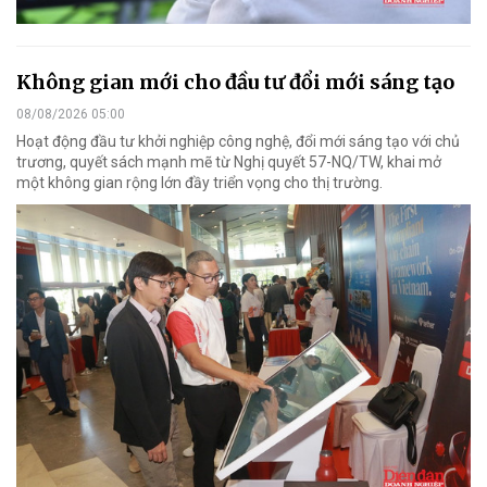
Không gian mới cho đầu tư đổi mới sáng tạo
08/08/2026 05:00
Hoạt động đầu tư khởi nghiệp công nghệ, đổi mới sáng tạo với chủ
trương, quyết sách mạnh mẽ từ Nghị quyết 57-NQ/TW, khai mở
một không gian rộng lớn đầy triển vọng cho thị trường.