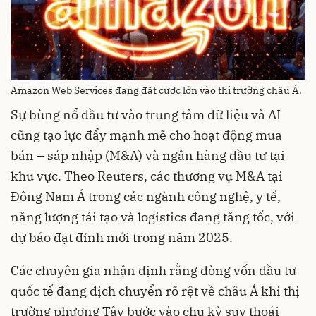
Amazon Web Services đang đặt cược lớn vào thị trường châu Á.
Sự bùng nổ đầu tư vào trung tâm dữ liệu và AI
cũng tạo lực đẩy mạnh mẽ cho hoạt động mua
bán – sáp nhập (M&A) và ngân hàng đầu tư tại
khu vực. Theo Reuters, các thương vụ M&A tại
Đông Nam Á trong các ngành công nghệ, y tế,
năng lượng tái tạo và logistics đang tăng tốc, với
dự báo đạt đỉnh mới trong năm 2025.
Các chuyên gia nhận định rằng dòng vốn đầu tư
quốc tế đang dịch chuyển rõ rệt về châu Á khi thị
trường phương Tây bước vào chu kỳ suy thoái