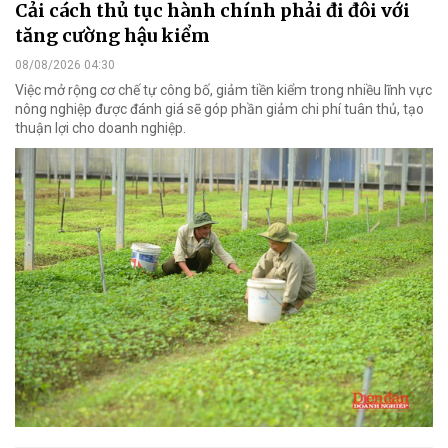
Cải cách thủ tục hành chính phải đi đôi với
tăng cường hậu kiểm
08/08/2026 04:30
Việc mở rộng cơ chế tự công bố, giảm tiền kiểm trong nhiều lĩnh vực
nông nghiệp được đánh giá sẽ góp phần giảm chi phí tuân thủ, tạo
thuận lợi cho doanh nghiệp.