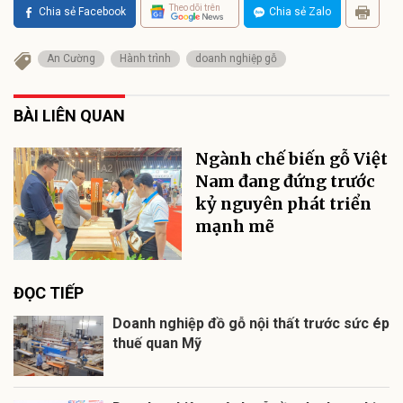
Theo dõi trên
Chia sẻ Facebook
Chia sẻ Zalo
An Cường
Hành trình
doanh nghiệp gỗ
BÀI LIÊN QUAN
Ngành chế biến gỗ Việt
Nam đang đứng trước
kỷ nguyên phát triển
mạnh mẽ
ĐỌC TIẾP
Doanh nghiệp đồ gỗ nội thất trước sức ép
thuế quan Mỹ