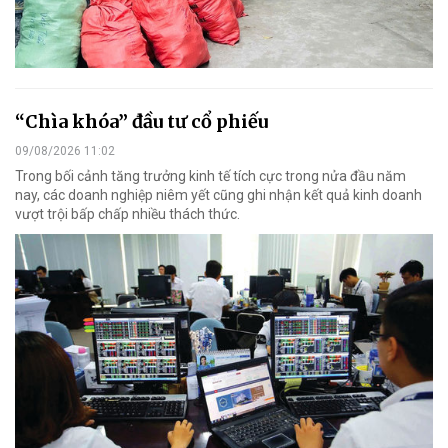
“Chìa khóa” đầu tư cổ phiếu
09/08/2026 11:02
Trong bối cảnh tăng trưởng kinh tế tích cực trong nửa đầu năm
nay, các doanh nghiệp niêm yết cũng ghi nhận kết quả kinh doanh
vượt trội bấp chấp nhiều thách thức.