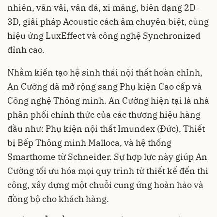
nhiên, vân vải, vân đá, xi măng, biên dạng 2D-
3D, giải pháp Acoustic cách âm chuyên biệt, cùng
hiệu ứng LuxEffect và công nghệ Synchronized
đỉnh cao.
Nhằm kiến tạo hệ sinh thái nội thất hoàn chỉnh,
An Cường đã mở rộng sang Phụ kiện Cao cấp và
Công nghệ Thông minh. An Cường hiện tại là nhà
phân phối chính thức của các thương hiệu hàng
đầu như: Phụ kiện nội thất Imundex (Đức), Thiết
bị Bếp Thông minh Malloca, và hệ thống
Smarthome từ Schneider. Sự hợp lực này giúp An
Cường tối ưu hóa mọi quy trình từ thiết kế đến thi
công, xây dựng một chuỗi cung ứng hoàn hảo và
đồng bộ cho khách hàng.