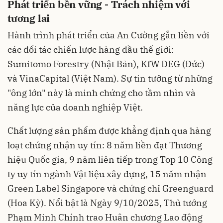
Phát triển bền vững - Trách nhiệm với
tương lai
Hành trình phát triển của An Cường gắn liền với
các đối tác chiến lược hàng đầu thế giới:
Sumitomo Forestry (Nhật Bản), KfW DEG (Đức)
và VinaCapital (Việt Nam). Sự tin tưởng từ những
"ông lớn" này là minh chứng cho tầm nhìn và
năng lực của doanh nghiệp Việt.
Chất lượng sản phẩm được khẳng định qua hàng
loạt chứng nhận uy tín: 8 năm liền đạt Thương
hiệu Quốc gia, 9 năm liên tiếp trong Top 10 Công
ty uy tín ngành Vật liệu xây dựng, 15 năm nhận
Green Label Singapore và chứng chỉ Greenguard
(Hoa Kỳ). Nổi bật là Ngày 9/10/2025, Thủ tướng
Phạm Minh Chính trao Huân chương Lao động