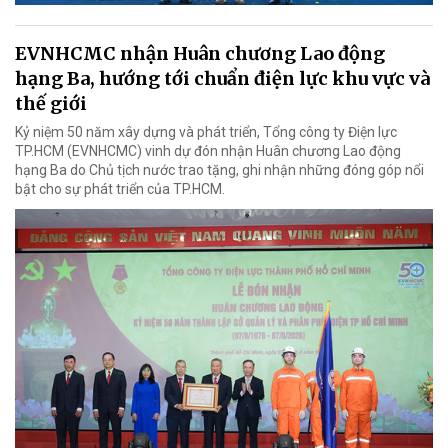
EVNHCMC nhận Huân chương Lao động
hạng Ba, hướng tới chuẩn điện lực khu vực và
thế giới
Kỷ niệm 50 năm xây dựng và phát triển, Tổng công ty Điện lực
TP.HCM (EVNHCMC) vinh dự đón nhận Huân chương Lao động
hạng Ba do Chủ tịch nước trao tặng, ghi nhận những đóng góp nổi
bật cho sự phát triển của TP.HCM.