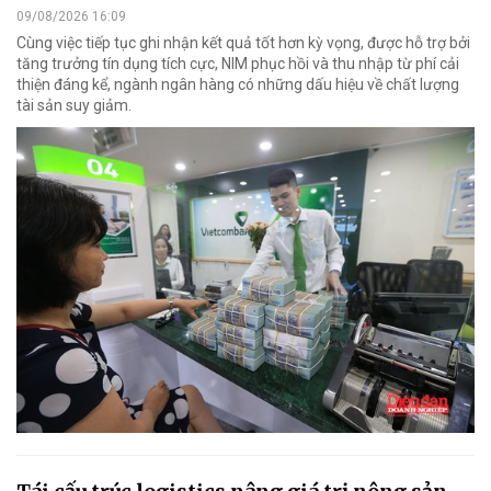
09/08/2026 16:09
Cùng việc tiếp tục ghi nhận kết quả tốt hơn kỳ vọng, được hỗ trợ bởi
tăng trưởng tín dụng tích cực, NIM phục hồi và thu nhập từ phí cải
thiện đáng kể, ngành ngân hàng có những dấu hiệu về chất lượng
tài sản suy giảm.