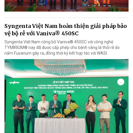
Syngenta Việt Nam hoàn thiện giải pháp bảo
vệ bộ rễ với Vaniva® 450SC
Syngenta Việt Nam công bố Vaniva® 450SC với công nghệ
TYMIRIUM® nay đã được cấp phép cho bệnh vàng lá thối rễ do
nấm Fusarium gây ra, đồng thời ký kết hợp tác với WASI.