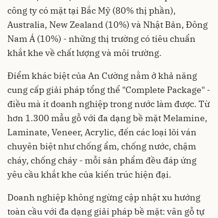
công ty có mặt tại Bắc Mỹ (80% thị phần),
Australia, New Zealand (10%) và Nhật Bản, Đông
Nam Á (10%) - những thị trường có tiêu chuẩn
khắt khe về chất lượng và môi trường.
Điểm khác biệt của An Cường nằm ở khả năng
cung cấp giải pháp tổng thể "Complete Package" -
điều mà ít doanh nghiệp trong nước làm được. Từ
hơn 1.300 mẫu gỗ với đa dạng bề mặt Melamine,
Laminate, Veneer, Acrylic, đến các loại lõi ván
chuyên biệt như chống ẩm, chống nước, chậm
cháy, chống cháy - mỗi sản phẩm đều đáp ứng
yêu cầu khắt khe của kiến trúc hiện đại.
Doanh nghiệp không ngừng cập nhật xu hướng
toàn cầu với đa dạng giải pháp bề mặt: vân gỗ tự