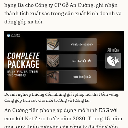
hạng Ba cho Công ty CP Gỗ An Cường, ghi nhận
thành tích xuất sắc trong sản xuất kinh doanh và
đóng góp xã hội.
Doanh nghiệp hướng đến những giải pháp nội thất bền vững,
đóng góp tích cực cho môi trường và tương lai.
An Cường tiên phong áp dụng mô hình ESG với
cam kết Net Zero trước năm 2030. Trong 15 năm
qua, quỹ thiện nguyện của công ty đã đóng góp