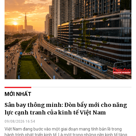
MỚI NHẤT
Sân bay thông minh: Đòn bẩy mới cho năng
lực cạnh tranh của kinh tế Việt Nam
09/08/2026 16:54
Việt Nam đang bước vào một giai đoạn mang tính bản lề trong
hành trình phát triển kinh tế. Là một trong những nền kinh tế tăng