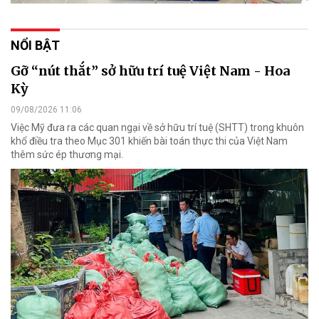
NỔI BẬT
Gỡ “nút thắt” sở hữu trí tuệ Việt Nam - Hoa
Kỳ
09/08/2026 11:06
Việc Mỹ đưa ra các quan ngại về sở hữu trí tuệ (SHTT) trong khuôn
khổ điều tra theo Mục 301 khiến bài toán thực thi của Việt Nam
thêm sức ép thương mại.