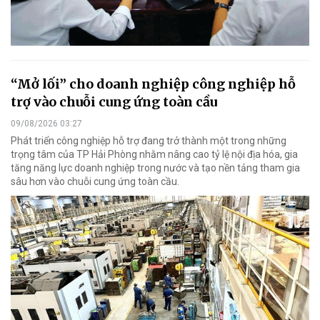
“Mở lối” cho doanh nghiệp công nghiệp hỗ
trợ vào chuỗi cung ứng toàn cầu
09/08/2026 03:27
Phát triển công nghiệp hỗ trợ đang trở thành một trong những
trọng tâm của TP Hải Phòng nhằm nâng cao tỷ lệ nội địa hóa, gia
tăng năng lực doanh nghiệp trong nước và tạo nền tảng tham gia
sâu hơn vào chuỗi cung ứng toàn cầu.