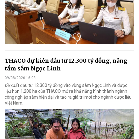
THACO dự kiến đầu tư 12.300 tỷ đồng, nâng
tầm sâm Ngọc Linh
09/08/2026 16:03
Đề xuất đầu tư 12.300 tỷ đồng vào vùng sâm Ngọc Linh và dược
liệu hơn 1.200 ha của THACO mở ra khả năng hình thành ngành
công nghiệp sâm hiện đại và tạo ra giá trị mới cho ngành dược liệu
Việt Nam.