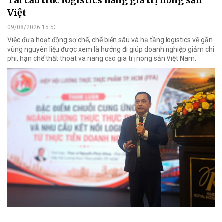
Tái cấu trúc logistics nâng giá trị nông sản
Việt
09/08/2026 15:53
Việc đưa hoạt động sơ chế, chế biến sâu và hạ tầng logistics về gần
vùng nguyên liệu được xem là hướng đi giúp doanh nghiệp giảm chi
phí, hạn chế thất thoát và nâng cao giá trị nông sản Việt Nam.