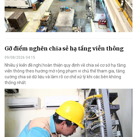
Gỡ điểm nghẽn chia sẻ hạ tầng viễn thông
09/08/2026 04:15
Nhiều ý kiến đề nghị hoàn thiện quy định về chia sẻ cơ sở hạ tầng
viễn thông theo hướng mở rộng phạm vi chủ thể tham gia, tăng
cường chia sẻ dữ liệu và làm rõ cơ chế xử lý khi các bên không
thống nhất.