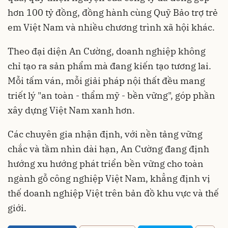
hơn 100 tỷ đồng, đồng hành cùng Quỹ Bảo trợ trẻ
em Việt Nam và nhiều chương trình xã hội khác.
Theo đại diện An Cường, doanh nghiệp không
chỉ tạo ra sản phẩm mà đang kiến tạo tương lai.
Mỗi tấm ván, mỗi giải pháp nội thất đều mang
triết lý "an toàn - thẩm mỹ - bền vững", góp phần
xây dựng Việt Nam xanh hơn.
Các chuyên gia nhận định, với nền tảng vững
chắc và tầm nhìn dài hạn, An Cường đang định
hướng xu hướng phát triển bền vững cho toàn
ngành gỗ công nghiệp Việt Nam, khẳng định vị
thế doanh nghiệp Việt trên bản đồ khu vực và thế
giới.