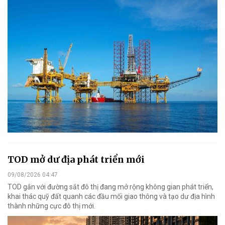
TOD mở dư địa phát triển mới
09/08/2026 04:47
TOD gắn với đường sắt đô thị đang mở rộng không gian phát triển,
khai thác quỹ đất quanh các đầu mối giao thông và tạo dư địa hình
thành những cực đô thị mới.