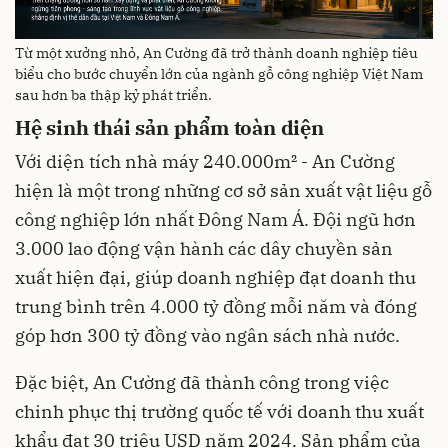
Từ một xưởng nhỏ, An Cường đã trở thành doanh nghiệp tiêu
biểu cho bước chuyển lớn của ngành gỗ công nghiệp Việt Nam
sau hơn ba thập kỷ phát triển.
Hệ sinh thái sản phẩm toàn diện
Với diện tích nhà máy 240.000m² - An Cường
hiện là một trong những cơ sở sản xuất vật liệu gỗ
công nghiệp lớn nhất Đông Nam Á. Đội ngũ hơn
3.000 lao động vận hành các dây chuyền sản
xuất hiện đại, giúp doanh nghiệp đạt doanh thu
trung bình trên 4.000 tỷ đồng mỗi năm và đóng
góp hơn 300 tỷ đồng vào ngân sách nhà nước.
Đặc biệt, An Cường đã thành công trong việc
chinh phục thị trường quốc tế với doanh thu xuất
khẩu đạt 30 triệu USD năm 2024. Sản phẩm của