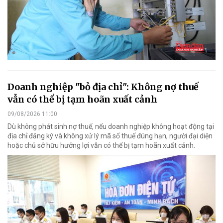
Doanh nghiệp "bỏ địa chỉ": Không nợ thuế
vẫn có thể bị tạm hoãn xuất cảnh
09/08/2026 11:00
Dù không phát sinh nợ thuế, nếu doanh nghiệp không hoạt động tại
địa chỉ đăng ký và không xử lý mã số thuế đúng hạn, người đại diện
hoặc chủ sở hữu hưởng lợi vẫn có thể bị tạm hoãn xuất cảnh.