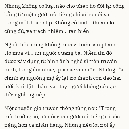
Nhưng không có luật nào cho phép họ đòi lại công
bằng từ một người nổi tiếng chỉ vì họ nói sai
trong một đoạn clip. Không có luật – thì xin lỗi
cũng đủ, và trách nhiệm... tan biến.
Người tiêu dùng không mua vì hiểu sản phẩm.
Họ mua vì... tin người quảng bá. Niềm tin đó
được xây dựng từ hình ảnh nghệ sĩ trên truyền
hình, trong âm nhạc, qua các vai diễn. Nhưng rồi
chính sự ngưỡng mộ ấy lại trở thành con dao hai
lưỡi, khi đặt nhầm vào tay người không có đạo
đức nghề nghiệp.
Một chuyên gia truyền thông từng nói: “Trong
môi trường số, lời nói của người nổi tiếng có sức
nặng hơn cả nhãn hàng. Nhưng nếu lời nói ấy