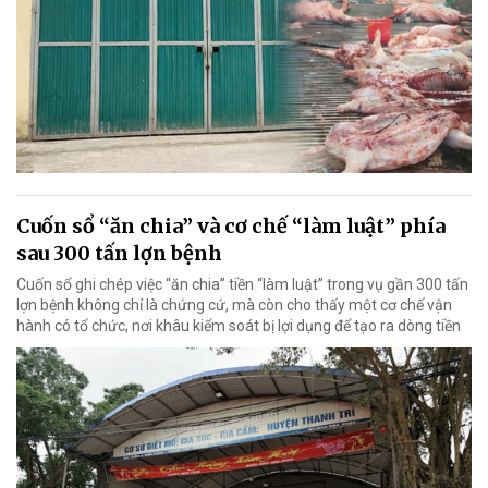
Cuốn sổ “ăn chia” và cơ chế “làm luật” phía
sau 300 tấn lợn bệnh
Cuốn sổ ghi chép việc “ăn chia” tiền “làm luật” trong vụ gần 300 tấn
lợn bệnh không chỉ là chứng cứ, mà còn cho thấy một cơ chế vận
hành có tổ chức, nơi khâu kiểm soát bị lợi dụng để tạo ra dòng tiền