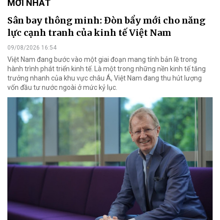
MỚI NHẤT
Sân bay thông minh: Đòn bẩy mới cho năng
lực cạnh tranh của kinh tế Việt Nam
09/08/2026 16:54
Việt Nam đang bước vào một giai đoạn mang tính bản lề trong
hành trình phát triển kinh tế. Là một trong những nền kinh tế tăng
trưởng nhanh của khu vực châu Á, Việt Nam đang thu hút lượng
vốn đầu tư nước ngoài ở mức kỷ lục.