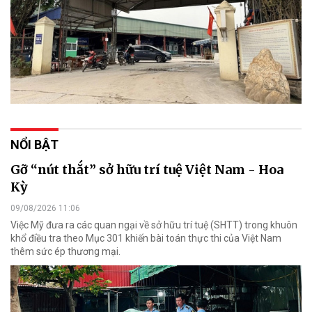
NỔI BẬT
Gỡ “nút thắt” sở hữu trí tuệ Việt Nam - Hoa
Kỳ
09/08/2026 11:06
Việc Mỹ đưa ra các quan ngại về sở hữu trí tuệ (SHTT) trong khuôn
khổ điều tra theo Mục 301 khiến bài toán thực thi của Việt Nam
thêm sức ép thương mại.