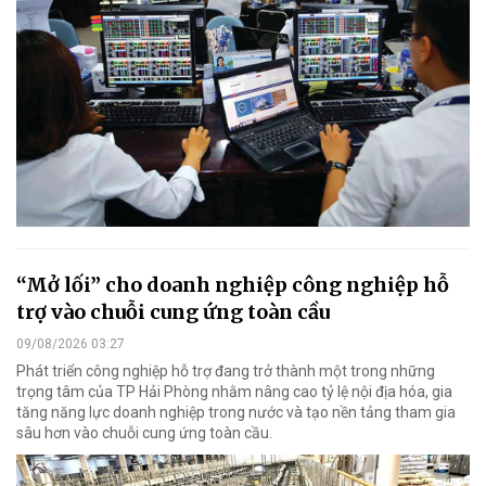
“Mở lối” cho doanh nghiệp công nghiệp hỗ
trợ vào chuỗi cung ứng toàn cầu
09/08/2026 03:27
Phát triển công nghiệp hỗ trợ đang trở thành một trong những
trọng tâm của TP Hải Phòng nhằm nâng cao tỷ lệ nội địa hóa, gia
tăng năng lực doanh nghiệp trong nước và tạo nền tảng tham gia
sâu hơn vào chuỗi cung ứng toàn cầu.