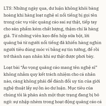
LTS: Những ngày qua, dư luận không khỏi bàng
hoàng khi hàng loạt nghệ sĩ nổi tiếng bị gọi tên
trong các vụ việc quảng cáo sai sự thật, tiếp tay
cho sản phẩm kém chất lượng, thậm chí là hàng
giả. Từ những viên kẹo đến hộp sữa bột, lời
quảng bá từ người nổi tiếng đã khiến hàng nghìn
người tiêu dùng móc ví bằng sự tin tưởng, để rồi
trở thành nạn nhân khi sự thật được phơi bày.
Loạt bài “Ảo vọng quảng cáo mang tên nghệ sĩ”
không nhằm quy kết trách nhiệm cho cá nhân
nào, càng không phải để đánh đổi uy tín của giới
nghệ thuật lấy sự ồn ào dư luận. Mục tiêu của
chúng tôi là phản ánh một thực trạng đang bị bỏ
ngỏ: sự nhập nhèm trong hoạt động quảng cáo cá