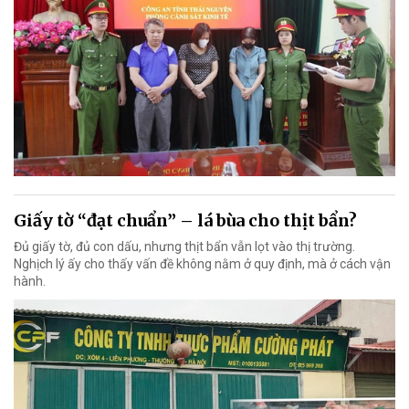
Giấy tờ “đạt chuẩn” – lá bùa cho thịt bẩn?
Đủ giấy tờ, đủ con dấu, nhưng thịt bẩn vẫn lọt vào thị trường.
Nghịch lý ấy cho thấy vấn đề không nằm ở quy định, mà ở cách vận
hành.