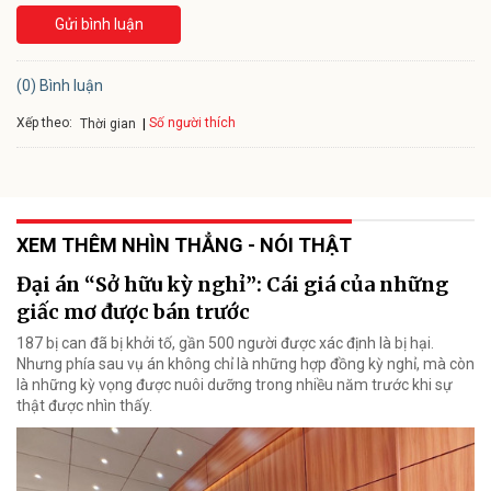
Gửi bình luận
(0) Bình luận
Xếp theo:
Số người thích
Thời gian
XEM THÊM NHÌN THẲNG - NÓI THẬT
Đại án “Sở hữu kỳ nghỉ”: Cái giá của những
giấc mơ được bán trước
187 bị can đã bị khởi tố, gần 500 người được xác định là bị hại.
Nhưng phía sau vụ án không chỉ là những hợp đồng kỳ nghỉ, mà còn
là những kỳ vọng được nuôi dưỡng trong nhiều năm trước khi sự
thật được nhìn thấy.