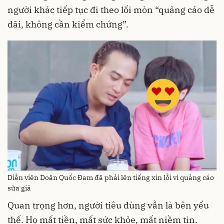
người khác tiếp tục đi theo lối mòn “quảng cáo dễ
dãi, không cần kiểm chứng”.
Diễn viên Doãn Quốc Đam đã phải lên tiếng xin lỗi vì quảng cáo
sữa giả
Quan trọng hơn, người tiêu dùng vẫn là bên yếu
thế. Họ mất tiền, mất sức khỏe, mất niềm tin.