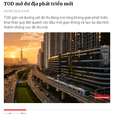
TOD mở dư địa phát triển mới
09/08/2026 04:47
TOD gắn với đường sắt đô thị đang mở rộng không gian phát triển,
khai thác quỹ đất quanh các đầu mối giao thông và tạo dư địa hình
thành những cực đô thị mới.