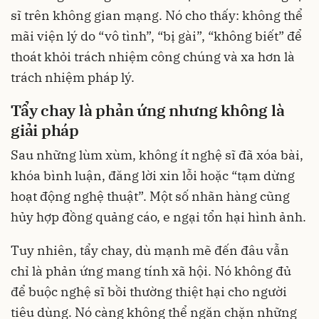
sĩ trên không gian mạng. Nó cho thấy: không thể
mãi viện lý do “vô tình”, “bị gài”, “không biết” để
thoát khỏi trách nhiệm công chúng và xa hơn là
trách nhiệm pháp lý.
Tẩy chay là phản ứng nhưng không là
giải pháp
Sau những lùm xùm, không ít nghệ sĩ đã xóa bài,
khóa bình luận, đăng lời xin lỗi hoặc “tạm dừng
hoạt động nghệ thuật”. Một số nhãn hàng cũng
hủy hợp đồng quảng cáo, e ngại tổn hại hình ảnh.
Tuy nhiên, tẩy chay, dù mạnh mẽ đến đâu vẫn
chỉ là phản ứng mang tính xã hội. Nó không đủ
để buộc nghệ sĩ bồi thường thiệt hại cho người
tiêu dùng. Nó càng không thể ngăn chặn những