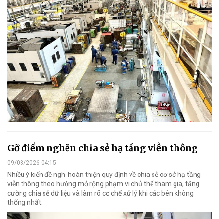
Gỡ điểm nghẽn chia sẻ hạ tầng viễn thông
09/08/2026 04:15
Nhiều ý kiến đề nghị hoàn thiện quy định về chia sẻ cơ sở hạ tầng
viễn thông theo hướng mở rộng phạm vi chủ thể tham gia, tăng
cường chia sẻ dữ liệu và làm rõ cơ chế xử lý khi các bên không
thống nhất.