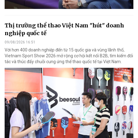
Thị trường thể thao Việt Nam "hút" doanh
nghiệp quốc tế
09/08/2026 16:51
Với hơn 400 doanh nghiệp đến từ 15 quốc gia và vùng lãnh thổ,
Vietnam Sport Show 2026 mở rộng cơ hội kết nối B2B, tìm kiếm đối
tác và thúc đẩy chuỗi cung ứng thể thao quốc tế tại Việt Nam.