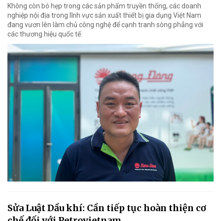
Không còn bó hẹp trong các sản phẩm truyền thống, các doanh
nghiệp nội địa trong lĩnh vực sản xuất thiết bị gia dụng Việt Nam
đang vươn lên làm chủ công nghệ để cạnh tranh sòng phẳng với
các thương hiệu quốc tế.
Sửa Luật Dầu khí: Cần tiếp tục hoàn thiện cơ
chế đối với Petrovietnam