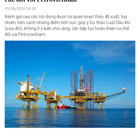
09/08/2026 04:30
Đánh giá cao các nội dung được cơ quan soạn thảo đề xuất, tuy
nhiên, bên cạnh những điểm tích cực, góp ý Dự thảo Luật Dầu khí
(sửa đổi), không ít ý kiến cho rằng, cần tiếp tục hoàn thiện cơ chế
đối với Petrovietnam.