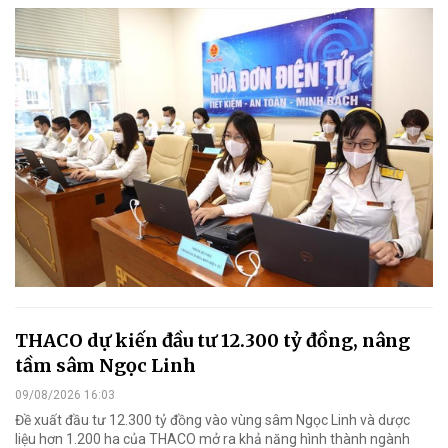
THACO dự kiến đầu tư 12.300 tỷ đồng, nâng
tầm sâm Ngọc Linh
09/08/2026 16:03
Đề xuất đầu tư 12.300 tỷ đồng vào vùng sâm Ngọc Linh và dược
liệu hơn 1.200 ha của THACO mở ra khả năng hình thành ngành