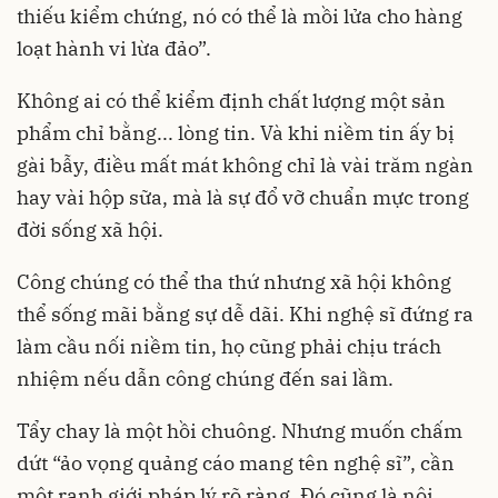
thiếu kiểm chứng, nó có thể là mồi lửa cho hàng
loạt hành vi lừa đảo”.
Không ai có thể kiểm định chất lượng một sản
phẩm chỉ bằng... lòng tin. Và khi niềm tin ấy bị
gài bẫy, điều mất mát không chỉ là vài trăm ngàn
hay vài hộp sữa, mà là sự đổ vỡ chuẩn mực trong
đời sống xã hội.
Công chúng có thể tha thứ nhưng xã hội không
thể sống mãi bằng sự dễ dãi. Khi nghệ sĩ đứng ra
làm cầu nối niềm tin, họ cũng phải chịu trách
nhiệm nếu dẫn công chúng đến sai lầm.
Tẩy chay là một hồi chuông. Nhưng muốn chấm
dứt “ảo vọng quảng cáo mang tên nghệ sĩ”, cần
một ranh giới pháp lý rõ ràng. Đó cũng là nội