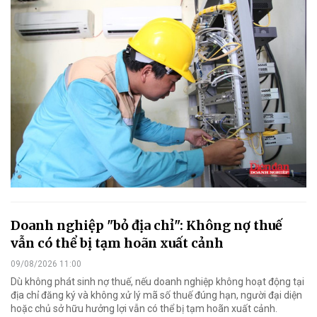
Doanh nghiệp "bỏ địa chỉ": Không nợ thuế
vẫn có thể bị tạm hoãn xuất cảnh
09/08/2026 11:00
Dù không phát sinh nợ thuế, nếu doanh nghiệp không hoạt động tại
địa chỉ đăng ký và không xử lý mã số thuế đúng hạn, người đại diện
hoặc chủ sở hữu hưởng lợi vẫn có thể bị tạm hoãn xuất cảnh.