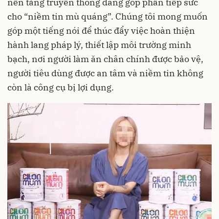
nền tảng truyền thông đang góp phần tiếp sức
cho “niềm tin mù quáng”. Chúng tôi mong muốn
góp một tiếng nói để thúc đẩy việc hoàn thiện
hành lang pháp lý, thiết lập môi trường minh
bạch, nơi người làm ăn chân chính được bảo vệ,
người tiêu dùng được an tâm và niềm tin không
còn là công cụ bị lợi dụng.