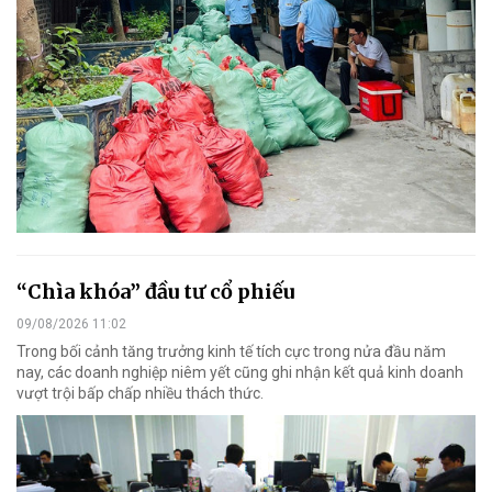
“Chìa khóa” đầu tư cổ phiếu
09/08/2026 11:02
Trong bối cảnh tăng trưởng kinh tế tích cực trong nửa đầu năm
nay, các doanh nghiệp niêm yết cũng ghi nhận kết quả kinh doanh
vượt trội bấp chấp nhiều thách thức.