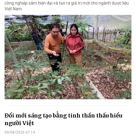
công nghiệp sâm hiện đại và tạo ra giá trị mới cho ngành dược liệu
Việt Nam.
Đổi mới sáng tạo bằng tinh thần thấu hiểu
người Việt
09/08/2026 07:14