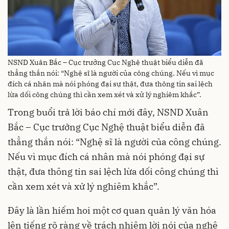
NSND Xuân Bắc – Cục trưởng Cục Nghệ thuật biểu diễn đã
thẳng thắn nói: “Nghệ sĩ là người của công chúng. Nếu vì mục
đích cá nhân mà nói phóng đại sự thật, đưa thông tin sai lệch
lừa dối công chúng thì cần xem xét và xử lý nghiêm khắc”.
Trong buổi trả lời báo chí mới đây, NSND Xuân
Bắc – Cục trưởng Cục Nghệ thuật biểu diễn đã
thẳng thắn nói: “Nghệ sĩ là người của công chúng.
Nếu vì mục đích cá nhân mà nói phóng đại sự
thật, đưa thông tin sai lệch lừa dối công chúng thì
cần xem xét và xử lý nghiêm khắc”.
Đây là lần hiếm hoi một cơ quan quản lý văn hóa
lên tiếng rõ ràng về trách nhiệm lời nói của nghệ