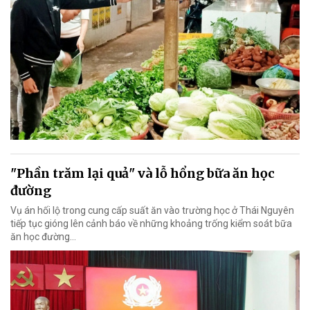
"Phần trăm lại quả" và lỗ hổng bữa ăn học
đường
Vụ án hối lộ trong cung cấp suất ăn vào trường học ở Thái Nguyên
tiếp tục gióng lên cảnh báo về những khoảng trống kiểm soát bữa
ăn học đường…