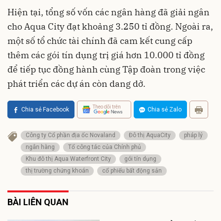
Hiện tại, tổng số vốn các ngân hàng đã giải ngân
cho Aqua City đạt khoảng 3.250 tỉ đồng. Ngoài ra,
một số tổ chức tài chính đã cam kết cung cấp
thêm các gói tín dụng trị giá hơn 10.000 tỉ đồng
để tiếp tục đồng hành cùng Tập đoàn trong việc
phát triển các dự án còn dang dở.
Theo dõi trên
Chia sẻ Facebook
Chia sẻ Zalo
Công ty Cổ phần địa ốc Novaland
Đô thị AquaCity
pháp lý
ngân hàng
Tổ công tác của Chính phủ
Khu đô thị Aqua Waterfront City
gói tín dụng
thị trường chứng khoán
cổ phiếu bất động sản
BÀI LIÊN QUAN