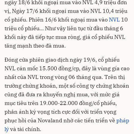
ngày 18/6 khối ngoại mua vào NVL 4,9 triệu đơn
vị, Ngày 17/6 khối ngoại mua vào NVL 10,4 triệu
cổ phiếu. Phiên 16/6 khối ngoại mua vào
NVL
10
triệu cổ phiếu… Như vậy liên tục từ đầu tháng 6
khối này đã tiếp tục mua ròng, giá cổ phiếu NVL
tăng mạnh theo đà mua.
Đóng cửa phiên giao dịch ngày 19/6, cổ phiếu
NVL cán mốc 15.500 đồng/cp, đây là vùng gía cao
nhất của NVL trong vòng 06 tháng qua. Trên thị
trường chứng khoán, một số công ty chứng khoán
cũng đã đưa ra khuyến nghị mua, với mức giá
mục tiêu trên 19.000-22.000 đồng/cổ phiếu,
phản ánh kỳ vọng tích cực đối với triển vọng
phục hồi của Novaland nhờ các tiến triển về
pháp
lý
và tài chính.