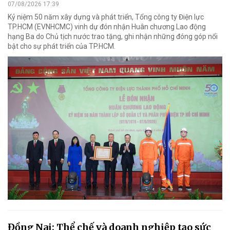
07/08/2026 17:39
Kỷ niệm 50 năm xây dựng và phát triển, Tổng công ty Điện lực
TP.HCM (EVNHCMC) vinh dự đón nhận Huân chương Lao động
hạng Ba do Chủ tịch nước trao tặng, ghi nhận những đóng góp nổi
bật cho sự phát triển của TP.HCM.
Đồng Nai: Thể chế và doanh nghiệp tạo sức