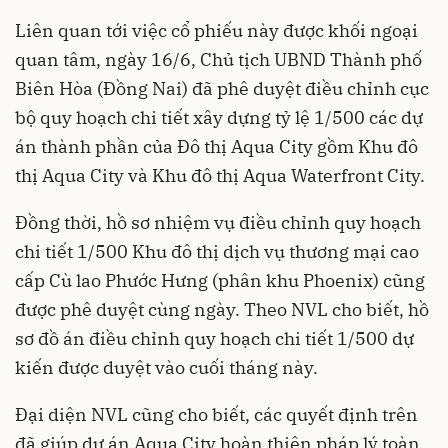
Liên quan tới việc cổ phiếu này được khối ngoại
quan tâm, ngày 16/6, Chủ tịch UBND Thành phố
Biên Hòa (Đồng Nai) đã phê duyệt điều chỉnh cục
bộ quy hoạch chi tiết xây dựng tỷ lệ 1/500 các dự
án thành phần của Đô thị Aqua City gồm Khu đô
thị Aqua City và Khu đô thị Aqua Waterfront City.
Đồng thời, hồ sơ nhiệm vụ điều chỉnh quy hoạch
chi tiết 1/500 Khu đô thị dịch vụ thương mại cao
cấp Cù lao Phước Hưng (phân khu Phoenix) cũng
được phê duyệt cùng ngày. Theo NVL cho biết, hồ
sơ đồ án điều chỉnh quy hoạch chi tiết 1/500 dự
kiến được duyệt vào cuối tháng này.
Đại diện NVL cũng cho biết, các quyết định trên
đã giúp dự án Aqua City hoàn thiện pháp lý toàn