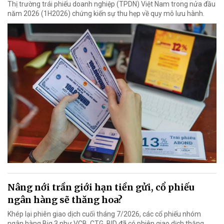
Thị trường trái phiếu doanh nghiệp (TPDN) Việt Nam trong nửa đầu
năm 2026 (1H2026) chứng kiến sự thu hẹp về quy mô lưu hành.
Nâng nới trần giới hạn tiền gửi, cổ phiếu
ngân hàng sẽ thăng hoa?
Khép lại phiên giao dịch cuối tháng 7/2026, các cổ phiếu nhóm
ngân hàng Big 3 như VCB, CTG, BID đã có phiên giao dịch thăng