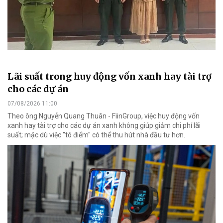
Lãi suất trong huy động vốn xanh hay tài trợ
cho các dự án
07/08/2026 11:00
Theo ông Nguyễn Quang Thuân - FiinGroup, việc huy động vốn
xanh hay tài trợ cho các dự án xanh không giúp giảm chi phí lãi
suất; mặc dù việc "tô điểm" có thể thu hút nhà đầu tư hơn.