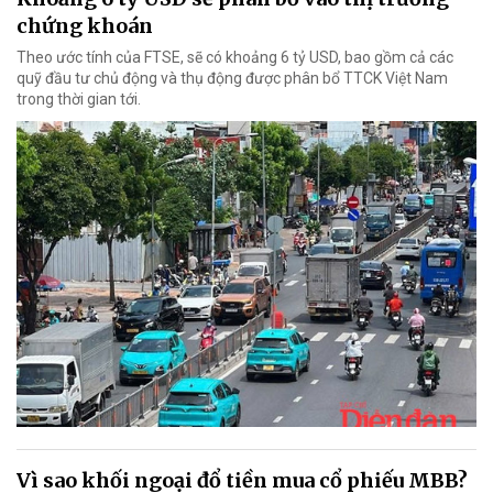
chứng khoán
Theo ước tính của FTSE, sẽ có khoảng 6 tỷ USD, bao gồm cả các
quỹ đầu tư chủ động và thụ động được phân bổ TTCK Việt Nam
trong thời gian tới.
Vì sao khối ngoại đổ tiền mua cổ phiếu MBB?