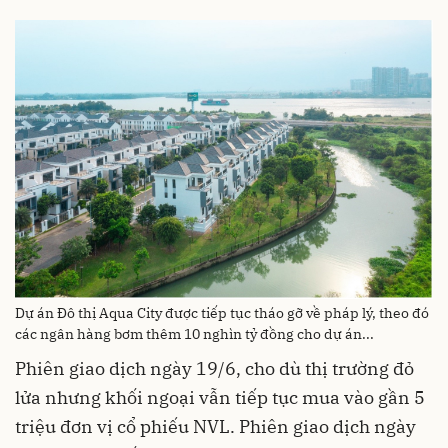
Dự án Đô thị Aqua City được tiếp tục tháo gỡ về pháp lý, theo đó
các ngân hàng bơm thêm 10 nghìn tỷ đồng cho dự án...
Phiên giao dịch ngày 19/6, cho dù thị trường đỏ
lửa nhưng khối ngoại vẫn tiếp tục mua vào gần 5
triệu đơn vị cổ phiếu NVL. Phiên giao dịch ngày