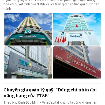
hoa khi quyết định của NHNN về nới trần giới hạn tiền gửi được ban
hành.
Chuyên gia quản lý quỹ: "Đừng chỉ nhìn đợt
nâng hạng của FTSE"
Theo ông Đinh Đức Minh - VinaCapital, chúng ta cũng không nên