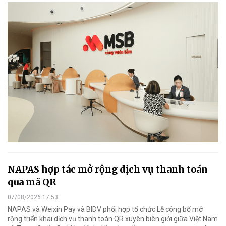
NAPAS hợp tác mở rộng dịch vụ thanh toán
qua mã QR
07/08/2026 17:53
NAPAS và Weixin Pay và BIDV phối hợp tổ chức Lễ công bố mở
rộng triển khai dịch vụ thanh toán QR xuyên biên giới giữa Việt Nam