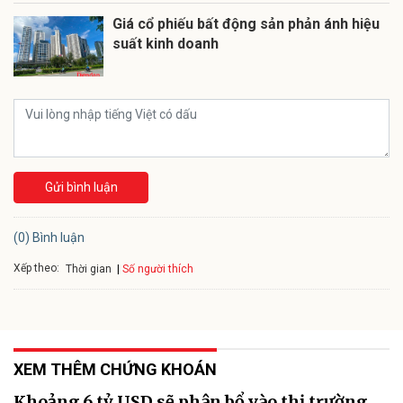
Giá cổ phiếu bất động sản phản ánh hiệu
suất kinh doanh
Gửi bình luận
(0) Bình luận
Xếp theo:
Số người thích
Thời gian
XEM THÊM CHỨNG KHOÁN
Khoảng 6 tỷ USD sẽ phân bổ vào thị trường