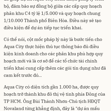
bộ, đảm bảo sự đồng bộ giữa các cấp quy hoạch
phân khu C4 tỷ lệ 1/5.000 và quy hoạch chung
1/10.000 Thành phố Biên Hòa. Điều này sẽ tạo
điều kiện để dự án tiếp tục triển khai.
Có thể nói, cột mốc pháp lý này là bước tiến cho
Aqua City thực hiện thủ tục thông báo đủ điều
kiện kinh doanh cho các phân khu phù hợp quy
hoạch mới và là cơ sở để các tổ chức tài chính
triển khai cung cấp thêm các gói tín dụng như đã
cam kết trước đó…
Aqua City có diện tích gần 1.000 ha, được quy
hoạch trở thành khu đô thị vệ tinh phía Đông của
TP HCM. Ông Bùi Thành Nhơn-Chủ tịch HĐQT
Novaland từng khẳng định, đây là "dự án mấu