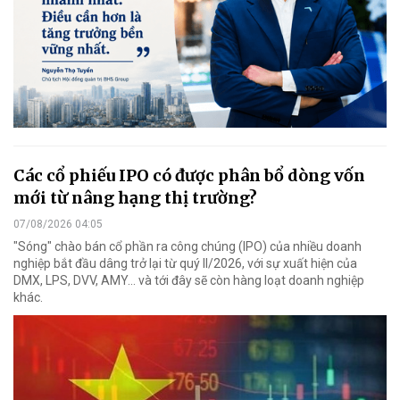
Các cổ phiếu IPO có được phân bổ dòng vốn
mới từ nâng hạng thị trường?
07/08/2026 04:05
"Sóng" chào bán cổ phần ra công chúng (IPO) của nhiều doanh
nghiệp bắt đầu dâng trở lại từ quý II/2026, với sự xuất hiện của
DMX, LPS, DVV, AMY... và tới đây sẽ còn hàng loạt doanh nghiệp
khác.