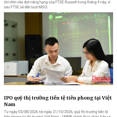
chỉ nhìn vào đợt nâng hạng của FTSE Russell trong tháng 9 này, vì
sau FTSE sẽ đến lượt MSCI.
IPO quỹ thị trường tiền tệ tiên phong tại Việt
Nam
Từ ngày 03/08/2026 tới ngày 21/10/2026, quỹ thị trường tiền tệ
tiên phong tại thị trường Việt Nam - UMMF chính thức chào bán ra