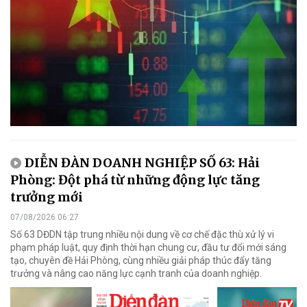
DIỄN ĐÀN DOANH NGHIỆP SỐ 63: Hải
Phòng: Đột phá từ những động lực tăng
trưởng mới
07/08/2026 06:27
Số 63 DĐDN tập trung nhiều nội dung về cơ chế đặc thù xử lý vi
phạm pháp luật, quy định thời hạn chung cư, đầu tư đổi mới sáng
tạo, chuyên đề Hải Phòng, cùng nhiều giải pháp thúc đẩy tăng
trưởng và nâng cao năng lực cạnh tranh của doanh nghiệp.