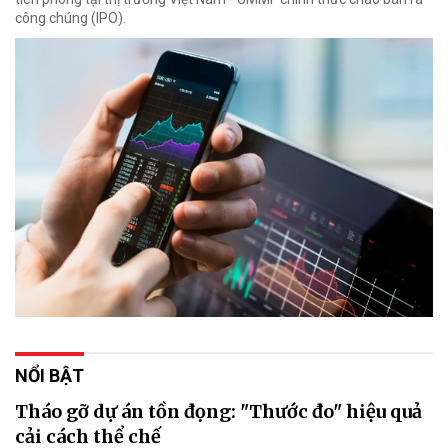
công chúng (IPO).
NỔI BẬT
Tháo gỡ dự án tồn đọng: "Thước đo" hiệu quả
cải cách thể chế