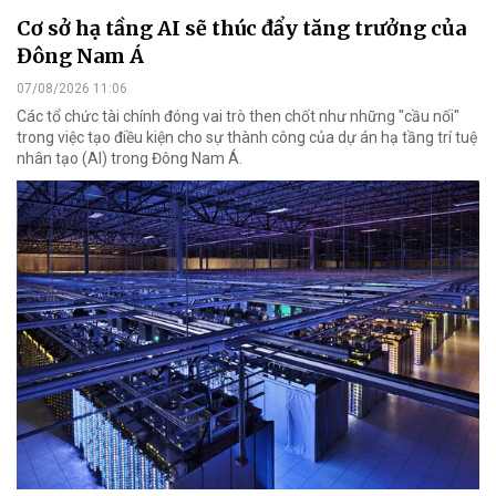
Cơ sở hạ tầng AI sẽ thúc đẩy tăng trưởng của
Đông Nam Á
07/08/2026 11:06
Các tổ chức tài chính đóng vai trò then chốt như những "cầu nối"
trong việc tạo điều kiện cho sự thành công của dự án hạ tầng trí tuệ
nhân tạo (AI) trong Đông Nam Á.