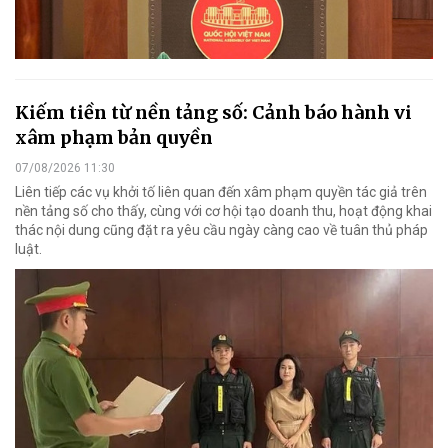
Kiếm tiền từ nền tảng số: Cảnh báo hành vi
xâm phạm bản quyền
07/08/2026 11:30
Liên tiếp các vụ khởi tố liên quan đến xâm phạm quyền tác giả trên
nền tảng số cho thấy, cùng với cơ hội tạo doanh thu, hoạt động khai
thác nội dung cũng đặt ra yêu cầu ngày càng cao về tuân thủ pháp
luật.