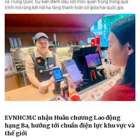
và Trung Quốc. Sự kiện đánh dấu cột mốc quan trọng trong quá
trình mở rộng kết nối hạ tầng thanh toán số giữa hai quốc gia.
EVNHCMC nhận Huân chương Lao động
hạng Ba, hướng tới chuẩn điện lực khu vực và
thế giới