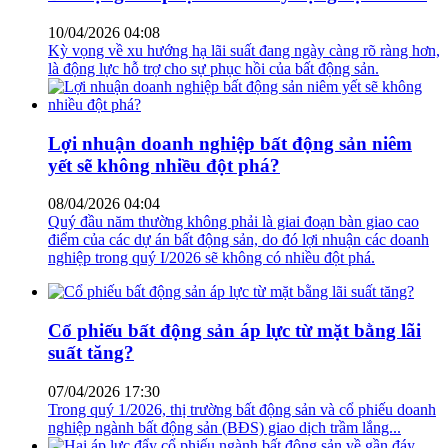
10/04/2026 04:08
Kỳ vọng về xu hướng hạ lãi suất đang ngày càng rõ ràng hơn,
là động lực hỗ trợ cho sự phục hồi của bất động sản.
Lợi nhuận doanh nghiệp bất động sản niêm
yết sẽ không nhiều đột phá?
08/04/2026 04:04
Quý đầu năm thường không phải là giai đoạn bàn giao cao
điểm của các dự án bất động sản, do đó lợi nhuận các doanh
nghiệp trong quý I/2026 sẽ không có nhiều đột phá.
Cổ phiếu bất động sản áp lực từ mặt bằng lãi
suất tăng?
07/04/2026 17:30
Trong quý 1/2026, thị trường bất động sản và cổ phiếu doanh
nghiệp ngành bất động sản (BĐS) giao dịch trầm lắng...