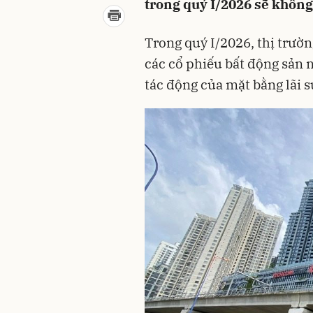
trong quý I/2026 sẽ không
Trong quý I/2026, thị trườn
các cổ phiếu bất động sản n
tác động của mặt bằng lãi su