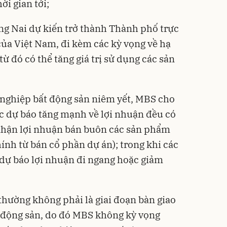
ời gian tới;
ồng Nai dự kiến trở thành Thành phố trực
ủa Việt Nam, đi kèm các kỳ vọng về hạ
từ đó có thể tăng giá trị sử dụng các sản
 nghiệp bất động sản niêm yết, MBS cho
c dự báo tăng mạnh về lợi nhuận đều có
 nhận lợi nhuận bán buôn các sản phẩm
hính từ bán cổ phần dự án); trong khi các
dự báo lợi nhuận đi ngang hoặc giảm
hường không phải là giai đoạn bàn giao
t động sản, do đó MBS không kỳ vọng