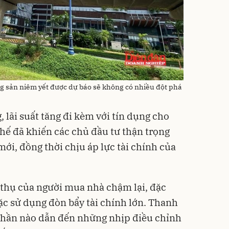
g sản niêm yết được dự báo sẽ không có nhiều đột phá
lãi suất tăng đi kèm với tín dụng cho
chế đã khiến các chủ đầu tư thận trọng
mới, đồng thời chịu áp lực tài chính của
 thụ của người mua nhà chậm lại, đặc
ặc sử dụng đòn bẩy tài chính lớn. Thanh
hần nào dẫn đến những nhịp điều chỉnh