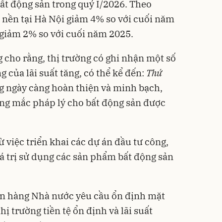
bất động sản trong quý I/2026. Theo
 nền tại Hà Nội giảm 4% so với cuối năm
 giảm 2% so với cuối năm 2025.
 cho rằng, thị trường có ghi nhận một số
g của lãi suất tăng, có thể kể đến:
Thứ
ng ngày càng hoàn thiện và minh bạch,
ớng mắc pháp lý cho bất động sản được
từ việc triển khai các dự án đầu tư công,
iá trị sử dụng các sản phẩm bất động sản
gân hàng Nhà nước yêu cầu ổn định mặt
thị trường tiền tệ ổn định và lãi suất