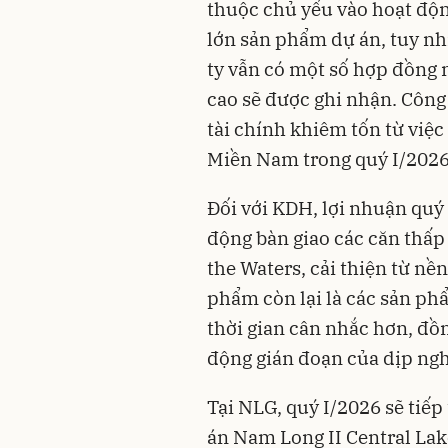
thuộc chủ yếu vào hoạt độn
lớn sản phẩm dự án, tuy nh
ty vẫn có một số hợp đồng m
cao sẽ được ghi nhận. Công
tài chính khiêm tốn từ việ
Miền Nam trong quý I/2026
Đối với KDH, lợi nhuận quý
động bàn giao các căn thấp
the Waters, cải thiện từ nề
phẩm còn lại là các sản phẩ
thời gian cân nhắc hơn, đồng
động gián đoạn của dịp ngh
Tại NLG, quý I/2026 sẽ tiếp
án Nam Long II Central Lak