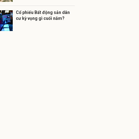
Cổ phiếu Bất động sản dân
cư kỳ vọng gì cuối năm?