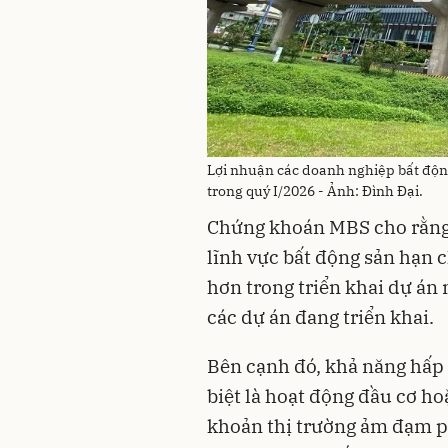
Lợi nhuận các doanh nghiệp bất độn
trong quý I/2026 - Ảnh: Đình Đại.
Chứng khoán MBS cho rằng, 
lĩnh vực bất động sản hạn 
hơn trong triển khai dự án 
các dự án đang triển khai.
Bên cạnh đó, khả năng hấp
biệt là hoạt động đầu cơ ho
khoản thị trường ảm đạm p