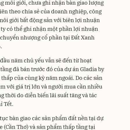
g môi giới, chưa ghi nhận bàn giao lượng
iên theo chia sẻ của doanh nghiệp, công
ôi giới bất động sản với biên lợi nhuận
 ty có thể ghi nhận một phần lợi nhuận
c chuyển nhượng cổ phần tại Đất Xanh
.
 đầu năm chủ yếu vẫn sẽ đến từ hoạt
 tầng đã bán trước đó của dự án Gladia by
n thấp của cùng kỳ năm ngoái. Do các sản
m với giá trị lớn và người mua cần nhiều
 thời do diễn biến lãi suất tăng và tác
ỉ Tết.
 tục bàn giao các sản phẩm đất nền tại dự
e (Cần Thơ) và sản phẩm thấp tầng tại