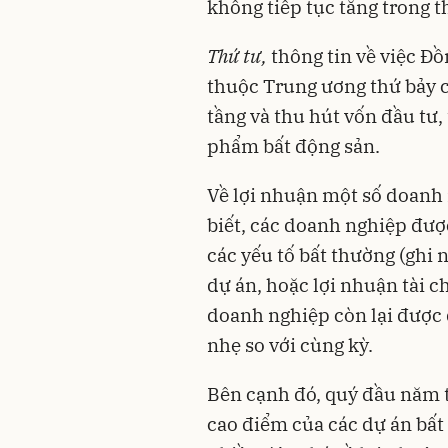
không tiếp tục tăng trong th
Thứ tư,
thông tin về việc Đ
thuộc Trung ương thứ bảy c
tầng và thu hút vốn đầu tư, 
phẩm bất động sản.
Về lợi nhuận một số doanh
biết, các doanh nghiệp đượ
các yếu tố bất thường (ghi
dự án, hoặc lợi nhuận tài c
doanh nghiệp còn lại được 
nhẹ so với cùng kỳ.
Bên cạnh đó, quý đầu năm t
cao điểm của các dự án bấ