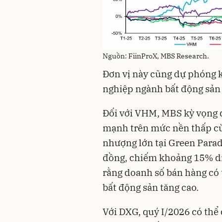
Nguồn: FiinProX, MBS Research.
Đơn vị này cũng dự phóng 
nghiệp ngành bất động sản d
Đối với VHM, MBS kỳ vọng q
mạnh trên mức nền thấp c
nhượng lớn tại Green Paradi
đồng, chiếm khoảng 15% di
rằng doanh số bán hàng có t
bất động sản tăng cao.
Với DXG, quý I/2026 có thể