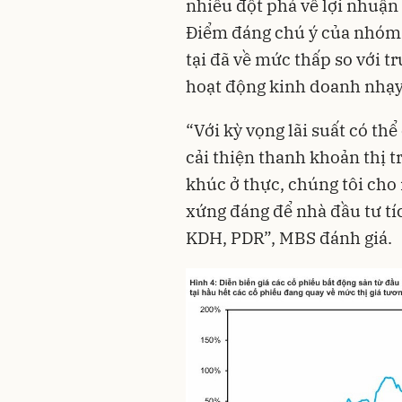
nhiều đột phá về lợi nhuận
Điểm đáng chú ý của nhóm c
tại đã về mức thấp so với t
hoạt động kinh doanh nhạy 
“Với kỳ vọng lãi suất có thể
cải thiện thanh khoản thị t
khúc ở thực, chúng tôi cho
xứng đáng để nhà đầu tư tíc
KDH, PDR”, MBS đánh giá.