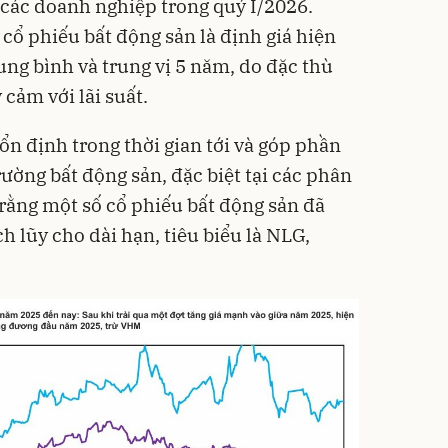
 các doanh nghiệp trong quý I/2026.
ổ phiếu bất động sản là định giá hiện
rung bình và trung vị 5 năm, do đặc thù
cảm với lãi suất.
 ổn định trong thời gian tới và góp phần
rường bất động sản, đặc biệt tại các phân
 rằng một số cổ phiếu bất động sản đã
h lũy cho dài hạn, tiêu biểu là NLG,