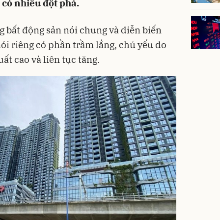
 có nhiều đột phá.
g bất động sản nói chung và diễn biến
ói riêng có phần trầm lắng, chủ yếu do
ất cao và liên tục tăng.