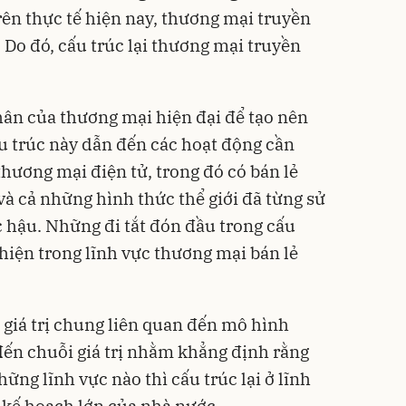
rên thực tế hiện nay, thương mại truyền
. Do đó, cấu trúc lại thương mại truyền
thân của thương mại hiện đại để tạo nên
u trúc này dẫn đến các hoạt động cần
hương mại điện tử, trong đó có bán lẻ
à cả những hình thức thể giới đã từng sử
 hậu. Những đi tắt đón đầu trong cấu
hiện trong lĩnh vực thương mại bán lẻ
g giá trị chung liên quan đến mô hình
đến chuỗi giá trị nhằm khẳng định rằng
ững lĩnh vực nào thì cấu trúc lại ở lĩnh
 kế hoạch lớn của nhà nước.