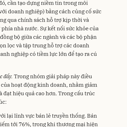
đó, cần tạo dựng niềm tin trong môi
với doanh nghiệp) bằng cách củng cố sức
g qua chính sách hỗ trợ kịp thời và
 phía nhà nước. Sự kết nối sức khỏe của
đồng bộ giữa các ngành và các bộ phận
ọn lọc và tập trung hỗ trợ các doanh
anh nghiệp có tiềm lực lớn để tạo ra cú
c đẩy.
Trong nhóm giải pháp này điều
lại của hoạt động kinh doanh, nhằm giảm
à đạt hiệu quả cao hơn. Trong cấu trúc
úc:
với lại lĩnh vực bán lẻ truyền thống. Bán
hiếm tới 76%, trong khi thương mại hiện