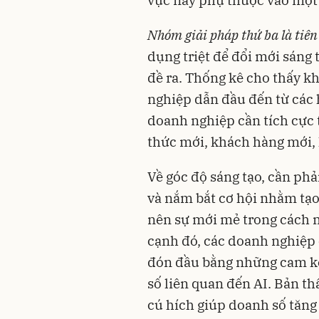
Nhóm giải pháp thứ ba là tiên
dụng triệt để đổi mới sáng 
đề ra. Thống kê cho thấy 
nghiệp dẫn đầu đến từ các h
doanh nghiệp cần tích cực 
thức mới, khách hàng mới, 
Về góc độ sáng tạo, cần phả
và nắm bắt cơ hội nhằm tạo 
nên sự mới mẻ trong cách 
cạnh đó, các doanh nghiệp 
đón đầu bằng những cam kế
số liên quan đến AI. Bản t
cú hích giúp doanh số tăng