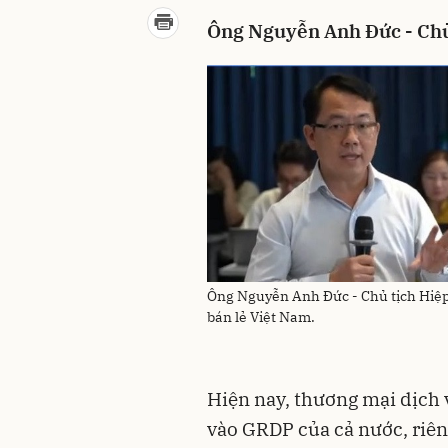
Ông Nguyễ
n Anh Đức - Chủ
Ông Nguyễn Anh Đức - Chủ tịch Hiệp
bán lẻ Việt Nam.
Hiện nay, thương mại dịch
vào GRDP của cả nước, riên