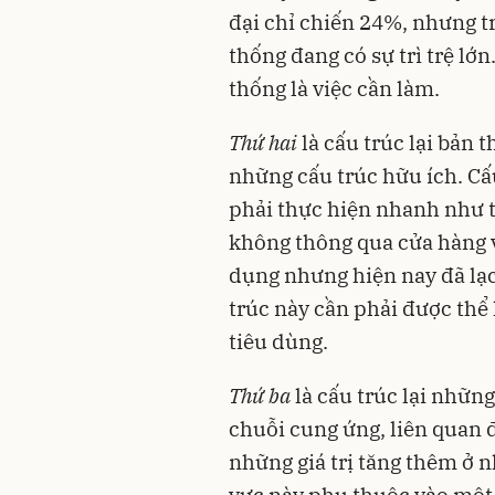
đại chỉ chiến 24%, nhưng t
thống đang có sự trì trệ lớn
thống là việc cần làm.
Thứ hai
là cấu trúc lại bản 
những cấu trúc hữu ích. Cấ
phải thực hiện nhanh như t
không thông qua cửa hàng v
dụng nhưng hiện nay đã lạc
trúc này cần phải được thể 
tiêu dùng.
Thứ ba
là cấu trúc lại nhữn
chuỗi cung ứng, liên quan 
những giá trị tăng thêm ở nh
vực này phụ thuộc vào một