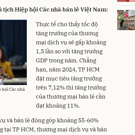
 tịch Hiệp hội Các nhà bán lẻ Việt Nam:
Thực tế cho thấy tốc độ
tăng trưởng của thương
mại dịch vụ sẽ gấp khoảng
1,5 lần so với tăng trưởng
GDP trong năm. Chẳng
hạn, năm 2024, TP HCM
đặt mục tiêu tăng trưởng
trên 7,12% thì tăng trưởng
 hội Các nhà
của thương mại bán lẻ cần
đạt khoảng 11%.
 vụ và bán lẻ đóng góp khoảng 55-60%
g tại TP HCM, thương mại dịch vụ và bán