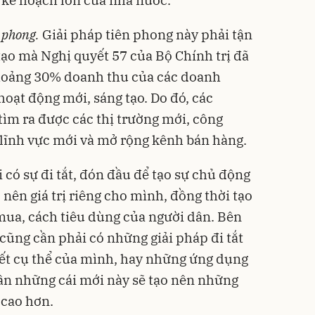
 phong.
Giải pháp tiên phong này phải tận
tạo mà Nghị quyết 57 của Bộ Chính trị đã
khoảng 30% doanh thu của các doanh
oạt động mới, sáng tạo. Do đó, các
tìm ra được các thị trường mới, công
lĩnh vực mới và mở rộng kênh bán hàng.
i có sự đi tắt, đón đầu để tạo sự chủ động
nên giá trị riêng cho mình, đồng thời tạo
mua, cách tiêu dùng của người dân. Bên
cũng cần phải có những giải pháp đi tắt
t cụ thể của mình, hay những ứng dụng
hân những cái mới này sẽ tạo nên những
 cao hơn.