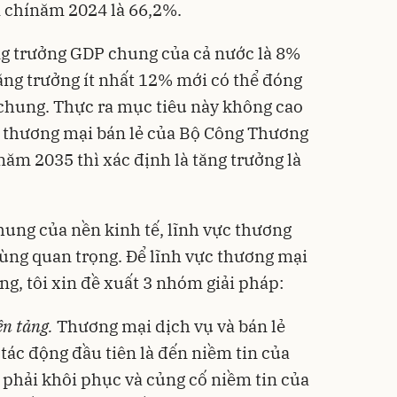
m chínăm 2024 là 66,2%.
ng trưởng GDP chung của cả nước là 8%
tăng trưởng ít nhất 12% mới có thể đóng
chung. Thực ra mục tiêu này không cao
ển thương mại bán lẻ của Bộ Công Thương
ăm 2035 thì xác định là tăng trưởng là
hung của nền kinh tế, lĩnh vực thương
cùng quan trọng. Để lĩnh vực thương mại
ng, tôi xin đề xuất 3 nhóm giải pháp:
ền tảng.
Thương mại dịch vụ và bán lẻ
tác động đầu tiên là đến niềm tin của
n phải khôi phục và củng cố niềm tin của