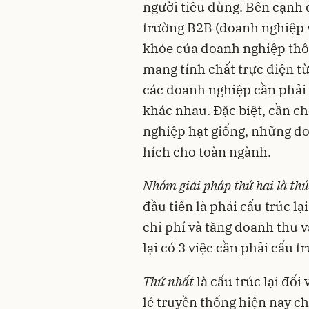
người tiêu dùng. Bên cạnh 
trường B2B (doanh nghiệp 
khỏe của doanh nghiệp thôn
mang tính chất trực diện từ
các doanh nghiệp cần phải 
khác nhau. Đặc biệt, cần ch
nghiệp hạt giống, những do
hích cho toàn ngành.
Nhóm giải pháp thứ hai là thú
đầu tiên là phải cấu trúc 
chi phí và tăng doanh thu v
lại có 3 việc cần phải cấu tr
Thứ nhất
là cấu trúc lại đối 
lẻ truyền thống hiện nay c