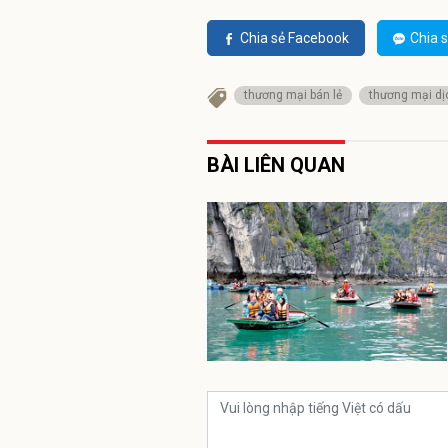
Chia sẻ Facebook
Chia s
thương mại bán lẻ
thương mại dị
BÀI LIÊN QUAN