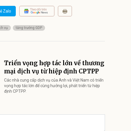
Theo dõi trên
ẻ Zalo
ch vụ
tăng trưởng GDP
Triển vọng hợp tác lớn về thương
mại dịch vụ từ hiệp định CPTPP
Các nhà cung cấp dịch vụ của Anh và Việt Nam có triển
vọng hợp tác lớn để cùng hưởng lợi, phát triển từ hiệp
định CPTPP.