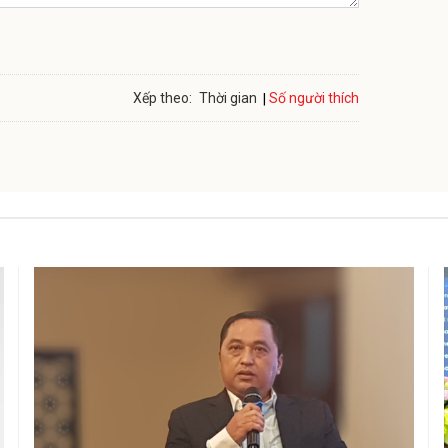
Số người thích
Xếp theo:
Thời gian