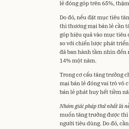
lẻ đóng góp trên 65%, thậ
Do đó, nếu đặt mục tiêu tă
thì thương mại bán lẻ cần 
góp hiệu quả vào mục tiêu 
so với chiến lược phát tri
đã ban hành tầm nhìn đến n
14% một năm.
Trong cơ cấu tăng trưởng c
mại bán lẻ đóng vai trò vô 
bán lẻ phát huy hết tiềm nă
Nhóm giải pháp thứ nhất là n
muốn tăng trưởng được thì 
người tiêu dùng. Do đó, cầ