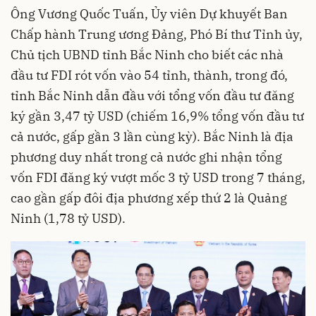
Ông Vương Quốc Tuấn, Ủy viên Dự khuyết Ban
Chấp hành Trung ương Đảng, Phó Bí thư Tỉnh ủy,
Chủ tịch UBND tỉnh Bắc Ninh cho biết các nhà
đầu tư FDI rót vốn vào 54 tỉnh, thành, trong đó,
tỉnh Bắc Ninh dẫn đầu với tổng vốn đầu tư đăng
ký gần 3,47 tỷ USD (chiếm 16,9% tổng vốn đầu tư
cả nước, gấp gần 3 lần cùng kỳ). Bắc Ninh là địa
phương duy nhất trong cả nước ghi nhận tổng
vốn FDI đăng ký vượt mốc 3 tỷ USD trong 7 tháng,
cao gần gấp đôi địa phương xếp thứ 2 là Quảng
Ninh (1,78 tỷ USD).