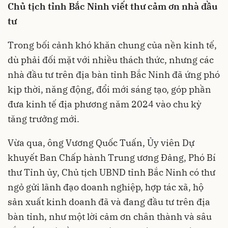
Chủ tịch tỉnh Bắc Ninh viết thư cảm ơn nhà đầu
tư
Trong bối cảnh khó khăn chung của nền kinh tế,
dù phải đối mặt với nhiều thách thức, nhưng các
nhà đầu tư trên địa bàn tỉnh Bắc Ninh đã ứng phó
kịp thời, năng động, đổi mới sáng tạo, góp phần
đưa kinh tế địa phương năm 2024 vào chu kỳ
tăng trưởng mới.
Vừa qua, ông Vương Quốc Tuấn, Ủy viên Dự
khuyết Ban Chấp hành Trung ương Đảng, Phó Bí
thư Tỉnh ủy, Chủ tịch UBND tỉnh Bắc Ninh có thư
ngỏ gửi lãnh đạo doanh nghiệp, hợp tác xã, hộ
sản xuất kinh doanh đã và đang đầu tư trên địa
bàn tỉnh, như một lời cảm ơn chân thành và sâu