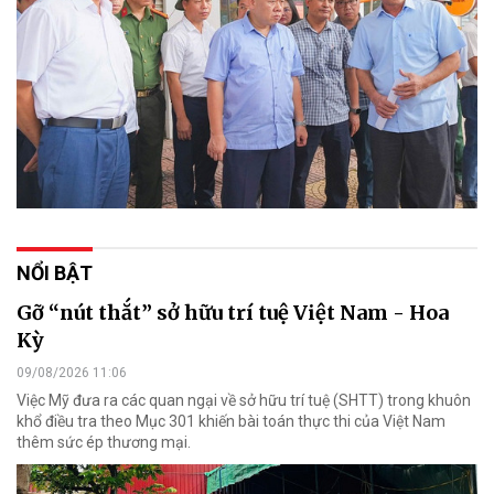
NỔI BẬT
Gỡ “nút thắt” sở hữu trí tuệ Việt Nam - Hoa
Kỳ
09/08/2026 11:06
Việc Mỹ đưa ra các quan ngại về sở hữu trí tuệ (SHTT) trong khuôn
khổ điều tra theo Mục 301 khiến bài toán thực thi của Việt Nam
thêm sức ép thương mại.