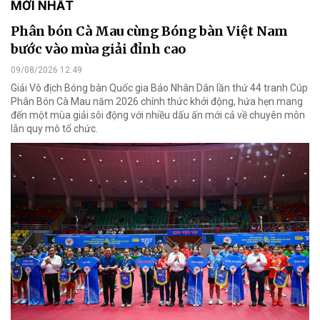
MỚI NHẤT
Phân bón Cà Mau cùng Bóng bàn Việt Nam
bước vào mùa giải đỉnh cao
09/08/2026 12:49
Giải Vô địch Bóng bàn Quốc gia Báo Nhân Dân lần thứ 44 tranh Cúp
Phân Bón Cà Mau năm 2026 chính thức khởi động, hứa hẹn mang
đến một mùa giải sôi động với nhiều dấu ấn mới cả về chuyên môn
lẫn quy mô tổ chức.