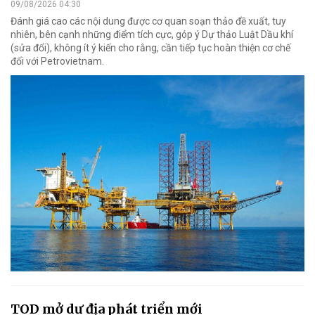
09/08/2026 04:30
Đánh giá cao các nội dung được cơ quan soạn thảo đề xuất, tuy
nhiên, bên cạnh những điểm tích cực, góp ý Dự thảo Luật Dầu khí
(sửa đổi), không ít ý kiến cho rằng, cần tiếp tục hoàn thiện cơ chế
đối với Petrovietnam.
TOD mở dư địa phát triển mới