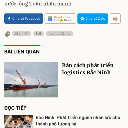
nước, ông Tuấn nhấn mạnh.
Theo dõi trên
Chia sẻ Facebook
Chia sẻ Zalo
bắc ninh
FDI
thu hút đầu tư
BÀI LIÊN QUAN
Bàn cách phát triển
logistics Bắc Ninh
ĐỌC TIẾP
Bắc Ninh: Phát triển nguồn nhân lực cho
thành phố tương lai