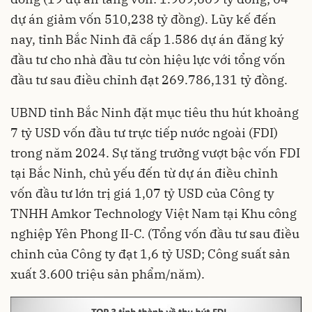
dự án giảm vốn 510,238 tỷ đồng). Lũy kế đến
nay, tỉnh Bắc Ninh đã cấp 1.586 dự án đăng ký
đầu tư cho nhà đầu tư còn hiệu lực với tổng vốn
đầu tư sau điều chỉnh đạt 269.786,131 tỷ đồng.
UBND tỉnh Bắc Ninh đặt mục tiêu thu hút khoảng
7 tỷ USD vốn đầu tư trực tiếp nước ngoài (FDI)
trong năm 2024. Sự tăng trưởng vượt bậc vốn FDI
tại Bắc Ninh, chủ yếu đến từ dự án điều chỉnh
vốn đầu tư lớn trị giá 1,07 tỷ USD của Công ty
TNHH Amkor Technology Việt Nam tại Khu công
nghiệp Yên Phong II-C. (Tổng vốn đầu tư sau điều
chỉnh của Công ty đạt 1,6 tỷ USD; Công suất sản
xuất 3.600 triệu sản phẩm/năm).