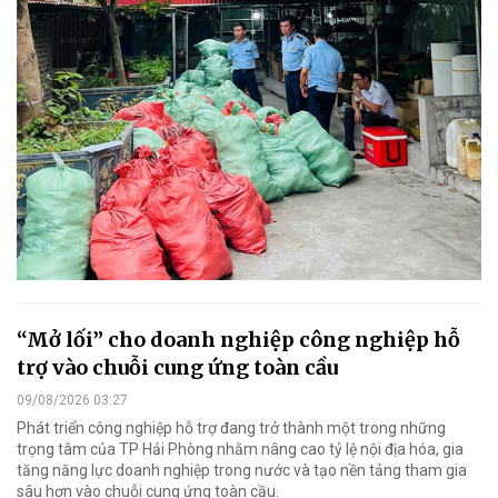
“Mở lối” cho doanh nghiệp công nghiệp hỗ
trợ vào chuỗi cung ứng toàn cầu
09/08/2026 03:27
Phát triển công nghiệp hỗ trợ đang trở thành một trong những
trọng tâm của TP Hải Phòng nhằm nâng cao tỷ lệ nội địa hóa, gia
tăng năng lực doanh nghiệp trong nước và tạo nền tảng tham gia
sâu hơn vào chuỗi cung ứng toàn cầu.