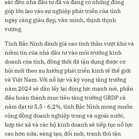
sắc đến nhà đầu tư đã và đang có những đóng
góp lớn lao vào sự nghiệp phát triển của tỉnh
ngày càng giàu đẹp, văn minh, thịnh thịnh
vượng.
Tỉnh Bắc Ninh đánh giá cao tinh thần vượt khó và
niềm tin của nhà đầu tư vào môi trường kinh
doanh của tỉnh, đồng thời đã tận dụng được cơ
hội mới theo xu hướng phát triển kinh tế thế giới
và Việt Nam. Với nỗ lực và kỳ vọng tăng trưởng
năm 2024 sẽ dần lấy lại động lực mạnh mẽ, phấn
đấu hoàn thành mục tiêu tăng trưởng GRDP cả
năm đạt từ 5,5 - 6,2%, tỉnh Bắc Ninh mong muốn
cộng đồng doanh nghiệp trong và ngoài nước,
hợp tác xã và các hộ kinh doanh sẽ tiếp tục nỗ lực
cao hơn nữa, sáng tạo, đổi mới, tranh thủ tận