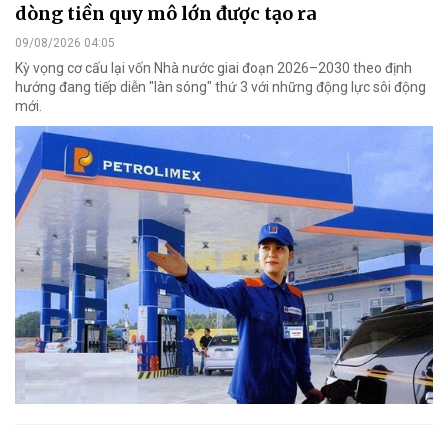
dòng tiền quy mô lớn được tạo ra
09/08/2026 04:05
Kỳ vọng cơ cấu lại vốn Nhà nước giai đoạn 2026–2030 theo định
hướng đang tiếp diễn "làn sóng" thứ 3 với những động lực sôi động
mới.