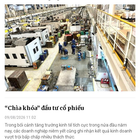
“Chìa khóa” đầu tư cổ phiếu
09/08/2026 11:02
Trong bối cảnh tăng trưởng kinh tế tích cực trong nửa đầu năm
nay, các doanh nghiệp niêm yết cũng ghi nhận kết quả kinh doanh
vượt trội bấp chấp nhiều thách thức.