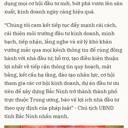
dụng mọi cơ hội đầu tư mới, bứt phá vươn lên sản
xuất, kinh doanh ngày càng hiệu quả.
“Chúng tôi cam kết tiếp tục đẩy mạnh cải cách,
cải thiện môi trường đầu tư kinh doanh, minh
bạch, tiếp nhận, lắng nghe và xử lý khó khăn
vướng mắc qua mọi kênh thông tin để cùng đồng
hành với nhà đầu tư; hỗ trợ, tạo điều kiện thuận
lợi nhất về tiếp cận thông tin quy hoạch, mặt
bằng, kết cấu hạ tầng, đào tạo nhân lực, cơ hội
tham gia các cơ hội kinh doanh, dự án đầu tư ưu
tiên để xây dựng Bắc Ninh trở thành thành phố
trực thuộc Trung ương, bảo vệ lợi ích nhà đầu tư
theo quy định của pháp luật” - Chủ tịch UBND
tỉnh Bắc Ninh nhấn mạnh.