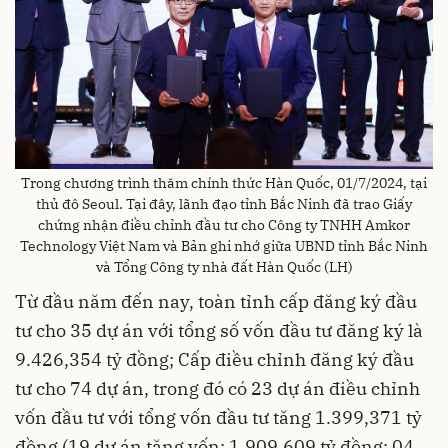
Trong chương trình thăm chính thức Hàn Quốc, 01/7/2024, tại
thủ đô Seoul. Tại đây, lãnh đạo tỉnh Bắc Ninh đã trao Giấy
chứng nhận điều chỉnh đầu tư cho Công ty TNHH Amkor
Technology Việt Nam và Bản ghi nhớ giữa UBND tỉnh Bắc Ninh
và Tổng Công ty nhà đất Hàn Quốc (LH)
Từ đầu năm đến nay, toàn tỉnh cấp đăng ký đầu
tư cho 35 dự án với tổng số vốn đầu tư đăng ký là
9.426,354 tỷ đồng; Cấp điều chỉnh đăng ký đầu
tư cho 74 dự án, trong đó có 23 dự án điều chỉnh
vốn đầu tư với tổng vốn đầu tư tăng 1.399,371 tỷ
đồng (19 dự án tăng vốn: 1.909,609 tỷ đồng; 04