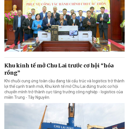
Khu kinh tế mở Chu Lai trước cơ hội “hóa
rồng”
Khi chuỗi cung ứng toàn cầu đang tái cấu trúc và logistics trở thành
lợi thế cạnh tranh mới, Khu kinh tế mở Chu Lai đứng trước cơ hội
chuyển mình trở thành cực tăng trưởng công nghiệp - logistics của
miền Trung - Tây Nguyên.