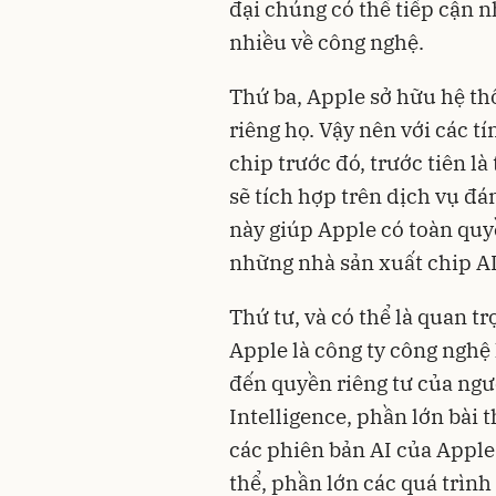
đại chúng có thể tiếp cận 
nhiều về công nghệ.
Thứ ba, Apple sở hữu hệ th
riêng họ. Vậy nên với các t
chip trước đó, trước tiên là
sẽ tích hợp trên dịch vụ đ
này giúp Apple có toàn qu
những nhà sản xuất chip AI
Thứ tư, và có thể là quan t
Apple là công ty công nghệ
đến quyền riêng tư của ngư
Intelligence, phần lớn bài 
các phiên bản AI của Apple
thể, phần lớn các quá trình 