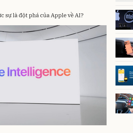
c sự là đột phá của Apple về AI?