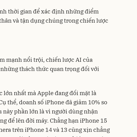
ành thời gian để xác định những điểm
thân và tận dụng chúng trong chiến lược
m mạnh nổi trội, chiến lược AI của
t những thách thức quan trọng đối với
 lớn nhất mà Apple đang đối mặt là
Cụ thể, doanh số iPhone đã giảm 10% so
u này phần lớn là vì người dùng nhận
áng để lên đời máy. Chẳng hạn iPhone 15
era trên iPhone 14 và 13 cũng xịn chẳng