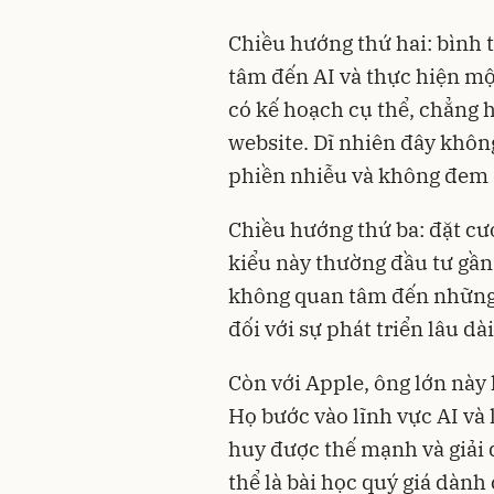
Chiều hướng thứ hai: bình 
tâm đến AI và thực hiện mộ
có kế hoạch cụ thể, chẳng 
website. Dĩ nhiên đây khôn
phiền nhiễu và không đem đ
Chiều hướng thứ ba: đặt cư
kiểu này thường đầu tư gầ
không quan tâm đến những d
đối với sự phát triển lâu d
Còn với Apple, ông lớn này
Họ bước vào lĩnh vực AI và
huy được thế mạnh và giải 
thể là bài học quý giá dàn