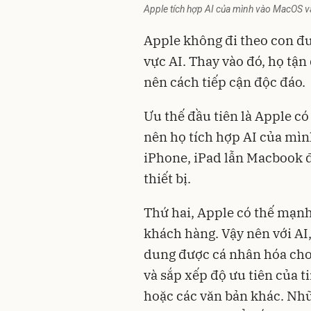
Apple tích hợp AI của mình vào MacOS v
Apple không đi theo con đư
vực AI. Thay vào đó, họ tậ
nên cách tiếp cận độc đáo.
Ưu thế đầu tiên là Apple có
nên họ tích hợp AI của mì
iPhone, iPad lẫn Macbook đ
thiết bị.
Thứ hai, Apple có thế mạnh 
khách hàng. Vậy nên với AI,
dung được cá nhân hóa cho 
và sắp xếp độ ưu tiên của t
hoặc các văn bản khác. Nhữ