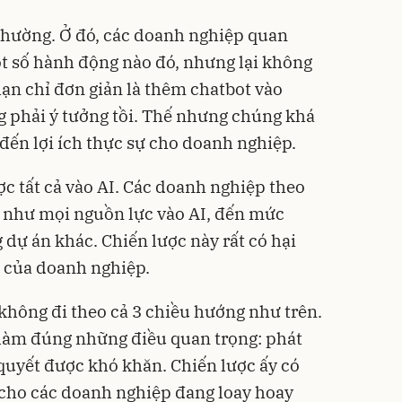
thường. Ở đó, các doanh nghiệp quan
t số hành động nào đó, nhưng lại không
hạn chỉ đơn giản là thêm chatbot vào
g phải ý tưởng tồi. Thế nhưng chúng khá
ến lợi ích thực sự cho doanh nghiệp.
ợc tất cả vào AI. Các doanh nghiệp theo
n như mọi nguồn lực vào AI, đến mức
ự án khác. Chiến lược này rất có hại
ài của doanh nghiệp.
 không đi theo cả 3 chiều hướng như trên.
 làm đúng những điều quan trọng: phát
quyết được khó khăn. Chiến lược ấy có
h cho các doanh nghiệp đang loay hoay