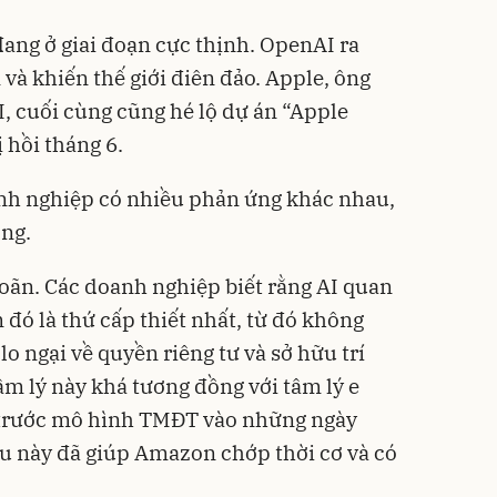
đang ở giai đoạn cực thịnh. OpenAI ra
à khiến thế giới điên đảo. Apple, ông
, cuối cùng cũng hé lộ dự án “Apple
 hồi tháng 6.
anh nghiệp có nhiều phản ứng khác nhau,
ớng.
hoãn. Các doanh nghiệp biết rằng AI quan
đó là thứ cấp thiết nhất, từ đó không
lo ngại về quyền riêng tư và sở hữu trí
âm lý này khá tương đồng với tâm lý e
 trước mô hình TMĐT vào những ngày
iều này đã giúp Amazon chớp thời cơ và có