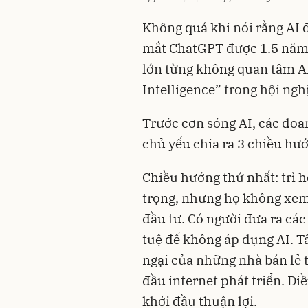
Không quá khi nói rằng AI 
mắt ChatGPT được 1.5 năm v
lớn từng không quan tâm AI
Intelligence” trong hội nghị
Trước cơn sóng AI, các do
chủ yếu chia ra 3 chiều hư
Chiều hướng thứ nhất: trì 
trọng, nhưng họ không xem 
đầu tư. Có người đưa ra các 
tuệ để không áp dụng AI. T
ngại của những nhà bán lẻ
đầu internet phát triển. Đ
khởi đầu thuận lợi.