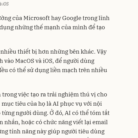
à iOS
ờng của Microsoft hay Google trong lĩnh
n dụng những thế mạnh của mình để tạo
 nhiều thiết bị hơn những bên khác. Vậy
nh vào MacOS và iOS, để người dùng
ều có thể sử dụng liền mạch trên nhiều
trong việc tạo ra trải nghiệm thú vị cho
 mục tiêu của họ là AI phục vụ với nội
từng người dùng. Ở đó, AI có thể tóm tắt
in nhắn, hoặc có chức năng viết lại email
ng tính năng này giúp người tiêu dùng