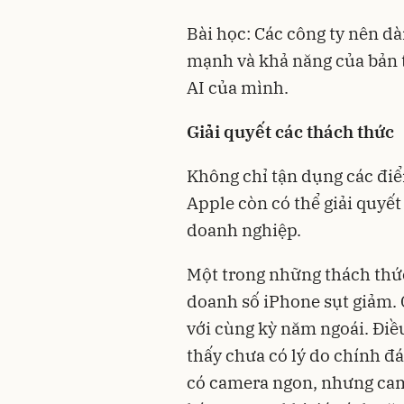
Bài học: Các công ty nên d
mạnh và khả năng của bản 
AI của mình.
Giải quyết các thách thức
Không chỉ tận dụng các điể
Apple còn có thể giải quyế
doanh nghiệp.
Một trong những thách thức
doanh số iPhone sụt giảm. 
với cùng kỳ năm ngoái. Điề
thấy chưa có lý do chính đ
có camera ngon, nhưng cam