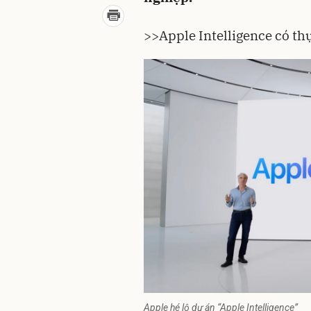
>>Apple Intelligence có thự
Apple hé lộ dự án “Apple Intelligence”