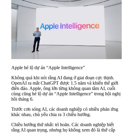
Apple hé lộ dự án “Apple Intelligence”
Không quá khi nói rằng AI đang ở giai đoạn cực thịnh.
OpenAI ra mắt ChatGPT được 1.5 năm và khiến thế giới
điên đảo. Apple, ông lớn từng không quan tâm AI, cuối
cùng cũng hé lộ dự án “Apple Intelligence” trong hội nghị
hồi tháng 6.
Trước cơn sóng AI, các doanh nghiệp có nhiều phản ứng
khác nhau, chủ yếu chia ra 3 chiều hướng.
Chiều hướng thứ nhất: trì hoãn. Các doanh nghiệp biết
rằng AI quan trọng, nhưng họ không xem đó là thứ cấp