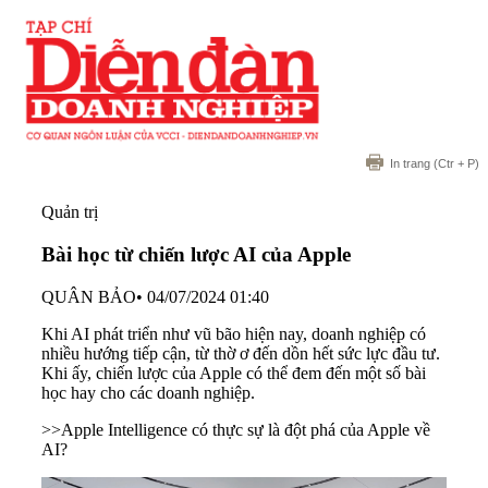
In trang
(Ctr + P)
Quản trị
Bài học từ chiến lược AI của Apple
QUÂN BẢO
•
04/07/2024 01:40
Khi AI phát triển như vũ bão hiện nay, doanh nghiệp có
nhiều hướng tiếp cận, từ thờ ơ đến dồn hết sức lực đầu tư.
Khi ấy, chiến lược của Apple có thể đem đến một số bài
học hay cho các doanh nghiệp.
>>Apple Intelligence có thực sự là đột phá của Apple về
AI?