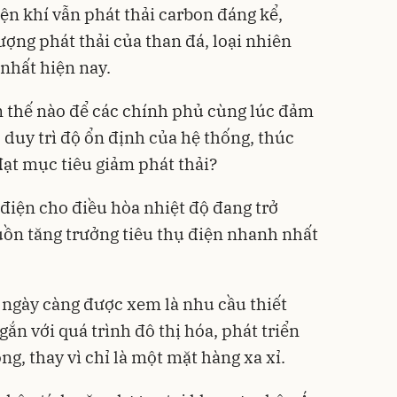
ện khí vẫn phát thải carbon đáng kể,
ng phát thải của than đá, loại nhiên
 nhất hiện nay.
àm thế nào để các chính phủ cùng lúc đảm
, duy trì độ ổn định của hệ thống, thúc
đạt mục tiêu giảm phát thải?
điện cho điều hòa nhiệt độ đang trở
ồn tăng trưởng tiêu thụ điện nhanh nhất
 ngày càng được xem là nhu cầu thiết
gắn với quá trình đô thị hóa, phát triển
ng, thay vì chỉ là một mặt hàng xa xỉ.