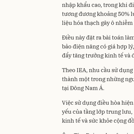
nhập khẩu cao, trong khi đi
tương đương khoảng 50% lượ
liệu hóa thạch gây ô nhiễm
Điều này đặt ra bài toán l
bảo điện năng có giá hợp lý
đẩy tăng trưởng kinh tế và 
Theo IEA, nhu cầu sử dụng 
thành một trong những ngu
tại Đông Nam Á.
Việc sử dụng điều hòa hiện
yếu của tầng lớp trung lưu, 
kinh tế và sức khỏe cộng đồ