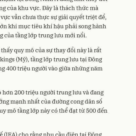
ợng của khu vực. Đây là thách thức mà
ực vẫn chưa thực sự giải quyết triệt để,
 lớn khi mục tiêu khí hậu phải song hành
 của tầng lớp trung lưu mới nổi.
thấy quy mô của sự thay đổi này là rất
ings (Mỹ), tầng lớp trung lưu tại Đông
ng 400 triệu người vào giữa những năm
ó hơn 200 triệu người trung lưu và đang
rưởng mạnh nhất của đường cong dân số
uy mô tầng lớp này có thể đạt từ 500 đến
 (IEA) cho rằng nhu cầu điện tại Đông