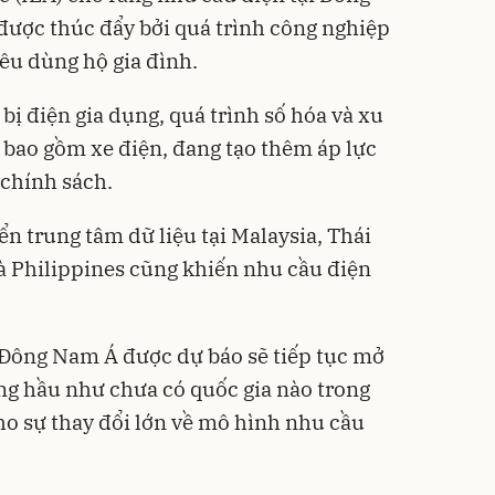
được thúc đẩy bởi quá trình công nghiệp
iêu dùng hộ gia đình.
 bị điện gia dụng, quá trình số hóa và xu
 bao gồm xe điện, đang tạo thêm áp lực
 chính sách.
iển trung tâm dữ liệu tại Malaysia, Thái
à Philippines cũng khiến nhu cầu điện
ở Đông Nam Á được dự báo sẽ tiếp tục mở
ưng hầu như chưa có quốc gia nào trong
ho sự thay đổi lớn về mô hình nhu cầu