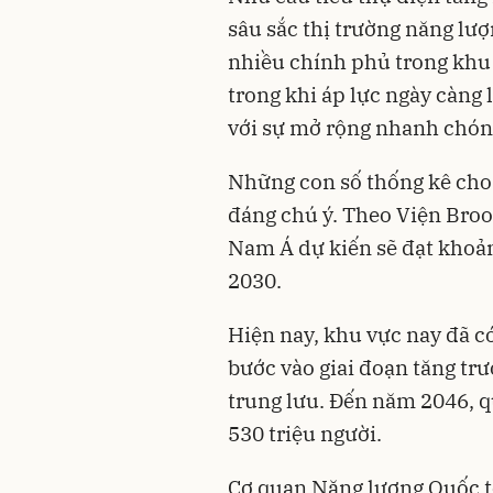
sâu sắc thị trường năng lư
nhiều chính phủ trong khu v
trong khi áp lực ngày càng
với sự mở rộng nhanh chóng
Những con số thống kê cho 
đáng chú ý. Theo Viện Brook
Nam Á dự kiến sẽ đạt khoả
2030.
Hiện nay, khu vực nay đã c
bước vào giai đoạn tăng t
trung lưu. Đến năm 2046, q
530 triệu người.
Cơ quan Năng lượng Quốc tế