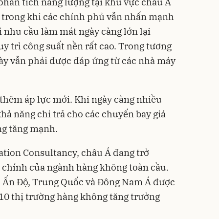
phân tích năng lượng tại khu vực châu Á
, trong khi các chính phủ vẫn nhấn mạnh
ì nhu cầu làm mát ngày càng lớn lại
y trì công suất nền rất cao. Trong tương
này vẫn phải được đáp ứng từ các nhà máy
thêm áp lực mới. Khi ngày càng nhiều
ả năng chi trả cho các chuyến bay giá
ng tăng mạnh.
ation Consultancy, châu Á đang trở
g chính của ngành hàng không toàn cầu.
, Ấn Độ, Trung Quốc và Đông Nam Á được
 10 thị trường hàng không tăng trưởng