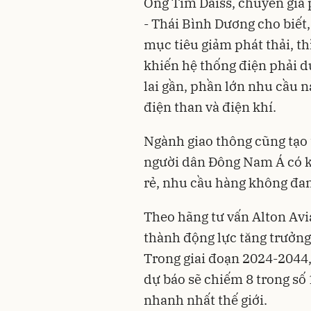
Ông Tim Daiss, chuyên gia 
- Thái Bình Dương cho biết
mục tiêu giảm phát thải, th
khiến hệ thống điện phải du
lai gần, phần lớn nhu cầu 
điện than và điện khí.
Ngành giao thông cũng tạo 
người dân Đông Nam Á có kh
rẻ, nhu cầu hàng không đa
Theo hãng tư vấn Alton Avi
thành động lực tăng trưởn
Trong giai đoạn 2024-2044
dự báo sẽ chiếm 8 trong số
nhanh nhất thế giới.