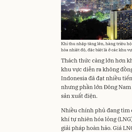
Khi thu nhập tăng lên, hàng triệu h
hòa nhiệt độ, đặc biệt là ở các khu v
Thách thức càng lớn hơn khi
khu vực diễn ra không đồng
Indonesia đã đạt nhiều tiến 
nhưng phần lớn Đông Nam Á
sản xuất điện.
Nhiều chính phủ đang tìm 
khí tự nhiên hóa lỏng (LN
giải pháp hoàn hảo. Giá LN