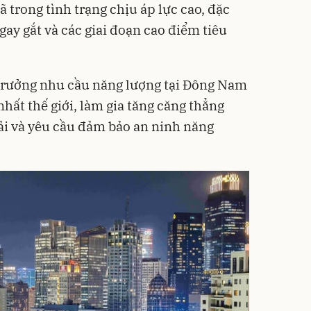
 trong tình trạng chịu áp lực cao, đặc
ay gắt và các giai đoạn cao điểm tiêu
 trưởng nhu cầu năng lượng tại Đông Nam
ất thế giới, làm gia tăng căng thẳng
ải và yêu cầu đảm bảo an ninh năng