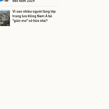
vào năm 2029
Vì sao nhiều người tầng lớp
trung lưu Đông Nam Á bỏ
"giấc mơ" sở hữu nhà?