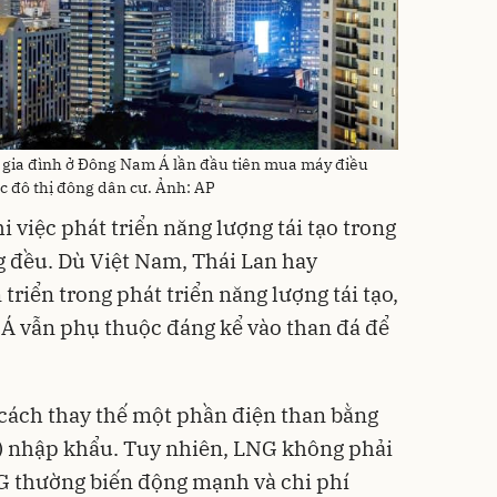
ộ gia đình ở Đông Nam Á lần đầu tiên mua máy điều
ực đô thị đông dân cư. Ảnh: AP
 việc phát triển năng lượng tái tạo trong
 đều. Dù Việt Nam, Thái Lan hay
triển trong phát triển năng lượng tái tạo,
 vẫn phụ thuộc đáng kể vào than đá để
cách thay thế một phần điện than bằng
G) nhập khẩu. Tuy nhiên, LNG không phải
G thường biến động mạnh và chi phí