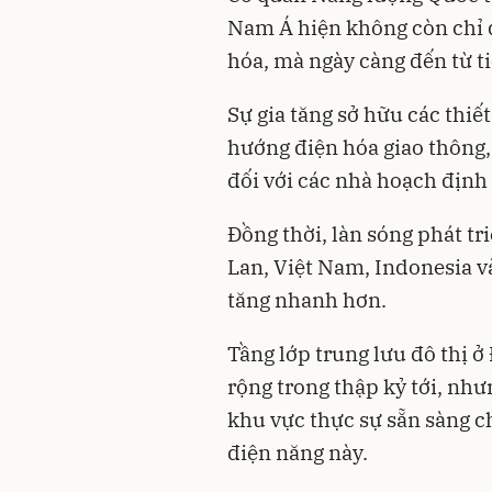
Nam Á hiện không còn chỉ 
hóa, mà ngày càng đến từ t
Sự gia tăng sở hữu các thiết
hướng điện hóa giao thông,
đối với các nhà hoạch định
Đồng thời, làn sóng phát tr
Lan, Việt Nam, Indonesia v
tăng nhanh hơn.
Tầng lớp trung lưu đô thị 
rộng trong thập kỷ tới, nh
khu vực thực sự sẵn sàng c
điện năng này.