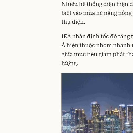
Nhiều hệ thống điện hiện đã
biệt vào mùa hè nắng nóng g
thụ điện.
IEA nhận định tốc độ tăng
Á hiện thuộc nhóm nhanh nh
giữa mục tiêu giảm phát th
lượng.