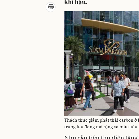
khí hậu.
Thách thức giảm phát thải carbon ở 
trung lưu đang mở rộng và mức tiêu
Nhu cầu tiêu thụ điện tăn