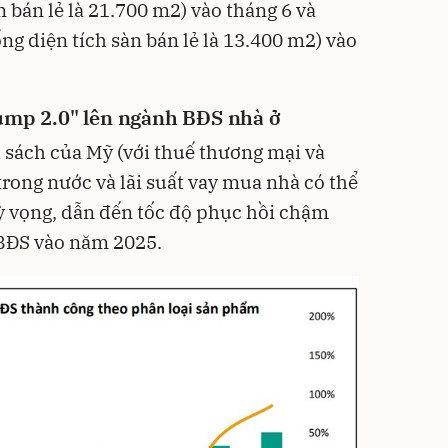
n bán lẻ là 21.700 m2) vào tháng 6 và
g diện tích sàn bán lẻ là 13.400 m2) vào
ump 2.0" lên ngành BĐS nhà ở
h sách của Mỹ (với thuế thương mại và
 trong nước và lãi suất vay mua nhà có thể
kỳ vọng, dẫn đến tốc độ phục hồi chậm
 BĐS vào năm 2025.