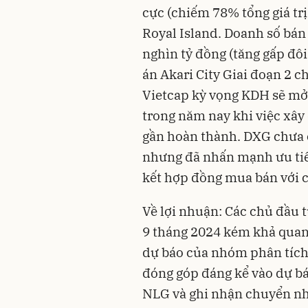
cực (chiếm 78% tổng giá tr
Royal Island. Doanh số bán
nghìn tỷ đồng (tăng gấp đôi
án Akari City Giai đoạn 2 
Vietcap kỳ vọng KDH sẽ mở 
trong năm nay khi việc xây
gần hoàn thành. DXG chưa 
nhưng đã nhấn mạnh ưu tiên 
kết hợp đồng mua bán với 
Về lợi nhuận: Các chủ đầu
9 tháng 2024 kém khả quan
dự báo của nhóm phân tích 
đóng góp đáng kể vào dự b
NLG và ghi nhận chuyển nh