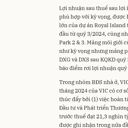
Lợi nhuận sau thuế sau lợi
phù hợp với kỳ vọng, được h
lớn của dự án Royal Island 
đầu từ quý 3/2024, cũng nh
Park 2 & 3. Mảng môi giới 
như kỳ vọng nhưng mảng ph
DXG và DXS sau KQKD quý 3 
báo điểm rơi lợi nhuận quý 
Trong nhóm BĐS nhà ở, VIC 
tháng 2024 của VIC có cơ s
thúc đẩy bởi (1) việc hoàn 
Đầu tư và Phát triển Thương
trước thuế đạt 21,3 nghìn t
được ghi nhận trong nửa đ