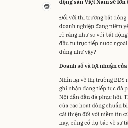
động sản Việt Nam sẽ lớn 
Đối với thị trường bất động
doanh nghiệp đang niêm yế
rõ ràng như so với bất độn
đầu tư trực tiếp nước ngoài
đúng như vậy?
Doanh số và lợi nhuận của
Nhìn lại về thị trường BĐS 
ghi nhận đang tiếp tục đà 
Nội dẫn đầu đà phục hồi. T
của các hoạt động chuẩn bị
cải thiện đối với niềm tin
nay, củng cố dự báo về sự t