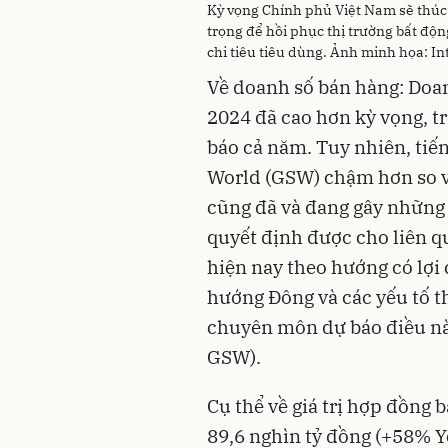
Kỳ vọng Chính phủ Việt Nam sẽ thúc 
trọng để hồi phục thị trường bất độn
chi tiêu tiêu dùng. Ảnh minh họa: In
Về doanh số bán hàng: Doa
2024 đã cao hơn kỳ vọng, t
báo cả năm. Tuy nhiên, ti
World (GSW) chậm hơn so v
cũng đã và đang gây những 
quyết định được cho liên q
hiện nay theo hướng có lợi
hướng Đông và các yếu tố th
chuyên môn dự báo điều n
GSW).
Cụ thể về giá trị hợp đồng
89,6 nghìn tỷ đồng (+58% Yo