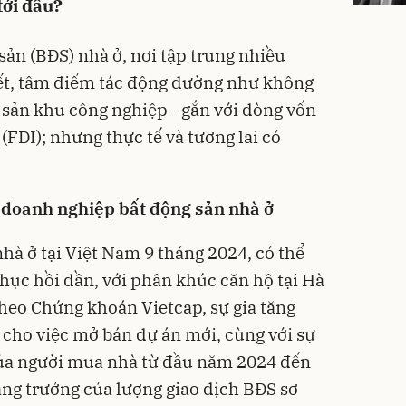
tới đâu?
 sản (BĐS) nhà ở, nơi tập trung nhiều
t, tâm điểm tác động dường như không
g sản khu công nghiệp - gắn với dòng vốn
 (FDI); nhưng thực tế và tương lai có
 doanh nghiệp bất động sản nhà ở
nhà ở tại Việt Nam 9 tháng 2024, có thể
phục hồi dần, với phân khúc căn hộ tại Hà
heo Chứng khoán Vietcap, sự gia tăng
 cho việc mở bán dự án mới, cùng với sự
 của người mua nhà từ đầu năm 2024 đến
ăng trưởng của lượng giao dịch BĐS sơ