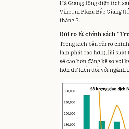
Hà Giang; tổng diện tích sà
Vincom Plaza Bắc Giang (tổn
tháng 7.
Rủi ro từ chính sách "Tr
Trong kịch bản rủi ro chín
lạm phát cao hơn), lãi suất
sẽ cao hơn đáng kể so với 
hơn dự kiến đối với ngành