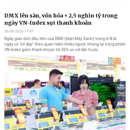
DMX lên sàn, vốn hóa + 2,5 nghìn tỷ trong
ngày VN-Index sụt thanh khoản
06/08/2026 17:47
Ngày giao dịch đầu tiên của DMX (Điện Máy Xanh) trong 6/8 là
ngày có "số đẹp" theo quan niệm nhiều người, nhưng lại trúng phiên
VN-Index giảm thanh khoản tới 36% so với liền trước.