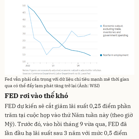
Fed vẫn phải cẩn trọng với dữ liệu chi tiêu mạnh mẽ thời gian
qua có thể đẩy lạm phát tăng trở lại (Ảnh: WSJ)
FED rơi vào thế khó
FED dự kiến sẽ cắt giảm lãi suất 0,25 điểm phần
trăm tại cuộc họp vào thứ Năm tuần này (theo giờ
Mỹ). Trước đó, vào hồi tháng 9 vừa qua, FED đã
lần đầu hạ lãi suất sau 3 năm với mức 0,5 điểm