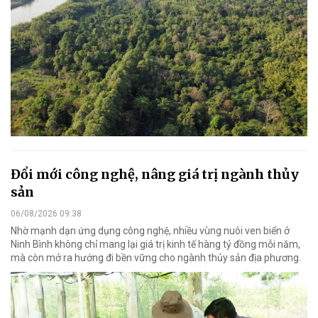
Đổi mới công nghệ, nâng giá trị ngành thủy
sản
06/08/2026 09:38
Nhờ mạnh dạn ứng dụng công nghệ, nhiều vùng nuôi ven biển ở
Ninh Bình không chỉ mang lại giá trị kinh tế hàng tỷ đồng mỗi năm,
mà còn mở ra hướng đi bền vững cho ngành thủy sản địa phương.