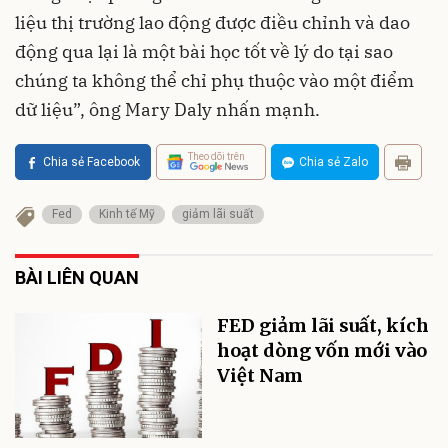
liệu thị trường lao động được điều chỉnh và dao
động qua lại là một bài học tốt về lý do tại sao
chúng ta không thể chỉ phụ thuộc vào một điểm
dữ liệu”, ông Mary Daly nhấn mạnh.
Theo dõi trên
Chia sẻ Facebook
Chia sẻ Zalo
Fed
Kinh tế Mỹ
giảm lãi suất
BÀI LIÊN QUAN
FED giảm lãi suất, kích
hoạt dòng vốn mới vào
Việt Nam