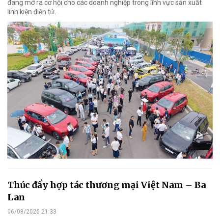
đang mở ra cơ hội cho các doanh nghiệp trong lĩnh vực sản xuất
linh kiện điện tử.
Thúc đẩy hợp tác thương mại Việt Nam – Ba
Lan
06/08/2026 21:33