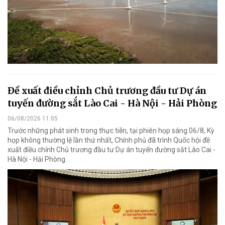
Đề xuất điều chỉnh Chủ trương đầu tư Dự án
tuyến đường sắt Lào Cai - Hà Nội - Hải Phòng
06/08/2026 11:05
Trước những phát sinh trong thực tiễn, tại phiên họp sáng 06/8, Kỳ
họp không thường lệ lần thứ nhất, Chính phủ đã trình Quốc hội đề
xuất điều chỉnh Chủ trương đầu tư Dự án tuyến đường sắt Lào Cai -
Hà Nội - Hải Phòng.