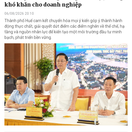
khó khăn cho doanh nghiệp
06/08/2026 20:10
Thành phố Huế cam kết chuyển hóa mọi ý kiến góp ý thành hành
động thực chất, giải quyết dứt điểm các điểm nghẽn về thể chế, hạ
tầng và nguồn nhân lực để kiến tạo một môi trường đầu tư minh
bạch, phát triển bền vững.