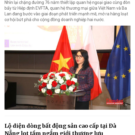
Nhìn lại chặng đường 76 năm thiết lập quan hệ ngoại giao cùng đòn
bẩy từ Hiệp định EVFTA, quan hệ thương mại giữa Việt Nam và Ba
Lan đang bước vào giai đoạn phát triển mạnh mẽ, mở ra hàng loạt
cơ hội bứt phá cho cộng đồng doanh nghiệp hai nước.
Lộ diện dòng bất động sản cao cấp tại Đà
Nẵng lọt tầm ngắm giới thượng lưu