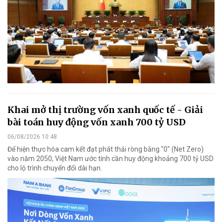
Khai mở thị trường vốn xanh quốc tế - Giải
bài toán huy động vốn xanh 700 tỷ USD
06/08/2026 10:48
Để hiện thực hóa cam kết đạt phát thải ròng bằng "0" (Net Zero)
vào năm 2050, Việt Nam ước tính cần huy động khoảng 700 tỷ USD
cho lộ trình chuyển đổi dài hạn.