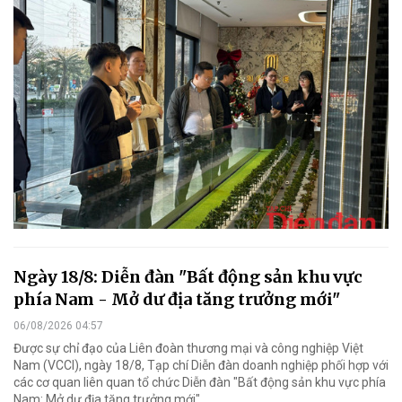
Ngày 18/8: Diễn đàn "Bất động sản khu vực
phía Nam - Mở dư địa tăng trưởng mới"
06/08/2026 04:57
Được sự chỉ đạo của Liên đoàn thương mại và công nghiệp Việt
Nam (VCCI), ngày 18/8, Tạp chí Diễn đàn doanh nghiệp phối hợp với
các cơ quan liên quan tổ chức Diễn đàn "Bất động sản khu vực phía
Nam: Mở dư địa tăng trưởng mới".