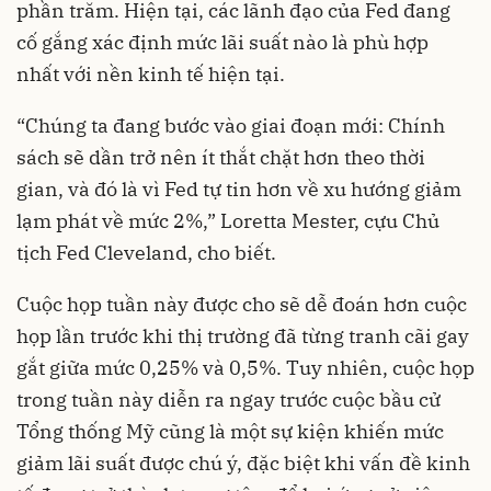
phần trăm. Hiện tại, các lãnh đạo của Fed đang
cố gắng xác định mức lãi suất nào là phù hợp
nhất với nền kinh tế hiện tại.
“Chúng ta đang bước vào giai đoạn mới: Chính
sách sẽ dần trở nên ít thắt chặt hơn theo thời
gian, và đó là vì Fed tự tin hơn về xu hướng giảm
lạm phát về mức 2%,” Loretta Mester, cựu Chủ
tịch Fed Cleveland, cho biết.
Cuộc họp tuần này được cho sẽ dễ đoán hơn cuộc
họp lần trước khi thị trường đã từng tranh cãi gay
gắt giữa mức 0,25% và 0,5%. Tuy nhiên, cuộc họp
trong tuần này diễn ra ngay trước cuộc bầu cử
Tổng thống Mỹ cũng là một sự kiện khiến mức
giảm lãi suất được chú ý, đặc biệt khi vấn đề kinh