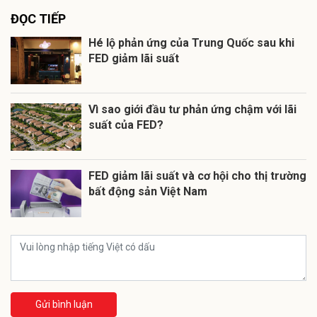
ĐỌC TIẾP
Hé lộ phản ứng của Trung Quốc sau khi
FED giảm lãi suất
Vì sao giới đầu tư phản ứng chậm với lãi
suất của FED?
FED giảm lãi suất và cơ hội cho thị trường
bất động sản Việt Nam
Gửi bình luận