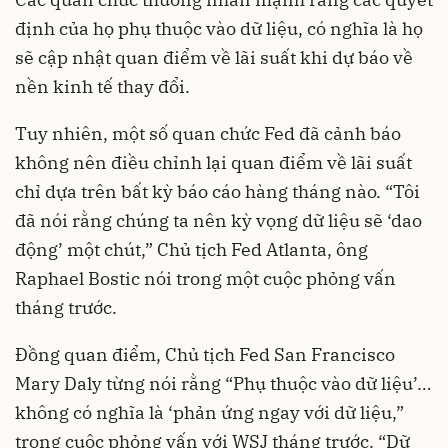
định của họ phụ thuộc vào dữ liệu, có nghĩa là họ
sẽ cập nhật quan điểm về lãi suất khi dự báo về
nền kinh tế thay đổi.
Tuy nhiên, một số quan chức Fed đã cảnh báo
không nên điều chỉnh lại quan điểm về lãi suất
chỉ dựa trên bất kỳ báo cáo hàng tháng nào. “Tôi
đã nói rằng chúng ta nên kỳ vọng dữ liệu sẽ ‘dao
động’ một chút,” Chủ tịch Fed Atlanta, ông
Raphael Bostic nói trong một cuộc phỏng vấn
tháng trước.
Đồng quan điểm, Chủ tịch Fed San Francisco
Mary Daly từng nói rằng “Phụ thuộc vào dữ liệu’…
không có nghĩa là ‘phản ứng ngay với dữ liệu,”
trong cuộc phỏng vấn với WSJ tháng trước. “Dữ