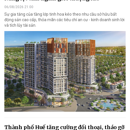
06/08/2026 21:00
Sự gia tăng của tầng lớp tinh hoa kéo theo nhu cầu sở hữu bất
động sản cao cấp, thỏa mãn các tiêu chí an cư - kinh doanh sinh lời
và tích lũy tài sản.
Thành phố Huế tăng cường đối thoại, tháo gỡ