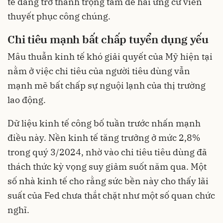
tế đang trở thành trọng tâm để hai ứng cử viên
thuyết phục công chúng.
Chi tiêu mạnh bất chấp tuyển dụng yếu
Mâu thuẫn kinh tế khó giải quyết của Mỹ hiện tại
nằm ở việc chi tiêu của người tiêu dùng vẫn
mạnh mẽ bất chấp sự nguội lạnh của thị trường
lao động.
Dữ liệu kinh tế công bố tuần trước nhấn mạnh
điều này. Nền kinh tế tăng trưởng ở mức 2,8%
trong quý 3/2024, nhờ vào chi tiêu tiêu dùng đã
thách thức kỳ vọng suy giảm suốt năm qua. Một
số nhà kinh tế cho rằng sức bền này cho thấy lãi
suất của Fed chưa thắt chặt như một số quan chức
nghĩ.