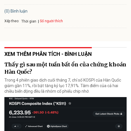
(0) Bình luận
Xếp theo:
Số người thích
Thời gian
XEM THÊM PHÂN TÍCH - BÌNH LUẬN
Thấy gì sau một tuần bất ổn của chứng khoán
Hàn Quốc?
Trong 4 phiên giao dịch cuối tháng 7, chỉ số KOSPI của Hàn Quốc
giảm gần 11%, rồi bật tăng kỷ lục 17,91%. Tâm điểm của cả hai
chiều biến động đều là nhóm cổ phiếu chip nhớ.