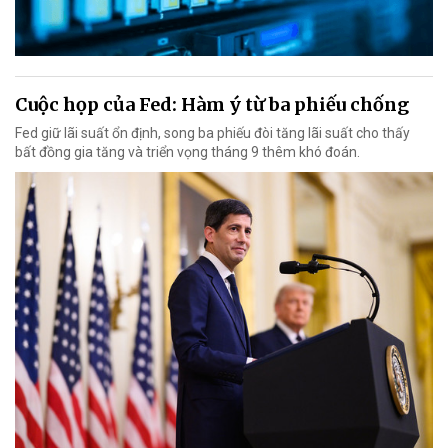
Cuộc họp của Fed: Hàm ý từ ba phiếu chống
Fed giữ lãi suất ổn định, song ba phiếu đòi tăng lãi suất cho thấy
bất đồng gia tăng và triển vọng tháng 9 thêm khó đoán.