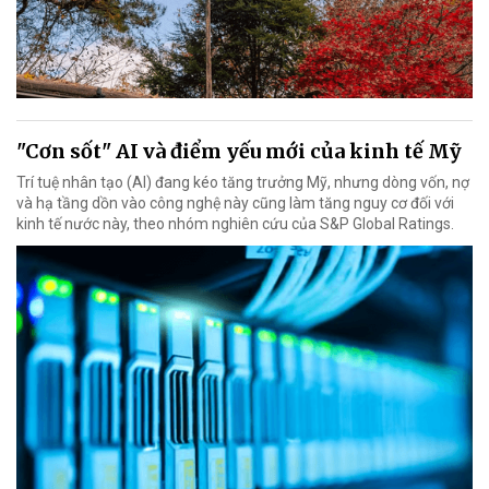
"Cơn sốt" AI và điểm yếu mới của kinh tế Mỹ
Trí tuệ nhân tạo (AI) đang kéo tăng trưởng Mỹ, nhưng dòng vốn, nợ
và hạ tầng dồn vào công nghệ này cũng làm tăng nguy cơ đối với
kinh tế nước này, theo nhóm nghiên cứu của S&P Global Ratings.