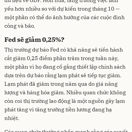
dữ liệu về GDP. Hơn nữa, tăng trưởng việc làm
yếu hơn nhiều so với dự kiến trong tháng 10 —
một phần có thể do ảnh hưởng của các cuộc đình
công và bão.
Fed sẽ giảm 0,25%?
Thị trường dự báo Fed có khả năng sẽ tiến hành
cắt giảm 0,25 điểm phần trăm trong tuần này,
một phần vì họ đang cố gắng thiết lập chính sách
dựa trên dự báo rằng lạm phát sẽ tiếp tục giảm.
Lạm phát đã giảm trong năm qua do giá năng
lượng và hàng hóa giảm. Nhiều quan chức không
còn coi thị trường lao động là một nguồn gây lạm
phát tăng vì tăng trưởng tiền lương đang hạ
nhiệt.
Các quan chức thường nhấn mạnh rằng các quyết