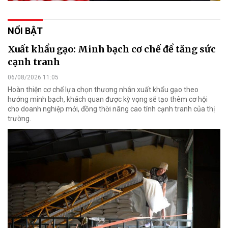
NỔI BẬT
Xuất khẩu gạo: Minh bạch cơ chế để tăng sức
cạnh tranh
06/08/2026 11:05
Hoàn thiện cơ chế lựa chọn thương nhân xuất khẩu gạo theo
hướng minh bạch, khách quan được kỳ vọng sẽ tạo thêm cơ hội
cho doanh nghiệp mới, đồng thời nâng cao tính cạnh tranh của thị
trường.