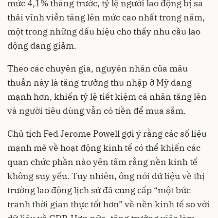
mức 4,1% tháng trước, tỷ lệ người lao động bị sa
thải vĩnh viễn tăng lên mức cao nhất trong năm,
một trong những dấu hiệu cho thấy nhu cầu lao
động đang giảm.
Theo các chuyên gia, nguyên nhân của mâu
thuẫn này là tăng trưởng thu nhập ở Mỹ đang
mạnh hơn, khiến tỷ lệ tiết kiệm cá nhân tăng lên
và người tiêu dùng vẫn có tiền để mua sắm.
Chủ tịch Fed Jerome Powell gợi ý rằng các số liệu
mạnh mẽ về hoạt động kinh tế có thể khiến các
quan chức phần nào yên tâm rằng nền kinh tế
không suy yếu. Tuy nhiên, ông nói dữ liệu về thị
trường lao động lịch sử đã cung cấp “một bức
tranh thời gian thực tốt hơn” về nền kinh tế so với