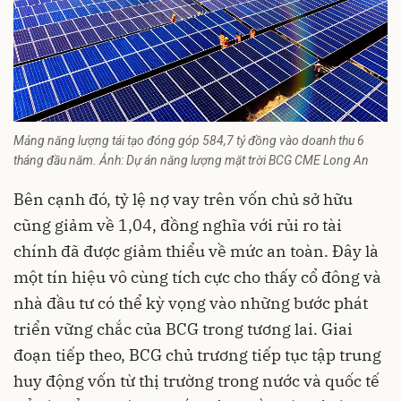
Mảng năng lượng tái tạo đóng góp 584,7 tỷ đồng vào doanh thu 6
tháng đầu năm. Ảnh: Dự án năng lượng mặt trời BCG CME Long An
Bên cạnh đó, tỷ lệ nợ vay trên vốn chủ sở hữu
cũng giảm về 1,04, đồng nghĩa với rủi ro tài
chính đã được giảm thiểu về mức an toàn. Đây là
một tín hiệu vô cùng tích cực cho thấy cổ đông và
nhà đầu tư có thể kỳ vọng vào những bước phát
triển vững chắc của BCG trong tương lai. Giai
đoạn tiếp theo, BCG chủ trương tiếp tục tập trung
huy động vốn từ thị trường trong nước và quốc tế