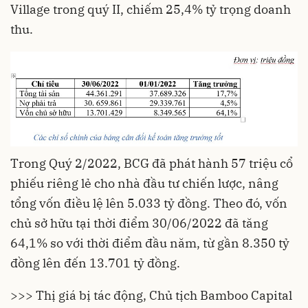
Village trong quý II, chiếm 25,4% tỷ trọng doanh
thu.
Trong Quý 2/2022, BCG đã phát hành 57 triệu cổ
phiếu riêng lẻ cho nhà đầu tư chiến lược, nâng
tổng vốn điều lệ lên 5.033 tỷ đồng. Theo đó, vốn
chủ sở hữu tại thời điểm 30/06/2022 đã tăng
64,1% so với thời điểm đầu năm, từ gần 8.350 tỷ
đồng lên đến 13.701 tỷ đồng.
>>> Thị giá bị tác động, Chủ tịch Bamboo Capital