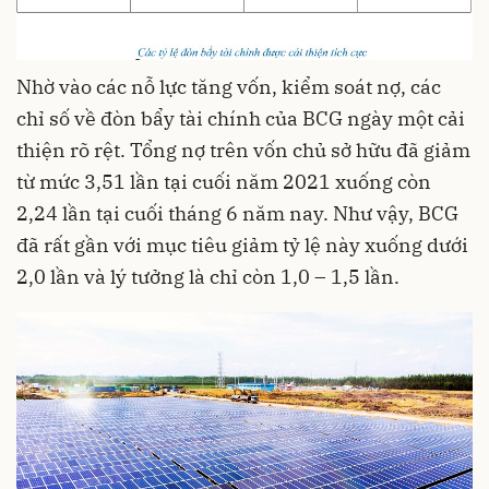
Nhờ vào các nỗ lực tăng vốn, kiểm soát nợ, các
chỉ số về đòn bẩy tài chính của BCG ngày một cải
thiện rõ rệt. Tổng nợ trên vốn chủ sở hữu đã giảm
từ mức 3,51 lần tại cuối năm 2021 xuống còn
2,24 lần tại cuối tháng 6 năm nay. Như vậy, BCG
đã rất gần với mục tiêu giảm tỷ lệ này xuống dưới
2,0 lần và lý tưởng là chỉ còn 1,0 – 1,5 lần.