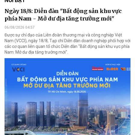
NỔI BẬT
Ngày 18/8: Diễn đàn "Bất động sản khu vực
phía Nam - Mở dư địa tăng trưởng mới"
06/08/2026 04:57
Được sự chỉ đạo của Liên đoàn thương mại và công nghiệp Việt
Nam (VCCI), ngày 18/8, Tạp chí Diễn đàn doanh nghiệp phối hợp với
các cơ quan liên quan tổ chức Diễn đàn "Bất động sản khu vực phía
Nam: Mở dư địa tăng trưởng mới".