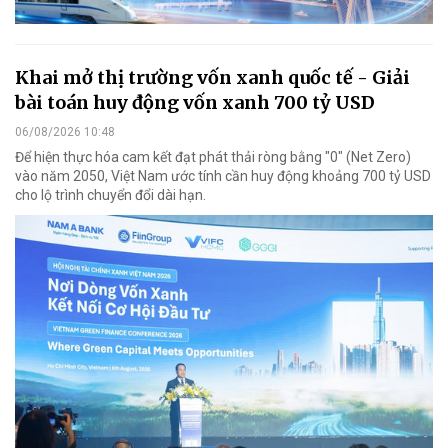
Khai mở thị trường vốn xanh quốc tế - Giải
bài toán huy động vốn xanh 700 tỷ USD
06/08/2026 10:48
Để hiện thực hóa cam kết đạt phát thải ròng bằng "0" (Net Zero)
vào năm 2050, Việt Nam ước tính cần huy động khoảng 700 tỷ USD
cho lộ trình chuyển đổi dài hạn.