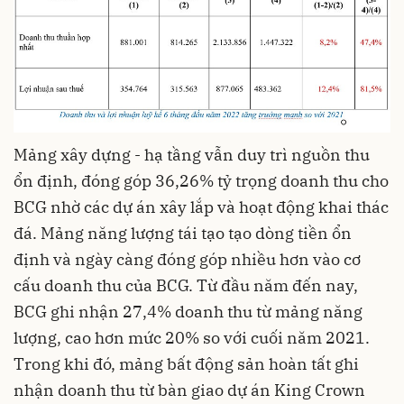
Mảng xây dựng - hạ tầng vẫn duy trì nguồn thu
ổn định, đóng góp 36,26% tỷ trọng doanh thu cho
BCG nhờ các dự án xây lắp và hoạt động khai thác
đá. Mảng
năng lượng tái tạo
tạo dòng tiền ổn
định và ngày càng đóng góp nhiều hơn vào cơ
cấu doanh thu của BCG. Từ đầu năm đến nay,
BCG ghi nhận 27,4% doanh thu từ mảng năng
lượng, cao hơn mức 20% so với cuối năm 2021.
Trong khi đó, mảng bất động sản hoàn tất ghi
nhận doanh thu từ bàn giao dự án King Crown