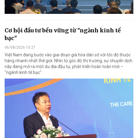
Cơ hội đầu tư bền vững từ "ngành kinh tế
bạc"
06/08/2026 10:27
Việt Nam đang bước vào giai đoạn già hóa dân số với tốc độ thuộc
hàng nhanh nhất thế giới. Nhìn từ góc độ thị trường, sự chuyển dịch
này đang mở ra một dư địa đầu tư, phát triển hoàn toàn mới –
"ngành kinh tế bạc".