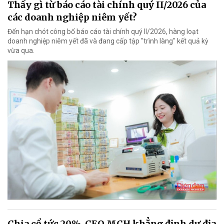
Thấy gì từ báo cáo tài chính quý II/2026 của
các doanh nghiệp niêm yết?
Đến hạn chót công bố báo cáo tài chính quý II/2026, hàng loạt
doanh nghiệp niêm yết đã và đang cấp tập "trình làng" kết quả kỳ
vừa qua.
Chia cổ tức 20%, CEO MCH khẳng định dư địa