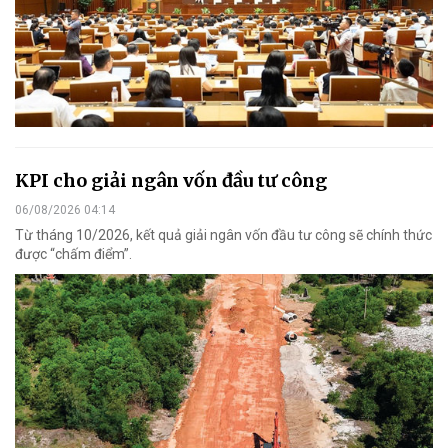
KPI cho giải ngân vốn đầu tư công
06/08/2026 04:14
Từ tháng 10/2026, kết quả giải ngân vốn đầu tư công sẽ chính thức
được “chấm điểm”.