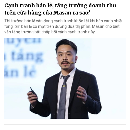
Cạnh tranh bán lẻ, tăng trưởng doanh thu
trên cửa hàng của Masan ra sao?
Thị trường bán lẻ vẫn đang cạnh tranh khốc liệt khi bên cạnh nhiều
"ông lớn" bán lẻ có mặt trên đường đua thị phần. Masan cho biết
vẫn tăng trưởng bất chấp bối cảnh cạnh tranh này.