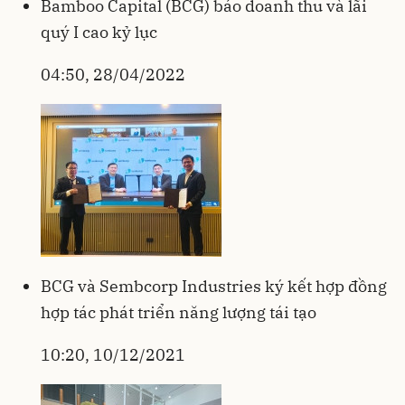
Bamboo Capital (BCG) báo doanh thu và lãi
quý I cao kỷ lục
04:50, 28/04/2022
BCG và Sembcorp Industries ký kết hợp đồng
hợp tác phát triển năng lượng tái tạo
10:20, 10/12/2021