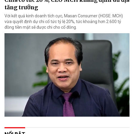
tăng trưởng
Với kết quả kinh doanh tích cực, Masan Consumer (HOSE: MCH)
vừa quyết định dự chi cổ tức tỷ lệ 20%, tức khoảng hơn 2.600 tỷ
đồng tiền mặt sẽ được chi cho cổ đông.