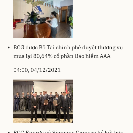
BCG được Bộ Tài chính phê duyệt thương vụ
mua lại 80,64% cổ phần Bảo hiểm AAA
04:00, 04/12/2021
BCG Energy và Siemens Gamesa ký kết hợp