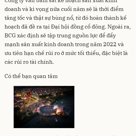
Công ty vẫn bám sát kế hoạch sản xuất kinh
doanh và kì vọng nửa cuối năm sẽ là thời điểm
tăng tốc và thật sự bùng nổ, từ đó hoàn thành kế
hoạch đã đề ra tại Đại hội đồng cổ đông. Ngoài ra,
BCG xác định sẽ tập trung nguồn lực để đẩy
mạnh sản xuất kinh doanh trong năm 2022 và
ưu tiên hạn chế rủi ro ở mức tối thiểu, đặc biệt là
các rủi ro tài chính.
Có thể bạn quan tâm