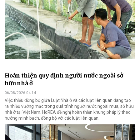
Hoàn thiện quy định người nước ngoài sở
hữu nhà ở
06/08/2026 04:14
Việc thiếu đồng bộ giữa Luật Nhà ở và các luật liên quan đang tạo
ra nhiều vướng mắc trong quá trình người nước ngoài mua, sở hữu
nhà ở tại Việt Nam. HoREA đề nghị hoàn thiện khung pháp lý theo
hướng minh bạch, đồng bộ với các luật liên quan.