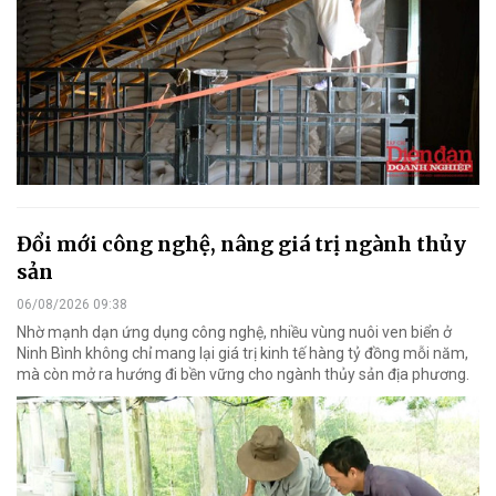
Đổi mới công nghệ, nâng giá trị ngành thủy
sản
06/08/2026 09:38
Nhờ mạnh dạn ứng dụng công nghệ, nhiều vùng nuôi ven biển ở
Ninh Bình không chỉ mang lại giá trị kinh tế hàng tỷ đồng mỗi năm,
mà còn mở ra hướng đi bền vững cho ngành thủy sản địa phương.