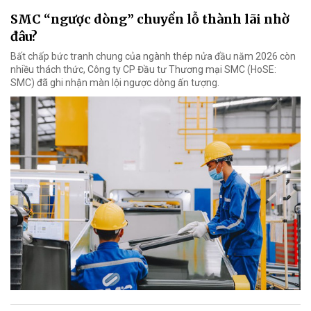
SMC “ngược dòng” chuyển lỗ thành lãi nhờ
đâu?
Bất chấp bức tranh chung của ngành thép nửa đầu năm 2026 còn
nhiều thách thức, Công ty CP Đầu tư Thương mại SMC (HoSE:
SMC) đã ghi nhận màn lội ngược dòng ấn tượng.