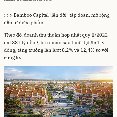
>>> Bamboo Capital "lên đời" tập đoàn, mở rộng
đầu tư dược phẩm
Theo đó, doanh thu thuần hợp nhất quý II/2022
đạt 881 tỷ đồng, lợi nhuận sau thuế đạt 354 tỷ
đồng, tăng trưởng lần lượt 8,2% và 12,4% so với
cùng kỳ.