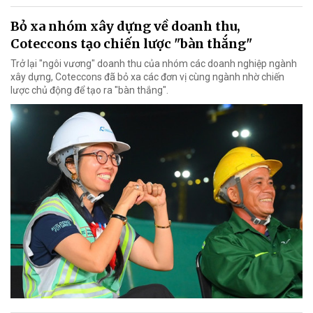
Bỏ xa nhóm xây dựng về doanh thu,
Coteccons tạo chiến lược "bàn thắng"
Trở lại "ngôi vương" doanh thu của nhóm các doanh nghiệp ngành
xây dựng, Coteccons đã bỏ xa các đơn vị cùng ngành nhờ chiến
lược chủ động để tạo ra "bàn thắng".