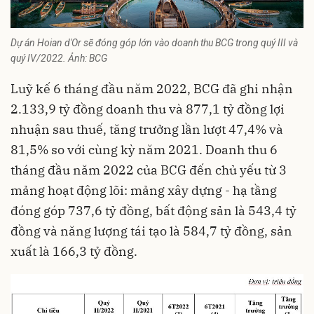
Dự án Hoian d'Or sẽ đóng góp lớn vào doanh thu BCG trong quý III và
quý IV/2022. Ảnh: BCG
Luỹ kế 6 tháng đầu năm 2022,
BCG
đã ghi nhận
2.133,9 tỷ đồng doanh thu và 877,1 tỷ đồng lợi
nhuận sau thuế, tăng trưởng lần lượt 47,4% và
81,5% so với cùng kỳ năm 2021. Doanh thu 6
tháng đầu năm 2022 của BCG đến chủ yếu từ 3
mảng hoạt động lõi: mảng xây dựng - hạ tầng
đóng góp 737,6 tỷ đồng, bất động sản là 543,4 tỷ
đồng và năng lượng tái tạo là 584,7 tỷ đồng, sản
xuất là 166,3 tỷ đồng.