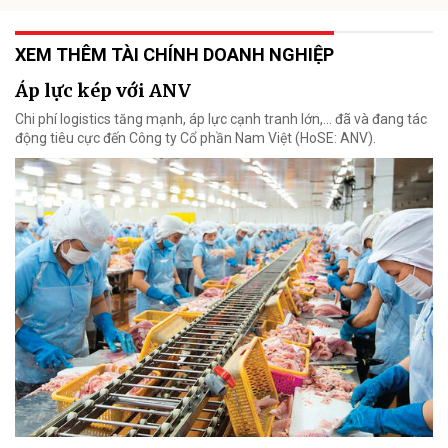
XEM THÊM TÀI CHÍNH DOANH NGHIỆP
Áp lực kép với ANV
Chi phí logistics tăng mạnh, áp lực cạnh tranh lớn,... đã và đang tác
động tiêu cực đến Công ty Cổ phần Nam Việt (HoSE: ANV).