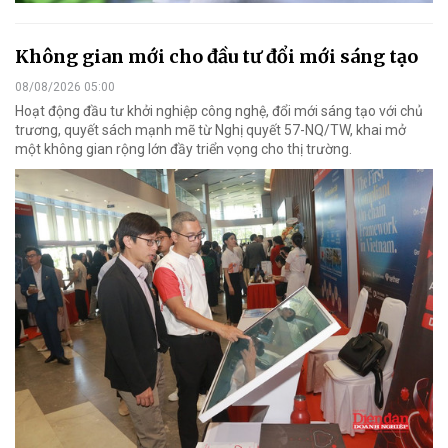
Không gian mới cho đầu tư đổi mới sáng tạo
08/08/2026 05:00
Hoạt động đầu tư khởi nghiệp công nghệ, đổi mới sáng tạo với chủ
trương, quyết sách mạnh mẽ từ Nghị quyết 57-NQ/TW, khai mở
một không gian rộng lớn đầy triển vọng cho thị trường.