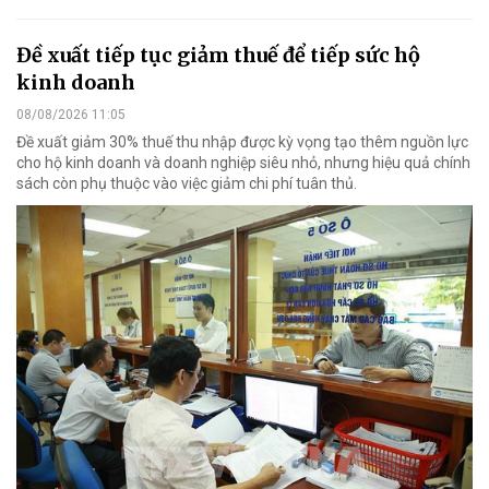
Đề xuất tiếp tục giảm thuế để tiếp sức hộ
kinh doanh
08/08/2026 11:05
Đề xuất giảm 30% thuế thu nhập được kỳ vọng tạo thêm nguồn lực
cho hộ kinh doanh và doanh nghiệp siêu nhỏ, nhưng hiệu quả chính
sách còn phụ thuộc vào việc giảm chi phí tuân thủ.