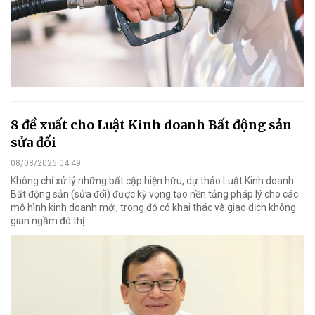
8 đề xuất cho Luật Kinh doanh Bất động sản
sửa đổi
08/08/2026 04:49
Không chỉ xử lý những bất cập hiện hữu, dự thảo Luật Kinh doanh
Bất động sản (sửa đổi) được kỳ vọng tạo nền tảng pháp lý cho các
mô hình kinh doanh mới, trong đó có khai thác và giao dịch không
gian ngầm đô thị.