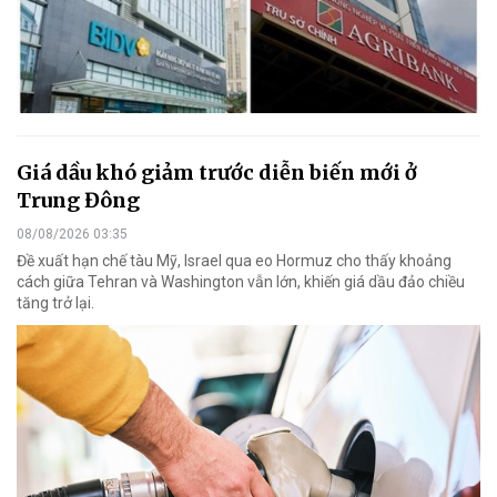
Giá dầu khó giảm trước diễn biến mới ở
Trung Đông
08/08/2026 03:35
Đề xuất hạn chế tàu Mỹ, Israel qua eo Hormuz cho thấy khoảng
cách giữa Tehran và Washington vẫn lớn, khiến giá dầu đảo chiều
tăng trở lại.