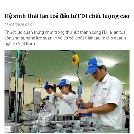
Hệ sinh thái lan toả đầu tư FDI chất lượng cao
08/08/2026 02:04
Thước đo quan trọng nhất trong thu hút thành công FDI là lan tỏa
công nghệ, năng lực quản trị và cơ hội phát triển tạo ra cho doanh
nghiệp Việt Nam.