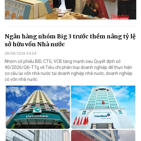
Ngân hàng nhóm Big 3 trước thềm nâng tỷ lệ
sở hữu vốn Nhà nước
08/08/2026 04:04
Nhóm cổ phiếu BID, CTG, VCB tăng mạnh sau Quyết định số
40/2026/QĐ-TTg về Tiêu chí phân loại doanh nghiệp để thực hiện
cơ cấu lại vốn nhà nước tại doanh nghiệp nhà nước, doanh nghiệp
có vốn nhà nước.