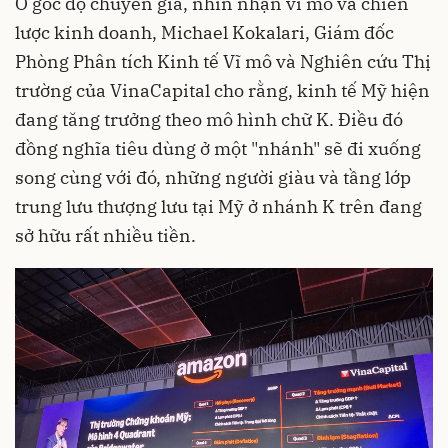
Ở góc độ chuyên gia, nhìn nhận vĩ mô và chiến
lược kinh doanh, Michael Kokalari, Giám đốc
Phòng Phân tích Kinh tế Vĩ mô và Nghiên cứu Thị
trường của VinaCapital cho rằng, kinh tế Mỹ hiện
đang tăng trưởng theo mô hình chữ K. Điều đó
đồng nghĩa tiêu dùng ở một "nhánh" sẽ đi xuống
song cùng với đó, những người giàu và tầng lớp
trung lưu thượng lưu tại Mỹ ở nhánh K trên đang
sở hữu rất nhiều tiền.