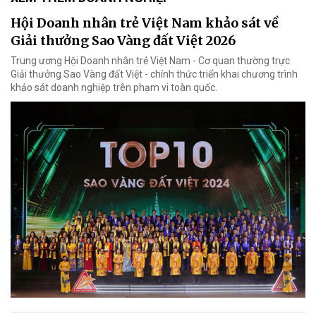
Hội Doanh nhân trẻ Việt Nam khảo sát về
Giải thưởng Sao Vàng đất Việt 2026
Trung ương Hội Doanh nhân trẻ Việt Nam - Cơ quan thường trực
Giải thưởng Sao Vàng đất Việt - chính thức triển khai chương trình
khảo sát doanh nghiệp trên phạm vi toàn quốc.