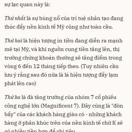
sự lạc quan này là:
Thứ nhất
là sự bùng nổ của trí tuệ nhân tạo đang
thúc đẩy nền kinh tế Mỹ cũng như toàn cầu.
Thứ hai
là hiện tượng in tiền đang diễn ra mạnh
mẽ tại Mỹ, và khi nguồn cung tiền tăng lên, thị
trường chứng khoán thường sẽ tăng điểm trong
vòng 6 đến 12 tháng tiếp theo. (Tuy nhiên cần
lưu ý rằng sau đó nữa là là hiện tượng đẩy lạm
phát lên cao)
Thứ ba
là đà tăng trưởng của nhóm 7 cổ phiếu
công nghệ lớn (Magnificent 7). Đây cũng là "đòn
bẩy" của các khách hàng giàu có - những khách
hàng ở phân khúc trên của nền kinh tế chữ K sẽ
có nhiều tiền hơn để chi tiêu.