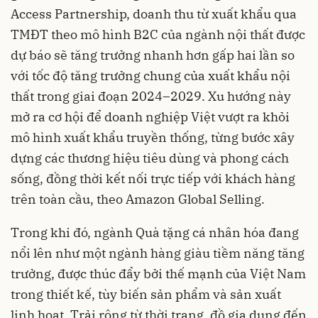
Access Partnership, doanh thu từ xuất khẩu qua
TMĐT theo mô hình B2C của ngành nội thất được
dự báo sẽ tăng trưởng nhanh hơn gấp hai lần so
với tốc độ tăng trưởng chung của xuất khẩu nội
thất trong giai đoạn 2024–2029. Xu hướng này
mở ra cơ hội để doanh nghiệp Việt vượt ra khỏi
mô hình xuất khẩu truyền thống, từng bước xây
dựng các thương hiệu tiêu dùng và phong cách
sống, đồng thời kết nối trực tiếp với khách hàng
trên toàn cầu, theo Amazon Global Selling.
Trong khi đó, ngành
Quà tặng cá nhân hóa đang
nổi lên như một ngành hàng giàu tiềm năng tăng
trưởng, được thúc đẩy bởi thế mạnh của Việt Nam
trong thiết kế, tùy biến sản phẩm và sản xuất
linh hoạt. Trải rộng từ thời trang, đồ gia dụng đến