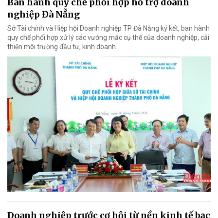
Ban hành quy chế phối hợp hỗ trợ doanh
nghiệp Đà Nẵng
Sở Tài chính và Hiệp hội Doanh nghiệp TP Đà Nẵng ký kết, ban hành
quy chế phối hợp xử lý các vướng mắc cụ thể của doanh nghiệp, cải
thiện môi trường đầu tư, kinh doanh.
Doanh nghiệp trước cơ hội từ nền kinh tế bạc