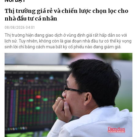
Thị trường giá rẻ và chiến lược chọn lọc cho
nhà đầu tư cá nhân
08/08/2026 04:01
Thị trường hiện đang giao dịch ở vùng định giá rất hấp dẫn so với
lịch sử. Tuy nhiên, không còn là giai đoạn nhà đầu tư có thể kỳ vọng
sinh lời chỉ bằng cách mua bất kỳ cổ phiếu nào đang giảm giá.