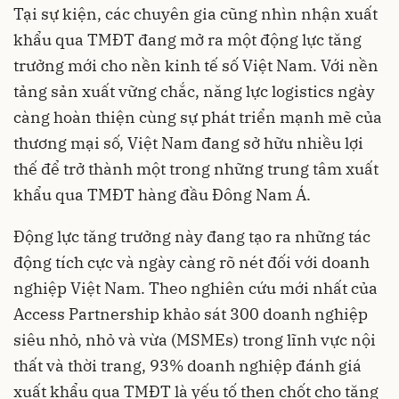
Tại sự kiện, các chuyên gia cũng nhìn nhận xuất
khẩu qua TMĐT đang mở ra một động lực tăng
trưởng mới cho nền kinh tế số Việt Nam. Với nền
tảng sản xuất vững chắc, năng lực logistics ngày
càng hoàn thiện cùng sự phát triển mạnh mẽ của
thương mại số, Việt Nam đang sở hữu nhiều lợi
thế để trở thành một trong những trung tâm xuất
khẩu qua TMĐT hàng đầu Đông Nam Á.
Động lực tăng trưởng này đang tạo ra những tác
động tích cực và ngày càng rõ nét đối với doanh
nghiệp Việt Nam. Theo nghiên cứu mới nhất của
Access Partnership khảo sát 300 doanh nghiệp
siêu nhỏ, nhỏ và vừa (MSMEs) trong lĩnh vực nội
thất và thời trang, 93% doanh nghiệp đánh giá
xuất khẩu qua TMĐT là yếu tố then chốt cho tăng