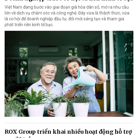
Việt Nam đang bước vào giai đoạn già hóa dân số, mở ra nhu cầu
lớn về dịch vụ chăm sóc và công nghệ. Đây vừa là thách thức, vừa
là cơ hội để doanh nghiệp đầu tư, đổi mới sáng tạo và tham gia
phát triển nền kinh tế bạc.
ROX Group triển khai nhiều hoạt động hỗ trợ