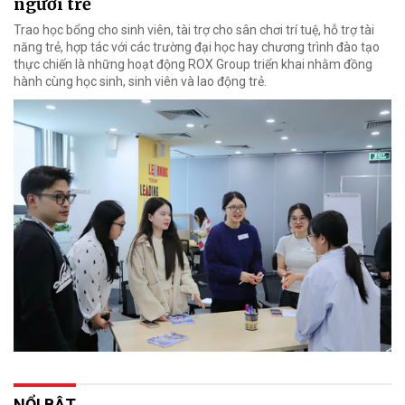
người trẻ
Trao học bổng cho sinh viên, tài trợ cho sân chơi trí tuệ, hỗ trợ tài
năng trẻ, hợp tác với các trường đại học hay chương trình đào tạo
thực chiến là những hoạt động ROX Group triển khai nhằm đồng
hành cùng học sinh, sinh viên và lao động trẻ.
NỔI BẬT