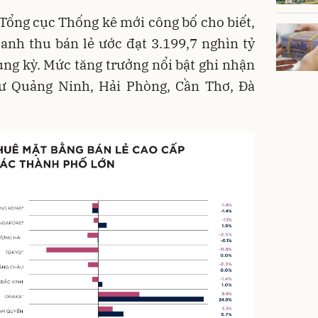
o Tổng cục Thống kê mới công bố cho biết,
anh thu bán lẻ ước đạt 3.199,7 nghìn tỷ
ùng kỳ. Mức tăng trưởng nổi bật ghi nhận
ư Quảng Ninh, Hải Phòng, Cần Thơ, Đà