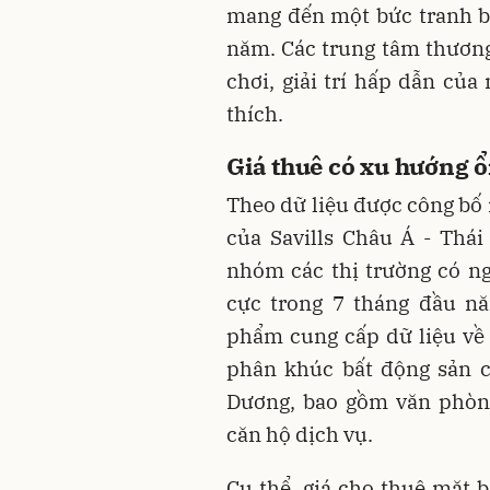
mang đến một bức tranh bá
năm. Các trung tâm thương
chơi, giải trí hấp dẫn của
thích.
Giá thuê có xu hướng 
Theo dữ liệu được công bố
của Savills Châu Á - Thá
nhóm các thị trường có ng
cực trong 7 tháng đầu nă
phẩm cung cấp dữ liệu về
phân khúc bất động sản c
Dương, bao gồm văn phòng,
căn hộ dịch vụ.
Cụ thể, giá cho thuê mặt b