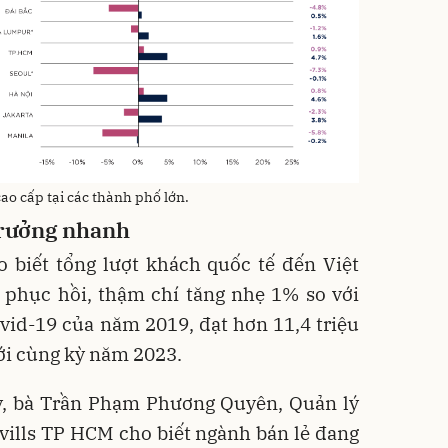
ao cấp tại các thành phố lớn.
rưởng
nhanh
o biết tổng lượt khách quốc tế đến Việt
 phục hồi, thậm chí tăng nhẹ 1% so với
ovid-19 của năm 2019, đạt hơn 11,4 triệu
với cùng kỳ năm 2023.
y, bà Trần Phạm Phương Quyên, Quản lý
vills TP HCM cho biết ngành bán lẻ đang