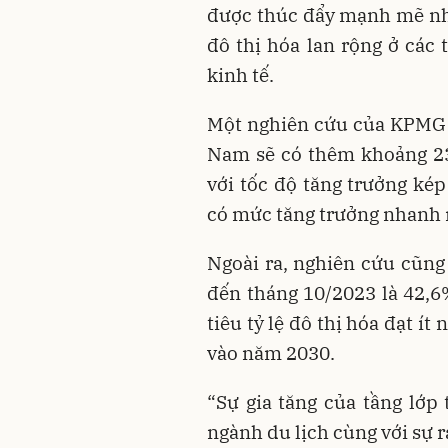
được thúc đẩy mạnh mẽ nhờ
đô thị hóa lan rộng ở các 
kinh tế.
Một nghiên cứu của KPMG 
Nam sẽ có thêm khoảng 23,
với tốc độ tăng trưởng ké
có mức tăng trưởng nhanh
Ngoài ra, nghiên cứu cũng 
đến tháng 10/2023 là 42,
tiêu tỷ lệ đô thị hóa đạt 
vào năm 2030.
“Sự gia tăng của tầng lớp 
ngành du lịch cùng với sự r