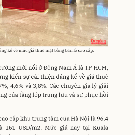
ng kể về mức giá thuê mặt bằng bán lẻ cao cấp.
 trường mới nổi ở Đông Nam Á là TP HCM,
g kiến ​​sự cải thiện đáng kể về giá thuê
,7%, 4,6% và 3,8%. Các chuyên gia lý giải
ăng của tầng lớp trung lưu và sự phục hồi
cao cấp khu trung tâm của Hà Nội là 96,4
à 151 USD/m2. Mức giá này tại Kuala