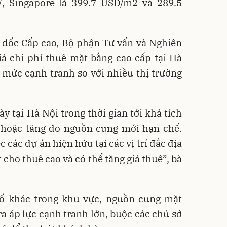
, Singapore là 399.7 USD/m2 và 289.5
 đốc Cấp cao, Bộ phận Tư vấn và Nghiên
iá chi phí thuê mặt bằng cao cấp tại Hà
mức cạnh tranh so với nhiều thị trường
y tại Hà Nội trong thời gian tới khá tích
 hoặc tăng do nguồn cung mới hạn chế.
 các dự án hiện hữu tại các vị trí đắc địa
t cho thuê cao và có thể tăng giá thuê”, bà
hố khác trong khu vực, nguồn cung mặt
ra áp lực cạnh tranh lớn, buộc các chủ sở