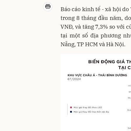
Báo cáo kinh tế - xã hội d
trong 8 tháng đầu năm, do
VNĐ, và tăng 7,3% so với c
tại một số địa phương nh
Nẵng, TP HCM và Hà Nội.