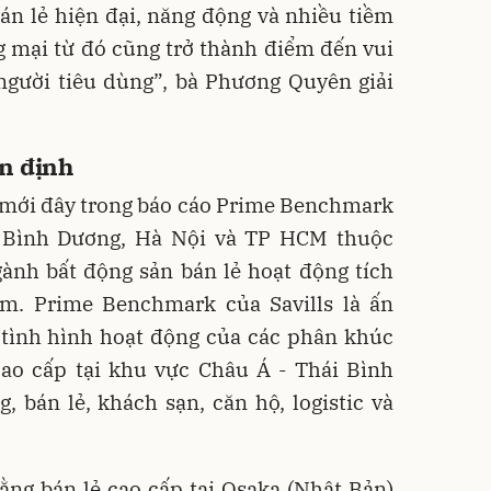
n lẻ hiện đại, năng động và nhiều tiềm
 mại từ đó cũng trở thành điểm đến vui
 người tiêu dùng”, bà Phương Quyên giải
ổn định
 mới đây trong báo cáo Prime Benchmark
i Bình Dương, Hà Nội và TP HCM thuộc
ành bất động sản bán lẻ hoạt động tích
m. Prime Benchmark của Savills là ấn
 tình hình hoạt động của các phân khúc
ao cấp tại khu vực Châu Á - Thái Bình
 bán lẻ, khách sạn, căn hộ, logistic và
ằng bán lẻ cao cấp tại Osaka (Nhật Bản)