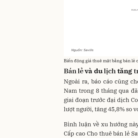
Biến động giá thuê mặt bằng bán lẻ c
Bán
lẻ
và du
lịch
tăng
t
Ngoài ra, báo cáo cũng ch
Nam trong 8 tháng qua đã
giai đoạn trước đại dịch C
lượt người, tăng 45,8% so 
Bình luận về xu hướng nà
Cấp cao Cho thuê bán lẻ Sa