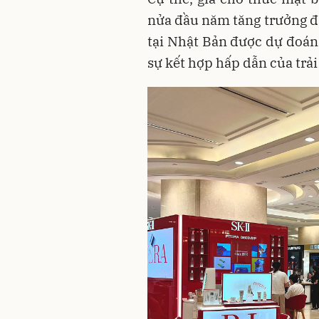
nửa đầu năm tăng trưởng đá
tại Nhật Bản được dự đoán 
sự kết hợp hấp dẫn của trải