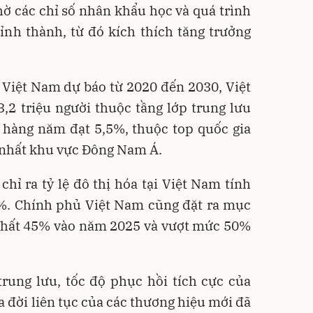
 các chỉ số nhân khẩu học và quá trình
tỉnh thành, từ đó kích thích tăng trưởng
Việt Nam dự báo từ 2020 đến 2030, Việt
2 triệu người thuộc tầng lớp trung lưu
p hàng năm đạt 5,5%, thuộc top quốc gia
 nhất khu vực Đông Nam Á.
chỉ ra tỷ lệ đô thị hóa tại Việt Nam tính
6%. Chính phủ Việt Nam cũng đặt ra mục
ít nhất 45% vào năm 2025 và vượt mức 50%
trung lưu, tốc độ phục hồi tích cực của
a đời liên tục của các thương hiệu mới đã