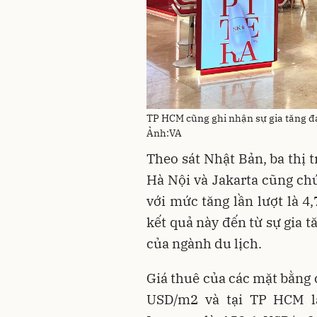
TP HCM cũng ghi nhận sự gia tăng đá
Ảnh:VA
Theo sát Nhật Bản, ba thị
Hà Nội và Jakarta cũng chứn
với mức tăng lần lượt là 4
kết quả này đến từ sự gia t
của ngành du lịch.
Giá thuê của các mặt bằng 
USD/m2 và tại TP HCM l