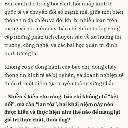
Bên cạnh đó, trong bối cảnh hội nhập kinh tế
quốc tế và chuyển đổi số mạnh mẽ, giữa một biển
thông tin đa chiều và đôi khi bị nhiễu loạn trên
mạng xã hội hiện nay, báo chí chính thống cung
cấp những phân tích chuyên sâu về xu hướng thị
trường, công nghệ, và các bài học quản trị định
hình tương lai.
Không có sự đồng hành của báo chí, dòng chảy
thông tin kinh tế sẽ bị nghẽn, và doanh nghiệp sẽ
thiếu đi một điểm tựa truyền thông vững chắc.
- Nhiều ý kiến cho rằng, báo chí không chỉ “kết
nối”, mà cần “lan tỏa”, hai khái niệm này nên
được hiểu và thực hiện như thế nào để mang lại
giá trị thực chất, thưa ông?