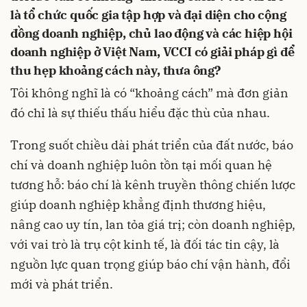
là tổ chức quốc gia tập hợp và đại diện cho cộng
đồng doanh nghiệp, chủ lao động và các hiệp hội
doanh nghiệp ở Việt Nam, VCCI có giải pháp gì để
thu hẹp khoảng cách này, thưa ông?
Tôi không nghĩ là có “khoảng cách” mà đơn giản
đó chỉ là sự thiếu thấu hiểu đặc thù của nhau.
Trong suốt chiều dài phát triển của đất nước, báo
chí và doanh nghiệp luôn tồn tại mối quan hệ
tương hỗ: báo chí là kênh truyền thông chiến lược
giúp doanh nghiệp khẳng định thương hiệu,
nâng cao uy tín, lan tỏa giá trị; còn doanh nghiệp,
với vai trò là trụ cột kinh tế, là đối tác tin cậy, là
nguồn lực quan trọng giúp báo chí vận hành, đổi
mới và phát triển.