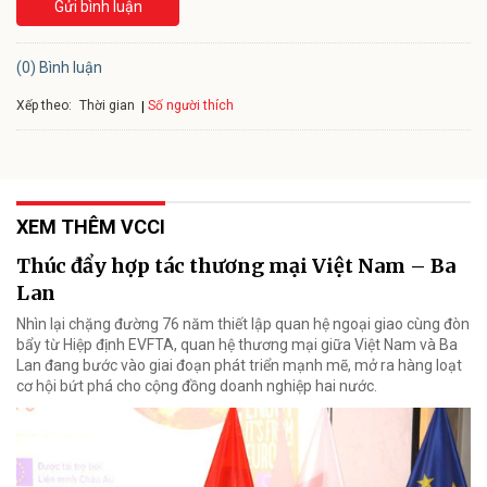
Gửi bình luận
(0) Bình luận
Xếp theo:
Số người thích
Thời gian
XEM THÊM VCCI
Thúc đẩy hợp tác thương mại Việt Nam – Ba
Lan
Nhìn lại chặng đường 76 năm thiết lập quan hệ ngoại giao cùng đòn
bẩy từ Hiệp định EVFTA, quan hệ thương mại giữa Việt Nam và Ba
Lan đang bước vào giai đoạn phát triển mạnh mẽ, mở ra hàng loạt
cơ hội bứt phá cho cộng đồng doanh nghiệp hai nước.