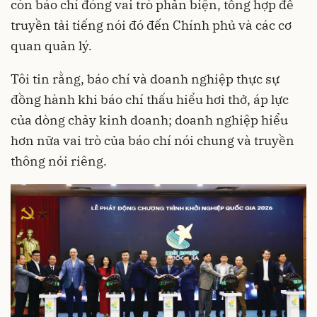
còn báo chí đóng vai trò phản biện, tổng hợp để
truyền tải tiếng nói đó đến Chính phủ và các cơ
quan quản lý.
Tôi tin rằng, báo chí và doanh nghiệp thực sự
đồng hành khi báo chí thấu hiểu hơi thở, áp lực
của dòng chảy kinh doanh; doanh nghiệp hiểu
hơn nữa vai trò của báo chí nói chung và truyền
thông nói riêng.