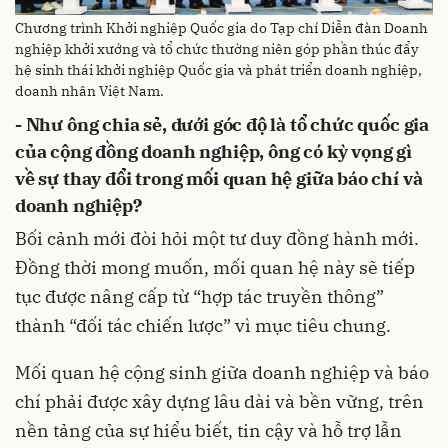
Chương trình Khởi nghiệp Quốc gia do Tạp chí Diễn đàn Doanh
nghiệp khởi xướng và tổ chức thường niên góp phần thúc đẩy
hệ sinh thái khởi nghiệp Quốc gia và phát triển doanh nghiệp,
doanh nhân Việt Nam.
- Như ông chia sẻ, dưới góc độ là tổ chức quốc gia
của cộng đồng doanh nghiệp, ông có kỳ vọng gì
về sự thay đổi trong mối quan hệ giữa báo chí và
doanh nghiệp?
Bối cảnh mới đòi hỏi một tư duy đồng hành mới.
Đồng thời mong muốn, mối quan hệ này sẽ tiếp
tục được nâng cấp từ “hợp tác truyền thông”
thành “đối tác chiến lược” vì mục tiêu chung.
Mối quan hệ cộng sinh giữa doanh nghiệp và báo
chí phải được xây dựng lâu dài và bền vững, trên
nền tảng của sự hiểu biết, tin cậy và hỗ trợ lẫn