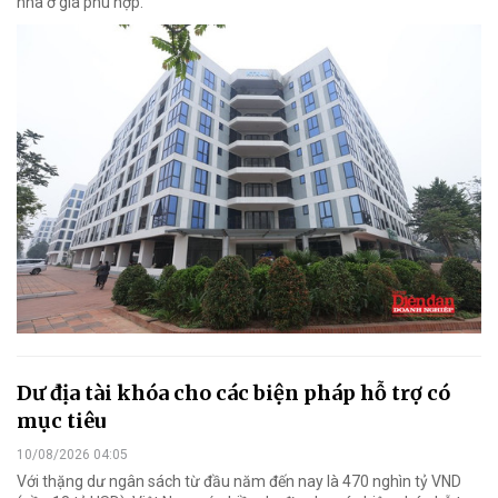
nhà ở giá phù hợp.
Dư địa tài khóa cho các biện pháp hỗ trợ có
mục tiêu
10/08/2026 04:05
Với thặng dư ngân sách từ đầu năm đến nay là 470 nghìn tỷ VND