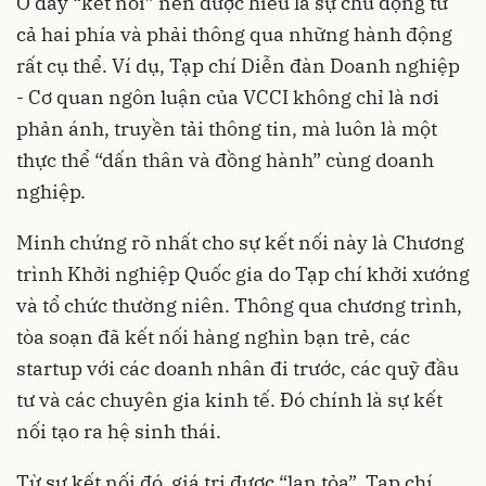
Ở đây “kết nối” nên được hiểu là sự chủ động từ
cả hai phía và phải thông qua những hành động
rất cụ thể. Ví dụ, Tạp chí Diễn đàn Doanh nghiệp
- Cơ quan ngôn luận của VCCI không chỉ là nơi
phản ánh, truyền tải thông tin, mà luôn là một
thực thể “dấn thân và đồng hành” cùng doanh
nghiệp.
Minh chứng rõ nhất cho sự kết nối này là Chương
trình Khởi nghiệp Quốc gia do Tạp chí khởi xướng
và tổ chức thường niên. Thông qua chương trình,
tòa soạn đã kết nối hàng nghìn bạn trẻ, các
startup với các doanh nhân đi trước, các quỹ đầu
tư và các chuyên gia kinh tế. Đó chính là sự kết
nối tạo ra hệ sinh thái.
Từ sự kết nối đó, giá trị được “lan tỏa”. Tạp chí