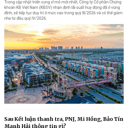
Trong cập nhật triển vọng vĩ mô mới nhất, Công ty Cổ phần Chứng
khoán KB Việt Nam (KBSV) nhận định lãi suất huy động đã ở vùng
đỉnh, sẽ tiếp tục duy trì ở mức cao trong quý III/2026 và có thể giảm
nhẹ từ đầu quý IV/2026.
Sau Kết luận thanh tra, PNJ, Mi Hồng, Bảo Tín
Mạnh Hải thông tin gì?