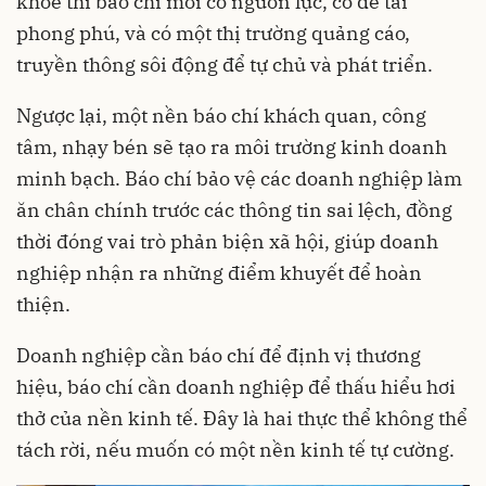
khỏe thì báo chí mới có nguồn lực, có đề tài
phong phú, và có một thị trường quảng cáo,
truyền thông sôi động để tự chủ và phát triển.
Ngược lại, một nền báo chí khách quan, công
tâm, nhạy bén sẽ tạo ra môi trường kinh doanh
minh bạch. Báo chí bảo vệ các doanh nghiệp làm
ăn chân chính trước các thông tin sai lệch, đồng
thời đóng vai trò phản biện xã hội, giúp doanh
nghiệp nhận ra những điểm khuyết để hoàn
thiện.
Doanh nghiệp cần báo chí để định vị thương
hiệu, báo chí cần doanh nghiệp để thấu hiểu hơi
thở của nền kinh tế. Đây là hai thực thể không thể
tách rời, nếu muốn có một nền kinh tế tự cường.