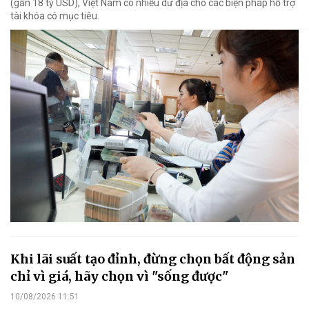
(gần 18 tỷ USD), Việt Nam có nhiều dư địa cho các biện pháp hỗ trợ
tài khóa có mục tiêu.
Khi lãi suất tạo đỉnh, đừng chọn bất động sản
chỉ vì giá, hãy chọn vì "sống được"
10/08/2026 11:51