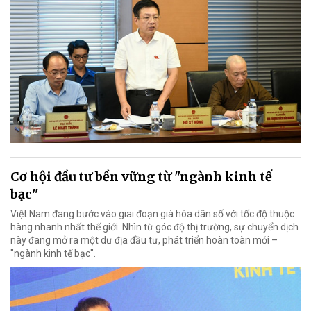
Cơ hội đầu tư bền vững từ "ngành kinh tế
bạc"
Việt Nam đang bước vào giai đoạn già hóa dân số với tốc độ thuộc
hàng nhanh nhất thế giới. Nhìn từ góc độ thị trường, sự chuyển dịch
này đang mở ra một dư địa đầu tư, phát triển hoàn toàn mới –
"ngành kinh tế bạc".