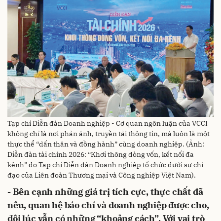
Tạp chí Diễn đàn Doanh nghiệp - Cơ quan ngôn luận của VCCI
không chỉ là nơi phản ánh, truyền tải thông tin, mà luôn là một
thực thể “dấn thân và đồng hành” cùng doanh nghiệp. (Ảnh:
Diễn đàn tài chính 2026: “Khơi thông dòng vốn, kết nối đa
kênh” do Tạp chí Diễn đàn Doanh nghiệp tổ chức dưới sự chỉ
đạo của Liên đoàn Thương mại và Công nghiệp Việt Nam).
- Bên cạnh những giá trị tích cực, thực chất đã
nêu, quan hệ báo chí và doanh nghiệp được cho,
đôi lúc vẫn có những “khoảng cách”. Với vai trò