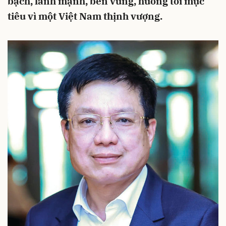
bạch, lành mạnh, bền vững, hướng tới mục
tiêu vì một Việt Nam thịnh vượng.