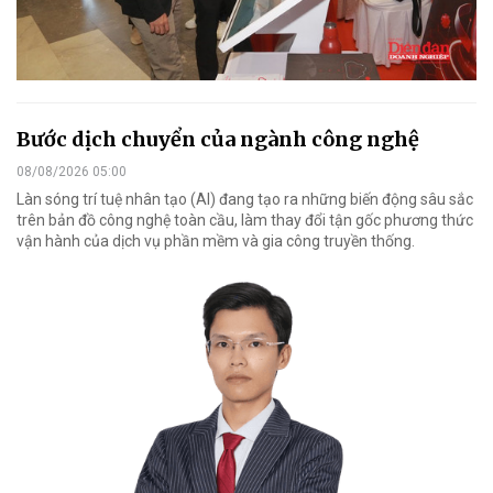
Bước dịch chuyển của ngành công nghệ
08/08/2026 05:00
Làn sóng trí tuệ nhân tạo (AI) đang tạo ra những biến động sâu sắc
trên bản đồ công nghệ toàn cầu, làm thay đổi tận gốc phương thức
vận hành của dịch vụ phần mềm và gia công truyền thống.