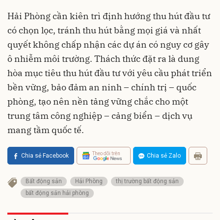
Hải Phòng cần kiên trì định hướng thu hút đầu tư
có chọn lọc, tránh thu hút bằng mọi giá và nhất
quyết không chấp nhận các dự án có nguy cơ gây
ô nhiễm môi trường. Thách thức đặt ra là dung
hòa mục tiêu thu hút đầu tư với yêu cầu phát triển
bền vững, bảo đảm an ninh – chính trị – quốc
phòng, tạo nên nền tảng vững chắc cho một
trung tâm công nghiệp – cảng biển – dịch vụ
mang tầm quốc tế.
Theo dõi trên
Chia sẻ Facebook
Chia sẻ Zalo
Bất động sản
Hải Phòng
thị trường bất động sản
bất động sản hải phòng