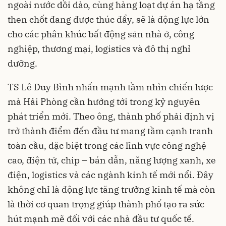
ngoài nước dồi dào, cùng hàng loạt dự án hạ tầng
then chốt đang được thúc đẩy, sẽ là động lực lớn
cho các phân khúc bất động sản nhà ở, công
nghiệp, thương mại, logistics và đô thị nghỉ
dưỡng.
TS Lê Duy Bình nhấn mạnh tầm nhìn chiến lược
mà Hải Phòng cần hướng tới trong kỷ nguyên
phát triển mới. Theo ông, thành phố phải định vị
trở thành điểm đến đầu tư mang tầm cạnh tranh
toàn cầu, đặc biệt trong các lĩnh vực công nghệ
cao, điện tử, chip – bán dẫn, năng lượng xanh, xe
điện, logistics và các ngành kinh tế mới nổi. Đây
không chỉ là động lực tăng trưởng kinh tế mà còn
là thời cơ quan trọng giúp thành phố tạo ra sức
hút mạnh mẽ đối với các nhà đầu tư quốc tế.