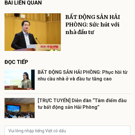
BÀI LIÊN QUAN
BẤT ĐỘNG SẢN HẢI
PHÒNG: Sức hút với
nhà đầu tư
ĐỌC TIẾP
BẤT ĐỘNG SẢN HẢI PHÒNG: Phục hồi từ
nhu cầu nhà ở và đầu tư tăng cao
[TRỰC TUYẾN] Diễn đàn “Tâm điểm đầu
tư bất động sản Hải Phòng”