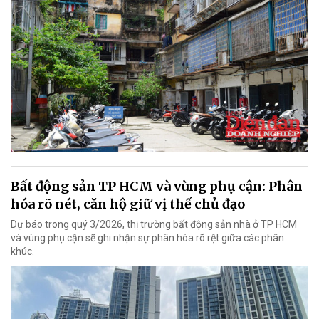
Bất động sản TP HCM và vùng phụ cận: Phân
hóa rõ nét, căn hộ giữ vị thế chủ đạo
Dự báo trong quý 3/2026, thị trường bất động sản nhà ở TP HCM
và vùng phụ cận sẽ ghi nhận sự phân hóa rõ rệt giữa các phân
khúc.