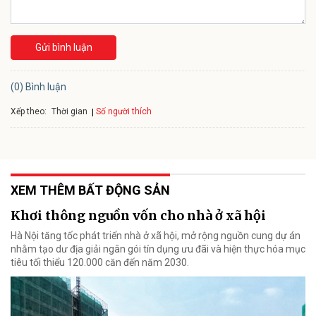
Gửi bình luận
(0) Bình luận
Xếp theo:
Số người thích
Thời gian
XEM THÊM BẤT ĐỘNG SẢN
Khơi thông nguồn vốn cho nhà ở xã hội
Hà Nội tăng tốc phát triển nhà ở xã hội, mở rộng nguồn cung dự án
nhằm tạo dư địa giải ngân gói tín dụng ưu đãi và hiện thực hóa mục
tiêu tối thiểu 120.000 căn đến năm 2030.