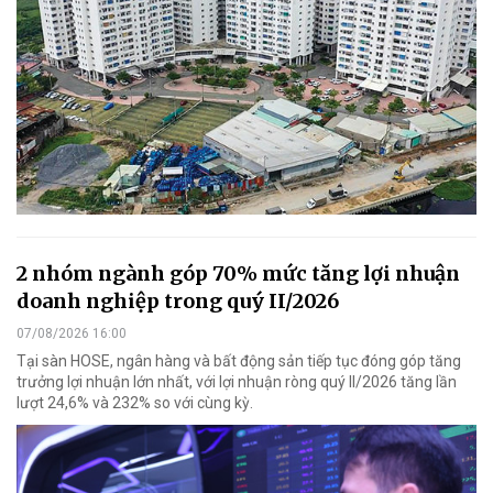
2 nhóm ngành góp 70% mức tăng lợi nhuận
doanh nghiệp trong quý II/2026
07/08/2026 16:00
Tại sàn HOSE, ngân hàng và bất động sản tiếp tục đóng góp tăng
trưởng lợi nhuận lớn nhất, với lợi nhuận ròng quý II/2026 tăng lần
lượt 24,6% và 232% so với cùng kỳ.