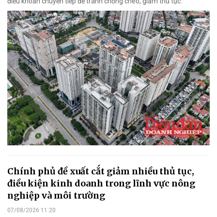
điều khoản chuyển tiếp để tránh chồng chéo, giảm thủ tục.
Chính phủ đề xuất cắt giảm nhiều thủ tục,
điều kiện kinh doanh trong lĩnh vực nông
nghiệp và môi trường
07/08/2026 11:20