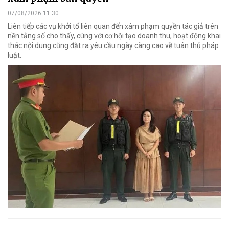
07/08/2026 11:30
Liên tiếp các vụ khởi tố liên quan đến xâm phạm quyền tác giả trên
nền tảng số cho thấy, cùng với cơ hội tạo doanh thu, hoạt động khai
thác nội dung cũng đặt ra yêu cầu ngày càng cao về tuân thủ pháp
luật.