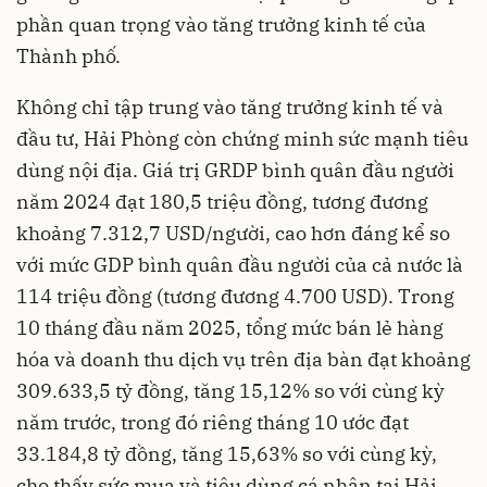
phần quan trọng vào tăng trưởng kinh tế của
Thành phố.
Không chỉ tập trung vào tăng trưởng kinh tế và
đầu tư, Hải Phòng còn chứng minh sức mạnh tiêu
dùng nội địa. Giá trị GRDP bình quân đầu người
năm 2024 đạt 180,5 triệu đồng, tương đương
khoảng 7.312,7 USD/người, cao hơn đáng kể so
với mức GDP bình quân đầu người của cả nước là
114 triệu đồng (tương đương 4.700 USD). Trong
10 tháng đầu năm 2025, tổng mức bán lẻ hàng
hóa và doanh thu dịch vụ trên địa bàn đạt khoảng
309.633,5 tỷ đồng, tăng 15,12% so với cùng kỳ
năm trước, trong đó riêng tháng 10 ước đạt
33.184,8 tỷ đồng, tăng 15,63% so với cùng kỳ,
cho thấy sức mua và tiêu dùng cá nhân tại Hải