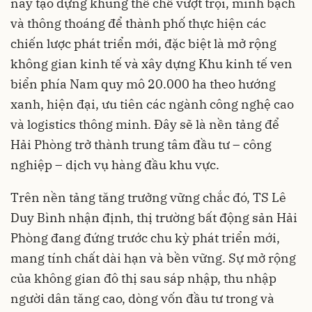
này tạo dựng khung thể chế vượt trội, minh bạch
và thông thoáng để thành phố thực hiện các
chiến lược phát triển mới, đặc biệt là mở rộng
không gian kinh tế và xây dựng Khu kinh tế ven
biển phía Nam quy mô 20.000 ha theo hướng
xanh, hiện đại, ưu tiên các ngành công nghệ cao
và logistics thông minh. Đây sẽ là nền tảng để
Hải Phòng trở thành trung tâm đầu tư – công
nghiệp – dịch vụ hàng đầu khu vực.
Trên nền tảng tăng trưởng vững chắc đó, TS Lê
Duy Bình nhận định, thị trường bất động sản Hải
Phòng đang đứng trước chu kỳ phát triển mới,
mang tính chất dài hạn và bền vững. Sự mở rộng
của không gian đô thị sau sáp nhập, thu nhập
người dân tăng cao, dòng vốn đầu tư trong và