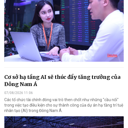
Cơ sở hạ tầng AI sẽ thúc đẩy tăng trưởng của
Đông Nam Á
07/08/2026 11:06
Các tổ chức tài chính đóng vai trò then chốt như những "cầu nối"
trong việc tạo điều kiện cho sự thành công của dự án hạ tầng trí tuệ
nhân tạo (AI) trong Đông Nam Á.