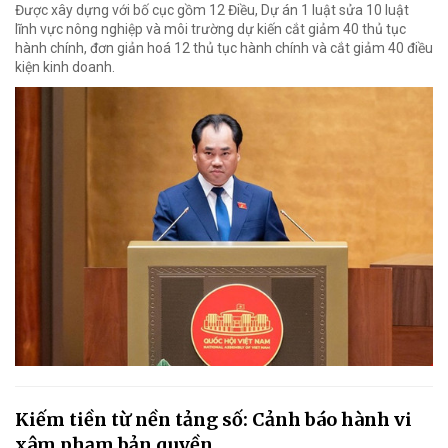
Được xây dựng với bố cục gồm 12 Điều, Dự án 1 luật sửa 10 luật
lĩnh vực nông nghiệp và môi trường dự kiến cắt giảm 40 thủ tục
hành chính, đơn giản hoá 12 thủ tục hành chính và cắt giảm 40 điều
kiện kinh doanh.
Kiếm tiền từ nền tảng số: Cảnh báo hành vi
xâm phạm bản quyền