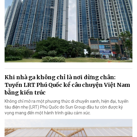
Khi nhà ga không chỉ là nơi dừng chân:
Tuyến LRT Phú Quốc kể câu chuyện Việt Nam
bằng kiến trúc
Không chỉ mở ra một phương thức di chuyển xanh, hiện đại, tuyến
tàu điện nhẹ (LRT) Phú Quốc do Sun Group đầu tư còn được kỳ
vọng mang đến một hành trình giàu cảm xúc.