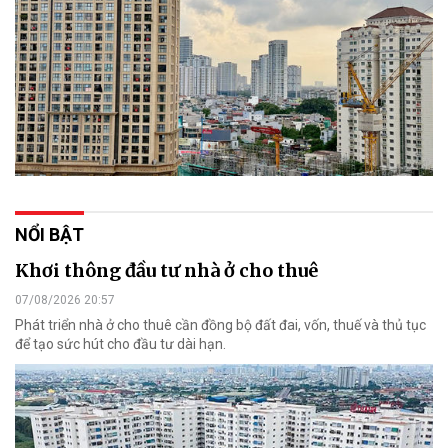
NỔI BẬT
Khơi thông đầu tư nhà ở cho thuê
07/08/2026 20:57
Phát triển nhà ở cho thuê cần đồng bộ đất đai, vốn, thuế và thủ tục
để tạo sức hút cho đầu tư dài hạn.