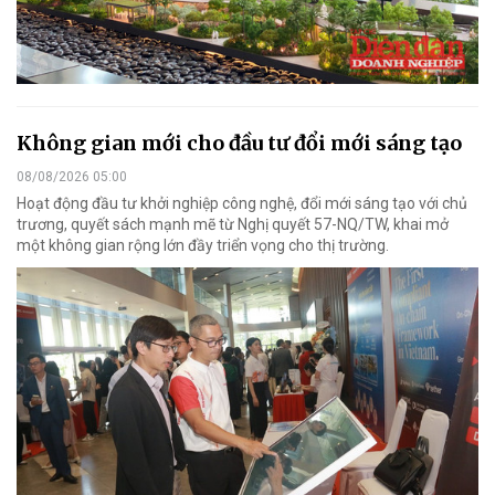
Không gian mới cho đầu tư đổi mới sáng tạo
08/08/2026 05:00
Hoạt động đầu tư khởi nghiệp công nghệ, đổi mới sáng tạo với chủ
trương, quyết sách mạnh mẽ từ Nghị quyết 57-NQ/TW, khai mở
một không gian rộng lớn đầy triển vọng cho thị trường.