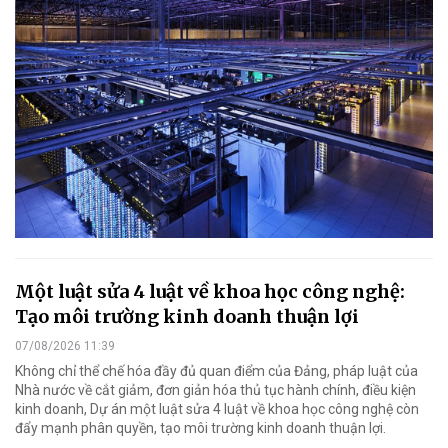
Một luật sửa 4 luật về khoa học công nghệ:
Tạo môi trường kinh doanh thuận lợi
07/08/2026 11:39
Không chỉ thể chế hóa đầy đủ quan điểm của Đảng, pháp luật của
Nhà nước về cắt giảm, đơn giản hóa thủ tục hành chính, điều kiện
kinh doanh, Dự án một luật sửa 4 luật về khoa học công nghệ còn
đẩy mạnh phân quyền, tạo môi trường kinh doanh thuận lợi.