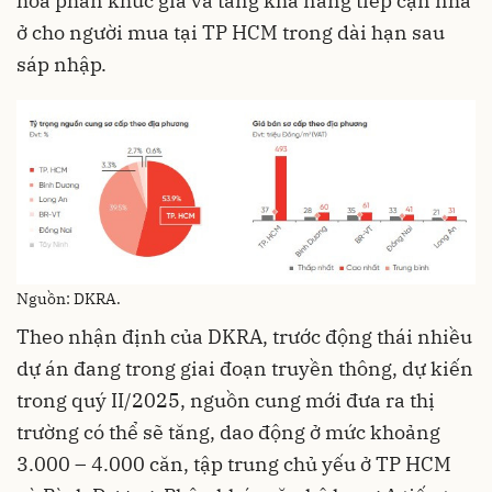
hóa phân khúc giá và tăng khả năng tiếp cận nhà
ở cho người mua tại TP HCM trong dài hạn sau
sáp nhập.
Nguồn: DKRA.
Theo nhận định của DKRA, trước động thái nhiều
dự án đang trong giai đoạn truyền thông, dự kiến
trong quý II/2025, nguồn cung mới đưa ra thị
trường có thể sẽ tăng, dao động ở mức khoảng
3.000 – 4.000 căn, tập trung chủ yếu ở TP HCM