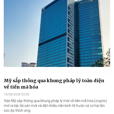
Mỹ sắp thông qua khung pháp lý toàn diện
về tiền mã hóa
10/08/2026 03:00
Việc Mỹ sắp thông qua khung pháp lý mới về tiền mã hóa (crypto)
mở ra lớp tài sản mới và đặt nhiều nền kinh tế trước cả cơ hội lẫn
sức ép thích ứng.