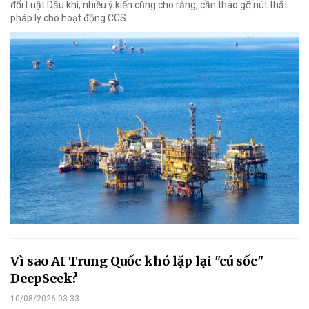
đổi Luật Dầu khí, nhiều ý kiến cũng cho rằng, cần tháo gỡ nút thắt
pháp lý cho hoạt động CCS.
Vì sao AI Trung Quốc khó lặp lại "cú sốc"
DeepSeek?
10/08/2026 03:33