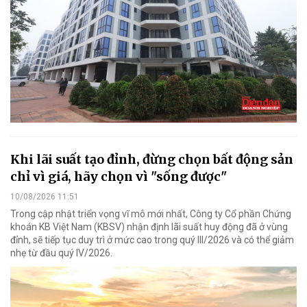
Khi lãi suất tạo đỉnh, đừng chọn bất động sản
chỉ vì giá, hãy chọn vì "sống được"
10/08/2026 11:51
Trong cập nhật triển vọng vĩ mô mới nhất, Công ty Cổ phần Chứng
khoán KB Việt Nam (KBSV) nhận định lãi suất huy động đã ở vùng
đỉnh, sẽ tiếp tục duy trì ở mức cao trong quý III/2026 và có thể giảm
nhẹ từ đầu quý IV/2026.