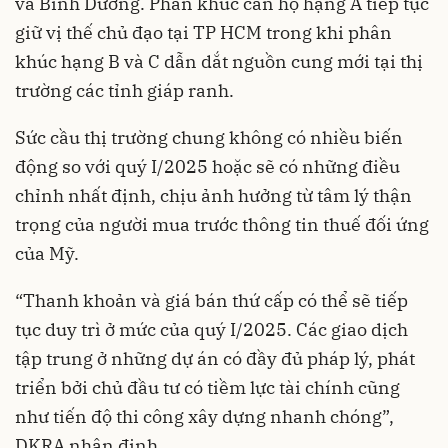
và Bình Dương. Phân khúc căn hộ hạng A tiếp tục
giữ vị thế chủ đạo tại TP HCM trong khi phân
khúc hạng B và C dẫn dắt nguồn cung mới tại thị
trường các tỉnh giáp ranh.
Sức cầu thị trường chung không có nhiều biến
động so với quý I/2025 hoặc sẽ có những điều
chỉnh nhất định, chịu ảnh hưởng từ tâm lý thận
trọng của người mua trước thông tin thuế đối ứng
của Mỹ.
“Thanh khoản và giá bán thứ cấp có thể sẽ tiếp
tục duy trì ở mức của quý I/2025. Các giao dịch
tập trung ở những dự án có đầy đủ pháp lý, phát
triển bởi chủ đầu tư có tiềm lực tài chính cũng
như tiến độ thi công xây dựng nhanh chóng”,
DKRA nhận định.