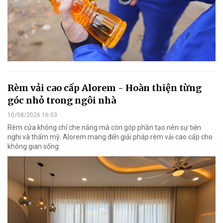
Rèm vải cao cấp Alorem - Hoàn thiện từng
góc nhỏ trong ngôi nhà
10/08/2026 16:03
Rèm cửa không chỉ che nắng mà còn góp phần tạo nên sự tiện
nghi và thẩm mỹ. Alorem mang đến giải pháp rèm vải cao cấp cho
không gian sống