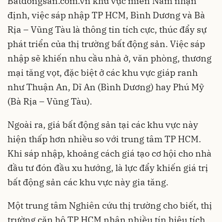
Batdongsan.com.vn khu vực miền Nam nhận
định, việc sáp nhập TP HCM, Bình Dương và Bà
Rịa – Vũng Tàu là thông tin tích cực, thúc đẩy sự
phát triển của thị trường bất động sản. Việc sáp
nhập sẽ khiến nhu cầu nhà ở, văn phòng, thương
mại tăng vọt, đặc biệt ở các khu vực giáp ranh
như Thuận An, Dĩ An (Bình Dương) hay Phú Mỹ
(Bà Rịa – Vũng Tàu).
Ngoài ra, giá bất động sản tại các khu vực này
hiện thấp hơn nhiều so với trung tâm TP HCM.
Khi sáp nhập, khoảng cách giá tạo cơ hội cho nhà
đầu tư đón đầu xu hướng, là lực đẩy khiến giá trị
bất động sản các khu vực này gia tăng.
Một trung tâm Nghiên cứu thị trường cho biết, thị
trường căn hộ TP HCM nhận nhiều tín hiệu tích