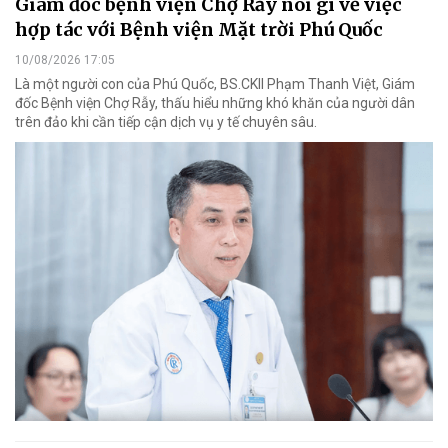
Giám đốc bệnh viện Chợ Rẫy nói gì về việc
hợp tác với Bệnh viện Mặt trời Phú Quốc
10/08/2026 17:05
Là một người con của Phú Quốc, BS.CKII Phạm Thanh Việt, Giám
đốc Bệnh viện Chợ Rẫy, thấu hiểu những khó khăn của người dân
trên đảo khi cần tiếp cận dịch vụ y tế chuyên sâu.