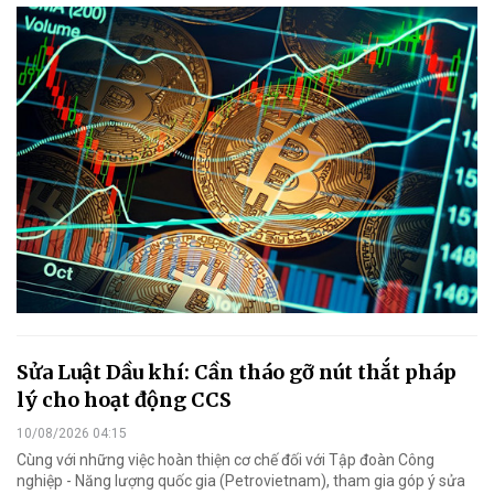
Sửa Luật Dầu khí: Cần tháo gỡ nút thắt pháp
lý cho hoạt động CCS
10/08/2026 04:15
Cùng với những việc hoàn thiện cơ chế đối với Tập đoàn Công
nghiệp - Năng lượng quốc gia (Petrovietnam), tham gia góp ý sửa