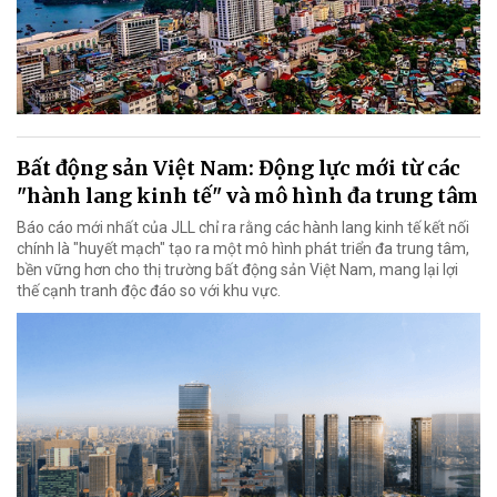
Bất động sản Việt Nam: Động lực mới từ các
"hành lang kinh tế" và mô hình đa trung tâm
Báo cáo mới nhất của JLL chỉ ra rằng các hành lang kinh tế kết nối
chính là "huyết mạch" tạo ra một mô hình phát triển đa trung tâm,
bền vững hơn cho thị trường bất động sản Việt Nam, mang lại lợi
thế cạnh tranh độc đáo so với khu vực.