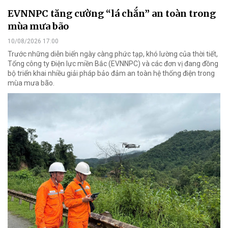
EVNNPC tăng cường “lá chắn” an toàn trong
mùa mưa bão
10/08/2026 17:00
Trước những diễn biến ngày càng phức tạp, khó lường của thời tiết,
Tổng công ty Điện lực miền Bắc (EVNNPC) và các đơn vị đang đồng
bộ triển khai nhiều giải pháp bảo đảm an toàn hệ thống điện trong
mùa mưa bão.