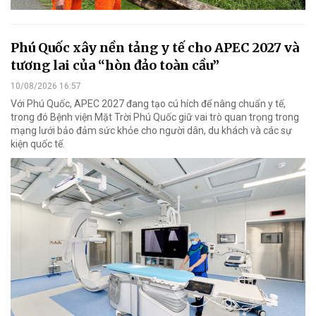
Phú Quốc xây nền tảng y tế cho APEC 2027 và
tương lai của “hòn đảo toàn cầu”
10/08/2026 16:57
Với Phú Quốc, APEC 2027 đang tạo cú hích để nâng chuẩn y tế,
trong đó Bệnh viện Mặt Trời Phú Quốc giữ vai trò quan trọng trong
mạng lưới bảo đảm sức khỏe cho người dân, du khách và các sự
kiện quốc tế.