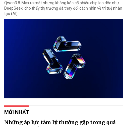
Qwen3.8-Max ra mắt nhưng không kéo cổ phiếu chip lao dốc như
DeepSeek, cho thấy thị trường đã thay đổi cách nhìn về trí tuệ nhân
tạo (AI).
MỚI NHẤT
Những áp lực tâm lý thường gặp trong quá