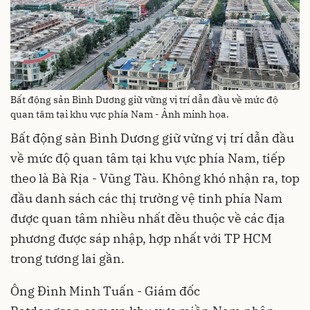
Bất động sản Bình Dương giữ vững vị trí dẫn đầu về mức độ
quan tâm tại khu vực phía Nam - Ảnh minh họa.
Bất động sản Bình Dương giữ vững vị trí dẫn đầu
về mức độ quan tâm tại khu vực phía Nam, tiếp
theo là Bà Rịa - Vũng Tàu. Không khó nhận ra, top
đầu danh sách các thị trường vệ tinh phía Nam
được quan tâm nhiều nhất đều thuộc về các địa
phương được sáp nhập, hợp nhất với TP HCM
trong tương lai gần.
Ông Đình Minh Tuấn - Giám đốc