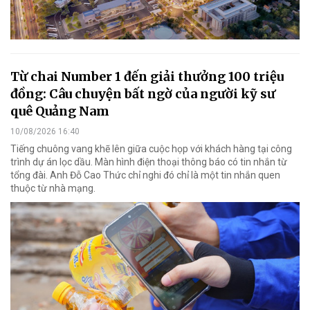
Từ chai Number 1 đến giải thưởng 100 triệu
đồng: Câu chuyện bất ngờ của người kỹ sư
quê Quảng Nam
10/08/2026 16:40
Tiếng chuông vang khẽ lên giữa cuộc họp với khách hàng tại công
trình dự án lọc dầu. Màn hình điện thoại thông báo có tin nhắn từ
tổng đài. Anh Đỗ Cao Thức chỉ nghi đó chỉ là một tin nhắn quen
thuộc từ nhà mạng.