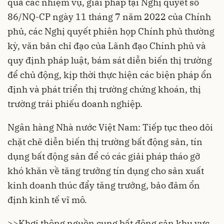
quả các nhiệm vụ, giải pháp tại Nghị quyết số
86/NQ-CP ngày 11 tháng 7 năm 2022 của Chính
phủ, các Nghị quyết phiên họp Chính phủ thường
kỳ, văn bản chỉ đạo của Lãnh đạo Chính phủ và
quy định pháp luật, bám sát diễn biến thị trường
để chủ động, kịp thời thực hiện các biện pháp ổn
định và phát triển thị trường chứng khoán, thị
trường trái phiếu doanh nghiệp.
Ngân hàng Nhà nước Việt Nam: Tiếp tục theo dõi
chặt chẽ diễn biến thị trường bất động sản, tín
dụng bất động sản để có các giải pháp tháo gỡ
khó khăn về tăng trưởng tín dụng cho sản xuất
kinh doanh thúc đẩy tăng trưởng, bảo đảm ổn
định kinh tế vĩ mô.
>>
Khơi thông nguồn cung bất động sản khu vực