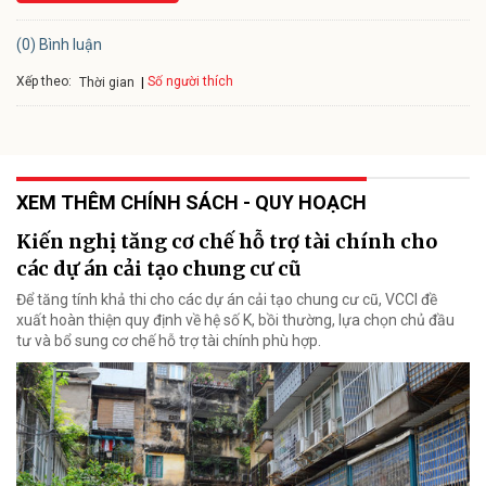
(0) Bình luận
Xếp theo:
Số người thích
Thời gian
XEM THÊM CHÍNH SÁCH - QUY HOẠCH
Kiến nghị tăng cơ chế hỗ trợ tài chính cho
các dự án cải tạo chung cư cũ
Để tăng tính khả thi cho các dự án cải tạo chung cư cũ, VCCI đề
xuất hoàn thiện quy định về hệ số K, bồi thường, lựa chọn chủ đầu
tư và bổ sung cơ chế hỗ trợ tài chính phù hợp.