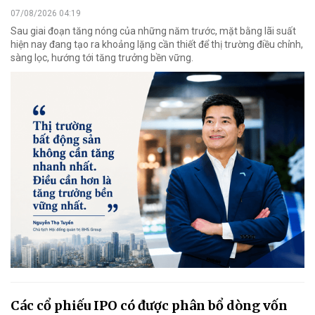
07/08/2026 04:19
Sau giai đoạn tăng nóng của những năm trước, mặt bằng lãi suất
hiện nay đang tạo ra khoảng lặng cần thiết để thị trường điều chỉnh,
sàng lọc, hướng tới tăng trưởng bền vững.
Các cổ phiếu IPO có được phân bổ dòng vốn