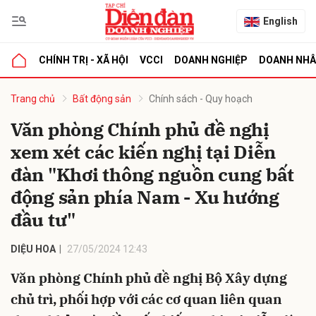
English
CHÍNH TRỊ - XÃ HỘI
VCCI
DOANH NGHIỆP
DOANH NH
bình luận
Trang chủ
Bất động sản
Chính sách - Quy hoạch
Văn phòng Chính phủ đề nghị
xem xét các kiến nghị tại Diễn
đàn "Khơi thông nguồn cung bất
động sản phía Nam - Xu hướng
đầu tư"
Hủy
G
DIỆU HOA
27/05/2024 12:43
Văn phòng Chính phủ đề nghị Bộ Xây dựng
chủ trì, phối hợp với các cơ quan liên quan