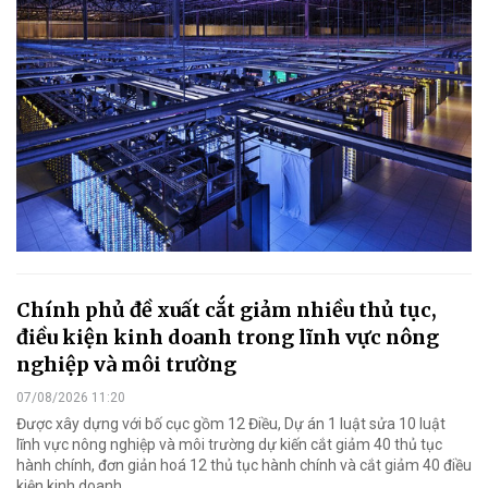
Chính phủ đề xuất cắt giảm nhiều thủ tục,
điều kiện kinh doanh trong lĩnh vực nông
nghiệp và môi trường
07/08/2026 11:20
Được xây dựng với bố cục gồm 12 Điều, Dự án 1 luật sửa 10 luật
lĩnh vực nông nghiệp và môi trường dự kiến cắt giảm 40 thủ tục
hành chính, đơn giản hoá 12 thủ tục hành chính và cắt giảm 40 điều
kiện kinh doanh.