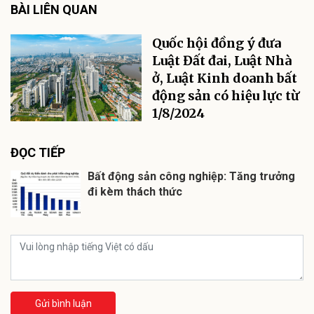
BÀI LIÊN QUAN
Quốc hội đồng ý đưa
Luật Đất đai, Luật Nhà
ở, Luật Kinh doanh bất
động sản có hiệu lực từ
1/8/2024
ĐỌC TIẾP
Bất động sản công nghiệp: Tăng trưởng
đi kèm thách thức
Gửi bình luận