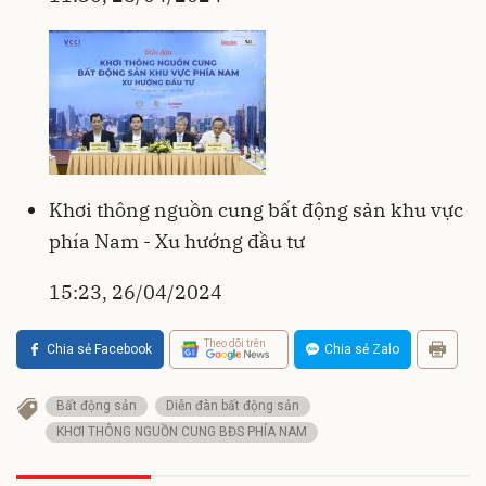
Khơi thông nguồn cung bất động sản khu vực
phía Nam - Xu hướng đầu tư
15:23, 26/04/2024
Theo dõi trên
Chia sẻ Facebook
Chia sẻ Zalo
Bất động sản
Diễn đàn bất động sản
KHƠI THÔNG NGUỒN CUNG BĐS PHÍA NAM