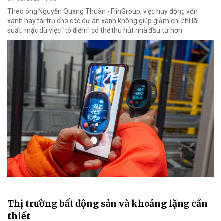
Theo ông Nguyễn Quang Thuân - FiinGroup, việc huy động vốn
xanh hay tài trợ cho các dự án xanh không giúp giảm chi phí lãi
suất; mặc dù việc "tô điểm" có thể thu hút nhà đầu tư hơn.
Thị trường bất động sản và khoảng lặng cần
thiết