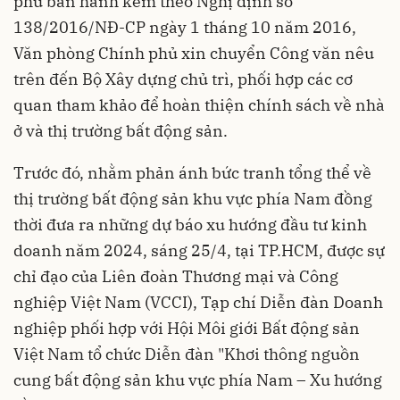
phủ ban hành kèm theo Nghị định số
138/2016/NĐ-CP ngày 1 tháng 10 năm 2016,
Văn phòng Chính phủ xin chuyển Công văn nêu
trên đến Bộ Xây dựng chủ trì, phối hợp các cơ
quan tham khảo để hoàn thiện chính sách về nhà
ở và thị trường bất động sản.
Trước đó, nhằm phản ánh bức tranh tổng thể về
thị trường bất động sản khu vực phía Nam đồng
thời đưa ra những dự báo xu hướng đầu tư kinh
doanh năm 2024, sáng 25/4, tại TP.HCM, được sự
chỉ đạo của Liên đoàn Thương mại và Công
nghiệp Việt Nam (VCCI), Tạp chí Diễn đàn Doanh
nghiệp phối hợp với Hội Môi giới Bất động sản
Việt Nam tổ chức Diễn đàn "Khơi thông nguồn
cung bất động sản khu vực phía Nam – Xu hướng