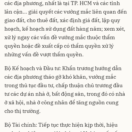
các địa phương, nhất là tại TP. HCM và các tỉnh
lân cận... giải quyết các vướng mắc liên quan đến
giao đất, cho thuê đất, xác định giá đất, lập quy
hoạch, kế hoạch sử dụng đất hàng năm; xem xét,
xử lý ngay các vấn đề vướng mắc thuộc thẩm
quyền hoặc đề xuất cấp có thẩm quyền xử lý
những vấn đề vượt thẩm quyền.
Bộ Kế hoạch và Đầu tư: Khẩn trương hướng dẫn
các địa phương tháo gỡ khó khăn, vướng mắc
trong thủ tục đầu tư, chấp thuận chủ trương đầu
tư các dự án nhà ở, bất động sản, trong đó có nhà
ở xã hội, nhà ở công nhân để tăng nguồn cung
cho thị trường.
Bộ Tài chính: Tiếp tục thực hiện kịp thời, hiệu