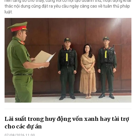
nền tảng số cho thấy, cùng với cơ hội tạo doanh thu, hoạt động khai
thác nội dung cũng đặt ra yêu cầu ngày càng cao về tuân thủ pháp
luật.
Lãi suất trong huy động vốn xanh hay tài trợ
cho các dự án
07/08/2026 11:00