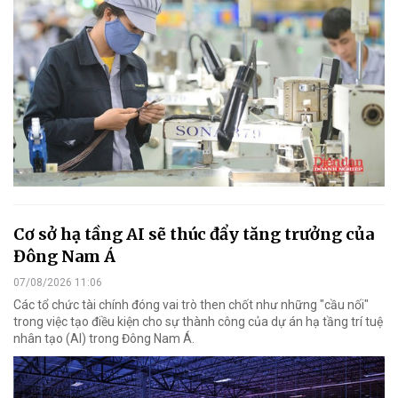
Cơ sở hạ tầng AI sẽ thúc đẩy tăng trưởng của
Đông Nam Á
07/08/2026 11:06
Các tổ chức tài chính đóng vai trò then chốt như những "cầu nối"
trong việc tạo điều kiện cho sự thành công của dự án hạ tầng trí tuệ
nhân tạo (AI) trong Đông Nam Á.