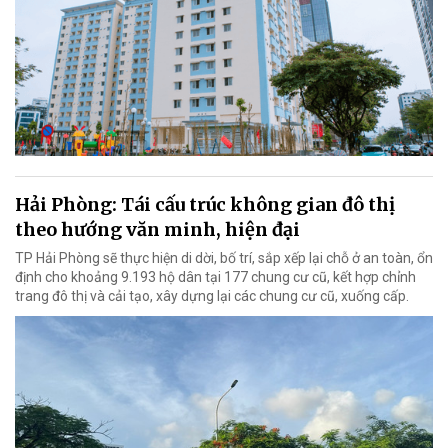
Hải Phòng: Tái cấu trúc không gian đô thị
theo hướng văn minh, hiện đại
TP Hải Phòng sẽ thực hiện di dời, bố trí, sắp xếp lại chỗ ở an toàn, ổn
định cho khoảng 9.193 hộ dân tại 177 chung cư cũ, kết hợp chỉnh
trang đô thị và cải tạo, xây dựng lại các chung cư cũ, xuống cấp.