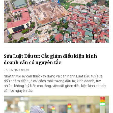
Sửa Luật Đầu tư: Cắt giảm điều kiện kinh
doanh cần có nguyên tắc
07/08/2026 04:30
Nhất trí với sự cần thiết xây dựng và ban hành Luật Đầu tư (sửa
đổi) nhằm tiếp tục cải cách môi trường đầu tư, kinh doanh, tuy
nhiên, không ít ý kiến cho rằng, việc cắt giảm điều kiện kinh doanh
cần có nguyên tắc.