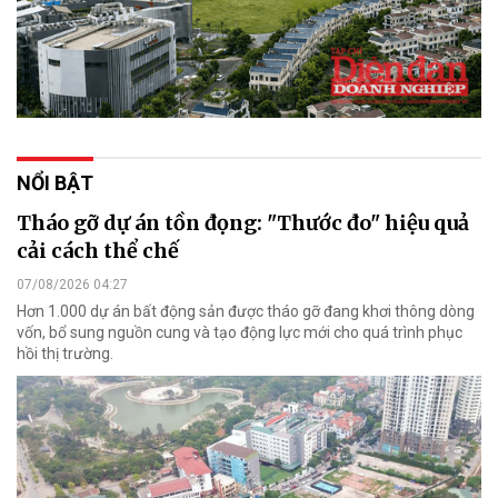
NỔI BẬT
Tháo gỡ dự án tồn đọng: "Thước đo" hiệu quả
cải cách thể chế
07/08/2026 04:27
Hơn 1.000 dự án bất động sản được tháo gỡ đang khơi thông dòng
vốn, bổ sung nguồn cung và tạo động lực mới cho quá trình phục
hồi thị trường.