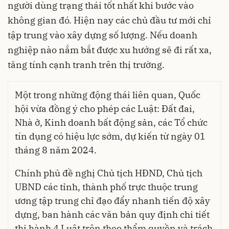
người dùng trạng thái tốt nhất khi bước vào
không gian đó. Hiện nay các chủ đầu tư mới chỉ
tập trung vào xây dựng số lượng. Nếu doanh
nghiệp nào nắm bắt được xu hướng sẽ đi rất xa,
tăng tính cạnh tranh trên thị trường.
Một trong những động thái liên quan, Quốc
hội vừa đồng ý cho phép các Luật: Đất đai,
Nhà ở, Kinh doanh bất động sản, các Tổ chức
tín dụng có hiệu lực sớm, dự kiến từ ngày 01
tháng 8 năm 2024.
Chính phủ đề nghị Chủ tịch HĐND, Chủ tịch
UBND các tỉnh, thành phố trực thuộc trung
ương tập trung chỉ đạo đẩy nhanh tiến độ xây
dựng, ban hành các văn bản quy định chi tiết
thi hành 4 Luật trên theo thẩm quyền và trách