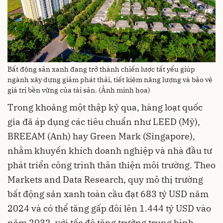
Bất động sản xanh đang trở thành chiến lược tất yếu giúp
ngành xây dựng giảm phát thải, tiết kiệm năng lượng và bảo vệ
giá trị bền vững của tài sản. (Ảnh minh họa)
Trong khoảng một thập kỷ qua, hàng loạt quốc
gia đã áp dụng các tiêu chuẩn như LEED (Mỹ),
BREEAM (Anh) hay Green Mark (Singapore),
nhằm khuyến khích doanh nghiệp và nhà đầu tư
phát triển công trình thân thiện môi trường. Theo
Markets and Data Research, quy mô thị trường
bất động sản xanh toàn cầu đạt 683 tỷ USD năm
2024 và có thể tăng gấp đôi lên 1.444 tỷ USD vào
năm 2032, với tốc độ tăng trưởng trung bình