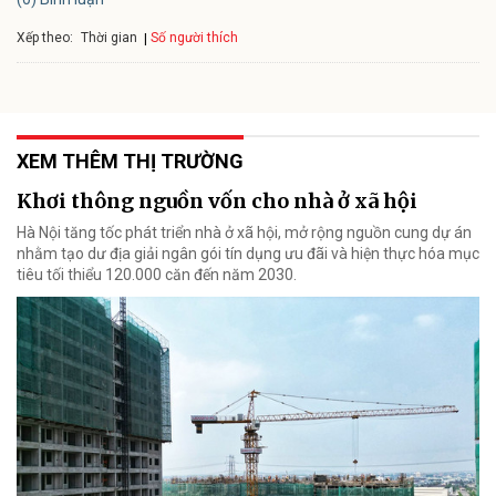
Xếp theo:
Số người thích
Thời gian
XEM THÊM THỊ TRƯỜNG
Khơi thông nguồn vốn cho nhà ở xã hội
Hà Nội tăng tốc phát triển nhà ở xã hội, mở rộng nguồn cung dự án
nhằm tạo dư địa giải ngân gói tín dụng ưu đãi và hiện thực hóa mục
tiêu tối thiểu 120.000 căn đến năm 2030.