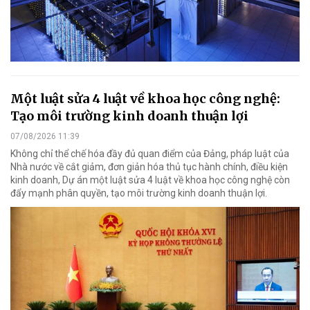
Một luật sửa 4 luật về khoa học công nghệ:
Tạo môi trường kinh doanh thuận lợi
07/08/2026 11:39
Không chỉ thể chế hóa đầy đủ quan điểm của Đảng, pháp luật của
Nhà nước về cắt giảm, đơn giản hóa thủ tục hành chính, điều kiện
kinh doanh, Dự án một luật sửa 4 luật về khoa học công nghệ còn
đẩy mạnh phân quyền, tạo môi trường kinh doanh thuận lợi.