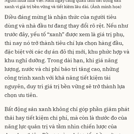
Người mua nhà Việt Nam ngày càng quan tâm bất động sản
xanh vì giá trị bền vững và tiết kiệm lâu dài. (Ảnh minh họa)
Điều đáng mừng là nhận thức của người tiêu
dùng và nhà đầu tư đang thay đổi rõ rệt. Nếu như
trước đây, yếu tố “xanh” được xem là giá trị phụ,
thì nay nó trở thành tiêu chí lựa chọn hàng đầu,
đặc biệt với các dự án đô thị mới, khu phức hợp và
khu nghỉ dưỡng. Trong dài hạn, khi giá năng
lượng, nước và chi phí bảo trì tăng cao, những
công trình xanh với khả năng tiết kiệm tài
nguyên, duy trì giá trị bền vững sẽ trở thành lựa
chọn ưu tiên.
Bất động sản xanh không chỉ góp phần giảm phát
thải hay tiết kiệm chi phí, mà còn là thước đo của
năng lực quản trị và tầm nhìn chiến lược của