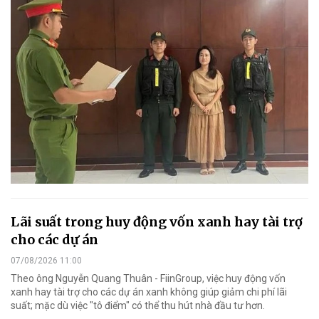
Lãi suất trong huy động vốn xanh hay tài trợ
cho các dự án
07/08/2026 11:00
Theo ông Nguyễn Quang Thuân - FiinGroup, việc huy động vốn
xanh hay tài trợ cho các dự án xanh không giúp giảm chi phí lãi
suất; mặc dù việc "tô điểm" có thể thu hút nhà đầu tư hơn.