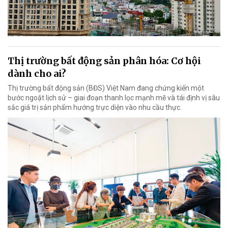
Thị trường bất động sản phân hóa: Cơ hội
dành cho ai?
Thị trường bất động sản (BĐS) Việt Nam đang chứng kiến một
bước ngoặt lịch sử – giai đoạn thanh lọc mạnh mẽ và tái định vị sâu
sắc giá trị sản phẩm hướng trực diện vào nhu cầu thực.