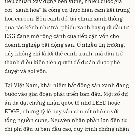
tiêu chuẩn xây dựng bền vững, nhiều quốc gia
coi “xanh hóa” là công cụ thực hiện cam kết trung
hòa carbon. Bên cạnh đó, tài chính xanh thông
qua các kênh như trái phiếu xanh hay quỹ đầu tư
ESG đang mở rộng cánh cửa tiếp cận vốn cho
doanh nghiệp bất động sản. Ở nhiều thị trường,
đây không chỉ là lợi thế cạnh tranh, mà dần trở
thành điều kiện tiên quyết để dự án được phê
duyệt và gọi vốn.
Tại Việt Nam, khái niệm bất động sản xanh đang
bước vào giai đoạn phát triển ban đầu. Một số dự
án đã đạt chứng nhận quốc tế như LEED hoặc
EDGE, nhưng tỷ lệ này vẫn còn rất nhỏ so với
tổng nguồn cung. Nguyên nhân phần lớn đến từ
chi phí đầu tư ban đầu cao, quy trình chứng nhận