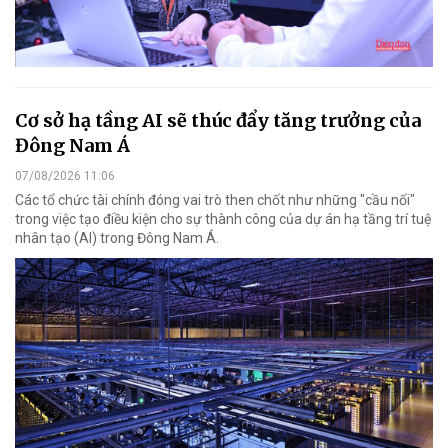
Cơ sở hạ tầng AI sẽ thúc đẩy tăng trưởng của
Đông Nam Á
07/08/2026 11:06
Các tổ chức tài chính đóng vai trò then chốt như những "cầu nối"
trong việc tạo điều kiện cho sự thành công của dự án hạ tầng trí tuệ
nhân tạo (AI) trong Đông Nam Á.