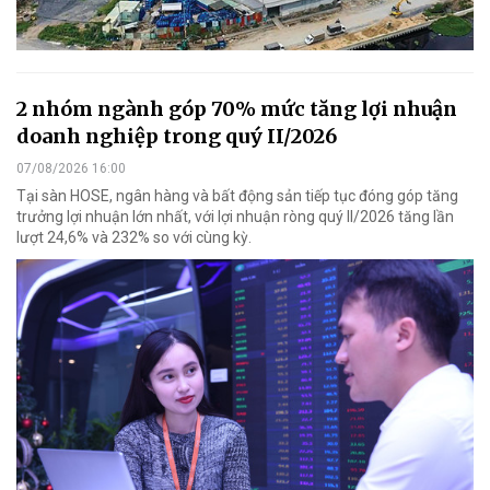
2 nhóm ngành góp 70% mức tăng lợi nhuận
doanh nghiệp trong quý II/2026
07/08/2026 16:00
Tại sàn HOSE, ngân hàng và bất động sản tiếp tục đóng góp tăng
trưởng lợi nhuận lớn nhất, với lợi nhuận ròng quý II/2026 tăng lần
lượt 24,6% và 232% so với cùng kỳ.