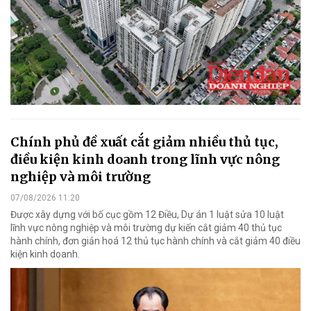
Chính phủ đề xuất cắt giảm nhiều thủ tục,
điều kiện kinh doanh trong lĩnh vực nông
nghiệp và môi trường
07/08/2026 11:20
Được xây dựng với bố cục gồm 12 Điều, Dự án 1 luật sửa 10 luật
lĩnh vực nông nghiệp và môi trường dự kiến cắt giảm 40 thủ tục
hành chính, đơn giản hoá 12 thủ tục hành chính và cắt giảm 40 điều
kiện kinh doanh.