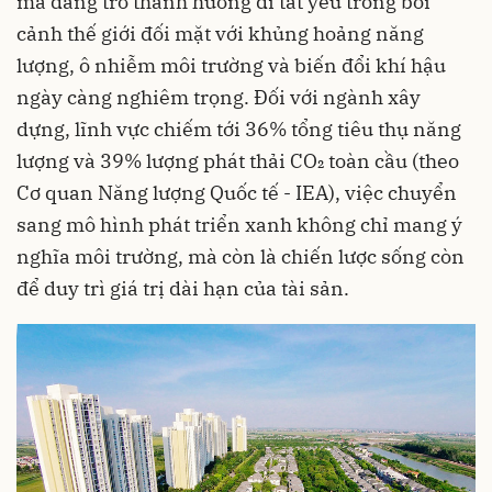
mà đang trở thành hướng đi tất yếu trong bối
cảnh thế giới đối mặt với khủng hoảng năng
lượng, ô nhiễm môi trường và biến đổi khí hậu
ngày càng nghiêm trọng. Đối với ngành xây
dựng, lĩnh vực chiếm tới 36% tổng tiêu thụ năng
lượng và 39% lượng phát thải CO₂ toàn cầu (theo
Cơ quan Năng lượng Quốc tế - IEA), việc chuyển
sang mô hình phát triển xanh không chỉ mang ý
nghĩa môi trường, mà còn là chiến lược sống còn
để duy trì giá trị dài hạn của tài sản.