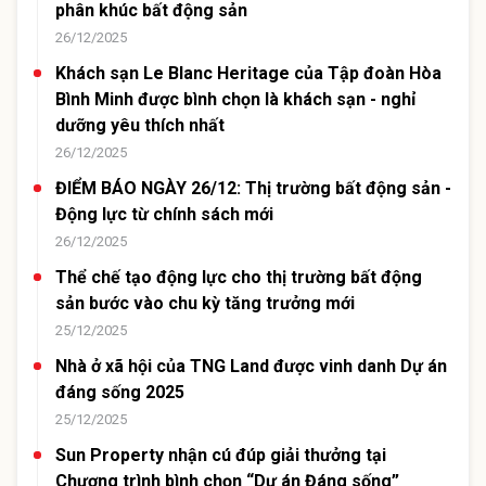
phân khúc bất động sản
26/12/2025
Khách sạn Le Blanc Heritage của Tập đoàn Hòa
Bình Minh được bình chọn là khách sạn - nghỉ
dưỡng yêu thích nhất
26/12/2025
ĐIỂM BÁO NGÀY 26/12: Thị trường bất động sản -
Động lực từ chính sách mới
26/12/2025
Thể chế tạo động lực cho thị trường bất động
sản bước vào chu kỳ tăng trưởng mới
25/12/2025
Nhà ở xã hội của TNG Land được vinh danh Dự án
đáng sống 2025
25/12/2025
Sun Property nhận cú đúp giải thưởng tại
Chương trình bình chọn “Dự án Đáng sống”