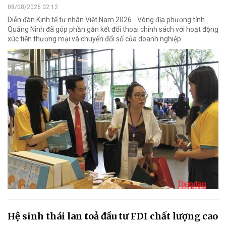
08/08/2026 02:12
Diễn đàn Kinh tế tư nhân Việt Nam 2026 - Vòng địa phương tỉnh
Quảng Ninh đã góp phần gắn kết đối thoại chính sách với hoạt động
xúc tiến thương mại và chuyển đổi số của doanh nghiệp.
Hệ sinh thái lan toả đầu tư FDI chất lượng cao