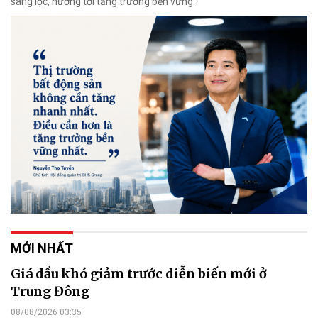
sàng lọc, hướng tới tăng trưởng bền vững.
MỚI NHẤT
Giá dầu khó giảm trước diễn biến mới ở
Trung Đông
08/08/2026 03:35