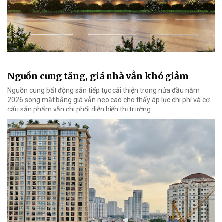
Nguồn cung tăng, giá nhà vẫn khó giảm
Nguồn cung bất động sản tiếp tục cải thiện trong nửa đầu năm
2026 song mặt bằng giá vẫn neo cao cho thấy áp lực chi phí và cơ
cấu sản phẩm vẫn chi phối diễn biến thị trường.