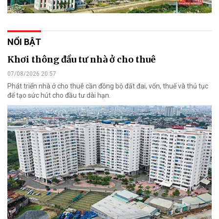
NỔI BẬT
Khơi thông đầu tư nhà ở cho thuê
07/08/2026 20:57
Phát triển nhà ở cho thuê cần đồng bộ đất đai, vốn, thuế và thủ tục
để tạo sức hút cho đầu tư dài hạn.