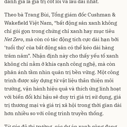
đánh giá là giá trị cốt lõi và lâu dài nhất.
Theo bà Trang Bùi, Tổng giám đốc Cushman &
Wakefield Việt Nam, “bất động sản xanh không
chỉ gói gọn trong chứng chỉ xanh hay mục tiêu
Net Zero
, mà còn có tác động tích cực dài hạn bởi
‘tuổi thọ’ của bất động sản có thể kéo dài hàng
trăm năm”. Nhận định này cho thấy yếu tố xanh
không chỉ nằm ở khía cạnh công nghệ, mà còn
phản ánh tầm nhìn quản trị bền vững. Một công
trình được xây dựng từ vật liệu thân thiện môi
trường, vận hành hiệu quả và thích ứng linh hoạt
với biến đổi khí hậu sẽ duy trì giá trị sử dụng, giá
trị thương mại và giá trị xã hội trong thời gian dài
hơn nhiều so với công trình truyền thống.
Từ góc độ thị trường, các dự án xanh cũng đang