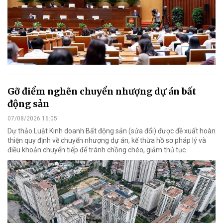
Gỡ điểm nghẽn chuyển nhượng dự án bất
động sản
07/08/2026 16:05
Dự thảo Luật Kinh doanh Bất động sản (sửa đổi) được đề xuất hoàn
thiện quy định về chuyển nhượng dự án, kế thừa hồ sơ pháp lý và
điều khoản chuyển tiếp để tránh chồng chéo, giảm thủ tục.