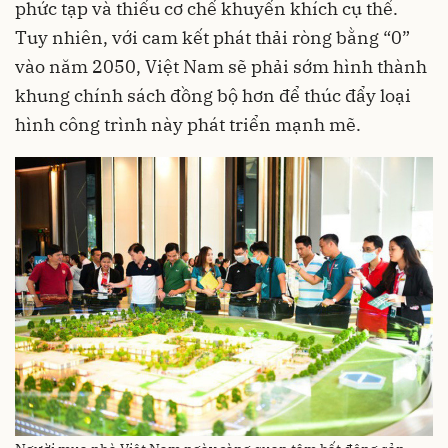
phức tạp và thiếu cơ chế khuyến khích cụ thể.
Tuy nhiên, với cam kết phát thải ròng bằng “0”
vào năm 2050, Việt Nam sẽ phải sớm hình thành
khung chính sách đồng bộ hơn để thúc đẩy loại
hình công trình này phát triển mạnh mẽ.